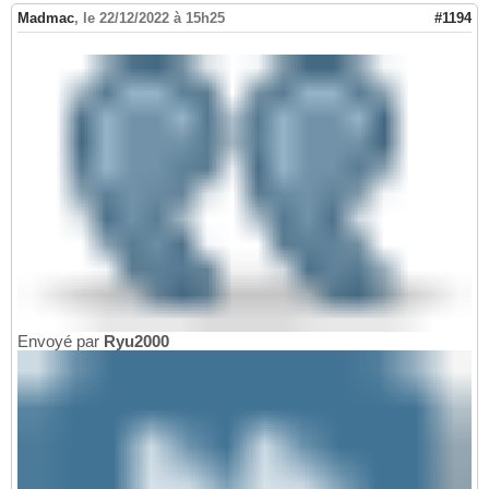
Madmac
,
le 22/12/2022 à 15h25
#1194
Envoyé par
Ryu2000