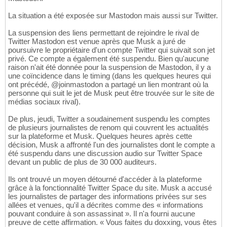
La situation a été exposée sur Mastodon mais aussi sur Twitter.
La suspension des liens permettant de rejoindre le rival de
Twitter Mastodon est venue après que Musk a juré de
poursuivre le propriétaire d'un compte Twitter qui suivait son jet
privé. Ce compte a également été suspendu. Bien qu'aucune
raison n'ait été donnée pour la suspension de Mastodon, il y a
une coïncidence dans le timing (dans les quelques heures qui
ont précédé, @joinmastodon a partagé un lien montrant où la
personne qui suit le jet de Musk peut être trouvée sur le site de
médias sociaux rival).
De plus, jeudi, Twitter a soudainement suspendu les comptes
de plusieurs journalistes de renom qui couvrent les actualités
sur la plateforme et Musk. Quelques heures après cette
décision, Musk a affronté l'un des journalistes dont le compte a
été suspendu dans une discussion audio sur Twitter Space
devant un public de plus de 30 000 auditeurs.
Ils ont trouvé un moyen détourné d'accéder à la plateforme
grâce à la fonctionnalité Twitter Space du site. Musk a accusé
les journalistes de partager des informations privées sur ses
allées et venues, qu'il a décrites comme des « informations
pouvant conduire à son assassinat ». Il n'a fourni aucune
preuve de cette affirmation. « Vous faites du doxxing, vous êtes