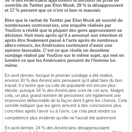
34 % des Américains approuvent la décision de prise de
contrôle de Twitter par Elon Musk, 29 % la désapprouvent
et 17 % pensent que ce n'est ni bon ni mauvais
Bien que le rachat de Twitter par Elon Musk ait suscité de
nombreuses controverses, une enquête réalisée par
YouGov a révélé que la plupart des gens approuvaient sa
décision. Huit mois après qu'il a annoncé son intention et
après être finalement passé à l'acte après de nombreux
allers-retours, les Américains continuent d'avoir une
opinion favorable. C'est ce que révèle un deuxième
sondage réalisé par YouGov sur le même sujet, qui met en
lumière ce que les Américains pensent de l'homme lui-
même.
En avril dernier, lorsque le premier sondage a été réalisé,
environ 30 % des Américains pensaient qu'il allait faire du bon
travail. Il s'avère que sa cote de popularité est encore plus
élevée, puisque 34 % des Américains sont de cet avis. Malgré
cela, un plus grand nombre de personnes ont également une
impression défavorable de la façon dont il gère les choses. Cela
semble indiquer que les gens arrivent à des conclusions plus
concrètes après l'avoir vu à l'uvre, car cela peut rendre sa
compétence plus évidente qu'elle ne l'aurait été autrement.
En avril dernier, 24 % des Américains désapprouvaient