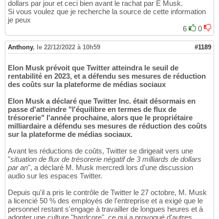
dollars par jour et ceci bien avant le rachat par E Musk.
Si vous voulez que je recherche la source de cette information
je peux
6
0
Anthony
,
le 22/12/2022 à 10h59
#1189
Elon Musk prévoit que Twitter atteindra le seuil de
rentabilité en 2023, et a défendu ses mesures de réduction
des coûts sur la plateforme de médias sociaux
Elon Musk a déclaré que Twitter Inc. était désormais en
passe d'atteindre "l'équilibre en termes de flux de
trésorerie" l'année prochaine, alors que le propriétaire
milliardaire a défendu ses mesures de réduction des coûts
sur la plateforme de médias sociaux.
Avant les réductions de coûts, Twitter se dirigeait vers une
"
situation de flux de trésorerie négatif de 3 milliards de dollars
par an
", a déclaré M. Musk mercredi lors d'une discussion
audio sur les espaces Twitter.
Depuis qu'il a pris le contrôle de Twitter le 27 octobre, M. Musk
a licencié 50 % des employés de l'entreprise et a exigé que le
personnel restant s'engage à travailler de longues heures et à
adopter une culture "hardcore", ce qui a provoqué d'autres