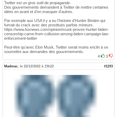
Twitter est un gros outil de propagande.
Des gouvernements demandent à Twitter de mettre certaines
idées en avant et d'en masquer d'autres.
Par exemple aux USA il y a eu l'histoire d'Hunter Binden qui
fumait du crack avec des prostitués parfois mineurs.
https://www.foxnews.com/opinion/musk-proves-hunter-biden-
censorship-came-from-collusion-among-biden-campaign-law-
enforcement-twitter
Peut-être qu'avec Elon Musk, Twitter serait moins enclin à se
soumettre aux demandes des gouvernements.
4
3
Madmac
,
le 22/12/2022 à 15h22
#1193