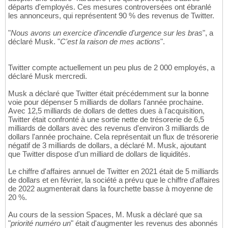
départs d'employés. Ces mesures controversées ont ébranlé
les annonceurs, qui représentent 90 % des revenus de Twitter.
"
Nous avons un exercice d'incendie d'urgence sur les bras
", a
déclaré Musk. "
C'est la raison de mes actions
".
Twitter compte actuellement un peu plus de 2 000 employés, a
déclaré Musk mercredi.
Musk a déclaré que Twitter était précédemment sur la bonne
voie pour dépenser 5 milliards de dollars l'année prochaine.
Avec 12,5 milliards de dollars de dettes dues à l'acquisition,
Twitter était confronté à une sortie nette de trésorerie de 6,5
milliards de dollars avec des revenus d'environ 3 milliards de
dollars l'année prochaine. Cela représentait un flux de trésorerie
négatif de 3 milliards de dollars, a déclaré M. Musk, ajoutant
que Twitter dispose d'un milliard de dollars de liquidités.
Le chiffre d'affaires annuel de Twitter en 2021 était de 5 milliards
de dollars et en février, la société a prévu que le chiffre d'affaires
de 2022 augmenterait dans la fourchette basse à moyenne de
20 %.
Au cours de la session Spaces, M. Musk a déclaré que sa
"
priorité numéro un
" était d'augmenter les revenus des abonnés