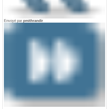
Envoyé par
pmithrandir