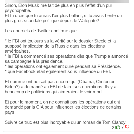
Sinon, Elon Musk me fait de plus en plus l'effet d'un pur
psychopathe.
Et tu crois que tu aurais l'air plus brillant, si tu avais hérité du
plus gros scandale politique depuis le Wategate?
Les courriels de Twitter confirme que
* le FBI ont toujours su la vérité sur le dossier Steele et la
supposé implication de la Russie dans les élections
américaines,
* le FBI a commencé ses opérations dès que Trump a annoncé
sa campagne à la présidence.
* les opérations ont également duré pendant sa Présidence.
* que Facebook était également sous influence du FBI.
Et comme ont ne sait pas encore qui (Obama, Clinton or
Biden?) a demandé au FBI de faire ses opérations. Ils y a
beaucoup de politiciens qui aimeraient le voir mort.
Et pour le moment, on ne connait pas les opérations qui ont
demandé par la CIA pour influencer les élections de certains
pays.
Suivre ce truc est plus incroyable qu'un roman de Tom Clancy.
2
7