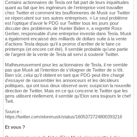
Certains actionnaires de Tesla ont fait part de leurs inquiétudes
quant au fait que les ingénieurs de l'entreprise vont travailler
chez Twitter et comment les bouffonneries de Musk sur Twitter
se répercutent sur ses autres entreprises. « Le seul problème
est l'optique d'avoir le PDG sur Twitter tous les jours pour
discuter des problèmes de Hunter Biden », a regretté Ross
Gerber, responsable d'une entreprise investie dans Tesla. Musk
a également encaissé des milliards de dollars suite à la vente
d'actions Tesla depuis qu'il a promis d'arrêter de le faire ce
printemps (et encore cet été). Il semble probable qu'une partie
de l'argent de la vente de Tesla ait servi à soutenir Twitter.
Malheureusement pour les actionnaires de Tesla, il ne semble
pas que Musk ait l'intention de s'éloigner de Twitter de si tôt.
Bien sûr, celui qu'il obtient en tant que PDG peut être chargé
d'essayer de rassembler les annonceurs et les décideurs
politiques, qui ont tous deux observé avec suspicion la nouvelle
direction de Twitter. Mais en ce qui concerne le Twitter que les
gens utilisent réellement, il semble qu'Elon sera toujours le chef
Twit.
Source :
https://twitter.com/elonmusk/status/1605372724800393216
Et vous ?