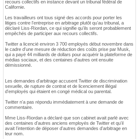
recours collectifs en instance devant un tribunal fédéral de
Californie.
Les travailleurs ont tous signé des accords pour porter les
litiges contre l'entreprise en arbitrage plutôt qu'au tribunal, a
déclaré Liss-Riordan, ce qui signifie qu'ils seront probablement
empêchés de participer aux recours collectifs.
Twitter a licencié environ 3 700 employés début novembre dans
le cadre d'une mesure de réduction des coûts prise par Musk,
qui a payé 44 milliards de dollars pour acquérir la plateforme de
médias sociaux, et des centaines d'autres ont ensuite
démissionné.
Les demandes d'arbitrage accusent Twitter de discrimination
sexuelle, de rupture de contrat et de licenciement illégal
d'employés qui étaient en congé médical ou parental.
Twitter n'a pas répondu immédiatement à une demande de
commentaire.
Mme Liss-Riordan a déclaré que son cabinet avait parlé avec
des centaines d'autres anciens employés de Twitter et qu'il
avait l'intention de déposer d'autres demandes d'arbitrage en
leur nom.