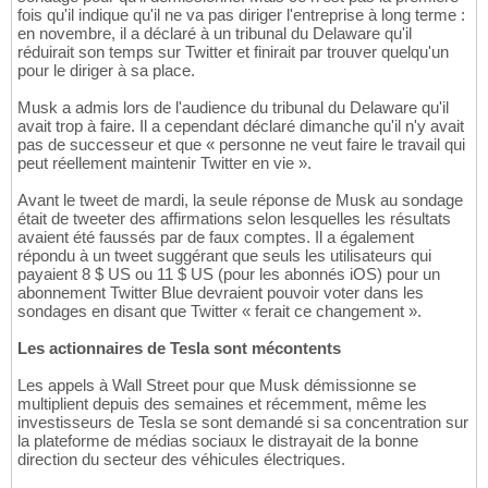
fois qu'il indique qu'il ne va pas diriger l'entreprise à long terme :
en novembre, il a déclaré à un tribunal du Delaware qu'il
réduirait son temps sur Twitter et finirait par trouver quelqu'un
pour le diriger à sa place.
Musk a admis lors de l'audience du tribunal du Delaware qu'il
avait trop à faire. Il a cependant déclaré dimanche qu'il n'y avait
pas de successeur et que « personne ne veut faire le travail qui
peut réellement maintenir Twitter en vie ».
Avant le tweet de mardi, la seule réponse de Musk au sondage
était de tweeter des affirmations selon lesquelles les résultats
avaient été faussés par de faux comptes. Il a également
répondu à un tweet suggérant que seuls les utilisateurs qui
payaient 8 $ US ou 11 $ US (pour les abonnés iOS) pour un
abonnement Twitter Blue devraient pouvoir voter dans les
sondages en disant que Twitter « ferait ce changement ».
Les actionnaires de Tesla sont mécontents
Les appels à Wall Street pour que Musk démissionne se
multiplient depuis des semaines et récemment, même les
investisseurs de Tesla se sont demandé si sa concentration sur
la plateforme de médias sociaux le distrayait de la bonne
direction du secteur des véhicules électriques.