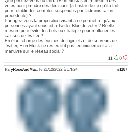
Que pensez-vous du fait qu'Elon Musk s'en remette à des
votes pour prendre des décisions (à l'instar de ce qu'il a fait
pour rétablir des comptes suspendus par l'administration
précédente) ?
Partagez-vous la proposition visant à ne permettre qu'aux
personnes ayant souscrit à Twitter Blue de voter ? Réelle
mesure pour éviter les bots ou stratégie pour renflouer les
caisses de Twitter ?
En étant chargé des équipes de logiciels et de serveurs de
Twitter, Elon Musk ne resterait-il pas techniquement à la
manuvre sur le réseau social ?
11
0
HaryRoseAndMac
,
le 21/12/2022 à 17h24
#1187