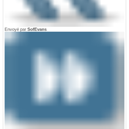
Envoyé par
SofEvans