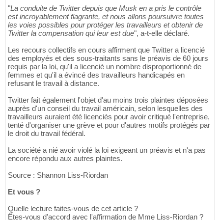
"
La conduite de Twitter depuis que Musk en a pris le contrôle
est incroyablement flagrante, et nous allons poursuivre toutes
les voies possibles pour protéger les travailleurs et obtenir de
Twitter la compensation qui leur est due
", a-t-elle déclaré.
Les recours collectifs en cours affirment que Twitter a licencié
des employés et des sous-traitants sans le préavis de 60 jours
requis par la loi, qu'il a licencié un nombre disproportionné de
femmes et qu'il a évincé des travailleurs handicapés en
refusant le travail à distance.
Twitter fait également l'objet d'au moins trois plaintes déposées
auprès d'un conseil du travail américain, selon lesquelles des
travailleurs auraient été licenciés pour avoir critiqué l'entreprise,
tenté d'organiser une grève et pour d'autres motifs protégés par
le droit du travail fédéral.
La société a nié avoir violé la loi exigeant un préavis et n'a pas
encore répondu aux autres plaintes.
Source : Shannon Liss-Riordan
Et vous ?
Quelle lecture faites-vous de cet article ?
Êtes-vous d'accord avec l'affirmation de Mme Liss-Riordan ?