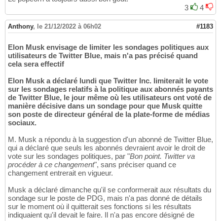
3
4
Anthony
,
le 21/12/2022 à 06h02
#1183
Elon Musk envisage de limiter les sondages politiques aux
utilisateurs de Twitter Blue, mais n'a pas précisé quand
cela sera effectif
Elon Musk a déclaré lundi que Twitter Inc. limiterait le vote
sur les sondages relatifs à la politique aux abonnés payants
de Twitter Blue, le jour même où les utilisateurs ont voté de
manière décisive dans un sondage pour que Musk quitte
son poste de directeur général de la plate-forme de médias
sociaux.
M. Musk a répondu à la suggestion d'un abonné de Twitter Blue,
qui a déclaré que seuls les abonnés devraient avoir le droit de
vote sur les sondages politiques, par "
Bon point. Twitter va
procéder à ce changement
", sans préciser quand ce
changement entrerait en vigueur.
Musk a déclaré dimanche qu'il se conformerait aux résultats du
sondage sur le poste de PDG, mais n'a pas donné de détails
sur le moment où il quitterait ses fonctions si les résultats
indiquaient qu'il devait le faire. Il n'a pas encore désigné de