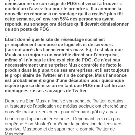
démissionné de son siège de PDG s'il venait à trouver «
quelqu'un d'assez fou pour le prendre ». Il a annoncé la
nouvelle en réponse à un sondage qu'il a réalisé plus tôt
cette semaine, où environ 58% des personnes ayant
répondu au sondage ont déclaré qu'il devrait démissionner
de son poste de PDG.
Étant donné que le site de réseautage social est
principalement composé de logiciels et de serveurs
(surtout après les licenciements massifs), il est clair que
Musk aura toujours un contrôle direct sur l'entreprise,
même s'il n'a pas le titre explicite de PDG. Ce n'est pas
nécessairement une surprise; Musk contrôle de facto le
produit dans la plupart de ses entreprises, et il est toujours
le propriétaire de Twitter en fin de compte. Mais l'annonce
est probablement signe d'une déception pour quiconque
espère que sa démission en tant que PDG mettrait fin aux
montagnes russes sauvages de Twitter.
Depuis qu'Elon Musk a finalisé son achat de Twitter, certains
utilisateurs de l'application de médias sociaux ont cherché une
nouvelle maison  seulement pour découvrir qu'il n'y a pas
beaucoup d'options intéressantes. Cependant, cela n'a pas
empêché Elon Musk d'empêcher la publication de liens vers
son rival Mastodon et de supprimer le compte Twitter de
Mastodon.