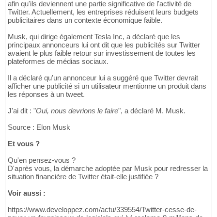
afin qu'ils deviennent une partie significative de l'activité de
Twitter. Actuellement, les entreprises réduisent leurs budgets
publicitaires dans un contexte économique faible.
Musk, qui dirige également Tesla Inc, a déclaré que les
principaux annonceurs lui ont dit que les publicités sur Twitter
avaient le plus faible retour sur investissement de toutes les
plateformes de médias sociaux.
Il a déclaré qu'un annonceur lui a suggéré que Twitter devrait
afficher une publicité si un utilisateur mentionne un produit dans
les réponses à un tweet.
J'ai dit : "
Oui, nous devrions le faire
", a déclaré M. Musk.
Source : Elon Musk
Et vous ?
Qu'en pensez-vous ?
D'après vous, la démarche adoptée par Musk pour redresser la
situation financière de Twitter était-elle justifiée ?
Voir aussi :
https://www.developpez.com/actu/339554/Twitter-cesse-de-