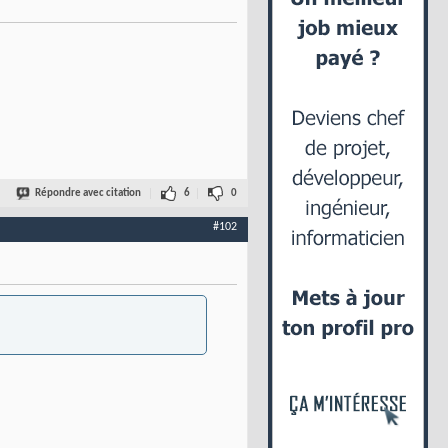
Répondre avec citation
6
0
#102