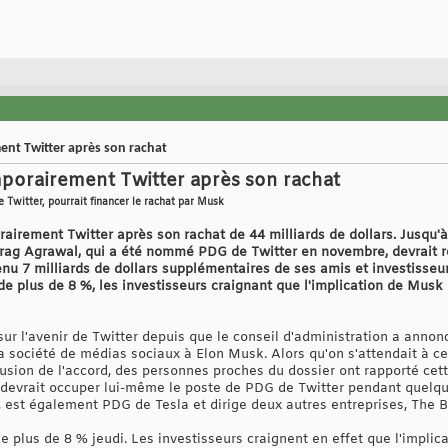
nt Twitter après son rachat
porairement Twitter après son rachat
 Twitter, pourrait financer le rachat par Musk
airement Twitter après son rachat de 44 milliards de dollars. Jusqu'à 
rag Agrawal, qui a été nommé PDG de Twitter en novembre, devrait re
nu 7 milliards de dollars supplémentaires de ses amis et investisseur
de plus de 8 %, les investisseurs craignant que l'implication de Musk
ur l'avenir de Twitter depuis que le conseil d'administration a annon
r la société de médias sociaux à Elon Musk. Alors qu'on s'attendait
clusion de l'accord, des personnes proches du dossier ont rapporté ce
 devrait occuper lui-même le poste de PDG de Twitter pendant quelqu
 est également PDG de Tesla et dirige deux autres entreprises, The
e plus de 8 % jeudi. Les investisseurs craignent en effet que l'impli