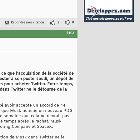
Répondre avec citation
2
0
#103
ce que l'acquisition de la société de
ster à son poste. Jeudi, un dépôt de
s pour acheter Twitter. Entre-temps,
 dans Twitter ne le détourne de la
cé avoir accepté un accord de 44
 à ce que Musk nomme un nouveau PDG
tte semaine que cela ne devrait pas
e temps après le rachat. Musk,
 Boring Company et SpaceX.
cation de Musk dans Twitter ne le