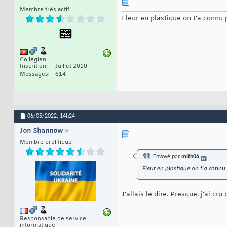
Membre très actif
Fleur en plastique on t'a connu 
Collégien
Inscrit en
Juillet 2010
Messages
614
06/05/2022,
14h24
Jon Shannow
Membre prolifique
Envoyé par
mith06
Fleur en plastique on t'a connu
J'allais le dire. Presque, j'ai cru 
Responsable de service
informatique