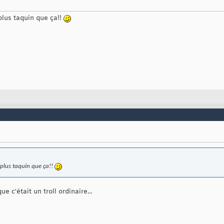
plus taquin que ça!!
 plus taquin que ça!!
que c'était un troll ordinaire...