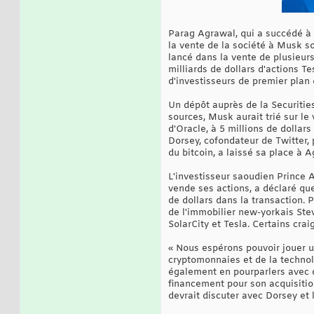
Parag Agrawal, qui a succédé à 
la vente de la société à Musk so
lancé dans la vente de plusieurs
milliards de dollars d'actions T
d'investisseurs de premier plan 
Un dépôt auprès de la Securiti
sources, Musk aurait trié sur le
d'Oracle, à 5 millions de doll
Dorsey, cofondateur de Twitter, 
du bitcoin, a laissé sa place à 
L'investisseur saoudien Prince Al
vende ses actions, a déclaré que
de dollars dans la transaction. 
de l'immobilier new-yorkais Ste
SolarCity et Tesla. Certains cra
« Nous espérons pouvoir jouer un
cryptomonnaies et de la technol
également en pourparlers avec d
financement pour son acquisitio
devrait discuter avec Dorsey et 