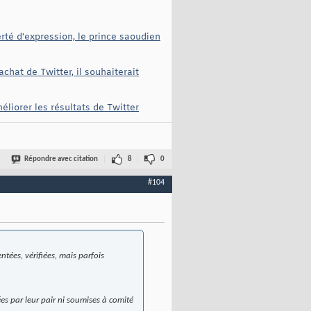
rté d'expression, le prince saoudien
chat de Twitter, il souhaiterait
éliorer les résultats de Twitter
Répondre avec citation
8
0
#104
tées, vérifiées, mais parfois
ées par leur pair ni soumises à comité