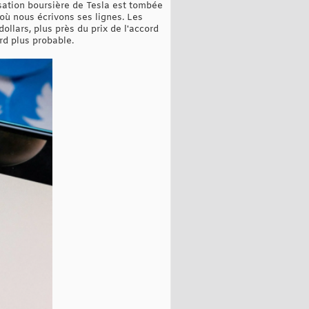
isation boursière de Tesla est tombée
 où nous écrivons ses lignes. Les
ollars, plus près du prix de l'accord
rd plus probable.