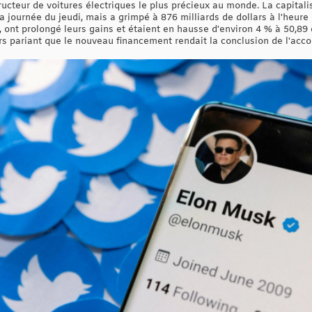
ructeur de voitures électriques le plus précieux au monde. La capital
la journée du jeudi, mais a grimpé à 876 milliards de dollars à l'heure
, ont prolongé leurs gains et étaient en hausse d'environ 4 % à 50,89 d
urs pariant que le nouveau financement rendait la conclusion de l'acco