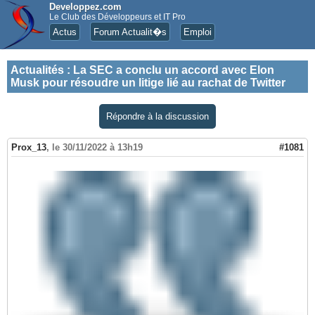
Developpez.com
Le Club des Développeurs et IT Pro
Actus
Forum Actualit�s
Emploi
Actualités
:
La SEC a conclu un accord avec Elon
Musk pour résoudre un litige lié au rachat de Twitter
Répondre à la discussion
Prox_13
,
le 30/11/2022 à 13h19
#1081