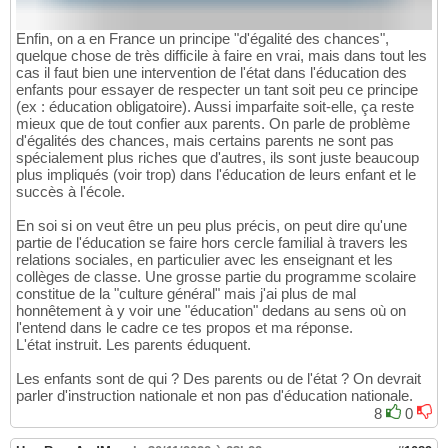
Enfin, on a en France un principe "d'égalité des chances",
quelque chose de très difficile à faire en vrai, mais dans tout les
cas il faut bien une intervention de l'état dans l'éducation des
enfants pour essayer de respecter un tant soit peu ce principe
(ex : éducation obligatoire). Aussi imparfaite soit-elle, ça reste
mieux que de tout confier aux parents. On parle de problème
d'égalités des chances, mais certains parents ne sont pas
spécialement plus riches que d'autres, ils sont juste beaucoup
plus impliqués (voir trop) dans l'éducation de leurs enfant et le
succès à l'école.
En soi si on veut être un peu plus précis, on peut dire qu'une
partie de l'éducation se faire hors cercle familial à travers les
relations sociales, en particulier avec les enseignant et les
collèges de classe. Une grosse partie du programme scolaire
constitue de la "culture général" mais j'ai plus de mal
honnêtement à y voir une "éducation" dedans au sens où on
l'entend dans le cadre ce tes propos et ma réponse.
L'état instruit. Les parents éduquent.
Les enfants sont de qui ? Des parents ou de l'état ? On devrait
parler d'instruction nationale et non pas d'éducation nationale.
8
0