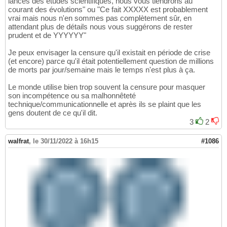
lancés des études scientifiques, nous vous tiendrons au
courant des évolutions" ou "Ce fait XXXXX est probablement
vrai mais nous n'en sommes pas complètement sûr, en
attendant plus de détails nous vous suggérons de rester
prudent et de YYYYYY"
Je peux envisager la censure qu'il existait en période de crise
(et encore) parce qu'il était potentiellement question de millions
de morts par jour/semaine mais le temps n'est plus à ça.
Le monde utilise bien trop souvent la censure pour masquer
son incompétence ou sa malhonnêteté
technique/communicationnelle et après ils se plaint que les
gens doutent de ce qu'il dit.
3
2
walfrat
,
le 30/11/2022 à 16h15
#1086