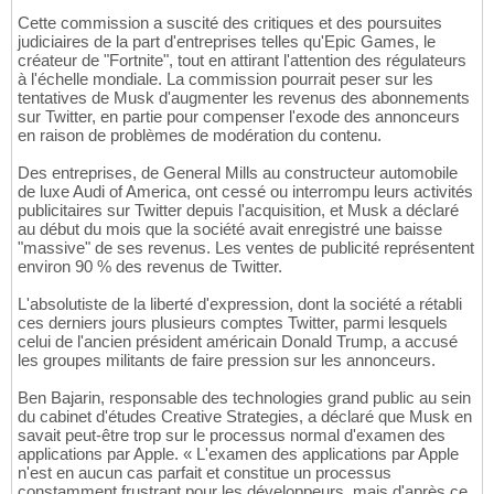
Cette commission a suscité des critiques et des poursuites
judiciaires de la part d'entreprises telles qu'Epic Games, le
créateur de "Fortnite", tout en attirant l'attention des régulateurs
à l'échelle mondiale. La commission pourrait peser sur les
tentatives de Musk d'augmenter les revenus des abonnements
sur Twitter, en partie pour compenser l'exode des annonceurs
en raison de problèmes de modération du contenu.
Des entreprises, de General Mills au constructeur automobile
de luxe Audi of America, ont cessé ou interrompu leurs activités
publicitaires sur Twitter depuis l'acquisition, et Musk a déclaré
au début du mois que la société avait enregistré une baisse
"massive" de ses revenus. Les ventes de publicité représentent
environ 90 % des revenus de Twitter.
L'absolutiste de la liberté d'expression, dont la société a rétabli
ces derniers jours plusieurs comptes Twitter, parmi lesquels
celui de l'ancien président américain Donald Trump, a accusé
les groupes militants de faire pression sur les annonceurs.
Ben Bajarin, responsable des technologies grand public au sein
du cabinet d'études Creative Strategies, a déclaré que Musk en
savait peut-être trop sur le processus normal d'examen des
applications par Apple. « L'examen des applications par Apple
n'est en aucun cas parfait et constitue un processus
constamment frustrant pour les développeurs, mais d'après ce