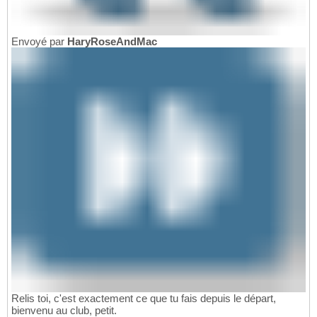
Envoyé par
HaryRoseAndMac
Relis toi, c'est exactement ce que tu fais depuis le départ,
bienvenu au club, petit.