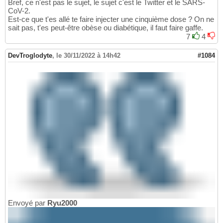
Bref, ce n'est pas le sujet, le sujet c'est le Twitter et le SARS-
CoV-2.
Est-ce que t'es allé te faire injecter une cinquième dose ? On ne
sait pas, t'es peut-être obèse ou diabétique, il faut faire gaffe.
7
4
DevTroglodyte
,
le 30/11/2022 à 14h42
#1084
Envoyé par
Ryu2000