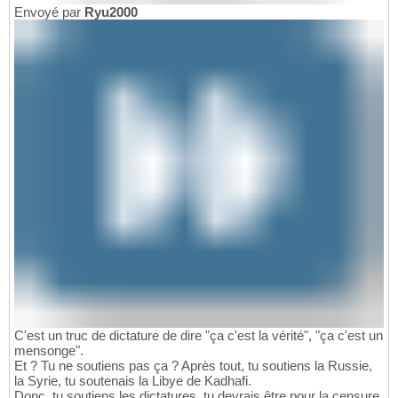
Envoyé par
Ryu2000
C'est un truc de dictature de dire "ça c'est la vérité", "ça c'est un
mensonge".
Et ? Tu ne soutiens pas ça ? Après tout, tu soutiens la Russie,
la Syrie, tu soutenais la Libye de Kadhafi.
Donc, tu soutiens les dictatures, tu devrais être pour la censure.