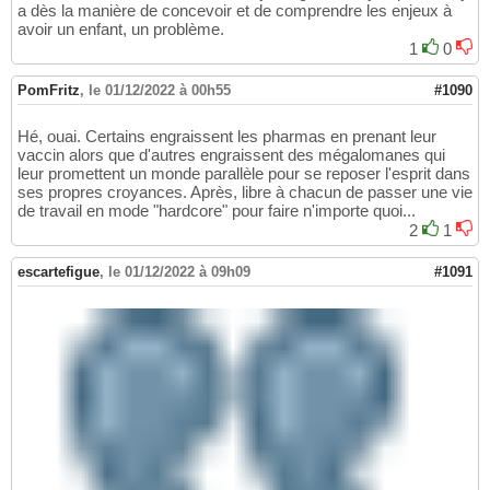
a dès la manière de concevoir et de comprendre les enjeux à
avoir un enfant, un problème.
1
0
PomFritz
,
le 01/12/2022 à 00h55
#1090
Hé, ouai. Certains engraissent les pharmas en prenant leur
vaccin alors que d'autres engraissent des mégalomanes qui
leur promettent un monde parallèle pour se reposer l'esprit dans
ses propres croyances. Après, libre à chacun de passer une vie
de travail en mode "hardcore" pour faire n'importe quoi...
2
1
escartefigue
,
le 01/12/2022 à 09h09
#1091