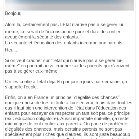
Bonjour,
Alors là, certainement pas. LÉtat n'arrive pas à se gérer lui
même, ce serait de l'inconscience pure et dure de confier
aveuglément la sécurité des enfants.
La sécurité et léducation des enfants incombe
aux parents
.
Heu...
Si on veut cracher sur "l'état qui n'arrive pas a se gérer lui-
même" on pourrait aussi cracher sur les parents qui n'arrivent
pas à se gérer eux-même.
On les confie a l'état déjà 8h par jour 5 jours par semaine, ça
s'appelle l'école.
Enfin, on a en France un principe "d'égalité des chances",
quelque chose de très difficile à faire en vrai, mais dans tout les
cas il faut bien une intervention de l'état dans l'éducation des
enfants pour essayer de respecter un tant soit peu ce principe
(ex : éducation obligatoire). Aussi imparfaite soit-elle, ça reste
mieux que de tout confier aux parents. On parle de problème
d'égalités des chances, mais certains parents ne sont pas
spécialement plus riches que d'autres, ils sont juste beaucoup