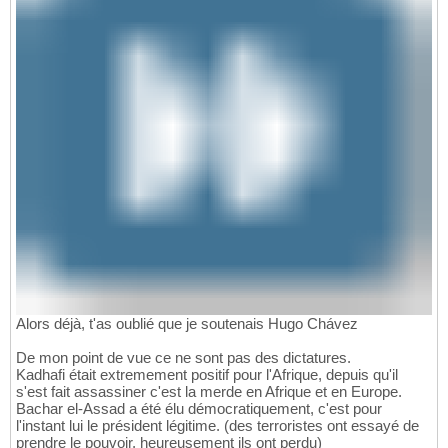
Alors déjà, t'as oublié que je soutenais Hugo Chávez
De mon point de vue ce ne sont pas des dictatures.
Kadhafi était extremement positif pour l'Afrique, depuis qu'il
s'est fait assassiner c'est la merde en Afrique et en Europe.
Bachar el-Assad a été élu démocratiquement, c'est pour
l'instant lui le président légitime. (des terroristes ont essayé de
prendre le pouvoir, heureusement ils ont perdu)