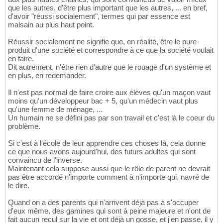
que les autres, d'être plus important que les autres, ... en bref,
d'avoir "réussi socialement", termes qui par essence est
malsain au plus haut point.
Réussir socialement ne signifie que, en réalité, être le pure
produit d'une société et correspondre à ce que la société voulait
en faire.
Dit autrement, n'être rien d'autre que le rouage d'un système et
en plus, en redemander.
Il n'est pas normal de faire croire aux élèves qu'un maçon vaut
moins qu'un développeur bac + 5, qu'un médecin vaut plus
qu'une femme de ménage, ...
Un humain ne se défini pas par son travail et c'est là le coeur du
problème.
Si c'est à l'école de leur apprendre ces choses là, cela donne
ce que nous avons aujourd'hui, des futurs adultes qui sont
convaincu de l'inverse.
Maintenant cela suppose aussi que le rôle de parent ne devrait
pas être accordé n'importe comment à n'importe qui, navré de
le dire.
Quand on a des parents qui n'arrivent déjà pas à s'occuper
d'eux même, des gamines qui sont à peine majeure et n'ont de
fait aucun recul sur la vie et ont déjà un gosse, et j'en passe, il y