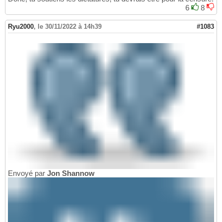
6
8
Ryu2000
,
le 30/11/2022 à 14h39
#1083
Envoyé par
Jon Shannow