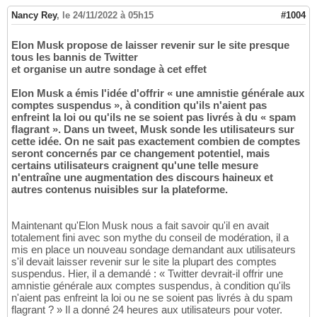
Nancy Rey
,
le 24/11/2022 à 05h15
#1004
Elon Musk propose de laisser revenir sur le site presque
tous les bannis de Twitter
et organise un autre sondage à cet effet
Elon Musk a émis l'idée d'offrir « une amnistie générale aux
comptes suspendus », à condition qu'ils n'aient pas
enfreint la loi ou qu'ils ne se soient pas livrés à du « spam
flagrant ». Dans un tweet, Musk sonde les utilisateurs sur
cette idée. On ne sait pas exactement combien de comptes
seront concernés par ce changement potentiel, mais
certains utilisateurs craignent qu'une telle mesure
n'entraîne une augmentation des discours haineux et
autres contenus nuisibles sur la plateforme.
Maintenant qu'Elon Musk nous a fait savoir qu'il en avait
totalement fini avec son mythe du conseil de modération, il a
mis en place un nouveau sondage demandant aux utilisateurs
s'il devait laisser revenir sur le site la plupart des comptes
suspendus. Hier, il a demandé : « Twitter devrait-il offrir une
amnistie générale aux comptes suspendus, à condition qu'ils
n'aient pas enfreint la loi ou ne se soient pas livrés à du spam
flagrant ? » Il a donné 24 heures aux utilisateurs pour voter.