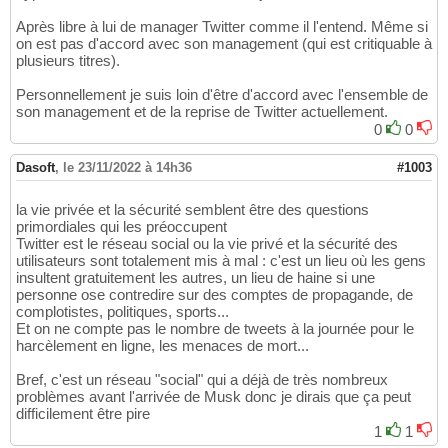
Après libre à lui de manager Twitter comme il l'entend. Même si
on est pas d'accord avec son management (qui est critiquable à
plusieurs titres).
Personnellement je suis loin d'être d'accord avec l'ensemble de
son management et de la reprise de Twitter actuellement.
0
0
Dasoft
,
le 23/11/2022 à 14h36
#1003
la vie privée et la sécurité semblent être des questions
primordiales qui les préoccupent
Twitter est le réseau social ou la vie privé et la sécurité des
utilisateurs sont totalement mis à mal : c'est un lieu où les gens
insultent gratuitement les autres, un lieu de haine si une
personne ose contredire sur des comptes de propagande, de
complotistes, politiques, sports...
Et on ne compte pas le nombre de tweets à la journée pour le
harcèlement en ligne, les menaces de mort...
Bref, c'est un réseau "social" qui a déjà de très nombreux
problèmes avant l'arrivée de Musk donc je dirais que ça peut
difficilement être pire
1
1