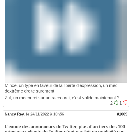
Mince, un type en faveur de la liberté d'expression, un mec
dextrême droite surement !
Zut, un raccourci sur un raccourci, c'est valide maintenant ?
2
1
Nancy Rey
,
le 24/11/2022 à 10h56
#1009
L'exode des annonceurs de Twitter, plus d'un tiers des 100
principaux clients de Twitter n'ont pas fait de publicité sur