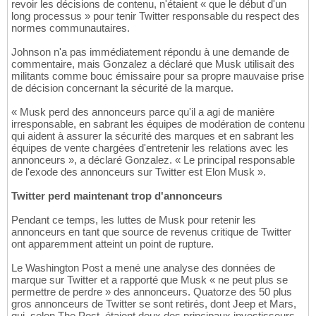
revoir les décisions de contenu, n'étaient « que le début d'un
long processus » pour tenir Twitter responsable du respect des
normes communautaires.
Johnson n'a pas immédiatement répondu à une demande de
commentaire, mais Gonzalez a déclaré que Musk utilisait des
militants comme bouc émissaire pour sa propre mauvaise prise
de décision concernant la sécurité de la marque.
« Musk perd des annonceurs parce qu'il a agi de manière
irresponsable, en sabrant les équipes de modération de contenu
qui aident à assurer la sécurité des marques et en sabrant les
équipes de vente chargées d'entretenir les relations avec les
annonceurs », a déclaré Gonzalez. « Le principal responsable
de l'exode des annonceurs sur Twitter est Elon Musk ».
Twitter perd maintenant trop d'annonceurs
Pendant ce temps, les luttes de Musk pour retenir les
annonceurs en tant que source de revenus critique de Twitter
ont apparemment atteint un point de rupture.
Le Washington Post a mené une analyse des données de
marque sur Twitter et a rapporté que Musk « ne peut plus se
permettre de perdre » des annonceurs. Quatorze des 50 plus
gros annonceurs de Twitter se sont retirés, dont Jeep et Mars,
qui, selon The Post, étaient deux des principaux investisseurs