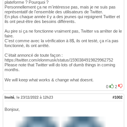
plateforme ? Pourquoi ?
Personnellement ça ne m'intéresse pas, mais je ne suis pas
représentatif de l'ensemble des utilisateurs de Twitter.
En plus chaque année il y a des jeunes qui rejoignent Twitter et
ils ont peut-être des besoins différents.
Au pire si ça ne fonctionne vraiment pas, Twitter va arrêter de le
faire.
C'est comme avec la vérification à 8$, ils ont testé, ça n'a pas
fonctionné, ils ont arrêté.
C'était annoncé de toute façon :
https://twitter.com/elonmusk/status/1590384919829962752
Please note that Twitter will do lots of dumb things in coming
months.
We will keep what works & change what doesnt.
0
2
Invité
,
le 23/11/2022 à 12h23
#1002
Bonjour,