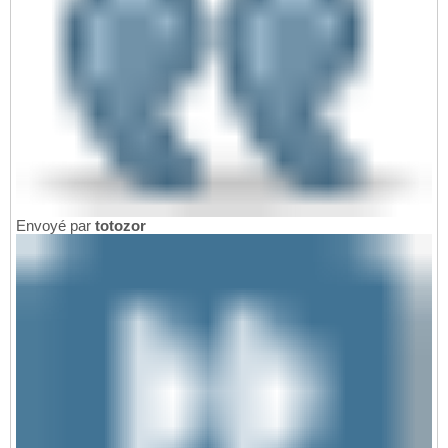
Envoyé par
totozor