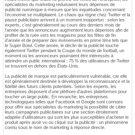
spécialistes du marketing réduisaient leurs dépenses de
publicité numérique à mesure que les inquiétudes concernant
l'économie se multipliaient. Le chaos qui règne chez Twitter et la
pause publicitaire arrivent à un moment inopportun : selon les
experts, c'est généralement au cours des derniers mois de
l'année que les annonceurs augmentent leurs dépenses afin de
profiter de la ruée vers les magasins pour les fêtes de fin
d'année et de préparer des événements en prime time tels que
le Super Bowl. Cette année, le déclin de la publicité touche
également Twitter pendant la Coupe du monde de football, un
moment où les annonceurs pourraient être intéressés à
atteindre un public international ; 75 % des utilisateurs de Twitter
se trouvent en dehors des États-Unis.
La publicité de marque est particulièrement vulnérable, car elle
est généralement destinée à développer la reconnaissance et la
fidélité des futurs clients potentiels. Selon les experts, les
entreprises disposent d'une pléthore d'autres plateformes pour
toucher un large public. En revanche, les entreprises
technologiques telles que Facebook et Google sont connues
pour offrir aux spécialistes du marketing la possibilité de cibler
leurs campagnes publicitaires sur une section étroitement
adaptée d'utilisateurs qui sont les plus susceptibles d'acheter le
produit après avoir vu ou cliqué sur la publicité : un phénomène
connu sous le nom de marketing à réponse directe.