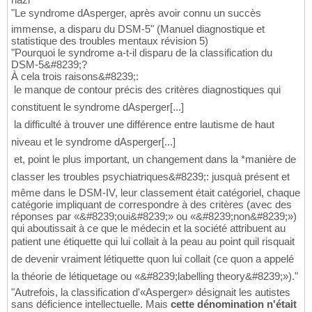
"Le syndrome dAsperger, après avoir connu un succès
immense, a disparu du DSM-5" (Manuel diagnostique et
statistique des troubles mentaux révision 5)
"Pourquoi le syndrome a-t-il disparu de la classification du
DSM-5&#8239;?
À cela trois raisons&#8239;:
 le manque de contour précis des critères diagnostiques qui
constituent le syndrome dAsperger[...]
 la difficulté à trouver une différence entre lautisme de haut
niveau et le syndrome dAsperger[...]
 et, point le plus important, un changement dans la *manière de
classer les troubles psychiatriques&#8239;: jusquà présent et
même dans le DSM-IV, leur classement était catégoriel, chaque
catégorie impliquant de correspondre à des critères (avec des
réponses par «&#8239;oui&#8239;» ou «&#8239;non&#8239;»)
qui aboutissait à ce que le médecin et la société attribuent au
patient une étiquette qui lui collait à la peau au point quil risquait
de devenir vraiment létiquette quon lui collait (ce quon a appelé
la théorie de létiquetage ou «&#8239;labelling theory&#8239;»)."
"Autrefois, la classification d'«Asperger» désignait les autistes
sans déficience intellectuelle. Mais
cette dénomination n'était