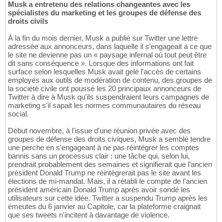
Musk a entretenu des relations changeantes avec les
spécialistes du marketing et les groupes de défense des
droits civils
À la fin du mois dernier, Musk a publié sur Twitter une lettre
adressée aux annonceurs, dans laquelle il s'engageait à ce que
le site ne devienne pas un « paysage infernal où tout peut être
dit sans conséquence ». Lorsque des informations ont fait
surface selon lesquelles Musk avait gelé l'accès de certains
employés aux outils de modération de contenu, des groupes de
la société civile ont poussé les 20 principaux annonceurs de
Twitter à dire à Musk qu'ils suspendraient leurs campagnes de
marketing s'il sapait les normes communautaires du réseau
social.
Début novembre, à l'issue d'une réunion privée avec des
groupes de défense des droits civiques, Musk a semblé tendre
une perche en s'engageant à ne pas réintégrer les comptes
bannis sans un processus clair : une tâche qui, selon lui,
prendrait probablement des semaines et signifierait que l'ancien
président Donald Trump ne réintégrerait pas le site avant les
élections de mi-mandat. Mais, il a rétabli le compte de l'ancien
président américain Donald Trump après avoir sondé les
utilisateurs sur cette idée. Twitter a suspendu Trump après les
émeutes du 6 janvier au Capitole, car la plateforme craignait
que ses tweets n'incitent à davantage de violence.