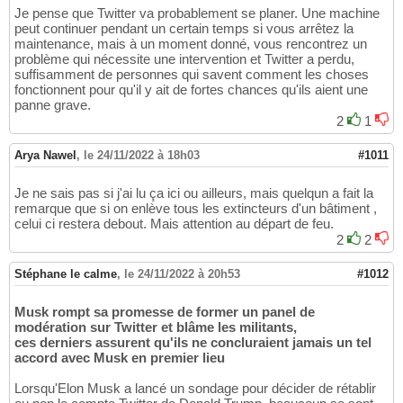
Je pense que Twitter va probablement se planer. Une machine
peut continuer pendant un certain temps si vous arrêtez la
maintenance, mais à un moment donné, vous rencontrez un
problème qui nécessite une intervention et Twitter a perdu,
suffisamment de personnes qui savent comment les choses
fonctionnent pour qu'il y ait de fortes chances qu'ils aient une
panne grave.
2
1
Arya Nawel
,
le 24/11/2022 à 18h03
#1011
Je ne sais pas si j'ai lu ça ici ou ailleurs, mais quelqun a fait la
remarque que si on enlève tous les extincteurs d'un bâtiment ,
celui ci restera debout. Mais attention au départ de feu.
2
2
Stéphane le calme
,
le 24/11/2022 à 20h53
#1012
Musk rompt sa promesse de former un panel de
modération sur Twitter et blâme les militants,
ces derniers assurent qu'ils ne concluraient jamais un tel
accord avec Musk en premier lieu
Lorsqu'Elon Musk a lancé un sondage pour décider de rétablir