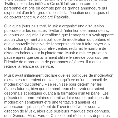
Twitter, selon des initiés. « Ce qu'il fait sur son compte
personnel est pris en compte par les grands annonceurs qui
disposent d'un très gros dispositif d'atténuation des risques et
de gouvernance », a déclaré Paskalis.
Quelques jours plus tard, Musk a organisé une discussion
publique sur les espaces Twitter à l'intention des annonceurs,
au cours de laquelle il a réaffirmé que l'entreprise n'avait apporté
aucun changement à sa politique de modération du contenu et
que la nouvelle initiative de l'entreprise visant à faire payer aux
utilisateurs 8 dollars pour être vérifiés réduirait le nombre de
discours haineux sur la plateforme. Musk a mis ce projet en
pause après que certains aient utilisé le service pour usurper
l'identité de marques et de personnes célèbres. Il a ensuite
retardé la relance du service.
Musk avait initialement déclaré que les politiques de modération
existantes resteraient en place jusqu'à ce qu'un « conseil de
modération du contenu » se réunisse pour déterminer les
étapes futures, bien que de nombreux observateurs soient
désormais sceptiques quant à la formation d'un tel panel. Les
précédents commentaires du milliardaire sur les politiques de
modération semblaient être une tentative d'apaiser les
annonceurs qui s'inquiètent de l'avenir de Twitter sous la
direction de Musk, alors que plusieurs marques très connues,
dont General Mills, Ford et Chipotle, ont réduit leurs dépenses