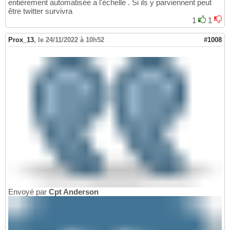
entièrement automatisée a l'échelle . Si ils y parviennent peut
être twitter survivra
1
1
Prox_13
,
le 24/11/2022 à 10h52
#1008
Envoyé par
Cpt Anderson