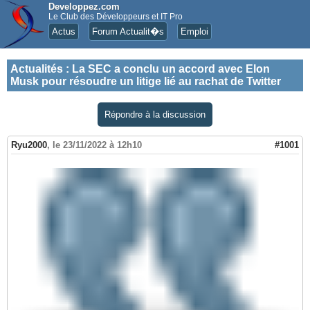
Developpez.com
Le Club des Développeurs et IT Pro
Actus
Forum Actualit�s
Emploi
Actualités
:
La SEC a conclu un accord avec Elon
Musk pour résoudre un litige lié au rachat de Twitter
Répondre à la discussion
Ryu2000
,
le 23/11/2022 à 12h10
#1001