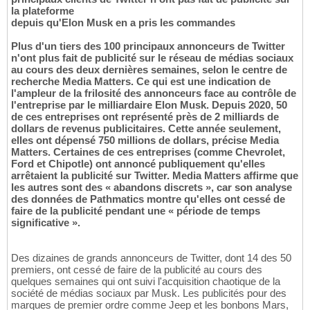
la plateforme
depuis qu'Elon Musk en a pris les commandes
Plus d'un tiers des 100 principaux annonceurs de Twitter
n'ont plus fait de publicité sur le réseau de médias sociaux
au cours des deux dernières semaines, selon le centre de
recherche Media Matters. Ce qui est une indication de
l'ampleur de la frilosité des annonceurs face au contrôle de
l'entreprise par le milliardaire Elon Musk. Depuis 2020, 50
de ces entreprises ont représenté près de 2 milliards de
dollars de revenus publicitaires. Cette année seulement,
elles ont dépensé 750 millions de dollars, précise Media
Matters. Certaines de ces entreprises (comme Chevrolet,
Ford et Chipotle) ont annoncé publiquement qu'elles
arrêtaient la publicité sur Twitter. Media Matters affirme que
les autres sont des « abandons discrets », car son analyse
des données de Pathmatics montre qu'elles ont cessé de
faire de la publicité pendant une « période de temps
significative ».
Des dizaines de grands annonceurs de Twitter, dont 14 des 50
premiers, ont cessé de faire de la publicité au cours des
quelques semaines qui ont suivi l'acquisition chaotique de la
société de médias sociaux par Musk. Les publicités pour des
marques de premier ordre comme Jeep et les bonbons Mars,