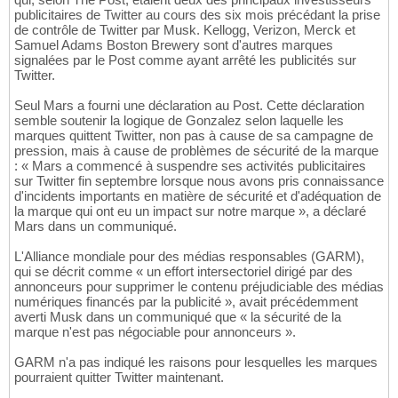
publicitaires de Twitter au cours des six mois précédant la prise
de contrôle de Twitter par Musk. Kellogg, Verizon, Merck et
Samuel Adams Boston Brewery sont d'autres marques
signalées par le Post comme ayant arrêté les publicités sur
Twitter.
Seul Mars a fourni une déclaration au Post. Cette déclaration
semble soutenir la logique de Gonzalez selon laquelle les
marques quittent Twitter, non pas à cause de sa campagne de
pression, mais à cause de problèmes de sécurité de la marque
: « Mars a commencé à suspendre ses activités publicitaires
sur Twitter fin septembre lorsque nous avons pris connaissance
d'incidents importants en matière de sécurité et d'adéquation de
la marque qui ont eu un impact sur notre marque », a déclaré
Mars dans un communiqué.
L'Alliance mondiale pour des médias responsables (GARM),
qui se décrit comme « un effort intersectoriel dirigé par des
annonceurs pour supprimer le contenu préjudiciable des médias
numériques financés par la publicité », avait précédemment
averti Musk dans un communiqué que « la sécurité de la
marque n'est pas négociable pour annonceurs ».
GARM n'a pas indiqué les raisons pour lesquelles les marques
pourraient quitter Twitter maintenant.