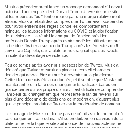
Musk a précédemment lancé un sondage demandant s'il devait
autoriser l'ancien président Donald Trump à revenir sur le site,
et les réponses "oui" l'ont emporté par une marge relativement
étroite. Musk a rétabli des comptes que Twitter avait suspendus
pour avoir enfreint ses règles contre les comportements
haineux, les fausses informations du COVID et la glorification
de la violence. Il a rétabli le compte de l'ancien président
américain Donald Trump après avoir sondé les utilisateurs sur
cette idée. Twitter a suspendu Trump après les émeutes du 6
janvier au Capitole, car la plateforme craignait que ses tweets
n'incitent à davantage de violence.
Peu de temps après avoir pris possession de Twitter, Musk a
déclaré que Twitter mettrait en place un conseil chargé de
décider qui devrait être autorisé à revenir sur la plateforme.
Cette idée a depuis été abandonnée, et il semble que Musk soit
maintenant prêt à faire des changements radicaux basés en
grande partie sur sa propre opinion. Il est difficile de comprendre
l'ampleur du changement que représente le fait de revenir sur
plus d'une décennie de décisions de modération, d'autant plus
que le principal produit de Twitter est la modération de contenu.
Le sondage de Musk ne donne pas de détails sur le moment où
ce changement se produira, s'il se produit. Selon sa vision de la
plateforme, le fait que le site soit inondé de mauvais acteurs ne