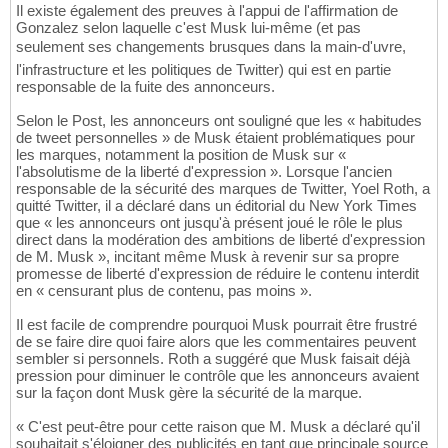
Il existe également des preuves à l'appui de l'affirmation de
Gonzalez selon laquelle c'est Musk lui-même (et pas
seulement ses changements brusques dans la main-d'uvre,
l'infrastructure et les politiques de Twitter) qui est en partie
responsable de la fuite des annonceurs.
Selon le Post, les annonceurs ont souligné que les « habitudes
de tweet personnelles » de Musk étaient problématiques pour
les marques, notamment la position de Musk sur «
l'absolutisme de la liberté d'expression ». Lorsque l'ancien
responsable de la sécurité des marques de Twitter, Yoel Roth, a
quitté Twitter, il a déclaré dans un éditorial du New York Times
que « les annonceurs ont jusqu'à présent joué le rôle le plus
direct dans la modération des ambitions de liberté d'expression
de M. Musk », incitant même Musk à revenir sur sa propre
promesse de liberté d'expression de réduire le contenu interdit
en « censurant plus de contenu, pas moins ».
Il est facile de comprendre pourquoi Musk pourrait être frustré
de se faire dire quoi faire alors que les commentaires peuvent
sembler si personnels. Roth a suggéré que Musk faisait déjà
pression pour diminuer le contrôle que les annonceurs avaient
sur la façon dont Musk gère la sécurité de la marque.
« C'est peut-être pour cette raison que M. Musk a déclaré qu'il
souhaitait s'éloigner des publicités en tant que principale source