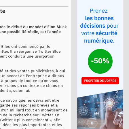
te
après le début du mandat d'Elon Musk
ne possibilité réelle, car l'année
 Elles ont commencé par le
ter. Il a réorganisé Twitter Blue
ent conduit à une usurpation
é et des ventes publicitaires, à qui
Un avocat de l'entreprise a dit aux
e à propos de tout ce qu'on vous
enir dans un contexte de chaos en
ent », selon lui.
de savoir quelles devraient être
a gardé ses réponses brèves et a
 d'un milliard (tout en monétisant de
n de la recherche sur Twitter. En
Twitter « plus convaincant », afin
 idées les plus importantes et les