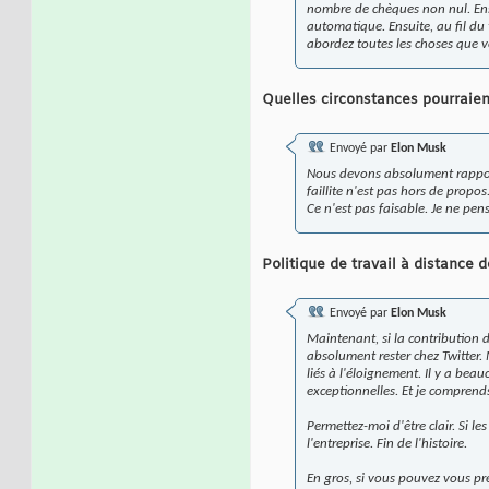
nombre de chèques non nul. Ens
automatique. Ensuite, au fil du 
abordez toutes les choses que vo
Quelles circonstances pourraient
Envoyé par
Elon Musk
Nous devons absolument rapporte
faillite n'est pas hors de propo
Ce n'est pas faisable. Je ne pen
Politique de travail à distance d
Envoyé par
Elon Musk
Maintenant, si la contribution d
absolument rester chez Twitter.
liés à l'éloignement. Il y a bea
exceptionnelles. Et je comprends
Permettez-moi d'être clair. Si l
l'entreprise. Fin de l'histoire.
En gros, si vous pouvez vous pr