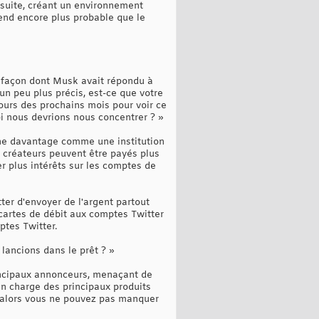
ensuite, créant un environnement
rend encore plus probable que le
la façon dont Musk avait répondu à
un peu plus précis, est-ce que votre
urs des prochains mois pour voir ce
i nous devrions nous concentrer ? »
nne davantage comme une institution
 créateurs peuvent être payés plus
r plus intérêts sur les comptes de
ter d'envoyer de l'argent partout
 cartes de débit aux comptes Twitter
ptes Twitter.
ancions dans le prêt ? »
incipaux annonceurs, menaçant de
en charge des principaux produits
, alors vous ne pouvez pas manquer