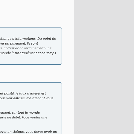
 échange d'informations. Du point de
yer un paiement. Ils sont
s. Et c'est donc certainement une
 le monde instantanément et en temps
 positif, le taux d'intérêt est
 vous voir ailleurs, maintenant vous
aiement, car tout le monde
arte de débit. Vous voulez une
nvoyer un chèque, vous devez avoir un