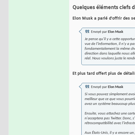
Quelques éléments clefs de
Elon Musk a parlé d'offrir des s
Envoyé par
Elon Musk
Je pense qu'il y a cette opport
vue de l'information, il n'y a 
fondamentalement la même chose.
direction dans laquelle nous al
réel. Nous voulons juste le rendr
Et plus tard offert plus de détail
Envoyé par
Elon Musk
Si vous pouvez simplement avoir u
meilleur que ce que vous pourriez
avez un système beaucoup plus
Ensuite, vous attachez une cart
n'acceptera pas Twitter. Donc, 
rétrocompatibilité avec l'infrast
Aux États-Unis, il y a encore u