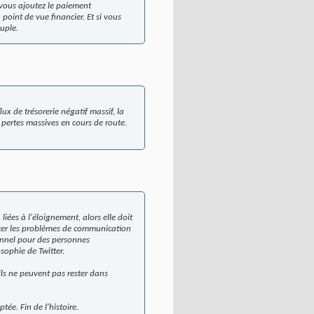
 vous ajoutez le paiement
point de vue financier. Et si vous
euple.
x de trésorerie négatif massif, la
s pertes massives en cours de route.
iées à l'éloignement, alors elle doit
nter les problèmes de communication
ionnel pour des personnes
sophie de Twitter.
ils ne peuvent pas rester dans
ée. Fin de l'histoire.