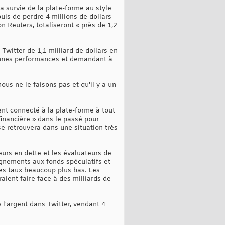
a survie de la plate-forme au style
puis de perdre 4 millions de dollars
n Reuters, totaliseront « près de 1,2
 Twitter de 1,1 milliard de dollars en
bonnes performances et demandant à
us ne le faisons pas et qu'il y a un
nt connecté à la plate-forme à tout
financière » dans le passé pour
 se retrouvera dans une situation très
eurs en dette et les évaluateurs de
gnements aux fonds spéculatifs et
 des taux beaucoup plus bas. Les
raient faire face à des milliards de
 l'argent dans Twitter, vendant 4