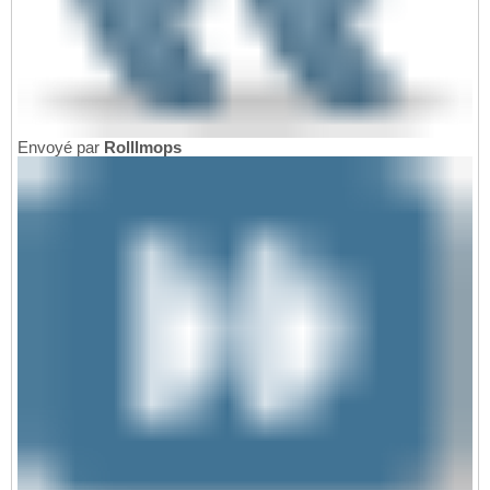
Envoyé par
Rolllmops