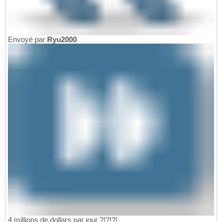
Envoyé par
Ryu2000
4 millions de dollars par jour ?!?!?!