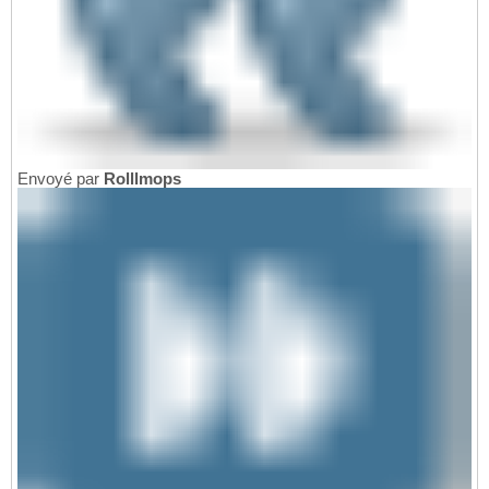
Envoyé par
Rolllmops