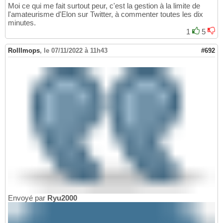
Moi ce qui me fait surtout peur, c'est la gestion à la limite de
l'amateurisme d'Elon sur Twitter, à commenter toutes les dix
minutes.
1
5
Rolllmops
,
le 07/11/2022 à 11h43
#692
Envoyé par
Ryu2000