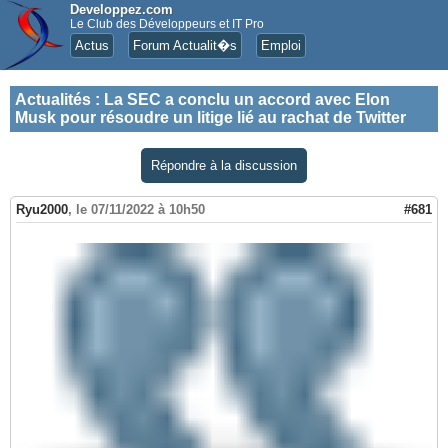
Developpez.com
Le Club des Développeurs et IT Pro
Actus
Forum Actualit�s
Emploi
Actualités
:
La SEC a conclu un accord avec Elon
Musk pour résoudre un litige lié au rachat de Twitter
Répondre à la discussion
Ryu2000
,
le 07/11/2022 à 10h50
#681