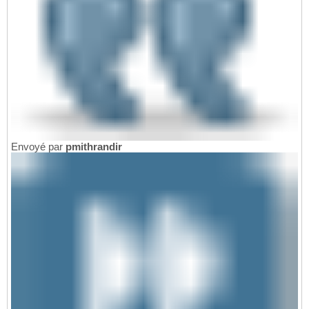
Envoyé par
pmithrandir