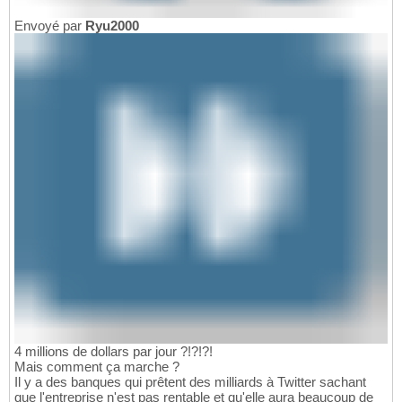
Envoyé par
Ryu2000
4 millions de dollars par jour ?!?!?!
Mais comment ça marche ?
Il y a des banques qui prêtent des milliards à Twitter sachant
que l'entreprise n'est pas rentable et qu'elle aura beaucoup de