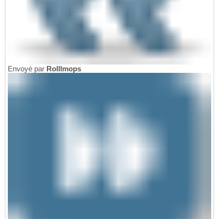
Envoyé par
Rolllmops