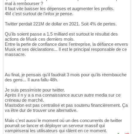
mal à rembourser ?
Il faut vite baisser les dépenses et augmenter les profits.
4M c'est surtout de l'infox je pense.
Twitter perdait 221M de dollar en 2021. Soit 4% de pertes.
Qu'ils soient passe a 1.5 milliard est surtout le résultat des
actions de Musk ces derniers mois.
Entre la perte de confiance dans l'entreprise, la défiance envers
Musk et ses déclarations... Il est le principal responsable de ce
massacre.
Au final, je pensais qu'il faudrait 3 mois pour qu'ils réembauche
des gens... Il aura fallu 48h.
Je suis pessimiste pour twitter.
Après il n y a a ma connaissance aucun autre media sur ce
créneau de marché.
Mastodon est pas centralisé et pas soutenu financièrement. Ça
va être dur de trouver une alternative.
Mais c'est aussi le moment où un des concurrents de twitter
pourrait se lancer et déployer un serveur massif qui
vampiriserai les utilisateurs qui râlent en ce moment.