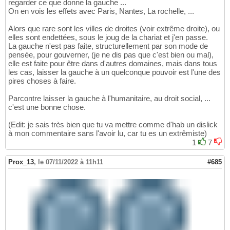
regarder ce que donne la gauche ...
On en vois les effets avec Paris, Nantes, La rochelle, ...
Alors que rare sont les villes de droites (voir extrême droite), ou
elles sont endettées, sous le joug de la chariat et j'en passe.
La gauche n'est pas faite, structurellement par son mode de
pensée, pour gouverner, (je ne dis pas que c'est bien ou mal),
elle est faite pour être dans d'autres domaines, mais dans tous
les cas, laisser la gauche à un quelconque pouvoir est l'une des
pires choses à faire.
Parcontre laisser la gauche à l'humanitaire, au droit social, ...
c'est une bonne chose.
(Edit: je sais très bien que tu va mettre comme d'hab un dislick
à mon commentaire sans l'avoir lu, car tu es un extrêmiste)
1
7
Prox_13
,
le 07/11/2022 à 11h11
#685