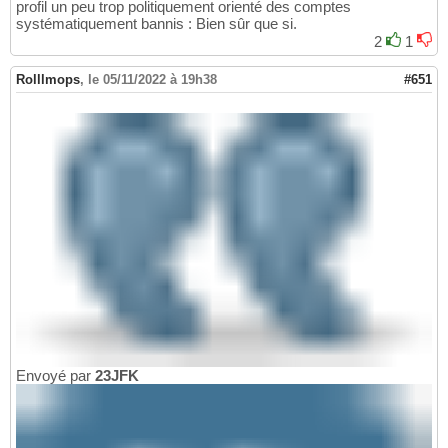
profil un peu trop politiquement orienté des comptes
systématiquement bannis : Bien sûr que si.
2
1
Rolllmops
,
le 05/11/2022 à 19h38
#651
Envoyé par
23JFK