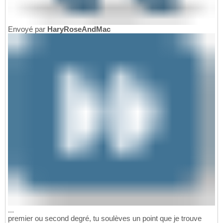
Envoyé par
HaryRoseAndMac
...
premier ou second degré, tu soulèves un point que je trouve