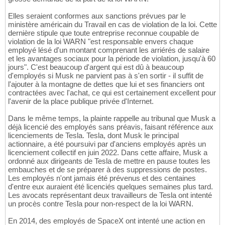
Elles seraient conformes aux sanctions prévues par le
ministère américain du Travail en cas de violation de la loi. Cette
dernière stipule que toute entreprise reconnue coupable de
violation de la loi WARN "est responsable envers chaque
employé lésé d'un montant comprenant les arriérés de salaire
et les avantages sociaux pour la période de violation, jusqu'à 60
jours". C'est beaucoup d'argent qui est dû à beaucoup
d'employés si Musk ne parvient pas à s'en sortir - il suffit de
l'ajouter à la montagne de dettes que lui et ses financiers ont
contractées avec l'achat, ce qui est certainement excellent pour
l'avenir de la place publique privée d'Internet.
Dans le même temps, la plainte rappelle au tribunal que Musk a
déjà licencié des employés sans préavis, faisant référence aux
licenciements de Tesla. Tesla, dont Musk le principal
actionnaire, a été poursuivi par d'anciens employés après un
licenciement collectif en juin 2022. Dans cette affaire, Musk a
ordonné aux dirigeants de Tesla de mettre en pause toutes les
embauches et de se préparer à des suppressions de postes.
Les employés n'ont jamais été prévenus et des centaines
d'entre eux auraient été licenciés quelques semaines plus tard.
Les avocats représentant deux travailleurs de Tesla ont intenté
un procès contre Tesla pour non-respect de la loi WARN.
En 2014, des employés de SpaceX ont intenté une action en