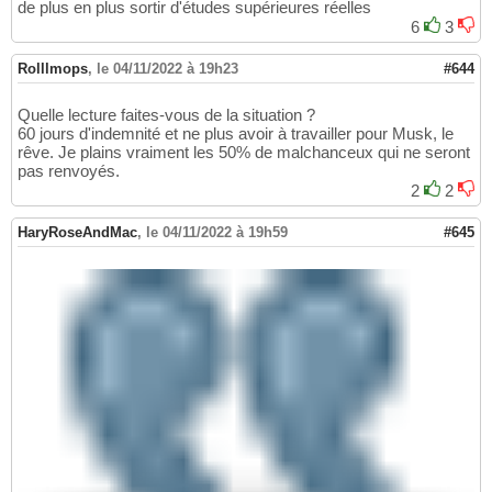
de plus en plus sortir d'études supérieures réelles
6
3
Rolllmops
,
le 04/11/2022 à 19h23
#644
Quelle lecture faites-vous de la situation ?
60 jours d'indemnité et ne plus avoir à travailler pour Musk, le
rêve. Je plains vraiment les 50% de malchanceux qui ne seront
pas renvoyés.
2
2
HaryRoseAndMac
,
le 04/11/2022 à 19h59
#645