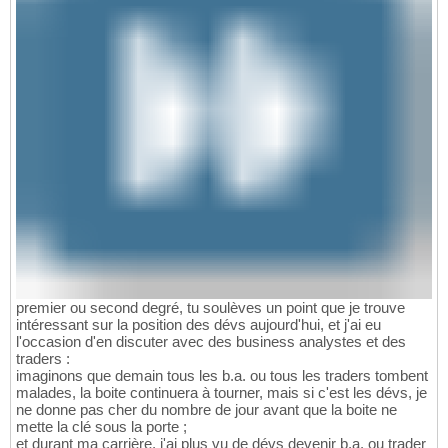
premier ou second degré, tu soulèves un point que je trouve
intéressant sur la position des dévs aujourd'hui, et j'ai eu
l'occasion d'en discuter avec des business analystes et des
traders :
imaginons que demain tous les b.a. ou tous les traders tombent
malades, la boite continuera à tourner, mais si c'est les dévs, je
ne donne pas cher du nombre de jour avant que la boite ne
mette la clé sous la porte ;
et durant ma carrière, j'ai plus vu de dévs devenir b.a. ou trader