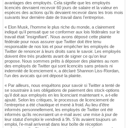
avantages des employés. Cela signifie que les employés
licenciés devraient recevoir 60 jours de salaire et la valeur en
espèces des actions qu'ils devaient recevoir dans les trois mois
suivants leur dernière date de travail dans l'entreprise.
« Elon Musk, l'homme le plus riche du monde, a clairement
indiqué qu'il pensait que se conformer aux lois fédérales sur le
travail était "insignifiant". Nous avons déposé cette plainte
fédérale pour nous assurer que Twitter doit être tenu
responsable de nos lois et pour empêcher les employés de
Twitter de renoncer à leurs droits sans le savoir. Les employés
doivent être très prudents avant de signer ce qu'on leur
propose. Nous sommes prêts à déposer des plaintes au nom
des employés de Twitter qui sont licenciés sans préavis ni
indemnité de licenciement », a déclaré Shannon Liss-Riordan,
l'un des avocats qui ont déposé la plainte.
« Par ailleurs, nous enquêtons pour savoir si Twitter a tenté de
se soustraire à ses obligations de paiement des stock-options
qu'il doit aux employés en les licenciant maintenant », a-t-elle
ajouté. Selon les critiques, le processus de licenciement de
l'entreprise a été chaotique et mené à froid. Au lieu d'être
informés personnellement, les employés de Twitter ont été
informés qu'ils recevraient un e-mail avec une mise à jour de
leur statut d'emploi le vendredi à 9h. S'ils avaient toujours un
emploi, l'e-mail arriverait dans leur boîte de réception