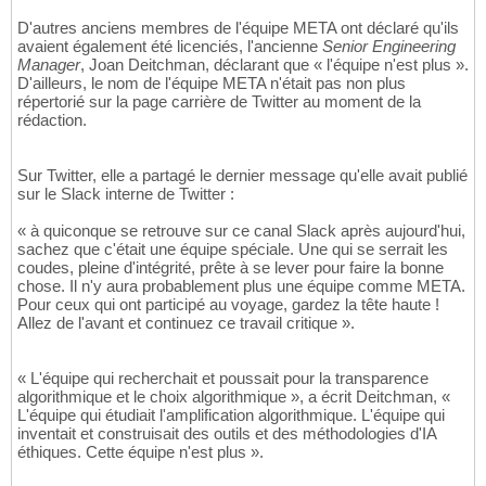
D'autres anciens membres de l'équipe META ont déclaré qu'ils
avaient également été licenciés, l'ancienne
Senior Engineering
Manager
, Joan Deitchman, déclarant que « l'équipe n'est plus ».
D'ailleurs, le nom de l'équipe META n'était pas non plus
répertorié sur la page carrière de Twitter au moment de la
rédaction.
Sur Twitter, elle a partagé le dernier message qu'elle avait publié
sur le Slack interne de Twitter :
« à quiconque se retrouve sur ce canal Slack après aujourd'hui,
sachez que c'était une équipe spéciale. Une qui se serrait les
coudes, pleine d'intégrité, prête à se lever pour faire la bonne
chose. Il n'y aura probablement plus une équipe comme META.
Pour ceux qui ont participé au voyage, gardez la tête haute !
Allez de l'avant et continuez ce travail critique ».
« L'équipe qui recherchait et poussait pour la transparence
algorithmique et le choix algorithmique », a écrit Deitchman, «
L'équipe qui étudiait l'amplification algorithmique. L'équipe qui
inventait et construisait des outils et des méthodologies d'IA
éthiques. Cette équipe n'est plus ».