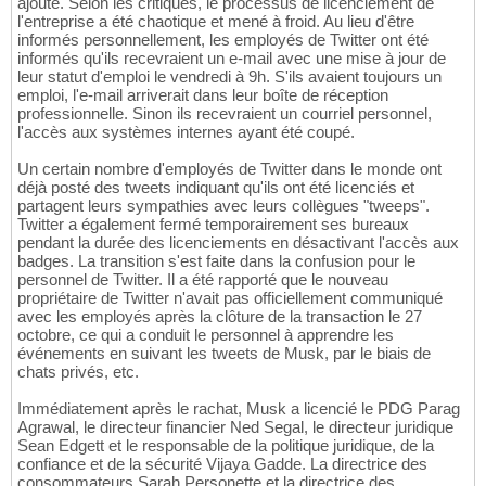
ajouté. Selon les critiques, le processus de licenciement de
l'entreprise a été chaotique et mené à froid. Au lieu d'être
informés personnellement, les employés de Twitter ont été
informés qu'ils recevraient un e-mail avec une mise à jour de
leur statut d'emploi le vendredi à 9h. S'ils avaient toujours un
emploi, l'e-mail arriverait dans leur boîte de réception
professionnelle. Sinon ils recevraient un courriel personnel,
l'accès aux systèmes internes ayant été coupé.
Un certain nombre d'employés de Twitter dans le monde ont
déjà posté des tweets indiquant qu'ils ont été licenciés et
partagent leurs sympathies avec leurs collègues "tweeps".
Twitter a également fermé temporairement ses bureaux
pendant la durée des licenciements en désactivant l'accès aux
badges. La transition s'est faite dans la confusion pour le
personnel de Twitter. Il a été rapporté que le nouveau
propriétaire de Twitter n'avait pas officiellement communiqué
avec les employés après la clôture de la transaction le 27
octobre, ce qui a conduit le personnel à apprendre les
événements en suivant les tweets de Musk, par le biais de
chats privés, etc.
Immédiatement après le rachat, Musk a licencié le PDG Parag
Agrawal, le directeur financier Ned Segal, le directeur juridique
Sean Edgett et le responsable de la politique juridique, de la
confiance et de la sécurité Vijaya Gadde. La directrice des
consommateurs Sarah Personette et la directrice des