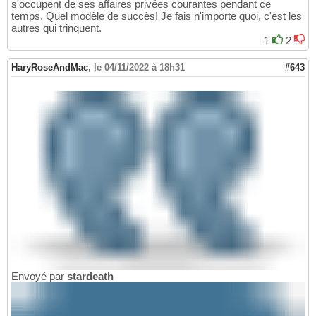
s'occupent de ses affaires privées courantes pendant ce
temps. Quel modèle de succès! Je fais n'importe quoi, c'est les
autres qui trinquent.
1
2
HaryRoseAndMac
,
le 04/11/2022 à 18h31
#643
Envoyé par
stardeath