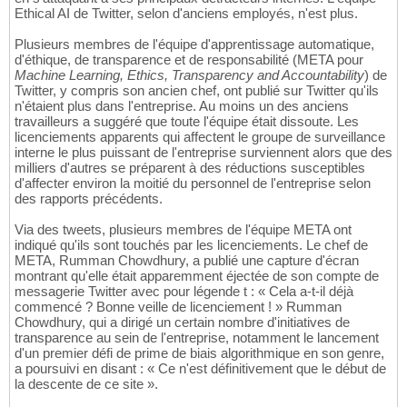
Ethical AI de Twitter, selon d'anciens employés, n'est plus.
Plusieurs membres de l'équipe d'apprentissage automatique,
d'éthique, de transparence et de responsabilité (META pour
Machine Learning, Ethics, Transparency and Accountability
) de
Twitter, y compris son ancien chef, ont publié sur Twitter qu'ils
n'étaient plus dans l'entreprise. Au moins un des anciens
travailleurs a suggéré que toute l'équipe était dissoute. Les
licenciements apparents qui affectent le groupe de surveillance
interne le plus puissant de l'entreprise surviennent alors que des
milliers d'autres se préparent à des réductions susceptibles
d'affecter environ la moitié du personnel de l'entreprise selon
des rapports précédents.
Via des tweets, plusieurs membres de l'équipe META ont
indiqué qu'ils sont touchés par les licenciements. Le chef de
META, Rumman Chowdhury, a publié une capture d'écran
montrant qu'elle était apparemment éjectée de son compte de
messagerie Twitter avec pour légende t : « Cela a-t-il déjà
commencé ? Bonne veille de licenciement ! » Rumman
Chowdhury, qui a dirigé un certain nombre d'initiatives de
transparence au sein de l'entreprise, notamment le lancement
d'un premier défi de prime de biais algorithmique en son genre,
a poursuivi en disant : « Ce n'est définitivement que le début de
la descente de ce site ».