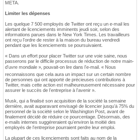
META.
Limiter les dépenses
Les quelque 7 500 employés de Twitter ont reçu un e-mail les
alertant de licenciements imminents jeudi soir, selon des
informations parues dans le New York Times. Les travailleurs
ont reçu l'ordre de rester à la maison du bureau vendredi
pendant que les licenciements se poursuivaient.
« Dans un effort pour placer Twitter sur une voie saine, nous
passerons par le difficile processus de réduction de notre main-
d'uvre mondiale », pouvait-on lire dans l'e-mail. « Nous
reconnaissons que cela aura un impact sur un certain nombre
de personnes qui ont apporté de précieuses contributions à
Twitter, mais cette action est malheureusement nécessaire pour
assurer le succès de l'entreprise à l'avenir ».
Musk, qui a finalisé son acquisition de la société la semaine
dernière, avait auparavant envisagé de licencier jusqu'à 75% du
personnel de la société selon le Washington Post, avant de
finalement décidé de réduire ce pourcentage. Désormais, des
e-mails internes suggéreraient qu'environ la moitié des
employés de l'entreprise pourraient perdre leur emploi.
La plupart de ces licenciements sont faits au nom de la