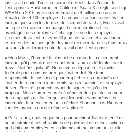
justice à la suite d'un licenciement collectif dans l'usine de
l'entreprise à Hawthorne, en Californie. SpaceX a réglé son litige
WARN en 2016 avec un versement de 4 millions de dollars
réparti entre 4 100 employés. La nouvelle action contre Twitter
indique que selon les termes de l'accord de rachat, Musk avait
accepté de maintenir inchangés la rémunération et les
avantages des employés. Cela signifie que les employés
licenciés devraient recevoir 60 jours de salaire et la valeur en
espèces des actions qu'ils devaient recevoir dans les trois mois
suivants leur dernière date de travail dans l'entreprise.
« Elon Musk, l'homme le plus riche du monde, a clairement
indiqué qu'il pensait que se conformer aux lois fédérales sur le
travail était "insignifiant". Nous avons déposé cette plainte
fédérale pour nous assurer que Twitter doit être tenu
responsable de nos lois et pour empêcher les employés de
Twitter de renoncer à leurs droits sans le savoir. Les employés
doivent être très prudents avant de signer ce qu'on leur
propose. Nous sommes prêts à déposer des plaintes au nom
des employés de Twitter qui sont licenciés sans préavis ni
indemnité de licenciement », a déclaré Shannon Liss-Riordan,
l'un des avocats qui ont déposé la plainte.
« Par ailleurs, nous enquêtons pour savoir si Twitter a tenté de
se soustraire à ses obligations de paiement des stock-options
qu'il doit aux employés en les licenciant maintenant », a-t-elle