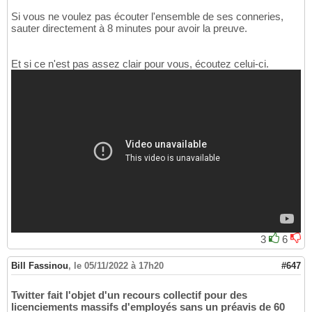
Si vous ne voulez pas écouter l'ensemble de ses conneries,
sauter directement à 8 minutes pour avoir la preuve.
Et si ce n'est pas assez clair pour vous, écoutez celui-ci.
3
6
Bill Fassinou
,
le 05/11/2022 à 17h20
#647
Twitter fait l'objet d'un recours collectif pour des
licenciements massifs d'employés sans un préavis de 60