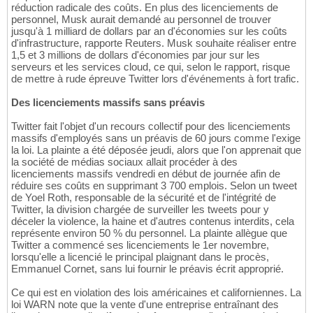
réduction radicale des coûts. En plus des licenciements de
personnel, Musk aurait demandé au personnel de trouver
jusqu'à 1 milliard de dollars par an d'économies sur les coûts
d'infrastructure, rapporte Reuters. Musk souhaite réaliser entre
1,5 et 3 millions de dollars d'économies par jour sur les
serveurs et les services cloud, ce qui, selon le rapport, risque
de mettre à rude épreuve Twitter lors d'événements à fort trafic.
Des licenciements massifs sans préavis
Twitter fait l'objet d'un recours collectif pour des licenciements
massifs d'employés sans un préavis de 60 jours comme l'exige
la loi. La plainte a été déposée jeudi, alors que l'on apprenait que
la société de médias sociaux allait procéder à des
licenciements massifs vendredi en début de journée afin de
réduire ses coûts en supprimant 3 700 emplois. Selon un tweet
de Yoel Roth, responsable de la sécurité et de l'intégrité de
Twitter, la division chargée de surveiller les tweets pour y
déceler la violence, la haine et d'autres contenus interdits, cela
représente environ 50 % du personnel. La plainte allègue que
Twitter a commencé ses licenciements le 1er novembre,
lorsqu'elle a licencié le principal plaignant dans le procès,
Emmanuel Cornet, sans lui fournir le préavis écrit approprié.
Ce qui est en violation des lois américaines et californiennes. La
loi WARN note que la vente d'une entreprise entraînant des