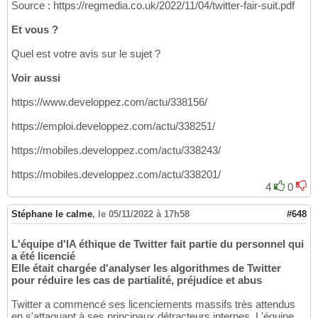
Source : https://regmedia.co.uk/2022/11/04/twitter-fair-suit.pdf
Et vous ?
Quel est votre avis sur le sujet ?
Voir aussi
https://www.developpez.com/actu/338156/
https://emploi.developpez.com/actu/338251/
https://mobiles.developpez.com/actu/338243/
https://mobiles.developpez.com/actu/338201/
4
0
Stéphane le calme
,
le 05/11/2022 à 17h58
#648
L'équipe d'IA éthique de Twitter fait partie du personnel qui
a été licencié
Elle était chargée d'analyser les algorithmes de Twitter
pour réduire les cas de partialité, préjudice et abus
Twitter a commencé ses licenciements massifs très attendus
en s'attaquant à ses principaux détracteurs internes. L'équipe