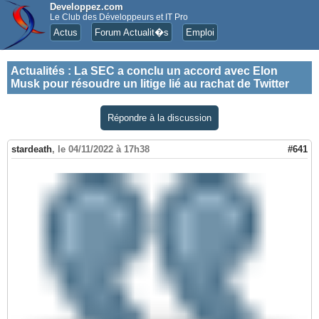
Developpez.com
Le Club des Développeurs et IT Pro
Actus
Forum Actualit�s
Emploi
Actualités
:
La SEC a conclu un accord avec Elon
Musk pour résoudre un litige lié au rachat de Twitter
Répondre à la discussion
stardeath
,
le 04/11/2022 à 17h38
#641