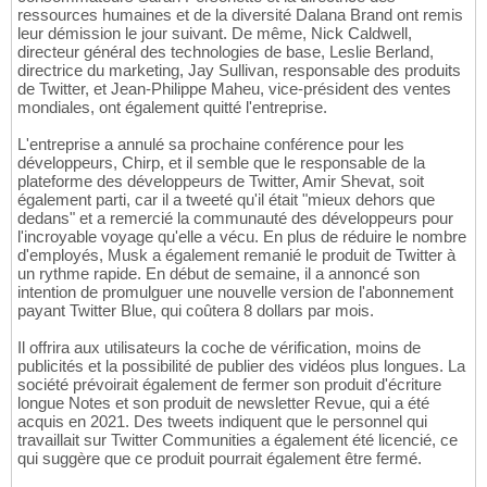
ressources humaines et de la diversité Dalana Brand ont remis
leur démission le jour suivant. De même, Nick Caldwell,
directeur général des technologies de base, Leslie Berland,
directrice du marketing, Jay Sullivan, responsable des produits
de Twitter, et Jean-Philippe Maheu, vice-président des ventes
mondiales, ont également quitté l'entreprise.
L'entreprise a annulé sa prochaine conférence pour les
développeurs, Chirp, et il semble que le responsable de la
plateforme des développeurs de Twitter, Amir Shevat, soit
également parti, car il a tweeté qu'il était "mieux dehors que
dedans" et a remercié la communauté des développeurs pour
l'incroyable voyage qu'elle a vécu. En plus de réduire le nombre
d'employés, Musk a également remanié le produit de Twitter à
un rythme rapide. En début de semaine, il a annoncé son
intention de promulguer une nouvelle version de l'abonnement
payant Twitter Blue, qui coûtera 8 dollars par mois.
Il offrira aux utilisateurs la coche de vérification, moins de
publicités et la possibilité de publier des vidéos plus longues. La
société prévoirait également de fermer son produit d'écriture
longue Notes et son produit de newsletter Revue, qui a été
acquis en 2021. Des tweets indiquent que le personnel qui
travaillait sur Twitter Communities a également été licencié, ce
qui suggère que ce produit pourrait également être fermé.