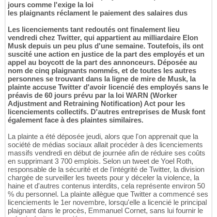
jours comme l'exige la loi
les plaignants réclament le paiement des salaires dus
Les licenciements tant redoutés ont finalement lieu
vendredi chez Twitter, qui appartient au milliardaire Elon
Musk depuis un peu plus d'une semaine. Toutefois, ils ont
suscité une action en justice de la part des employés et un
appel au boycott de la part des annonceurs. Déposée au
nom de cinq plaignants nommés, et de toutes les autres
personnes se trouvant dans la ligne de mire de Musk, la
plainte accuse Twitter d'avoir licencié des employés sans le
préavis de 60 jours prévu par la loi WARN (Worker
Adjustment and Retraining Notification) Act pour les
licenciements collectifs. D'autres entreprises de Musk font
également face à des plaintes similaires.
La plainte a été déposée jeudi, alors que l'on apprenait que la
société de médias sociaux allait procéder à des licenciements
massifs vendredi en début de journée afin de réduire ses coûts
en supprimant 3 700 emplois. Selon un tweet de Yoel Roth,
responsable de la sécurité et de l'intégrité de Twitter, la division
chargée de surveiller les tweets pour y déceler la violence, la
haine et d'autres contenus interdits, cela représente environ 50
% du personnel. La plainte allègue que Twitter a commencé ses
licenciements le 1er novembre, lorsqu'elle a licencié le principal
plaignant dans le procès, Emmanuel Cornet, sans lui fournir le