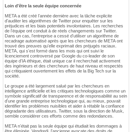
Loin d'être la seule équipe concernée
META a été créé l'année dernière avec la tâche explicite
d'auditer les algorithmes de Twitter pour enquêter sur les
préjudices et les biais potentiels involontaires. Les recherches
de l'équipe ont conduit à de réels changements sur Twitter.
Dans un cas, l'entreprise a cessé d'utiliser un algorithme de
recadrage automatisé après que les chercheurs de META ont
trouvé des preuves qu'elle exprimait des préjugés raciaux.
META, qui s'est formé dans les mois qui ont suivi le
licenciement controversé par Google du co-leader de son
équipe d'IA éthique, était unique car il recherchait activement
des ingénieurs et des chercheurs de haut niveau et respectés
qui critiquaient ouvertement les effets de la Big Tech sur la
société.
Le groupe a été largement salué par les chercheurs en
intelligence artificielle et les critiques technologiques comme un
symbole significatif de transparence et de responsabilité au sein
d'une grande entreprise technologique qui, au mieux, pouvait
identifier les problèmes nuisibles et aider à rétablir la confiance
dégradante des utilisateurs. Twitter, sous la direction de Musk,
semble considérer ces efforts comme des redondances.
META n'était pas la seule équipe qui étudiait les dommages à
être éliminée. Vendredi, l'ancienne avocate des droits de