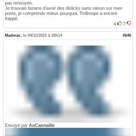
pas renvoyés.
Je trouvais bizarre d'avoir des dislicks sans raison sur mes
posts, je comprends mieux pourquoi, Trollmops a encore
frappé.
4
7
Madmac
,
le 04/11/2022 à 20h14
#646
Envoyé par
AoCannaille