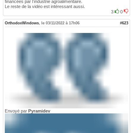
financées par l'industrie agroalimentaire.
Le reste de la vidéo est intéressant aussi.
3
0
OrthodoxWindows
,
le 03/11/2022 à 17h06
#623
Envoyé par
Pyramidev