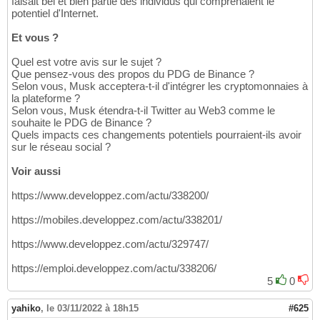
faisait bel et bien partie des individus qui comprenaient le
potentiel d'Internet.
Et vous ?
Quel est votre avis sur le sujet ?
Que pensez-vous des propos du PDG de Binance ?
Selon vous, Musk acceptera-t-il d'intégrer les cryptomonnaies à
la plateforme ?
Selon vous, Musk étendra-t-il Twitter au Web3 comme le
souhaite le PDG de Binance ?
Quels impacts ces changements potentiels pourraient-ils avoir
sur le réseau social ?
Voir aussi
https://www.developpez.com/actu/338200/
https://mobiles.developpez.com/actu/338201/
https://www.developpez.com/actu/329747/
https://emploi.developpez.com/actu/338206/
5
0
yahiko
,
le 03/11/2022 à 18h15
#625