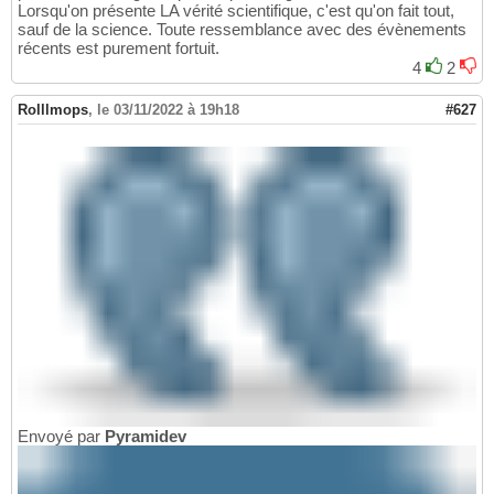
Lorsqu'on présente LA vérité scientifique, c'est qu'on fait tout,
sauf de la science. Toute ressemblance avec des évènements
récents est purement fortuit.
4
2
Rolllmops
,
le 03/11/2022 à 19h18
#627
Envoyé par
Pyramidev