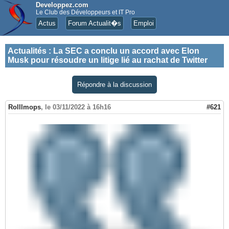
Developpez.com
Le Club des Développeurs et IT Pro
Actus
Forum Actualit�s
Emploi
Actualités
:
La SEC a conclu un accord avec Elon
Musk pour résoudre un litige lié au rachat de Twitter
Répondre à la discussion
Rolllmops
,
le 03/11/2022 à 16h16
#621