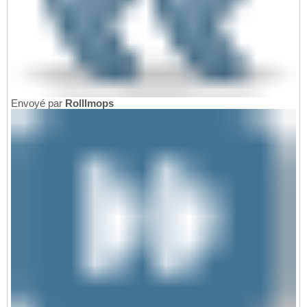
Envoyé par
Rolllmops