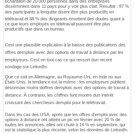
échantillon de 20 000 personnes dans des entreprises
disséminées dans 11 pays pour y voir plus clair. Résultat : 87 %
des participants à lenquête disent être plus productifs en
télétravail et 88 % des dirigeants émettent des doutes quant à
ce que leurs employés en télétravail puissent être plus
productifs que dans un bureau.
Cest une plausible explication à la baisse des publications des
offres demplois avec des options de travail à distance par les
employeurs. Cest en tout cas ce qui ressort dun récent
sondage sur LinkedIn.
Que ce soit en Allemagne, au Royaume-Uni, en Inde ou aux
États-Unis, la tendance est la même : les employeurs publient
désormais moins doffres demplois avec des options de travail à
distance. À contrario, les chiffres font montre dun intérêt
croissant des chercheurs demploi pour le télétravail.
Dans les cas des USA, après que les offres d'emploi avec des
options à distance ont atteint un pic en février avec 20 % de
toutes les annonces, elles ont chuté à 14 % en septembre, qui
est la statistique la plus récente, selon les données de LinkedIn.