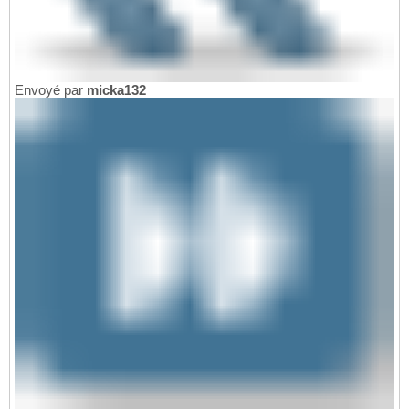
Envoyé par
micka132