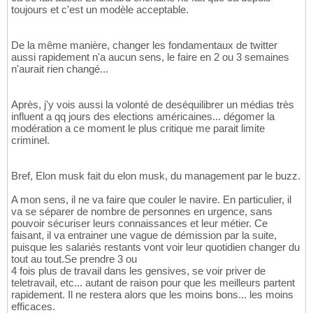
toujours et c'est un modèle acceptable.
De la même manière, changer les fondamentaux de twitter
aussi rapidement n'a aucun sens, le faire en 2 ou 3 semaines
n'aurait rien changé...
Après, j'y vois aussi la volonté de deséquilibrer un médias très
influent a qq jours des elections américaines... dégomer la
modération a ce moment le plus critique me parait limite
criminel.
Bref, Elon musk fait du elon musk, du management par le buzz.
A mon sens, il ne va faire que couler le navire. En particulier, il
va se séparer de nombre de personnes en urgence, sans
pouvoir sécuriser leurs connaissances et leur métier. Ce
faisant, il va entrainer une vague de démission par la suite,
puisque les salariés restants vont voir leur quotidien changer du
tout au tout.Se prendre 3 ou
4 fois plus de travail dans les gensives, se voir priver de
teletravail, etc... autant de raison pour que les meilleurs partent
rapidement. Il ne restera alors que les moins bons... les moins
efficaces.