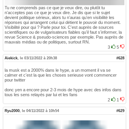
Tu ne comprends pas ce que je veux dire, ou plutôt tu
n'acceptes pas ce que je veux dire. Je dis que si le sujet
devient politique sérieux, alors tu n'auras qu'en visibilité les
réponses qui arrangent celui qui détient le pouvoir du moment.
Visibilité pour qui ? Parle pour toi. C'est auprès de sources
scientifiques ou de vulgarisateurs fiables qu'il faut s'informer, la
revue Science & pseudo-sciences par exemple. Pas auprès de
mauvais médias ou de politiques, surtout RN.
3
5
Aiekick
,
le 03/11/2022 à 20h38
#628
la musk est a 2000% dans le hype, a un moment il va se
calmer et c'est la que les choses serieuse vont commencer
pour twitter
donc yen a encore pour 2-3 mois de hype avec des infos dans
tous les sens relayés par lui et les fans
2
1
Ryu2000
,
le 04/11/2022 à 10h54
#629