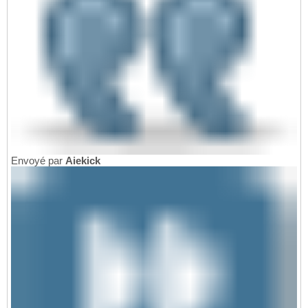
Envoyé par
Aiekick