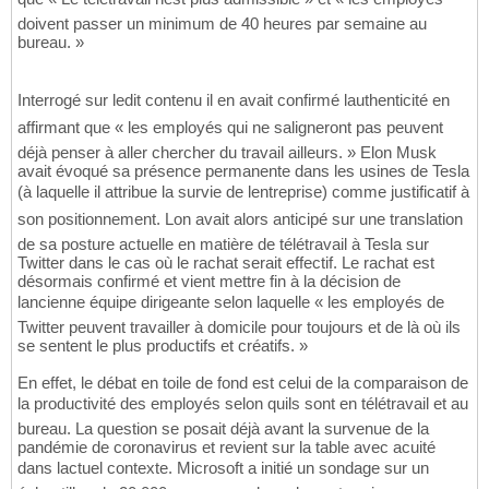
doivent passer un minimum de 40 heures par semaine au
bureau. »
Interrogé sur ledit contenu il en avait confirmé lauthenticité en
affirmant que « les employés qui ne saligneront pas peuvent
déjà penser à aller chercher du travail ailleurs. » Elon Musk
avait évoqué sa présence permanente dans les usines de Tesla
(à laquelle il attribue la survie de lentreprise) comme justificatif à
son positionnement. Lon avait alors anticipé sur une translation
de sa posture actuelle en matière de télétravail à Tesla sur
Twitter dans le cas où le rachat serait effectif. Le rachat est
désormais confirmé et vient mettre fin à la décision de
lancienne équipe dirigeante selon laquelle « les employés de
Twitter peuvent travailler à domicile pour toujours et de là où ils
se sentent le plus productifs et créatifs. »
En effet, le débat en toile de fond est celui de la comparaison de
la productivité des employés selon quils sont en télétravail et au
bureau. La question se posait déjà avant la survenue de la
pandémie de coronavirus et revient sur la table avec acuité
dans lactuel contexte. Microsoft a initié un sondage sur un