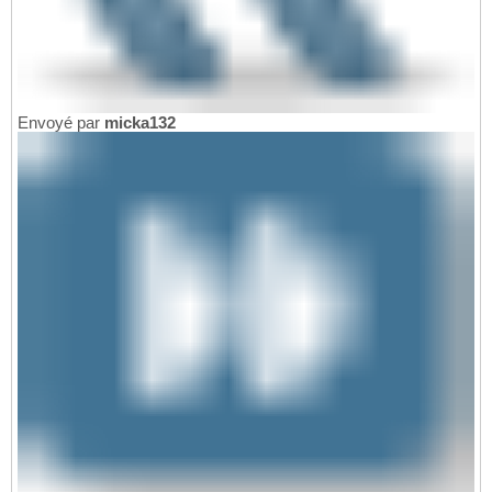
Envoyé par
micka132