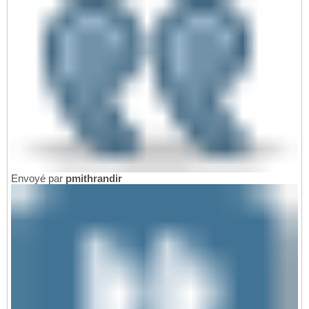
Envoyé par
pmithrandir