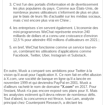
C'est l'un des portails d'information et de divertissement
les plus populaires du pays. Comme aux États-Unis, de
nombreux jeunes utilisateurs s'informent de plus en plus
par le biais de leurs fils d'actualité sur les médias sociaux,
mais c'est encore plus vrai en Chine ;
les entreprises s'en servent également. L'économie des
mini-programmes WeChat représente environ 240
milliards de dollars et a connu une croissance d'environ
12,5 % pour atteindre 450 millions d'utilisateurs en 2021 ;
en bref, WeChat fonctionne comme un service tout-en-
un, combinant les utilisations d'applications comme
Facebook, Twitter, Uber, Instagram et Substack.
En outre, Musk a comparé ses ambitions pour Twitter à la
vision qu'il avait pour l'application X. Ce nom fait en effet allusion
à X.com, une société de banque en ligne qu'il a lancée en
novembre 1999 et qui deviendra PayPal en 2001. Musk a
d'ailleurs racheté le nom de domaine
"X.com"
en 2017. Pour
l'instant, Musk n'a pas encore exposé ses plans pour X. Mais
les analystes estiment qu'il devra relever de nombreux défis.
Tout d'abord, la concurrence est féroce. Ivan Lam, analyste
principal chez Counterpoint Research, a déclaré les