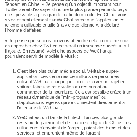
Tencent en Chine. « Je pense qu'un objectif important pour
Twitter serait d'essayer d'inclure la plus grande partie du pays
ou si possible la plus grande partie du monde. En Chine, vous
vivez essentiellement sur WeChat parce que l'application est
tellement utilisable et utile à la vie quotidienne », a déclaré
l'homme d'affaires.
« Je pense que si nous pouvons atteindre cela, ou même nous
en approcher chez Twitter, ce serait un immense succès », a-t-
il ajouté. En résumé, voici cinq aspects de WeChat qui
pourraient servir de modèle à Musk :
C'est bien plus qu'un média social. Véritable super-
application, des centaines de millions de personnes
utilisent WeChat chaque jour pour réserver un trajet en
voiture, faire une réservation au restaurant ou
commander de la nourriture. Cela est possible grâce à un
réseau dynamique de "mini-programmes" ou
d'applications légères qui se connectent directement à
l'interface de WeChat ;
WeChat est un titan de la fintech, l'un des plus grands
réseaux de paiement et de finance en ligne de Chine. Les
utilisateurs s'envoient de l'argent, paient des biens et des
services, et empruntent même de l'argent ;