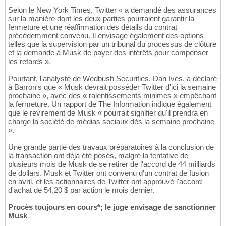
Selon le New York Times, Twitter « a demandé des assurances
sur la manière dont les deux parties pourraient garantir la
fermeture et une réaffirmation des détails du contrat
précédemment convenu. Il envisage également des options
telles que la supervision par un tribunal du processus de clôture
et la demande à Musk de payer des intérêts pour compenser
les retards ».
Pourtant, l'analyste de Wedbush Securities, Dan Ives, a déclaré
à Barron's que « Musk devrait posséder Twitter d'ici la semaine
prochaine », avec des « ralentissements minimes » empêchant
la fermeture. Un rapport de The Information indique également
que le revirement de Musk « pourrait signifier qu'il prendra en
charge la société de médias sociaux dès la semaine prochaine
».
Une grande partie des travaux préparatoires à la conclusion de
la transaction ont déjà été posés, malgré la tentative de
plusieurs mois de Musk de se retirer de l'accord de 44 milliards
de dollars. Musk et Twitter ont convenu d'un contrat de fusion
en avril, et les actionnaires de Twitter ont approuvé l'accord
d'achat de 54,20 $ par action le mois dernier.
Procès toujours en cours*; le juge envisage de sanctionner
Musk