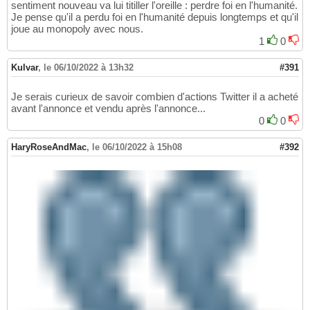
sentiment nouveau va lui titiller l'oreille : perdre foi en l'humanité.
Je pense qu'il a perdu foi en l'humanité depuis longtemps et qu'il
joue au monopoly avec nous.
1
0
Kulvar
,
le 06/10/2022 à 13h32
#391
Je serais curieux de savoir combien d'actions Twitter il a acheté
avant l'annonce et vendu après l'annonce...
0
0
HaryRoseAndMac
,
le 06/10/2022 à 15h08
#392