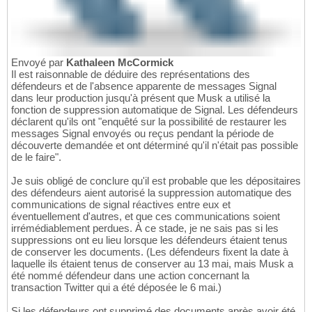
Envoyé par
Kathaleen McCormick
Il est raisonnable de déduire des représentations des
défendeurs et de l'absence apparente de messages Signal
dans leur production jusqu'à présent que Musk a utilisé la
fonction de suppression automatique de Signal. Les défendeurs
déclarent qu'ils ont "enquêté sur la possibilité de restaurer les
messages Signal envoyés ou reçus pendant la période de
découverte demandée et ont déterminé qu'il n'était pas possible
de le faire".
Je suis obligé de conclure qu'il est probable que les dépositaires
des défendeurs aient autorisé la suppression automatique des
communications de signal réactives entre eux et
éventuellement d'autres, et que ces communications soient
irrémédiablement perdues. À ce stade, je ne sais pas si les
suppressions ont eu lieu lorsque les défendeurs étaient tenus
de conserver les documents. (Les défendeurs fixent la date à
laquelle ils étaient tenus de conserver au 13 mai, mais Musk a
été nommé défendeur dans une action concernant la
transaction Twitter qui a été déposée le 6 mai.)
Si les défendeurs ont supprimé des documents après avoir été