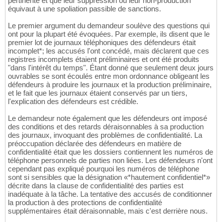
pertinente et que leur suppression ou leur non-production
équivaut à une spoliation passible de sanctions.
Le premier argument du demandeur soulève des questions qui
ont pour la plupart été évoquées. Par exemple, ils disent que le
premier lot de journaux téléphoniques des défendeurs était
incomplet*; les accusés l'ont concédé, mais déclarent que ces
registres incomplets étaient préliminaires et ont été produits
"dans l'intérêt du temps". Étant donné que seulement deux jours
ouvrables se sont écoulés entre mon ordonnance obligeant les
défendeurs à produire les journaux et la production préliminaire,
et le fait que les journaux étaient conservés par un tiers,
l'explication des défendeurs est crédible.
Le demandeur note également que les défendeurs ont imposé
des conditions et des retards déraisonnables à sa production
des journaux, invoquant des problèmes de confidentialité. La
préoccupation déclarée des défendeurs en matière de
confidentialité était que les dossiers contiennent les numéros de
téléphone personnels de parties non liées. Les défendeurs n'ont
cependant pas expliqué pourquoi les numéros de téléphone
sont si sensibles que la désignation «*hautement confidentiel*»
décrite dans la clause de confidentialité des parties est
inadéquate à la tâche. La tentative des accusés de conditionner
la production à des protections de confidentialité
supplémentaires était déraisonnable, mais c'est derrière nous.