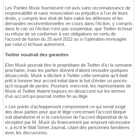
Les Parties Musk fournissent cet avis sans reconnaissance de
responsabilité et sans renonciation ou préjudice à l'un de leurs
droits, y compris leur droit de faire valoir les défenses et les
demandes reconventionnelles en cours dans l'Action, y compris
dans le cas où l'Action n'est pas suspendue, que Twitter échoue
ou refuse de se conformer à ses obligations en vertu de
l'accord de fusion du 25 avril 2022 ou si l'opération envisagée
par celui-ci échoue autrement.
Twitter voudrait des garanties
Elon Musk pourrait être le propriétaire de Twitter d'ici la semaine
prochaine, mais les parties doivent d'abord résoudre quelques
désaccords. Musk a déclaré à Twitter cette semaine qu'il était
prêt à honorer leur accord initial dans le but d'éviter un procès
qu'il risquait de perdre. Pourtant, mercredi, les représentants de
Musk et Twitter étaient toujours en désaccord sur les termes
d'un accord qui pourrait mettre fin au litige.
« Les points d'achoppement comprennent ce qui serait exigé
des deux parties pour que le litige concernant l'accord bloqué
soit abandonné et si la conclusion de l'accord dépendrait de la
réception par M. Musk du financement par emprunt nécessaire
», a écrit le Wall Street Journal, citant des personnes familières
avec les discussions.