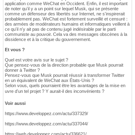
application comme WeChat en Occident. Enfin, il est important
de noter qu'il y a un point sur lequel Musk, qui se présente
comme un défenseur des libertés sur Internet, ne s'inspirerait
probablement pas. WeChat est fortement surveillé et censuré :
des armées de modérateurs humains et informatiques veillent à
ce qu'il n'y ait pas de contenu jugé indésirable par le parti
communiste au pouvoir. Cela va des messages obscènes à la
dissidence et à la critique du gouvernement.
Et vous ?
Quel est votre avis sur le sujet ?
Que pensez-vous de la direction probable que Musk pourrait
donner à Twitter ?
Pensez-vous que Musk pourrait réussir à transformer Twitter
en un équivalent de WeChat aux États-Unis ?
Selon vous, quels pourraient être les avantages de la mise en
uvre d'un tel projet ? Y aurait-il des inconvénients ?
Voir aussi
https://www.developpez.com/actu/337329/
https://www.developpez.com/actu/337044/
https://web.developpez.com/actu/336621/