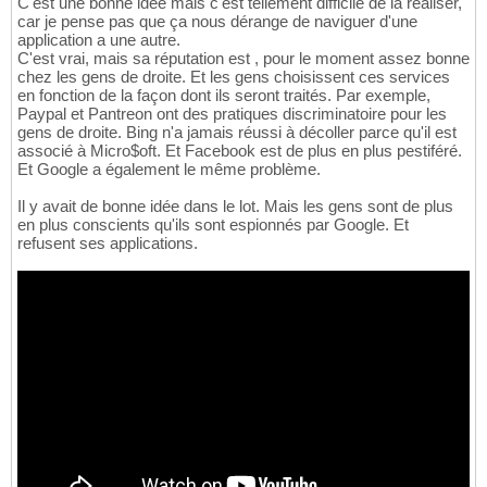
C'est une bonne idée mais c'est tellement difficile de la réaliser,
car je pense pas que ça nous dérange de naviguer d'une
application a une autre.
C'est vrai, mais sa réputation est , pour le moment assez bonne
chez les gens de droite. Et les gens choisissent ces services
en fonction de la façon dont ils seront traités. Par exemple,
Paypal et Pantreon ont des pratiques discriminatoire pour les
gens de droite. Bing n'a jamais réussi à décoller parce qu'il est
associé à Micro$oft. Et Facebook est de plus en plus pestiféré.
Et Google a également le même problème.
Il y avait de bonne idée dans le lot. Mais les gens sont de plus
en plus conscients qu'ils sont espionnés par Google. Et
refusent ses applications.