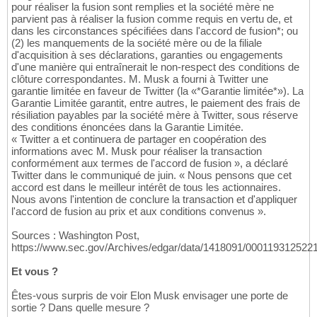
pour réaliser la fusion sont remplies et la société mère ne
parvient pas à réaliser la fusion comme requis en vertu de, et
dans les circonstances spécifiées dans l'accord de fusion*; ou
(2) les manquements de la société mère ou de la filiale
d'acquisition à ses déclarations, garanties ou engagements
d'une manière qui entraînerait le non-respect des conditions de
clôture correspondantes. M. Musk a fourni à Twitter une
garantie limitée en faveur de Twitter (la «*Garantie limitée*»). La
Garantie Limitée garantit, entre autres, le paiement des frais de
résiliation payables par la société mère à Twitter, sous réserve
des conditions énoncées dans la Garantie Limitée.
« Twitter a et continuera de partager en coopération des
informations avec M. Musk pour réaliser la transaction
conformément aux termes de l'accord de fusion », a déclaré
Twitter dans le communiqué de juin. « Nous pensons que cet
accord est dans le meilleur intérêt de tous les actionnaires.
Nous avons l'intention de conclure la transaction et d'appliquer
l'accord de fusion au prix et aux conditions convenus ».
Sources : Washington Post,
https://www.sec.gov/Archives/edgar/data/1418091/00011931252
Et vous ?
Êtes-vous surpris de voir Elon Musk envisager une porte de
sortie ? Dans quelle mesure ?