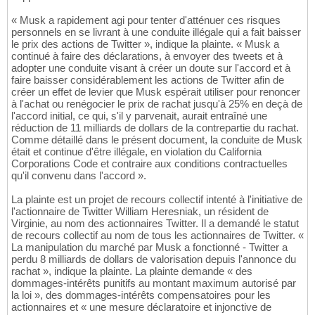
« Musk a rapidement agi pour tenter d'atténuer ces risques
personnels en se livrant à une conduite illégale qui a fait baisser
le prix des actions de Twitter », indique la plainte. « Musk a
continué à faire des déclarations, à envoyer des tweets et à
adopter une conduite visant à créer un doute sur l'accord et à
faire baisser considérablement les actions de Twitter afin de
créer un effet de levier que Musk espérait utiliser pour renoncer
à l'achat ou renégocier le prix de rachat jusqu'à 25% en deçà de
l'accord initial, ce qui, s'il y parvenait, aurait entraîné une
réduction de 11 milliards de dollars de la contrepartie du rachat.
Comme détaillé dans le présent document, la conduite de Musk
était et continue d'être illégale, en violation du California
Corporations Code et contraire aux conditions contractuelles
qu'il convenu dans l'accord ».
La plainte est un projet de recours collectif intenté à l'initiative de
l'actionnaire de Twitter William Heresniak, un résident de
Virginie, au nom des actionnaires Twitter. Il a demandé le statut
de recours collectif au nom de tous les actionnaires de Twitter. «
La manipulation du marché par Musk a fonctionné - Twitter a
perdu 8 milliards de dollars de valorisation depuis l'annonce du
rachat », indique la plainte. La plainte demande « des
dommages-intérêts punitifs au montant maximum autorisé par
la loi », des dommages-intérêts compensatoires pour les
actionnaires et « une mesure déclaratoire et injonctive de