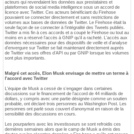
acteurs qui revendaient les données aux prestataires et
plateformes de social media intelligence sous un accord de
licence avec Twitter. Ces acteurs bénéficiant du Firehose
pouvaient se connecter directement et sans restrictions de
volumes aux bases de données de Twitter. Le Firehose était la
seule façon de se connecter à l'intégralité des Tweets publiés.
Twitter a mis fin à ces accords et a coupé le Firehose ou tout au
moins en a réservé l'accès à GNIP qu'il a racheté. L'accès aux
données nécessaires pour des dispositifs de veille et d'analyse
d'envergure sur Twitter se fait maintenant directement auprès
de Twitter via ses offres d'API ou par GNIP lorsque les volumes
sont plus importants.
Malgré cet accès, Elon Musk envisage de mettre un terme à
l'accord avec Twitter
L'équipe de Musk a cessé de s'engager dans certaines
discussions sur le financement de l'accord de 44 milliards de
dollars, y compris avec une partie désignée comme un soutien
probable, ont déclaré trois personnes au Washington Post. Les
personnes ont parlé sous couvert d'anonymat en raison de la
sensibilité des discussions en cours.
Les pourparlers avec les investisseurs se sont refroidis ces
dernières semaines alors que le camp de Musk a émis des