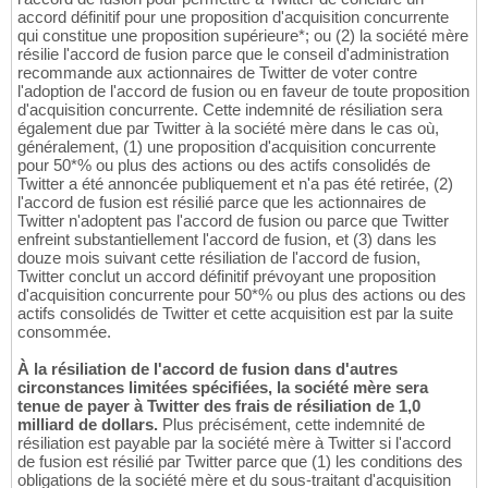
accord définitif pour une proposition d'acquisition concurrente
qui constitue une proposition supérieure*; ou (2) la société mère
résilie l'accord de fusion parce que le conseil d'administration
recommande aux actionnaires de Twitter de voter contre
l'adoption de l'accord de fusion ou en faveur de toute proposition
d'acquisition concurrente. Cette indemnité de résiliation sera
également due par Twitter à la société mère dans le cas où,
généralement, (1) une proposition d'acquisition concurrente
pour 50*% ou plus des actions ou des actifs consolidés de
Twitter a été annoncée publiquement et n'a pas été retirée, (2)
l'accord de fusion est résilié parce que les actionnaires de
Twitter n'adoptent pas l'accord de fusion ou parce que Twitter
enfreint substantiellement l'accord de fusion, et (3) dans les
douze mois suivant cette résiliation de l'accord de fusion,
Twitter conclut un accord définitif prévoyant une proposition
d'acquisition concurrente pour 50*% ou plus des actions ou des
actifs consolidés de Twitter et cette acquisition est par la suite
consommée.
À la résiliation de l'accord de fusion dans d'autres
circonstances limitées spécifiées, la société mère sera
tenue de payer à Twitter des frais de résiliation de 1,0
milliard de dollars.
Plus précisément, cette indemnité de
résiliation est payable par la société mère à Twitter si l'accord
de fusion est résilié par Twitter parce que (1) les conditions des
obligations de la société mère et du sous-traitant d'acquisition