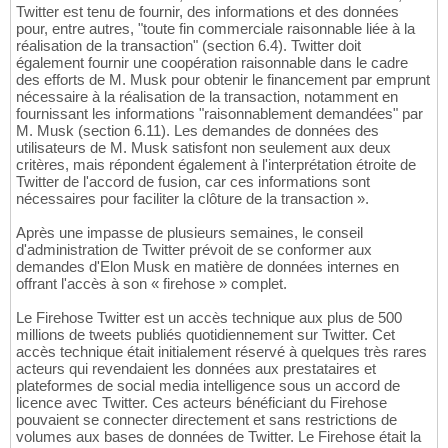
Twitter est tenu de fournir, des informations et des données
pour, entre autres, "toute fin commerciale raisonnable liée à la
réalisation de la transaction" (section 6.4). Twitter doit
également fournir une coopération raisonnable dans le cadre
des efforts de M. Musk pour obtenir le financement par emprunt
nécessaire à la réalisation de la transaction, notamment en
fournissant les informations "raisonnablement demandées" par
M. Musk (section 6.11). Les demandes de données des
utilisateurs de M. Musk satisfont non seulement aux deux
critères, mais répondent également à l'interprétation étroite de
Twitter de l'accord de fusion, car ces informations sont
nécessaires pour faciliter la clôture de la transaction ».
Après une impasse de plusieurs semaines, le conseil
d'administration de Twitter prévoit de se conformer aux
demandes d'Elon Musk en matière de données internes en
offrant l'accès à son « firehose » complet.
Le Firehose Twitter est un accès technique aux plus de 500
millions de tweets publiés quotidiennement sur Twitter. Cet
accès technique était initialement réservé à quelques très rares
acteurs qui revendaient les données aux prestataires et
plateformes de social media intelligence sous un accord de
licence avec Twitter. Ces acteurs bénéficiant du Firehose
pouvaient se connecter directement et sans restrictions de
volumes aux bases de données de Twitter. Le Firehose était la