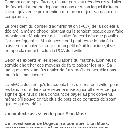
Pendant ce temps, Twitter, d'autre part, est très désireux d'aller
de l'avant et a même déposé un dossier selon lequel il n'ira de
l'avant qu'avec le prix mentionné le premier jour sans aucun
compromis.
Le président du conseil d'administration (PCA) de la société a
déclaré la même chose, ajoutant qu'ils tenaient beaucoup à faire
pression sur Musk pour qu'il finalise l'accord dès que possible.
Par conséquent, si Musk pense qu'il peut revoir le prix à la
baisse ou annuler l'accord sur un petit détail technique, il se
trompe clairement, selon le PCA de Twitter.
Selon les experts et les spéculations du marché, Elon Musk
semble chercher des moyens de faire baisser les prix. Sa
tactique consistant à signaler de faux profils ne semblait pas
tout à fait fonctionner.
La SEC a déclaré qu'elle acceptait les chiffres de Twitter pour
les faux profils dans une récente mise à jour officielle, ce qui
signifie que Musk sera contraint de payer au prix convenu,
même s'il trouve en fait plus de bots et de comptes de spam
que ce qui est défini.
Un contexte assez tendu pour Elon Musk
Un investisseur de Dogecoin a poursuivi Elon Musk,