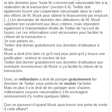
et des données pour "toute fin commerciale raisonnable liée à la
réalisation de la transaction" (section 6.4). Twitter doit
également fournir une coopération raisonnable dans le cadre
des efforts de M. Musk pour obtenir le financement par emprunt
[...] Les demandes de données des utilisateurs de M. Musk
satisfont non seulement aux deux critères, mais répondent
également à l'interprétation étroite de Twitter de l'accord de
fusion, car ces informations sont nécessaires pour faciliter la
clôture de la transaction ».
Je suis parano ou :
Twitter doit donner gratuitement ses données d'utilisateur à
Musk
Musk a droit d'en faire ce qu'il veut pour peut qu'il y trouve une
justification : estimer le nombre de bot
Twitter doit donner gratuitement ses données d'utilisateur aux
éventuels investisseurs de Musk si ça facilite la clôture de la
transaction.
Donc un
milliardaire
a droit de pomper
gratuitement
les
données de Twitter sous prétexte de
vouloir
l'acheter.
Mais en plus il a le droit de les partager avec d'autres
millionnaires (soyons raisonnables) s'ils envisagent
sérieusement d'y mettre quelques billets.
Que se passera-t-il quand Musk aura trouvé une porte de sortie
à cette affaire?