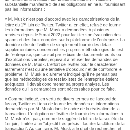
substantielle manifeste » de ses obligations en ne lui fournissant
pas les informations :
« M. Musk n'est pas d'accord avec les caractérisations de la
er
lettre du 1
juin de Twitter. Twitter a, en effet, refusé de fournir
les informations que M. Musk a demandées à plusieurs
reprises depuis le 9 mai 2022 pour faciliter son évaluation des
spams et des faux comptes sur la plateforme de l'entreprise. La
dernière offre de Twitter de simplement fournir des détails
supplémentaires concernant les propres méthodologies de test
de l'entreprise, que ce soit par le biais de documents écrits ou
d'explications verbales, équivaut à refuser les demandes de
données de M. Musk. L'effort de Twitter pour le caractériser
autrement n'est qu'une tentative d'obscurcir et de confondre le
problème. M. Musk a clairement indiqué qu'il ne pensait pas
que les méthodologies de test laxistes de l'entreprise étaient
adéquates, il devait donc mener sa propre analyse. Les
données qu'il a demandées sont nécessaires pour ce faire.
« Comme indiqué, en vertu de divers termes de l'accord de
fusion, Twitter est tenu de fournir les données et informations
demandées par M. Musk dans le cadre de la réalisation de la
transaction. L'obligation de Twitter de fournir des informations à
M. Musk n'est pas, comme le suggère la lettre de la société du
1er juin, limitée à un "objectif très précis : faciliter la clôture de la
transaction". Au contraire, M. Musk a le droit de rechercher, et