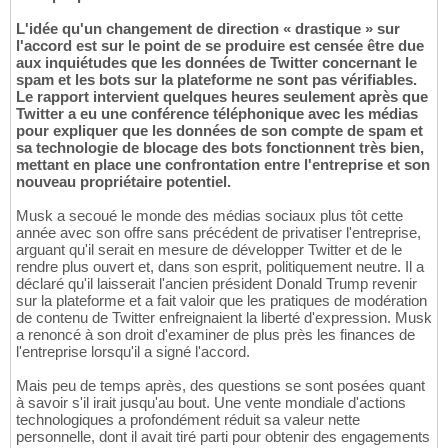
L'idée qu'un changement de direction « drastique » sur
l'accord est sur le point de se produire est censée être due
aux inquiétudes que les données de Twitter concernant le
spam et les bots sur la plateforme ne sont pas vérifiables.
Le rapport intervient quelques heures seulement après que
Twitter a eu une conférence téléphonique avec les médias
pour expliquer que les données de son compte de spam et
sa technologie de blocage des bots fonctionnent très bien,
mettant en place une confrontation entre l'entreprise et son
nouveau propriétaire potentiel.
Musk a secoué le monde des médias sociaux plus tôt cette
année avec son offre sans précédent de privatiser l'entreprise,
arguant qu'il serait en mesure de développer Twitter et de le
rendre plus ouvert et, dans son esprit, politiquement neutre. Il a
déclaré qu'il laisserait l'ancien président Donald Trump revenir
sur la plateforme et a fait valoir que les pratiques de modération
de contenu de Twitter enfreignaient la liberté d'expression. Musk
a renoncé à son droit d'examiner de plus près les finances de
l'entreprise lorsqu'il a signé l'accord.
Mais peu de temps après, des questions se sont posées quant
à savoir s'il irait jusqu'au bout. Une vente mondiale d'actions
technologiques a profondément réduit sa valeur nette
personnelle, dont il avait tiré parti pour obtenir des engagements