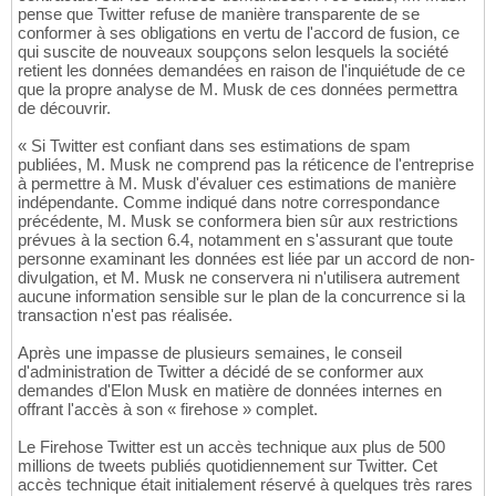
pense que Twitter refuse de manière transparente de se
conformer à ses obligations en vertu de l'accord de fusion, ce
qui suscite de nouveaux soupçons selon lesquels la société
retient les données demandées en raison de l'inquiétude de ce
que la propre analyse de M. Musk de ces données permettra
de découvrir.
« Si Twitter est confiant dans ses estimations de spam
publiées, M. Musk ne comprend pas la réticence de l'entreprise
à permettre à M. Musk d'évaluer ces estimations de manière
indépendante. Comme indiqué dans notre correspondance
précédente, M. Musk se conformera bien sûr aux restrictions
prévues à la section 6.4, notamment en s'assurant que toute
personne examinant les données est liée par un accord de non-
divulgation, et M. Musk ne conservera ni n'utilisera autrement
aucune information sensible sur le plan de la concurrence si la
transaction n'est pas réalisée.
Après une impasse de plusieurs semaines, le conseil
d'administration de Twitter a décidé de se conformer aux
demandes d'Elon Musk en matière de données internes en
offrant l'accès à son « firehose » complet.
Le Firehose Twitter est un accès technique aux plus de 500
millions de tweets publiés quotidiennement sur Twitter. Cet
accès technique était initialement réservé à quelques très rares