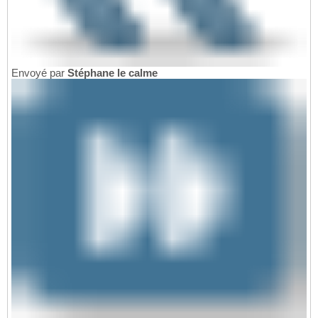
Envoyé par
Stéphane le calme