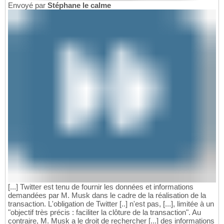
Envoyé par
Stéphane le calme
[...] Twitter est tenu de fournir les données et informations
demandées par M. Musk dans le cadre de la réalisation de la
transaction. L'obligation de Twitter [..] n'est pas, [...], limitée à un
"objectif très précis : faciliter la clôture de la transaction". Au
contraire, M. Musk a le droit de rechercher [...] des informations