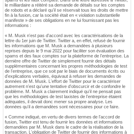
le milliardaire a réitéré sa demande de détails sur les comptes
de robots et a déclaré qu'il se réservait tous les droits de mettre
fin à la fusion, car la société était en « violation substantielle
manifeste » de ses obligations en ne lui fournissant pas les
informations :
« M. Musk n'est pas d'accord avec les caractérisations de la
lettre du 1er juin de Twitter. Twitter a, en effet, refusé de fournir
les informations que M. Musk a demandées à plusieurs
reprises depuis le 9 mai 2022 pour faciliter son évaluation des
spams et des faux comptes sur la plateforme de l'entreprise. La
dernière offre de Twitter de simplement fournir des détails
supplémentaires concernant les propres méthodologies de test
de l'entreprise, que ce soit par le biais de documents écrits ou
d'explications verbales, équivaut à refuser les demandes de
données de M. Musk. L'effort de Twitter pour le caractériser
autrement n'est qu'une tentative d'obscurcir et de confondre le
problème. M. Musk a clairement indiqué qu'il ne pensait pas
que les méthodologies de test laxistes de l'entreprise étaient
adéquates, il devait donc mener sa propre analyse. Les
données qu'il a demandées sont nécessaires pour ce faire.
« Comme indiqué, en vertu de divers termes de l'accord de
fusion, Twitter est tenu de fournir les données et informations
demandées par M. Musk dans le cadre de la réalisation de la
transaction. L'obligation de Twitter de fournir des informations à