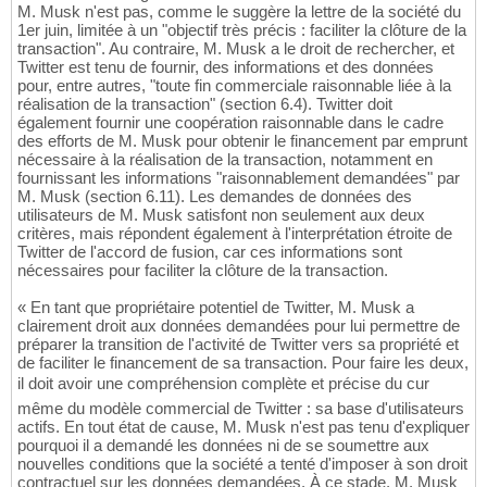
M. Musk n'est pas, comme le suggère la lettre de la société du
1er juin, limitée à un "objectif très précis : faciliter la clôture de la
transaction". Au contraire, M. Musk a le droit de rechercher, et
Twitter est tenu de fournir, des informations et des données
pour, entre autres, "toute fin commerciale raisonnable liée à la
réalisation de la transaction" (section 6.4). Twitter doit
également fournir une coopération raisonnable dans le cadre
des efforts de M. Musk pour obtenir le financement par emprunt
nécessaire à la réalisation de la transaction, notamment en
fournissant les informations "raisonnablement demandées" par
M. Musk (section 6.11). Les demandes de données des
utilisateurs de M. Musk satisfont non seulement aux deux
critères, mais répondent également à l'interprétation étroite de
Twitter de l'accord de fusion, car ces informations sont
nécessaires pour faciliter la clôture de la transaction.
« En tant que propriétaire potentiel de Twitter, M. Musk a
clairement droit aux données demandées pour lui permettre de
préparer la transition de l'activité de Twitter vers sa propriété et
de faciliter le financement de sa transaction. Pour faire les deux,
il doit avoir une compréhension complète et précise du cur
même du modèle commercial de Twitter : sa base d'utilisateurs
actifs. En tout état de cause, M. Musk n'est pas tenu d'expliquer
pourquoi il a demandé les données ni de se soumettre aux
nouvelles conditions que la société a tenté d'imposer à son droit
contractuel sur les données demandées. À ce stade, M. Musk