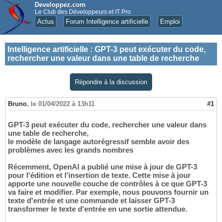
Developpez.com
Le Club des Développeurs et IT Pro
Actus
Forum Intelligence artificielle
Emploi
Intelligence artificielle
:
GPT-3 peut exécuter du code,
rechercher une valeur dans une table de recherche
Répondre à la discussion
Bruno
,
le 01/04/2022 à 13h11
#1
GPT-3 peut exécuter du code, rechercher une valeur dans
une table de recherche,
le modèle de langage autorégressif semble avoir des
problèmes avec les grands nombres
Récemment, OpenAI a publié une mise à jour de GPT-3
pour l'édition et l'insertion de texte. Cette mise à jour
apporte une nouvelle couche de contrôles à ce que GPT-3
va faire et modifier. Par exemple, nous pouvons fournir un
texte d'entrée et une commande et laisser GPT-3
transformer le texte d'entrée en une sortie attendue.