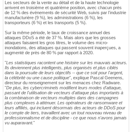
Les secteurs de la vente au détail et de la haute technologie
arrivent en troisième et quatrième position, avec chacun près
de 12 % des événements de sécurité Web, suivis par l'industrie
manufacturière (9 %), les administrations (6 %), les
transporteurs (6 %) et les transports (5 %).
Sur la même période, le taux de croissance annuel des
attaques DDoS a été de 37 %. Mais alors que les grosses
attaques faisaient les gros titres, le volume des micro-
inondations, des attaques qui passent souvent inaperçues, a
augmenté de près de 80 % par rapport à 2020.
"
Les statistiques racontent une histoire sur les mauvais acteurs.
Ils deviennent plus intelligents, plus organisés et plus ciblés
dans la poursuite de leurs objectifs -- que ce soit pour l'argent,
la célébrité ou une cause politique
", explique Pascal Geenens,
directeur du renseignement sur les menaces chez Radware.
"
De plus, les cybercriminels modifient leurs modes d'attaque,
passant de l'utilisation de vecteurs d'attaque plus importants à
la combinaison de vecteurs multiples dans des campagnes
plus complexes à atténuer. Les opérateurs de ransomware et
leurs affiliés, qui incluent désormais des acteurs de DDoS pour
le compte de tiers, travaillent avec un tout nouveau niveau de
professionnalisme et de discipline - ce que nous n'avons jamais
vu auparavant.
"