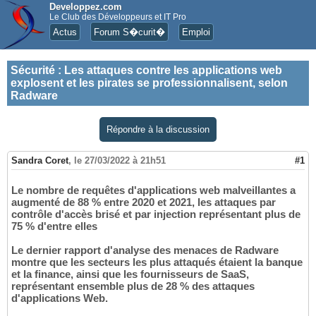
Developpez.com
Le Club des Développeurs et IT Pro
Actus
Forum S�curit�
Emploi
Sécurité
:
Les attaques contre les applications web
explosent et les pirates se professionnalisent, selon
Radware
Répondre à la discussion
Sandra Coret
,
le 27/03/2022 à 21h51
#1
Le nombre de requêtes d'applications web malveillantes a
augmenté de 88 % entre 2020 et 2021, les attaques par
contrôle d'accès brisé et par injection représentant plus de
75 % d'entre elles
Le dernier rapport d'analyse des menaces de Radware
montre que les secteurs les plus attaqués étaient la banque
et la finance, ainsi que les fournisseurs de SaaS,
représentant ensemble plus de 28 % des attaques
d'applications Web.