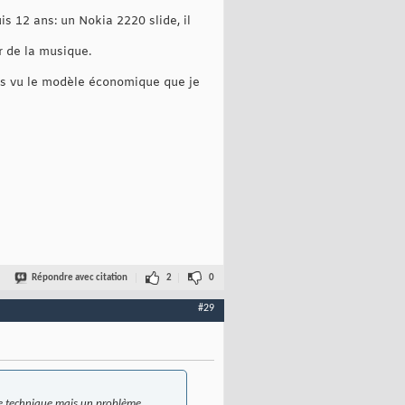
is 12 ans: un Nokia 2220 slide, il
r de la musique.
ais vu le modèle économique que je
Répondre avec citation
2
0
#29
lème technique mais un problème