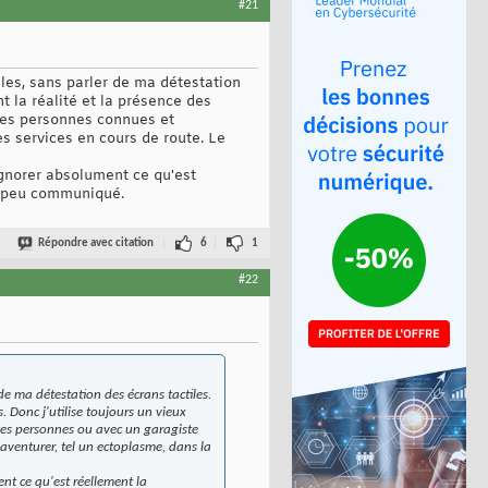
#21
iles, sans parler de ma détestation
t la réalité et la présence des
 des personnes connues et
s services en cours de route. Le
ignorer absolument ce qu'est
si peu communiqué.
Répondre avec citation
6
1
#22
de ma détestation des écrans tactiles.
. Donc j'utilise toujours un vieux
ces personnes ou avec un garagiste
aventurer, tel un ectoplasme, dans la
nt ce qu'est réellement la