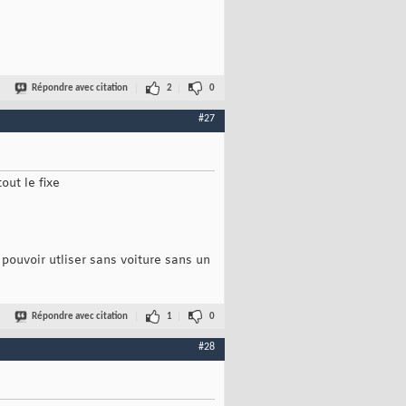
Répondre avec citation
2
0
#27
out le fixe
 pouvoir utliser sans voiture sans un
Répondre avec citation
1
0
#28