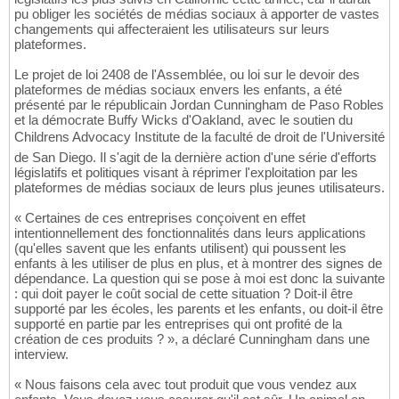
pu obliger les sociétés de médias sociaux à apporter de vastes
changements qui affecteraient les utilisateurs sur leurs
plateformes.
Le projet de loi 2408 de l'Assemblée, ou loi sur le devoir des
plateformes de médias sociaux envers les enfants, a été
présenté par le républicain Jordan Cunningham de Paso Robles
et la démocrate Buffy Wicks d'Oakland, avec le soutien du
Childrens Advocacy Institute de la faculté de droit de l'Université
de San Diego. Il s'agit de la dernière action d'une série d'efforts
législatifs et politiques visant à réprimer l'exploitation par les
plateformes de médias sociaux de leurs plus jeunes utilisateurs.
« Certaines de ces entreprises conçoivent en effet
intentionnellement des fonctionnalités dans leurs applications
(qu'elles savent que les enfants utilisent) qui poussent les
enfants à les utiliser de plus en plus, et à montrer des signes de
dépendance. La question qui se pose à moi est donc la suivante
: qui doit payer le coût social de cette situation ? Doit-il être
supporté par les écoles, les parents et les enfants, ou doit-il être
supporté en partie par les entreprises qui ont profité de la
création de ces produits ? », a déclaré Cunningham dans une
interview.
« Nous faisons cela avec tout produit que vous vendez aux