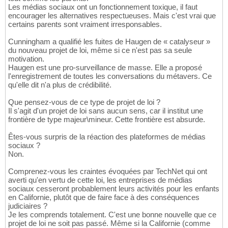
Les médias sociaux ont un fonctionnement toxique, il faut
encourager les alternatives respectueuses. Mais c'est vrai que
certains parents sont vraiment irresponsables.
Cunningham a qualifié les fuites de Haugen de « catalyseur »
du nouveau projet de loi, même si ce n'est pas sa seule
motivation.
Haugen est une pro-surveillance de masse. Elle a proposé
l'enregistrement de toutes les conversations du métavers. Ce
qu'elle dit n'a plus de crédibilité.
Que pensez-vous de ce type de projet de loi ?
Il s'agit d'un projet de loi sans aucun sens, car il institut une
frontière de type majeur\mineur. Cette frontière est absurde.
Êtes-vous surpris de la réaction des plateformes de médias
sociaux ?
Non.
Comprenez-vous les craintes évoquées par TechNet qui ont
averti qu'en vertu de cette loi, les entreprises de médias
sociaux cesseront probablement leurs activités pour les enfants
en Californie, plutôt que de faire face à des conséquences
judiciaires ?
Je les comprends totalement. C'est une bonne nouvelle que ce
projet de loi ne soit pas passé. Même si la Californie (comme