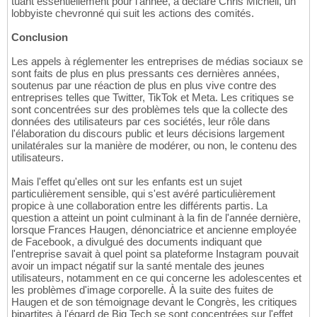
tuant essentiellement pour l'année, a déclaré Chris Micheli, un
lobbyiste chevronné qui suit les actions des comités.
Conclusion
Les appels à réglementer les entreprises de médias sociaux se
sont faits de plus en plus pressants ces dernières années,
soutenus par une réaction de plus en plus vive contre des
entreprises telles que Twitter, TikTok et Meta. Les critiques se
sont concentrées sur des problèmes tels que la collecte des
données des utilisateurs par ces sociétés, leur rôle dans
l'élaboration du discours public et leurs décisions largement
unilatérales sur la manière de modérer, ou non, le contenu des
utilisateurs.
Mais l'effet qu'elles ont sur les enfants est un sujet
particulièrement sensible, qui s'est avéré particulièrement
propice à une collaboration entre les différents partis. La
question a atteint un point culminant à la fin de l'année dernière,
lorsque Frances Haugen, dénonciatrice et ancienne employée
de Facebook, a divulgué des documents indiquant que
l'entreprise savait à quel point sa plateforme Instagram pouvait
avoir un impact négatif sur la santé mentale des jeunes
utilisateurs, notamment en ce qui concerne les adolescentes et
les problèmes d'image corporelle. À la suite des fuites de
Haugen et de son témoignage devant le Congrès, les critiques
bipartites à l'égard de Big Tech se sont concentrées sur l'effet