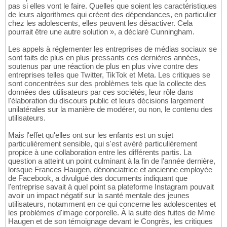
pas si elles vont le faire. Quelles que soient les caractéristiques
de leurs algorithmes qui créent des dépendances, en particulier
chez les adolescents, elles peuvent les désactiver. Cela
pourrait être une autre solution », a déclaré Cunningham.
Les appels à réglementer les entreprises de médias sociaux se
sont faits de plus en plus pressants ces dernières années,
soutenus par une réaction de plus en plus vive contre des
entreprises telles que Twitter, TikTok et Meta. Les critiques se
sont concentrées sur des problèmes tels que la collecte des
données des utilisateurs par ces sociétés, leur rôle dans
l'élaboration du discours public et leurs décisions largement
unilatérales sur la manière de modérer, ou non, le contenu des
utilisateurs.
Mais l'effet qu'elles ont sur les enfants est un sujet
particulièrement sensible, qui s'est avéré particulièrement
propice à une collaboration entre les différents partis. La
question a atteint un point culminant à la fin de l'année dernière,
lorsque Frances Haugen, dénonciatrice et ancienne employée
de Facebook, a divulgué des documents indiquant que
l'entreprise savait à quel point sa plateforme Instagram pouvait
avoir un impact négatif sur la santé mentale des jeunes
utilisateurs, notamment en ce qui concerne les adolescentes et
les problèmes d'image corporelle. À la suite des fuites de Mme
Haugen et de son témoignage devant le Congrès, les critiques