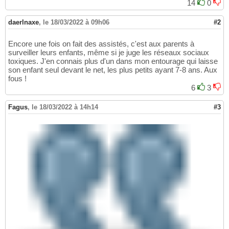
14
0
daerlnaxe
,
le 18/03/2022 à 09h06
#2
Encore une fois on fait des assistés, c'est aux parents à
surveiller leurs enfants, même si je juge les réseaux sociaux
toxiques. J'en connais plus d'un dans mon entourage qui laisse
son enfant seul devant le net, les plus petits ayant 7-8 ans. Aux
fous !
6
3
Fagus
,
le 18/03/2022 à 14h14
#3