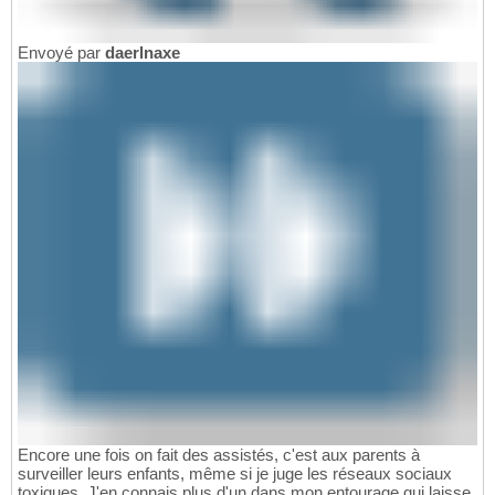
Envoyé par
daerlnaxe
Encore une fois on fait des assistés, c'est aux parents à
surveiller leurs enfants, même si je juge les réseaux sociaux
toxiques. J'en connais plus d'un dans mon entourage qui laisse