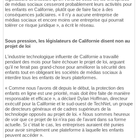
de médias sociaux cesseront probablement leurs activités pour
les enfants en Californie, plutôt que de faire face à des
conséquences judiciaires. « Il n'y a aucune entreprise de
médias sociaux et encore moins une entreprise qui pourrait
tolérer ce risque juridique », a écrit le réseau.
Sous pression, les législateurs de Californie disent non au
projet de loi
L'industrie technologique influente de Californie a travaillé
pendant des mois pour faire échouer le projet de loi, arguant
qu'il ne ferait pas grand-chose pour améliorer la sécurité des
enfants tout en obligeant les sociétés de médias sociaux à
interdire tous les enfants de leurs plateformes.
« Comme nous l'avons dit depuis le début, la protection des
enfants en ligne est une priorité, mais doit être faite de manière
responsable et efficace », a déclaré Dylan Hoffman, directeur
exécutif pour la Californie et le sud-ouest de TechNet, un groupe
de directeurs généraux et de cadres supérieurs de la
technologie opposés au projet de loi. « Nous sommes heureux
de voir que ce projet de loi n'ira pas de l'avant dans sa forme
actuelle. Si c'était le cas, les entreprises auraient été punies
pour avoir simplement une plateforme à laquelle les enfants
peuvent accéder ».