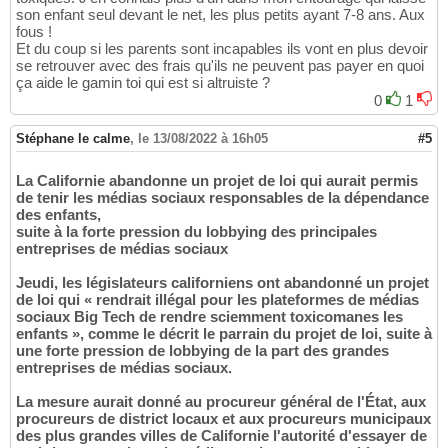
son enfant seul devant le net, les plus petits ayant 7-8 ans. Aux
fous !
Et du coup si les parents sont incapables ils vont en plus devoir
se retrouver avec des frais qu'ils ne peuvent pas payer en quoi
ça aide le gamin toi qui est si altruiste ?
0
1
Stéphane le calme
,
le 13/08/2022 à 16h05
#5
La Californie abandonne un projet de loi qui aurait permis
de tenir les médias sociaux responsables de la dépendance
des enfants,
suite à la forte pression du lobbying des principales
entreprises de médias sociaux
Jeudi, les législateurs californiens ont abandonné un projet
de loi qui « rendrait illégal pour les plateformes de médias
sociaux Big Tech de rendre sciemment toxicomanes les
enfants », comme le décrit le parrain du projet de loi, suite à
une forte pression de lobbying de la part des grandes
entreprises de médias sociaux.
La mesure aurait donné au procureur général de l'État, aux
procureurs de district locaux et aux procureurs municipaux
des plus grandes villes de Californie l'autorité d'essayer de