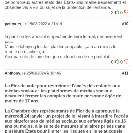
de nombreux autres états des Etats-unis malheureusement) et
obsédée vis à vis du sujet de la protection de l'enfance.
3
0
petitours
,
le 19/08/2022 à 21h14
#10
la punition les aurait il empêcher de faire le mal, certainement
pas.
Mais le lobbying les fait plaider coupable, ça a au moins le
mérite de clarifier ça.
Aux parents de faire leur job en fonction de ce postulat.
0
0
Anthony
,
le 25/01/2024 à 18h46
#11
La Floride vote pour restreindre l'accès des enfants aux
médias sociaux : les plateformes de médias sociaux
devraient fermer les comptes de toute personne âgée de
moins de 17 ans
La Chambre des représentants de Floride a approuvé le
mercredi 24 janvier un projet de loi visant à interdire l'accès
aux plateformes de médias sociaux aux enfants âgés de 16
ans ou moins, à la suite de mesures similaires prises dans
plusieurs États pour limiter les risques en ligne auxquels