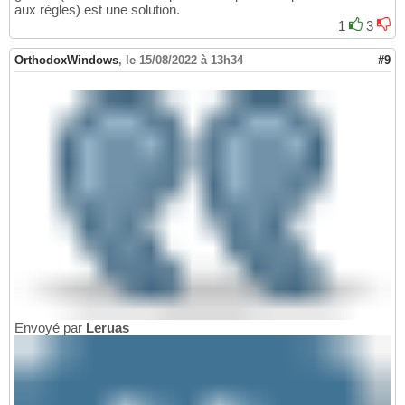
aux règles) est une solution.
1
3
OrthodoxWindows
,
le 15/08/2022 à 13h34
#9
Envoyé par
Leruas