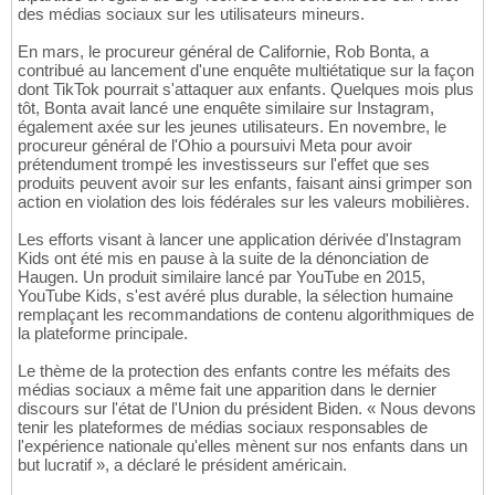
des médias sociaux sur les utilisateurs mineurs.
En mars, le procureur général de Californie, Rob Bonta, a
contribué au lancement d'une enquête multiétatique sur la façon
dont TikTok pourrait s'attaquer aux enfants. Quelques mois plus
tôt, Bonta avait lancé une enquête similaire sur Instagram,
également axée sur les jeunes utilisateurs. En novembre, le
procureur général de l'Ohio a poursuivi Meta pour avoir
prétendument trompé les investisseurs sur l'effet que ses
produits peuvent avoir sur les enfants, faisant ainsi grimper son
action en violation des lois fédérales sur les valeurs mobilières.
Les efforts visant à lancer une application dérivée d'Instagram
Kids ont été mis en pause à la suite de la dénonciation de
Haugen. Un produit similaire lancé par YouTube en 2015,
YouTube Kids, s'est avéré plus durable, la sélection humaine
remplaçant les recommandations de contenu algorithmiques de
la plateforme principale.
Le thème de la protection des enfants contre les méfaits des
médias sociaux a même fait une apparition dans le dernier
discours sur l'état de l'Union du président Biden. « Nous devons
tenir les plateformes de médias sociaux responsables de
l'expérience nationale qu'elles mènent sur nos enfants dans un
but lucratif », a déclaré le président américain.