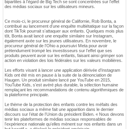
bipartites à l'égard de Big Tech se sont concentrées sur l'effet
des médias sociaux sur les utilisateurs mineurs.
Ce mois-ci, le procureur général de Californie, Rob Bonta, a
contribué au lancement d'une enquête multiétatique sur la façon
dont TikTok pourrait s'attaquer aux enfants. Quelques mois plus
tôt, Bonta avait lancé une enquête similaire sur Instagram,
également axée sur les jeunes utilisateurs. En novembre, le
procureur général de l'Ohio a poursuivi Meta pour avoir
prétendument trompé les investisseurs sur l'effet que ses
produits peuvent avoir sur les enfants, faisant ainsi grimper son
action en violation des lois fédérales sur les valeurs mobilières.
Les efforts visant à lancer une application dérivée d'Instagram
Kids ont été mis en pause à la suite de la dénonciation de
Haugen. Un produit similaire lancé par YouTube en 2015,
YouTube Kids, s'est avéré plus durable, la sélection humaine
remplaçant les recommandations de contenu algorithmiques de
la plateforme principale.
Le thème de la protection des enfants contre les méfaits des
médias sociaux a même fait une apparition dans le dernier
discours sur l'état de l'Union du président Biden. « Nous devons
tenir les plateformes de médias sociaux responsables de
l'expérience nationale qu'elles mènent sur nos enfants dans un
but lucratif », a déclaré le président américain.