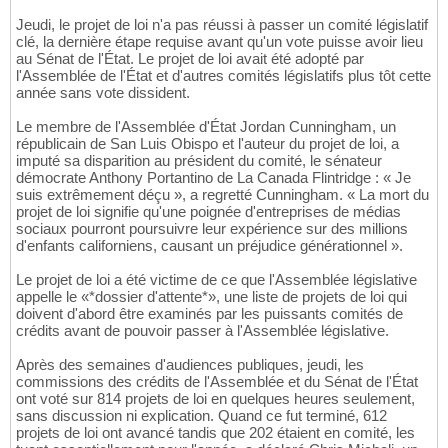
Jeudi, le projet de loi n'a pas réussi à passer un comité législatif
clé, la dernière étape requise avant qu'un vote puisse avoir lieu
au Sénat de l'État. Le projet de loi avait été adopté par
l'Assemblée de l'État et d'autres comités législatifs plus tôt cette
année sans vote dissident.
Le membre de l'Assemblée d'État Jordan Cunningham, un
républicain de San Luis Obispo et l'auteur du projet de loi, a
imputé sa disparition au président du comité, le sénateur
démocrate Anthony Portantino de La Canada Flintridge : « Je
suis extrêmement déçu », a regretté Cunningham. « La mort du
projet de loi signifie qu'une poignée d'entreprises de médias
sociaux pourront poursuivre leur expérience sur des millions
d'enfants californiens, causant un préjudice générationnel ».
Le projet de loi a été victime de ce que l'Assemblée législative
appelle le «*dossier d'attente*», une liste de projets de loi qui
doivent d'abord être examinés par les puissants comités de
crédits avant de pouvoir passer à l'Assemblée législative.
Après des semaines d'audiences publiques, jeudi, les
commissions des crédits de l'Assemblée et du Sénat de l'État
ont voté sur 814 projets de loi en quelques heures seulement,
sans discussion ni explication. Quand ce fut terminé, 612
projets de loi ont avancé tandis que 202 étaient en comité, les