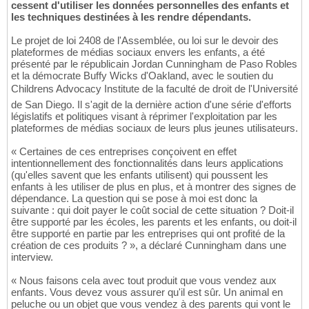
cessent d'utiliser les données personnelles des enfants et
les techniques destinées à les rendre dépendants.
Le projet de loi 2408 de l'Assemblée, ou loi sur le devoir des
plateformes de médias sociaux envers les enfants, a été
présenté par le républicain Jordan Cunningham de Paso Robles
et la démocrate Buffy Wicks d'Oakland, avec le soutien du
Childrens Advocacy Institute de la faculté de droit de l'Université
de San Diego. Il s'agit de la dernière action d'une série d'efforts
législatifs et politiques visant à réprimer l'exploitation par les
plateformes de médias sociaux de leurs plus jeunes utilisateurs.
« Certaines de ces entreprises conçoivent en effet
intentionnellement des fonctionnalités dans leurs applications
(qu'elles savent que les enfants utilisent) qui poussent les
enfants à les utiliser de plus en plus, et à montrer des signes de
dépendance. La question qui se pose à moi est donc la
suivante : qui doit payer le coût social de cette situation ? Doit-il
être supporté par les écoles, les parents et les enfants, ou doit-il
être supporté en partie par les entreprises qui ont profité de la
création de ces produits ? », a déclaré Cunningham dans une
interview.
« Nous faisons cela avec tout produit que vous vendez aux
enfants. Vous devez vous assurer qu'il est sûr. Un animal en
peluche ou un objet que vous vendez à des parents qui vont le