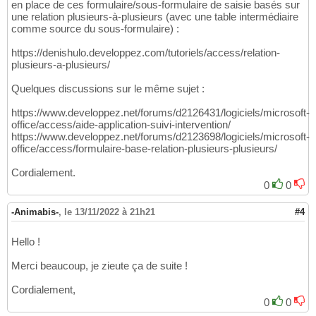
en place de ces formulaire/sous-formulaire de saisie basés sur
une relation plusieurs-à-plusieurs (avec une table intermédiaire
comme source du sous-formulaire) :
https://denishulo.developpez.com/tutoriels/access/relation-
plusieurs-a-plusieurs/
Quelques discussions sur le même sujet :
https://www.developpez.net/forums/d2126431/logiciels/microsoft-
office/access/aide-application-suivi-intervention/
https://www.developpez.net/forums/d2123698/logiciels/microsoft-
office/access/formulaire-base-relation-plusieurs-plusieurs/
Cordialement.
0
0
-Animabis-
,
le 13/11/2022 à 21h21
#4
Hello !
Merci beaucoup, je zieute ça de suite !
Cordialement,
0
0