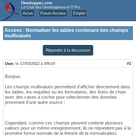
Developpez.com
Le Club des Développeurs et IT Pro
Actus
Forum Access
Emploi
Access
:
Normaliser les tables contenant des champs
multivalués
Répondre à la discussion
User
,
le 17/03/2022 à 09h19
#1
Bonjour,
Les champs multivalués permettent d'afficher directement dans
les tables, les requêtes ou les formulaires, des listes de choix
avec des cases à cocher pour sélectionner des données
provenant d'une autre source :
Cependant, comme ces champs peuvent contenir plusieurs
valeurs pour un même enregistrement, ils ne répondent pas à la
première forme normale de la théorie de la normalisation,