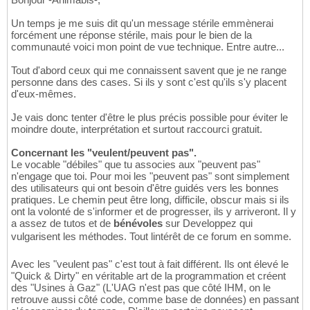
Un temps je me suis dit qu'un message stérile emmènerai
forcément une réponse stérile, mais pour le bien de la
communauté voici mon point de vue technique. Entre autre...
Tout d'abord ceux qui me connaissent savent que je ne range
personne dans des cases. Si ils y sont c'est qu'ils s'y placent
d'eux-mêmes.
Je vais donc tenter d'être le plus précis possible pour éviter le
moindre doute, interprétation et surtout raccourci gratuit.
Concernant les "veulent/peuvent pas".
Le vocable "débiles" que tu associes aux "peuvent pas"
n'engage que toi. Pour moi les "peuvent pas" sont simplement
des utilisateurs qui ont besoin d'être guidés vers les bonnes
pratiques. Le chemin peut être long, difficile, obscur mais si ils
ont la volonté de s'informer et de progresser, ils y arriveront. Il y
a assez de tutos et de
bénévoles
sur Developpez qui
vulgarisent les méthodes. Tout lintérêt de ce forum en somme.
Avec les "veulent pas" c'est tout à fait différent. Ils ont élevé le
"Quick & Dirty" en véritable art de la programmation et créent
des "Usines à Gaz" (L'UAG n'est pas que côté IHM, on le
retrouve aussi côté code, comme base de données) en passant