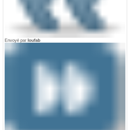
Envoyé par
loufab