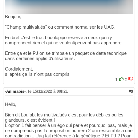
Bonjour,
"Champ multivalués" ou comment normaliser les UAG.
En bref c'est le truc bricolopipo réservé à ceux qui n'y
comprennent rien et qui ne veulent/peuvent pas apprendre.
Entre ça et le PJ on se trimbale un paquet de dette technique
dans certaines applis d'utilisateurs.
Cordialement,
si après ça ils n'ont pas compris
1
0
-Animabis-
,
le 15/11/2022 à 00h21
#9
Hello,
Bien dit Loufab, les multivalués c'est pour les débiles ou les
glandeurs, c'est évident !
L'option 1 fait penser à un égo qui parle et pourquoi pas, mais je
ne comprends pas la proposition numéro 2 qui ressemble a une
contradiction... Uag fait référence à la génétique ? Et PJ ? Pour