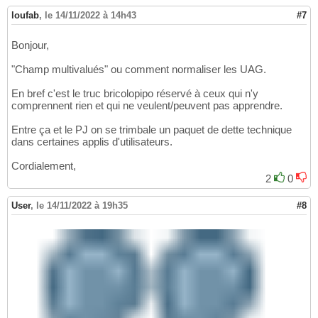
loufab
,
le 14/11/2022 à 14h43
#7
Bonjour,
"Champ multivalués" ou comment normaliser les UAG.
En bref c'est le truc bricolopipo réservé à ceux qui n'y
comprennent rien et qui ne veulent/peuvent pas apprendre.
Entre ça et le PJ on se trimbale un paquet de dette technique
dans certaines applis d'utilisateurs.
Cordialement,
2
0
User
,
le 14/11/2022 à 19h35
#8