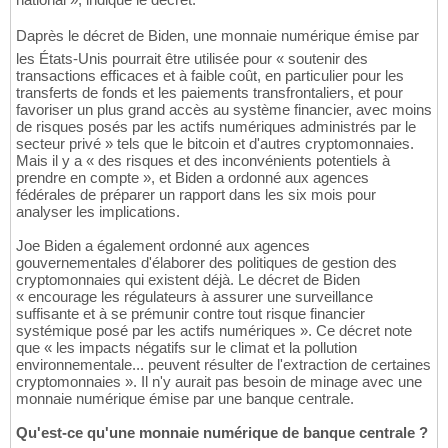
Daprès le décret de Biden, une monnaie numérique émise par
les États-Unis pourrait être utilisée pour « soutenir des
transactions efficaces et à faible coût, en particulier pour les
transferts de fonds et les paiements transfrontaliers, et pour
favoriser un plus grand accès au système financier, avec moins
de risques posés par les actifs numériques administrés par le
secteur privé » tels que le bitcoin et d'autres cryptomonnaies.
Mais il y a « des risques et des inconvénients potentiels à
prendre en compte », et Biden a ordonné aux agences
fédérales de préparer un rapport dans les six mois pour
analyser les implications.
Joe Biden a également ordonné aux agences
gouvernementales d'élaborer des politiques de gestion des
cryptomonnaies qui existent déjà. Le décret de Biden
« encourage les régulateurs à assurer une surveillance
suffisante et à se prémunir contre tout risque financier
systémique posé par les actifs numériques ». Ce décret note
que « les impacts négatifs sur le climat et la pollution
environnementale... peuvent résulter de l'extraction de certaines
cryptomonnaies ». Il n'y aurait pas besoin de minage avec une
monnaie numérique émise par une banque centrale.
Qu'est-ce qu'une monnaie numérique de banque centrale ?