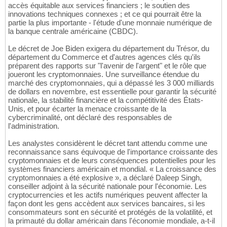
accès équitable aux services financiers ; le soutien des
innovations techniques connexes ; et ce qui pourrait être la
partie la plus importante - l'étude d'une monnaie numérique de
la banque centrale américaine (CBDC).
Le décret de Joe Biden exigera du département du Trésor, du
département du Commerce et d'autres agences clés qu'ils
préparent des rapports sur "l'avenir de l'argent" et le rôle que
joueront les cryptomonnaies. Une surveillance étendue du
marché des cryptomonnaies, qui a dépassé les 3 000 milliards
de dollars en novembre, est essentielle pour garantir la sécurité
nationale, la stabilité financière et la compétitivité des États-
Unis, et pour écarter la menace croissante de la
cybercriminalité, ont déclaré des responsables de
l'administration.
Les analystes considèrent le décret tant attendu comme une
reconnaissance sans équivoque de l'importance croissante des
cryptomonnaies et de leurs conséquences potentielles pour les
systèmes financiers américain et mondial. « La croissance des
cryptomonnaies a été explosive », a déclaré Daleep Singh,
conseiller adjoint à la sécurité nationale pour l'économie. Les
cryptocurrencies et les actifs numériques peuvent affecter la
façon dont les gens accèdent aux services bancaires, si les
consommateurs sont en sécurité et protégés de la volatilité, et
la primauté du dollar américain dans l'économie mondiale, a-t-il