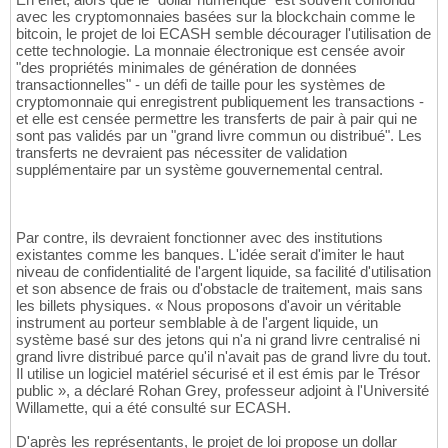
avec les cryptomonnaies basées sur la blockchain comme le
bitcoin, le projet de loi ECASH semble décourager l'utilisation de
cette technologie. La monnaie électronique est censée avoir
"des propriétés minimales de génération de données
transactionnelles" - un défi de taille pour les systèmes de
cryptomonnaie qui enregistrent publiquement les transactions -
et elle est censée permettre les transferts de pair à pair qui ne
sont pas validés par un "grand livre commun ou distribué". Les
transferts ne devraient pas nécessiter de validation
supplémentaire par un système gouvernemental central.
Par contre, ils devraient fonctionner avec des institutions
existantes comme les banques. L'idée serait d'imiter le haut
niveau de confidentialité de l'argent liquide, sa facilité d'utilisation
et son absence de frais ou d'obstacle de traitement, mais sans
les billets physiques. « Nous proposons d'avoir un véritable
instrument au porteur semblable à de l'argent liquide, un
système basé sur des jetons qui n'a ni grand livre centralisé ni
grand livre distribué parce qu'il n'avait pas de grand livre du tout.
Il utilise un logiciel matériel sécurisé et il est émis par le Trésor
public », a déclaré Rohan Grey, professeur adjoint à l'Université
Willamette, qui a été consulté sur ECASH.
D'après les représentants, le projet de loi propose un dollar