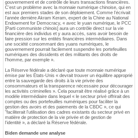
gouvernement et de contrôle de leurs transactions financières.
C'est un problème avec la monnaie numérique chinoise, qui en
est aux premiers stades de son déploiement. Comme l'écrivait
l'année dernière Akram Keram, expert de la Chine au National
Endowment for Democracy, « avec le yuan numérique, le PCC
[Parti communiste chinois] aura un contrôle direct sur la vie
financière des individus et y aura accès, sans avoir besoin de
faire pression sur les entités financières intermédiaires. Dans
une société consommant des yuans numériques, le
gouvernement pourrait facilement suspendre les portefeuilles
numériques des dissidents et des militants des droits de
l'homme, par exemple ».
La Réserve fédérale a déclaré que toute monnaie numérique
émise par les États-Unis « devrait trouver un équilibre approprié
entre la sauvegarde des droits à la vie privée des
consommateurs et la transparence nécessaire pour décourager
les activités criminelles ». Cela pourrait être réalisé grâce à un
modèle intermédiaire dans lequel « le secteur privé offrirait des
comptes ou des portefeuilles numériques pour faciliter la
gestion des avoirs et des paiements de la CBDC », ce qui
"faciliterait l'utilisation des cadres existants du secteur privé en
matière de protection de la vie privée et de gestion de
l'identité », a déclaré la Réserve fédérale.
Biden demande une analyse