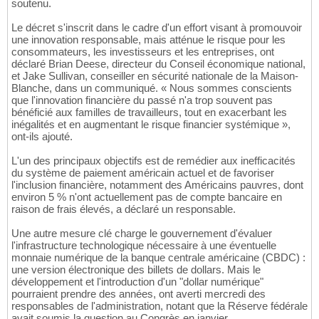
soutenu.
Le décret s'inscrit dans le cadre d'un effort visant à promouvoir
une innovation responsable, mais atténue le risque pour les
consommateurs, les investisseurs et les entreprises, ont
déclaré Brian Deese, directeur du Conseil économique national,
et Jake Sullivan, conseiller en sécurité nationale de la Maison-
Blanche, dans un communiqué. « Nous sommes conscients
que l'innovation financière du passé n'a trop souvent pas
bénéficié aux familles de travailleurs, tout en exacerbant les
inégalités et en augmentant le risque financier systémique »,
ont-ils ajouté.
L'un des principaux objectifs est de remédier aux inefficacités
du système de paiement américain actuel et de favoriser
l'inclusion financière, notamment des Américains pauvres, dont
environ 5 % n'ont actuellement pas de compte bancaire en
raison de frais élevés, a déclaré un responsable.
Une autre mesure clé charge le gouvernement d'évaluer
l'infrastructure technologique nécessaire à une éventuelle
monnaie numérique de la banque centrale américaine (CBDC) :
une version électronique des billets de dollars. Mais le
développement et l'introduction d'un "dollar numérique"
pourraient prendre des années, ont averti mercredi des
responsables de l'administration, notant que la Réserve fédérale
avait soumis la question au Congrès en janvier.