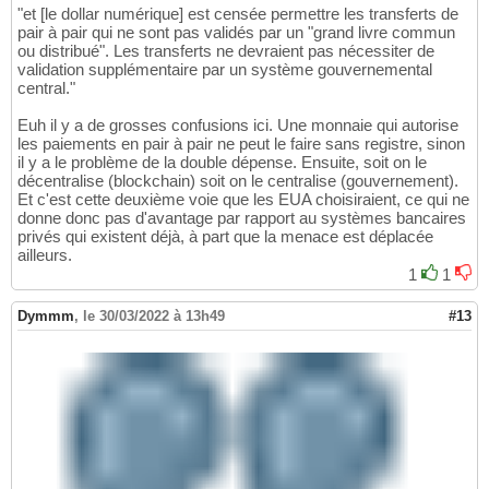
"et [le dollar numérique] est censée permettre les transferts de
pair à pair qui ne sont pas validés par un "grand livre commun
ou distribué". Les transferts ne devraient pas nécessiter de
validation supplémentaire par un système gouvernemental
central."
Euh il y a de grosses confusions ici. Une monnaie qui autorise
les paiements en pair à pair ne peut le faire sans registre, sinon
il y a le problème de la double dépense. Ensuite, soit on le
décentralise (blockchain) soit on le centralise (gouvernement).
Et c'est cette deuxième voie que les EUA choisiraient, ce qui ne
donne donc pas d'avantage par rapport au systèmes bancaires
privés qui existent déjà, à part que la menace est déplacée
ailleurs.
1
1
Dymmm
,
le 30/03/2022 à 13h49
#13