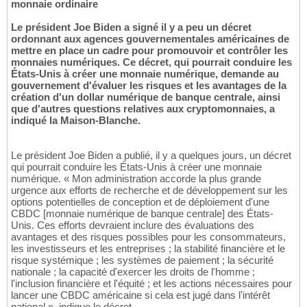
monnaie ordinaire
Le président Joe Biden a signé il y a peu un décret
ordonnant aux agences gouvernementales américaines de
mettre en place un cadre pour promouvoir et contrôler les
monnaies numériques. Ce décret, qui pourrait conduire les
États-Unis à créer une monnaie numérique, demande au
gouvernement d'évaluer les risques et les avantages de la
création d'un dollar numérique de banque centrale, ainsi
que d'autres questions relatives aux cryptomonnaies, a
indiqué la Maison-Blanche.
Le président Joe Biden a publié, il y a quelques jours, un décret
qui pourrait conduire les États-Unis à créer une monnaie
numérique. « Mon administration accorde la plus grande
urgence aux efforts de recherche et de développement sur les
options potentielles de conception et de déploiement d'une
CBDC [monnaie numérique de banque centrale] des États-
Unis. Ces efforts devraient inclure des évaluations des
avantages et des risques possibles pour les consommateurs,
les investisseurs et les entreprises ; la stabilité financière et le
risque systémique ; les systèmes de paiement ; la sécurité
nationale ; la capacité d'exercer les droits de l'homme ;
l'inclusion financière et l'équité ; et les actions nécessaires pour
lancer une CBDC américaine si cela est jugé dans l'intérêt
national », indique le décret.