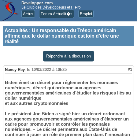
Developpez.com
Le Club des Développeurs et IT Pro
Actus
Forum Actualit�s
Emploi
Actualités
:
Un responsable du Trésor américain
affirme que le dollar numérique est loin d'être une
réalité
Répondre à la discussion
Nancy Rey
,
le 10/03/2022 à 10h25
#1
Biden émet un décret pour réglementer les monnaies
numériques, décret qui ordonne aux agences
gouvernementales américaines d'étudier les risques liés au
dollar numérique
et aux autres cryptomonnaies
Le président Joe Biden a signé hier un décret ordonnant
aux agences gouvernementales américaines d'élaborer un
cadre pour promouvoir et contrôler les monnaies
numériques. « Le décret permettra aux États-Unis de
continuer à jouer un rôle de premier plan dans l'innovation