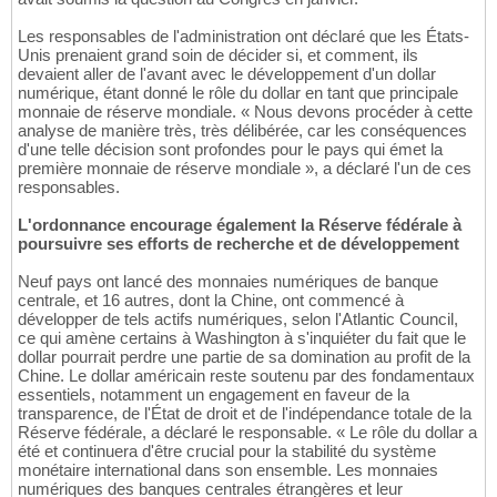
Les responsables de l'administration ont déclaré que les États-
Unis prenaient grand soin de décider si, et comment, ils
devaient aller de l'avant avec le développement d'un dollar
numérique, étant donné le rôle du dollar en tant que principale
monnaie de réserve mondiale. « Nous devons procéder à cette
analyse de manière très, très délibérée, car les conséquences
d'une telle décision sont profondes pour le pays qui émet la
première monnaie de réserve mondiale », a déclaré l'un de ces
responsables.
L'ordonnance encourage également la Réserve fédérale à
poursuivre ses efforts de recherche et de développement
Neuf pays ont lancé des monnaies numériques de banque
centrale, et 16 autres, dont la Chine, ont commencé à
développer de tels actifs numériques, selon l'Atlantic Council,
ce qui amène certains à Washington à s'inquiéter du fait que le
dollar pourrait perdre une partie de sa domination au profit de la
Chine. Le dollar américain reste soutenu par des fondamentaux
essentiels, notamment un engagement en faveur de la
transparence, de l'État de droit et de l'indépendance totale de la
Réserve fédérale, a déclaré le responsable. « Le rôle du dollar a
été et continuera d'être crucial pour la stabilité du système
monétaire international dans son ensemble. Les monnaies
numériques des banques centrales étrangères et leur