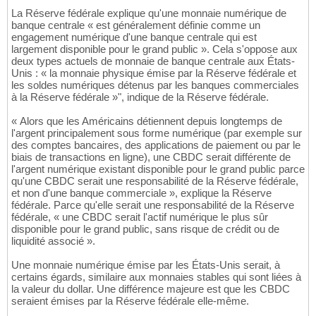
La Réserve fédérale explique qu'une monnaie numérique de
banque centrale « est généralement définie comme un
engagement numérique d'une banque centrale qui est
largement disponible pour le grand public ». Cela s'oppose aux
deux types actuels de monnaie de banque centrale aux États-
Unis : « la monnaie physique émise par la Réserve fédérale et
les soldes numériques détenus par les banques commerciales
à la Réserve fédérale »", indique de la Réserve fédérale.
« Alors que les Américains détiennent depuis longtemps de
l'argent principalement sous forme numérique (par exemple sur
des comptes bancaires, des applications de paiement ou par le
biais de transactions en ligne), une CBDC serait différente de
l'argent numérique existant disponible pour le grand public parce
qu'une CBDC serait une responsabilité de la Réserve fédérale,
et non d'une banque commerciale », explique la Réserve
fédérale. Parce qu'elle serait une responsabilité de la Réserve
fédérale, « une CBDC serait l'actif numérique le plus sûr
disponible pour le grand public, sans risque de crédit ou de
liquidité associé ».
Une monnaie numérique émise par les États-Unis serait, à
certains égards, similaire aux monnaies stables qui sont liées à
la valeur du dollar. Une différence majeure est que les CBDC
seraient émises par la Réserve fédérale elle-même.