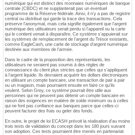
numérique qui est distinct des monnaies numériques de banque
centrale (CBDC) et ne supplanterait pas un éventuel
programme de la Réserve fédérale. Ainsi, il n'y a pas de registre
central ou distribué qui garde la trace des transactions. Cela
préserve l'anonymat, mais cela signifie également que l'argent
numérique des utilisateurs serait perdu si l'appareil ou la carte
qui le contient venait à disparaître. Ce système s'appuierait sur
les systèmes de remplacement de l'argent du Trésor existants,
comme EagleCash, une carte de stockage d'argent numérique
destinée aux membres de l'armée.
Dans le cadre de la proposition des représentants, les
utilisateurs ne seraient pas soumis à des règles de
connaissance du client plus strictes que celles qui s'appliquent
à l'argent liquide. Ils devraient acquérir les dollars électroniques
en utilisant un compte bancaire, une transaction de pair à pair
ou un magasin, mais pourraient ensuite en faire ce qu'ils
veulent. Selon Grey, ce système pourrait être utile aux
personnes qui ne peuvent pas détenir un compte bancaire en
raison des exigences en matière de solde minimum ou à celles
qui ne font pas confiance aux banques parce que celles-ci
peuvent facturer des frais ou geler des fonds.
En outre, le projet de loi ECASH prévoit la réalisation d'au moins
trois tests de validation du concept dans les 180 jours suivant
son adoption. Ces tests pourraient être menés en partenariat