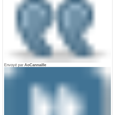
Envoyé par
AoCannaille