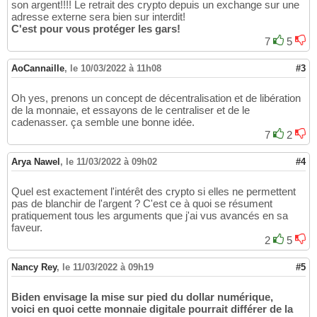
son argent!!!! Le retrait des crypto depuis un exchange sur une
adresse externe sera bien sur interdit!
C'est pour vous protéger les gars!
7
5
AoCannaille
,
le 10/03/2022 à 11h08
#3
Oh yes, prenons un concept de décentralisation et de libération
de la monnaie, et essayons de le centraliser et de le
cadenasser. ça semble une bonne idée.
7
2
Arya Nawel
,
le 11/03/2022 à 09h02
#4
Quel est exactement l'intérêt des crypto si elles ne permettent
pas de blanchir de l'argent ? C'est ce à quoi se résument
pratiquement tous les arguments que j'ai vus avancés en sa
faveur.
2
5
Nancy Rey
,
le 11/03/2022 à 09h19
#5
Biden envisage la mise sur pied du dollar numérique,
voici en quoi cette monnaie digitale pourrait différer de la