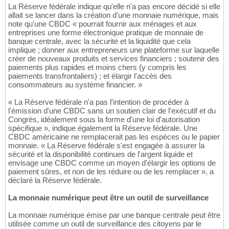
La Réserve fédérale indique qu'elle n'a pas encore décidé si elle
allait se lancer dans la création d'une monnaie numérique, mais
note qu'une CBDC « pourrait fournir aux ménages et aux
entreprises une forme électronique pratique de monnaie de
banque centrale, avec la sécurité et la liquidité que cela
implique ; donner aux entrepreneurs une plateforme sur laquelle
créer de nouveaux produits et services financiers ; soutenir des
paiements plus rapides et moins chers (y compris les
paiements transfrontaliers) ; et élargir l'accès des
consommateurs au système financier. »
« La Réserve fédérale n'a pas l'intention de procéder à
l'émission d'une CBDC sans un soutien clair de l'exécutif et du
Congrès, idéalement sous la forme d'une loi d'autorisation
spécifique », indique également la Réserve fédérale. Une
CBDC américaine ne remplacerait pas les espèces ou le papier
monnaie. « La Réserve fédérale s'est engagée à assurer la
sécurité et la disponibilité continues de l'argent liquide et
envisage une CBDC comme un moyen d'élargir les options de
paiement sûres, et non de les réduire ou de les remplacer », a
déclaré la Réserve fédérale.
La monnaie numérique peut être un outil de surveillance
La monnaie numérique émise par une banque centrale peut être
utilisée comme un outil de surveillance des citoyens par le