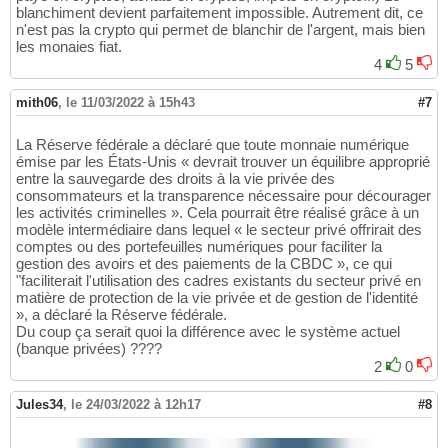
blanchiment devient parfaitement impossible. Autrement dit, ce
n'est pas la crypto qui permet de blanchir de l'argent, mais bien
les monaies fiat.
4
5
mith06
,
le 11/03/2022 à 15h43
#7
La Réserve fédérale a déclaré que toute monnaie numérique
émise par les États-Unis « devrait trouver un équilibre approprié
entre la sauvegarde des droits à la vie privée des
consommateurs et la transparence nécessaire pour décourager
les activités criminelles ». Cela pourrait être réalisé grâce à un
modèle intermédiaire dans lequel « le secteur privé offrirait des
comptes ou des portefeuilles numériques pour faciliter la
gestion des avoirs et des paiements de la CBDC », ce qui
"faciliterait l'utilisation des cadres existants du secteur privé en
matière de protection de la vie privée et de gestion de l'identité
», a déclaré la Réserve fédérale.
Du coup ça serait quoi la différence avec le système actuel
(banque privées) ????
2
0
Jules34
,
le 24/03/2022 à 12h17
#8