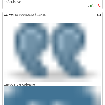
spéculative.
7
1
walfrat
,
le 30/03/2022 à 13h16
#11
Envoyé par
calvaire