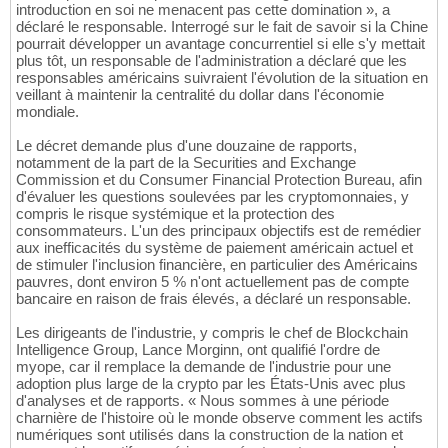
introduction en soi ne menacent pas cette domination », a
déclaré le responsable. Interrogé sur le fait de savoir si la Chine
pourrait développer un avantage concurrentiel si elle s'y mettait
plus tôt, un responsable de l'administration a déclaré que les
responsables américains suivraient l'évolution de la situation en
veillant à maintenir la centralité du dollar dans l'économie
mondiale.
Le décret demande plus d'une douzaine de rapports,
notamment de la part de la Securities and Exchange
Commission et du Consumer Financial Protection Bureau, afin
d'évaluer les questions soulevées par les cryptomonnaies, y
compris le risque systémique et la protection des
consommateurs. L'un des principaux objectifs est de remédier
aux inefficacités du système de paiement américain actuel et
de stimuler l'inclusion financière, en particulier des Américains
pauvres, dont environ 5 % n'ont actuellement pas de compte
bancaire en raison de frais élevés, a déclaré un responsable.
Les dirigeants de l'industrie, y compris le chef de Blockchain
Intelligence Group, Lance Morginn, ont qualifié l'ordre de
myope, car il remplace la demande de l'industrie pour une
adoption plus large de la crypto par les États-Unis avec plus
d'analyses et de rapports. « Nous sommes à une période
charnière de l'histoire où le monde observe comment les actifs
numériques sont utilisés dans la construction de la nation et