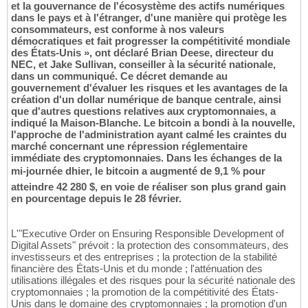
et la gouvernance de l'écosystème des actifs numériques
dans le pays et à l'étranger, d'une manière qui protège les
consommateurs, est conforme à nos valeurs
démocratiques et fait progresser la compétitivité mondiale
des États-Unis », ont déclaré Brian Deese, directeur du
NEC, et Jake Sullivan, conseiller à la sécurité nationale,
dans un communiqué. Ce décret demande au
gouvernement d'évaluer les risques et les avantages de la
création d'un dollar numérique de banque centrale, ainsi
que d'autres questions relatives aux cryptomonnaies, a
indiqué la Maison-Blanche. Le bitcoin a bondi à la nouvelle,
l'approche de l'administration ayant calmé les craintes du
marché concernant une répression réglementaire
immédiate des cryptomonnaies. Dans les échanges de la
mi-journée dhier, le bitcoin a augmenté de 9,1 % pour
atteindre 42 280 $, en voie de réaliser son plus grand gain
en pourcentage depuis le 28 février.
L'"Executive Order on Ensuring Responsible Development of
Digital Assets" prévoit : la protection des consommateurs, des
investisseurs et des entreprises ; la protection de la stabilité
financière des États-Unis et du monde ; l'atténuation des
utilisations illégales et des risques pour la sécurité nationale des
cryptomonnaies ; la promotion de la compétitivité des États-
Unis dans le domaine des cryptomonnaies ; la promotion d'un