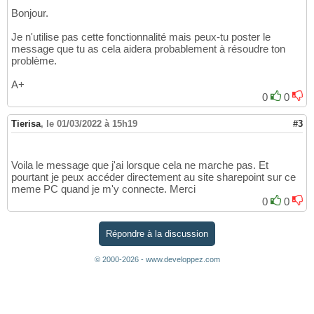
Bonjour.
Je n'utilise pas cette fonctionnalité mais peux-tu poster le
message que tu as cela aidera probablement à résoudre ton
problème.
A+
0
0
Tierisa
,
le 01/03/2022 à 15h19
#3
Voila le message que j'ai lorsque cela ne marche pas. Et
pourtant je peux accéder directement au site sharepoint sur ce
meme PC quand je m'y connecte. Merci
0
0
Répondre à la discussion
© 2000-2026 - www.developpez.com