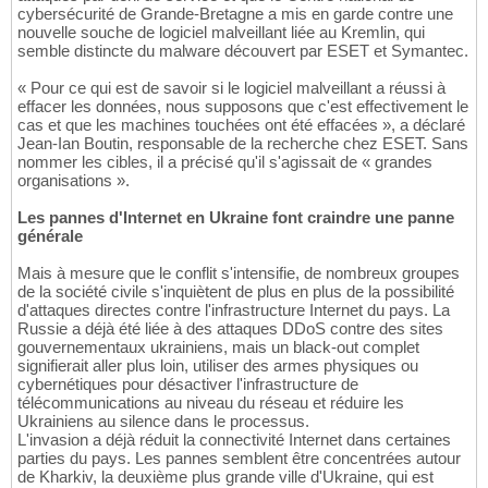
cybersécurité de Grande-Bretagne a mis en garde contre une
nouvelle souche de logiciel malveillant liée au Kremlin, qui
semble distincte du malware découvert par ESET et Symantec.
« Pour ce qui est de savoir si le logiciel malveillant a réussi à
effacer les données, nous supposons que c'est effectivement le
cas et que les machines touchées ont été effacées », a déclaré
Jean-Ian Boutin, responsable de la recherche chez ESET. Sans
nommer les cibles, il a précisé qu'il s'agissait de « grandes
organisations ».
Les pannes d'Internet en Ukraine font craindre une panne
générale
Mais à mesure que le conflit s'intensifie, de nombreux groupes
de la société civile s'inquiètent de plus en plus de la possibilité
d'attaques directes contre l'infrastructure Internet du pays. La
Russie a déjà été liée à des attaques DDoS contre des sites
gouvernementaux ukrainiens, mais un black-out complet
signifierait aller plus loin, utiliser des armes physiques ou
cybernétiques pour désactiver l'infrastructure de
télécommunications au niveau du réseau et réduire les
Ukrainiens au silence dans le processus.
L'invasion a déjà réduit la connectivité Internet dans certaines
parties du pays. Les pannes semblent être concentrées autour
de Kharkiv, la deuxième plus grande ville d'Ukraine, qui est