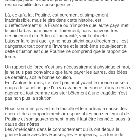
responsabilité des conséquences.
Là, ce qu'a fait Poutine, est purement et simplement
inadmissible, mais le pire dans cette histoire, est
qu'effectivement si la France ou n'importe quel autre pays met
le pied là-bas pour aider militairement, nous pouvons très
certainement dire Adieu à l'humanité, voir la planète.
Laisser faire tant que "ça ne nous atteint pas directement", est
dangereux tout comme l'inverse et le problème sous-jacent à
cette situation est que Poutine ne comprend que le rapport de
force.
Un rapport de force n'est pas nécessairement physique et moi,
je ne suis pas convaincu que faire payer les autres, des idées
de certains, soit la bonne solution.
En d'autres termes, ce n'est pas asphyxiant le monde russe à
coups de sanction que l'on va avancer, personne n'aura rien à y
gagner et, tout comme assister bêtement à une tragédie n'est
pas non plus la solution.
Nous sommes pris entre la faucille et le marteau à cause des
choix et des comportements irresponsables non seulement de
Poutine et son gouvernement, mais il faut être honnête, aussi à
cause des nôtres.
Les Américains dans le comportement qu'ils ont depuis la
guerre froide avec les Russes, les Européens, ... à force de