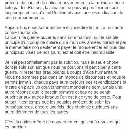
prendre de haut et de critiquer ouvertement à la moindre chose
faite par les Russes, la situation ne pouvait pas tenir encore
longtemps et ce qu'a fait Poutine et aussi une revendication de
ces comportements.
Aujourd'hui, nous sommes face et j'ose dire le mot, à un crime
contre l'humanité.
Lancer une guerre ouverte, sans sommations, sur le simple
principe d'un coup de colère qui a mûri des années durant et par
la même faire non seulement payer le monde entier en plus des
principaux visés de nos jours, est et doit être inadmissible.
Je n'ai personnellement pas la solution, mais la seule chose
dont je suis sûr, est que nous ne pouvons ni participer à cette
guerre, ni rester les bras béants à coups d'aide humanitaire.
Nous ne sommes pas dans un monde de bisounours et nous le
serons jamais, chaque pays aura toujours ses revendications et
mettre en place un gouvernement mondial ne sera jamais une
autre réponse que le besoin primaire et bas de se sentir
supérieur aux autres lorsque l'on est à ce type de poste. Pour
autant, il est temps que les peuples arrêtent de subir les
conséquences, encore une fois, des choix de quelques-uns
autre détriment de tous les autres.
C'est la notion même de gouvernement qui est à revoir et qui
est ambigu.