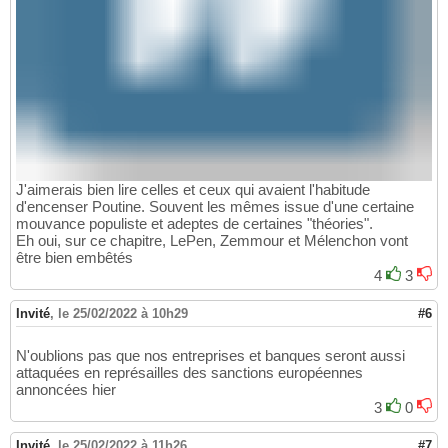
J'aimerais bien lire celles et ceux qui avaient l'habitude
d'encenser Poutine. Souvent les mêmes issue d'une certaine
mouvance populiste et adeptes de certaines "théories".
Eh oui, sur ce chapitre, LePen, Zemmour et Mélenchon vont
être bien embêtés
4
3
Invité
,
le 25/02/2022 à 10h29
#6
N'oublions pas que nos entreprises et banques seront aussi
attaquées en représailles des sanctions européennes
annoncées hier
3
0
Invité
,
le 25/02/2022 à 11h26
#7