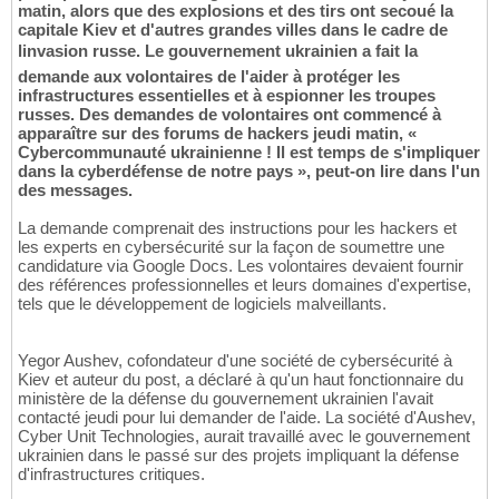
matin, alors que des explosions et des tirs ont secoué la
capitale Kiev et d'autres grandes villes dans le cadre de
linvasion russe. Le gouvernement ukrainien a fait la
demande aux volontaires de l'aider à protéger les
infrastructures essentielles et à espionner les troupes
russes. Des demandes de volontaires ont commencé à
apparaître sur des forums de hackers jeudi matin, «
Cybercommunauté ukrainienne ! Il est temps de s'impliquer
dans la cyberdéfense de notre pays », peut-on lire dans l'un
des messages.
La demande comprenait des instructions pour les hackers et
les experts en cybersécurité sur la façon de soumettre une
candidature via Google Docs. Les volontaires devaient fournir
des références professionnelles et leurs domaines d'expertise,
tels que le développement de logiciels malveillants.
Yegor Aushev, cofondateur d'une société de cybersécurité à
Kiev et auteur du post, a déclaré à qu'un haut fonctionnaire du
ministère de la défense du gouvernement ukrainien l'avait
contacté jeudi pour lui demander de l'aide. La société d'Aushev,
Cyber Unit Technologies, aurait travaillé avec le gouvernement
ukrainien dans le passé sur des projets impliquant la défense
d'infrastructures critiques.