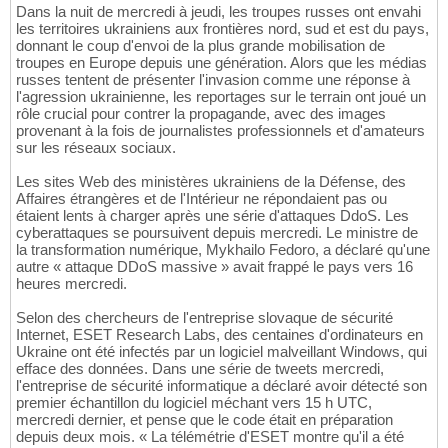
Dans la nuit de mercredi à jeudi, les troupes russes ont envahi
les territoires ukrainiens aux frontières nord, sud et est du pays,
donnant le coup d'envoi de la plus grande mobilisation de
troupes en Europe depuis une génération. Alors que les médias
russes tentent de présenter l'invasion comme une réponse à
l'agression ukrainienne, les reportages sur le terrain ont joué un
rôle crucial pour contrer la propagande, avec des images
provenant à la fois de journalistes professionnels et d'amateurs
sur les réseaux sociaux.
Les sites Web des ministères ukrainiens de la Défense, des
Affaires étrangères et de l'Intérieur ne répondaient pas ou
étaient lents à charger après une série d'attaques DdoS. Les
cyberattaques se poursuivent depuis mercredi. Le ministre de
la transformation numérique, Mykhailo Fedoro, a déclaré qu'une
autre « attaque DDoS massive » avait frappé le pays vers 16
heures mercredi.
Selon des chercheurs de l'entreprise slovaque de sécurité
Internet, ESET Research Labs, des centaines d'ordinateurs en
Ukraine ont été infectés par un logiciel malveillant Windows, qui
efface des données. Dans une série de tweets mercredi,
l'entreprise de sécurité informatique a déclaré avoir détecté son
premier échantillon du logiciel méchant vers 15 h UTC,
mercredi dernier, et pense que le code était en préparation
depuis deux mois. « La télémétrie d'ESET montre qu'il a été