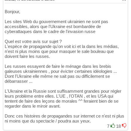
Bonjour,
Les sites Web du gouvernement ukrainien ne sont pas
accessibles, alors que l'Ukraine est bombardée de
cyberattaques dans le cadre de l'invasion russe
Quel est votre avis sur sujet ?
L'espèce de propagande qu'on voit ici et la dans les médias,
n'est ni plus moins que pour masquer le sale bouleau que
doivent faire les russes.
Les russes essayent de faire le ménage dans les brebis
galeuses ukrainiennes , pour évicter certaines idéologies ...
Dont l'Ukraine elle même ne sait pas ou difficilement se
débarrasser ...
L'Ukraine et la Russie sont suffisamment grandes pour régler
leurs problème entre elles. L'UE , l'OTAN , et les USA qui
tentent de faire des leçons de morales ^^ feraient bien de se
regarder dans le miroir avant.
Donc ces histoires de propagandes sur internet ce n'est ni plus
ni moins que du spectacle / poudra aux yeux.
7
18