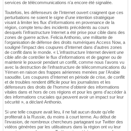
services de télécommunications n'a encore été signalée.
Toutefois, les défenseurs de l'Internet ouvert craignent que ces
perturbations ne soient le signe d'une intention stratégique
visant à limiter les flux d'informations en provenance de la
région, compte tenu des incidents précédents au cours
desquels l'infrastructure Internet a été prise pour cible dans des
zones de guerre active. Felicia Anthonio, une militante de
l'organisation de défense des droits numériques Access Now, a
souligné l'impact des coupures d'Internet dans d'autres zones
de conflit dans le monde. « L'infrastructure Internet devient une
cible afin de contrôler le flux d'informations et de gagner ou de
maintenir le pouvoir pendant un conflit, comme nous l'avons vu
avec la destruction de l'infrastructure de télécommunications du
Yémen en raison des frappes aériennes menées par l'Arabie
saoudite. Les coupures d'Internet en période de crise, de conflit
et de troubles rendent difficile pour les journalistes et les
défenseurs des droits de l'homme d'obtenir des informations
vitales dans et hors de ces régions et pour les gens d'accéder à
des informations cruciales qui peuvent avoir un impact sur leur
sécurité », a déclaré Anthonio.
Si une telle coupure avait lieu, il ne fait aucun doute qu'elle
profiterait à la Russie, du moins à court terme. Au début de
l'invasion, de nombreux chercheurs partageant sur Twitter des
vidéos générées par les utilisateurs dans la région ont vu leur