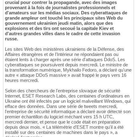
crucial pour contrer la propagande, avec des images
provenant à la fois de journalistes professionnels et
d'amateurs sur les médias sociaux. Des cyberattaques de
grande ampleur ont touché les principaux sites Web du
gouvernement ukrainien jeudi matin, alors que des
explosions et des tirs ont secoué la capitale Kiev et
d'autres grandes villes dans le cadre de cette invasion
russe.
Les sites Web des ministères ukrainiens de la Défense, des
Affaires étrangères et de l'Intérieur ne répondaient pas ou
étaient lents à charger après une série d'attaques DdoS. Les
cyberattaques se poursuivent depuis mercredi. Le ministre de
la transformation numérique, Mykhailo Fedoro, a déclaré qu'une
autre « attaque DDoS massive » avait frappé le pays vers 16
heures mercredi.
Selon des chercheurs de l'entreprise slovaque de sécurité
Internet, ESET Research Labs, des centaines d'ordinateurs en
Ukraine ont été infectés par un logiciel malveillant Windows, qui
efface des données. Dans une série de tweets mercredi,
l'entreprise de sécurité informatique a déclaré avoir détecté son
premier échantillon du logiciel méchant vers 15 h UTC,
mercredi dernier, et pense que le code était en préparation
depuis deux mois. « La télémétrie d'ESET montre qu'il a été
installé sur des centaines de machines dans le pays », a