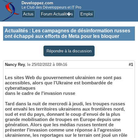
Developpez.com
Le Club des Développeurs et IT Pro
Actus
Forum Actualit�s
Emploi
Actualités
:
Les campagnes de désinformation russes
ont échappé aux efforts de Meta pour les bloquer
Répondre à la discussion
Nancy Rey
,
le 25/02/2022 à 08h16
#1
Les sites Web du gouvernement ukrainien ne sont pas
accessibles, alors que l'Ukraine est bombardée de
cyberattaques
dans le cadre de l'invasion russe
Tard dans la nuit de mercredi à jeudi, les troupes russes
ont envahi les territoires ukrainiens aux frontières nord,
sud et est du pays, donnant le coup d'envoi de la plus
grande mobilisation de troupes en Europe depuis une
génération. Alors que les médias russes tentent de
présenter l'invasion comme une réponse à l'agression
ukrainienne, les reportages sur le terrain ont joué un rôle