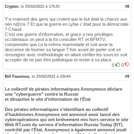
Cryptor
,
le 25/02/2022 à 17h35
#8
Y'a vraiment des gens qui croient que le but était la chasse aux
néo n@zis ? Et que la guerre en Lybie c'était pour la démocratie
? Chaud.
C'est une guerre d'information, et grace a nos privilèges
occidentaux on peut a la foi consulter RT et BFMTV,
comprendre que ca la même marmelade et soit avoir la
descense de tourner sa langue 7 fois avant de parler soit se
renseigner avec méthodologie en allant vérifier les sources soit
accepter de ne pas être politologue et rester à sa place.
0
0
Bill Fassinou
,
le 25/02/2022 à 19h44
#9
Le collectif de pirates informatiques Anonymous déclare
une "cyberguerre" contre la Russie
et désactive le site d'information de l'État
Des pirates informatiques s'identifiant au collectif
d'hacktivistes Anonymous ont annoncé avoir lancé des
cyberopérations qui ont brièvement mis hors service le site
Web RT.com du service d'information Russia Today (RT),
contrôlé par l'État. Anonymous a également annoncé jeudi