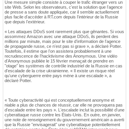
Une mesure simple consiste à couper le trafic étranger vers un
site Web. Selon les observateurs, c'est la solution que l'agence
de presse a sans doute appliquée, car il semble actuellement
plus facile d'accéder à RT.com depuis l'intérieur de la Russie
que depuis l'extérieur.
« Les attaques DDoS sont rarement plus que gênantes. Si vous
assommez Amazon avec une attaque DDoS, ils perdent des
millions par minute, mais pour le site d'information de l'agence
de propagande russe, ce n'est pas si grave », a déclaré Potter.
Toutefois, il estime que l'on assistera probablement à une
recrudescence de l'hacktivisme des Anonymous. Une vidéo
d'Anonymous publiée le 15 février menaçait de prendre en
"otage" les systèmes de contrôle industriel de la Russie en cas
d'escalade de la crise ukrainienne. « Il existe un risque réel
qu'une cyberguerre entre pays mène à une escalade », a
déclaré Potter.
« Toute cyberactivité qui est conceptuellement anonyme et
niable a plus de chances de réussir, car elle ne provoquera pas
d'escalade entre les pays ». L'escalade inclut la possibilité d'une
cyberattaque russe contre les États-Unis. En outre, en janvier,
une note de renseignement du gouvernement américain a averti
que la Russie "envisagerait" une cyberattaque potentiellement