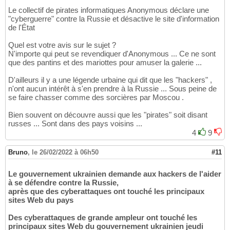
Le collectif de pirates informatiques Anonymous déclare une
"cyberguerre" contre la Russie et désactive le site d'information
de l'État
Quel est votre avis sur le sujet ?
N'importe qui peut se revendiquer d'Anonymous ... Ce ne sont
que des pantins et des mariottes pour amuser la galerie ...
D'ailleurs il y a une légende urbaine qui dit que les "hackers" ,
n'ont aucun intérêt à s'en prendre à la Russie ... Sous peine de
se faire chasser comme des sorcières par Moscou .
Bien souvent on découvre aussi que les "pirates" soit disant
russes ... Sont dans des pays voisins ...
4
9
Bruno
,
le 26/02/2022 à 06h50
#11
Le gouvernement ukrainien demande aux hackers de l'aider
à se défendre contre la Russie,
après que des cyberattaques ont touché les principaux
sites Web du pays
Des cyberattaques de grande ampleur ont touché les
principaux sites Web du gouvernement ukrainien jeudi