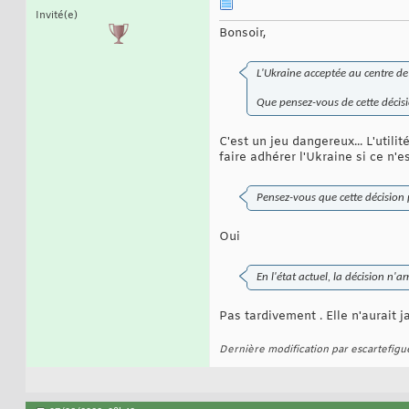
Invité(e)
Bonsoir,
L'Ukraine acceptée au centre de
Que pensez-vous de cette décis
C'est un jeu dangereux... L'utili
faire adhérer l'Ukraine si ce n'es
Pensez-vous que cette décision p
Oui
En l'état actuel, la décision n'a
Pas tardivement . Elle n'aurait j
Dernière modification par escartefigu