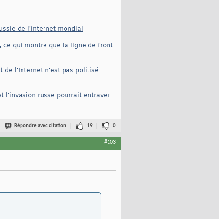
ssie de l'internet mondial
 ce qui montre que la ligne de front
de l'Internet n'est pas politisé
t l'invasion russe pourrait entraver
Répondre avec citation
19
0
#103