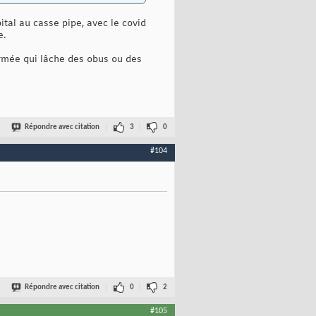
pital au casse pipe, avec le covid
e.
l'armée qui lâche des obus ou des
Répondre avec citation
3
0
#104
Répondre avec citation
0
2
#105