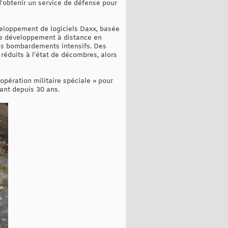
d'obtenir un service de défense pour
veloppement de logiciels Daxx, basée
de développement à distance en
 des bombardements intensifs. Des
réduits à l'état de décombres, alors
opération militaire spéciale » pour
dant depuis 30 ans.