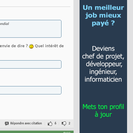
ondial
 envie de dire ?
Quel intérêt de
Répondre avec citation
6
2