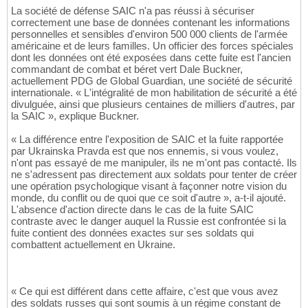
La société de défense SAIC n'a pas réussi à sécuriser
correctement une base de données contenant les informations
personnelles et sensibles d'environ 500 000 clients de l'armée
américaine et de leurs familles. Un officier des forces spéciales
dont les données ont été exposées dans cette fuite est l'ancien
commandant de combat et béret vert Dale Buckner,
actuellement PDG de Global Guardian, une société de sécurité
internationale. « L'intégralité de mon habilitation de sécurité a été
divulguée, ainsi que plusieurs centaines de milliers d'autres, par
la SAIC », explique Buckner.
« La différence entre l'exposition de SAIC et la fuite rapportée
par Ukrainska Pravda est que nos ennemis, si vous voulez,
n'ont pas essayé de me manipuler, ils ne m'ont pas contacté. Ils
ne s'adressent pas directement aux soldats pour tenter de créer
une opération psychologique visant à façonner notre vision du
monde, du conflit ou de quoi que ce soit d'autre », a-t-il ajouté.
L'absence d'action directe dans le cas de la fuite SAIC
contraste avec le danger auquel la Russie est confrontée si la
fuite contient des données exactes sur ses soldats qui
combattent actuellement en Ukraine.
« Ce qui est différent dans cette affaire, c'est que vous avez
des soldats russes qui sont soumis à un régime constant de