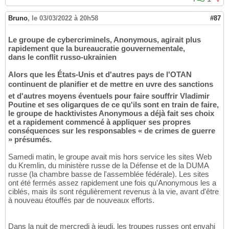
Bruno
,
le 03/03/2022 à 20h58
#87
Le groupe de cybercriminels, Anonymous, agirait plus
rapidement que la bureaucratie gouvernementale,
dans le conflit russo-ukrainien
Alors que les États-Unis et d'autres pays de l'OTAN
continuent de planifier et de mettre en uvre des sanctions
et d'autres moyens éventuels pour faire souffrir Vladimir
Poutine et ses oligarques de ce qu'ils sont en train de faire,
le groupe de hacktivistes Anonymous a déjà fait ses choix
et a rapidement commencé à appliquer ses propres
conséquences sur les responsables « de crimes de guerre
» présumés.
Samedi matin, le groupe avait mis hors service les sites Web
du Kremlin, du ministère russe de la Défense et de la DUMA
russe (la chambre basse de l'assemblée fédérale). Les sites
ont été fermés assez rapidement une fois qu'Anonymous les a
ciblés, mais ils sont régulièrement revenus à la vie, avant d'être
à nouveau étouffés par de nouveaux efforts.
Dans la nuit de mercredi à jeudi, les troupes russes ont envahi