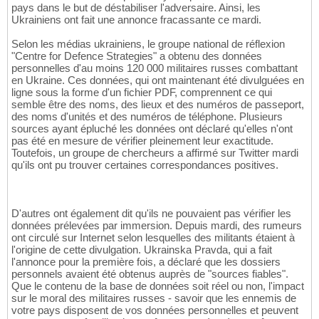
pays dans le but de déstabiliser l'adversaire. Ainsi, les
Ukrainiens ont fait une annonce fracassante ce mardi.
Selon les médias ukrainiens, le groupe national de réflexion
"Centre for Defence Strategies" a obtenu des données
personnelles d'au moins 120 000 militaires russes combattant
en Ukraine. Ces données, qui ont maintenant été divulguées en
ligne sous la forme d'un fichier PDF, comprennent ce qui
semble être des noms, des lieux et des numéros de passeport,
des noms d'unités et des numéros de téléphone. Plusieurs
sources ayant épluché les données ont déclaré qu'elles n'ont
pas été en mesure de vérifier pleinement leur exactitude.
Toutefois, un groupe de chercheurs a affirmé sur Twitter mardi
qu'ils ont pu trouver certaines correspondances positives.
D'autres ont également dit qu'ils ne pouvaient pas vérifier les
données prélevées par immersion. Depuis mardi, des rumeurs
ont circulé sur Internet selon lesquelles des militants étaient à
l'origine de cette divulgation. Ukrainska Pravda, qui a fait
l'annonce pour la première fois, a déclaré que les dossiers
personnels avaient été obtenus auprès de "sources fiables".
Que le contenu de la base de données soit réel ou non, l'impact
sur le moral des militaires russes - savoir que les ennemis de
votre pays disposent de vos données personnelles et peuvent