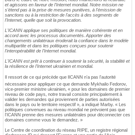
et agissons en faveur de l'Internet mondial. Notre mission ne
s'étend pas à la prise de mesures punitives, à l'émission de
sanctions ou à la restriction de l'accès à des segments de
l'Internet, quelle que soit la provocation.
L'ICANN applique ses politiques de manière cohérente et en
accord avec les processus documentés. Apporter des
changements unilatéraux éroderait la confiance dans le modèle
multipartite et dans les politiques conçues pour soutenir
l'interopérabilité de l'Internet mondial.
L'ICANN est prêt à continuer à soutenir la sécurité, la stabilité et
la résilience de l'Internet ukrainien et mondial.
Il ressort de ce qui précède que lICANN n'a pas l'autorité
nécessaire pour appliquer ce que demande Mykhailo Fedorov,
vice-premier ministre ukrainien, « pour les domaines de premier
niveau de code pays, notre travail consiste principalement à
valider les demandes qui proviennent de parties autorisées
dans le pays ou le territoire respectif », a indiqué Marby. « Les
politiques convenues au niveau mondial ne prévoient pas que
l'ICANN prenne des mesures unilatérales pour déconnecter ces
domaines comme vous le demandez. »
Le Centre de coordination du réseau RIPE, un registre régional