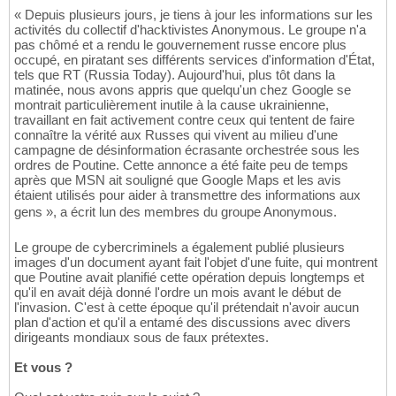
« Depuis plusieurs jours, je tiens à jour les informations sur les
activités du collectif d'hacktivistes Anonymous. Le groupe n'a
pas chômé et a rendu le gouvernement russe encore plus
occupé, en piratant ses différents services d'information d'État,
tels que RT (Russia Today). Aujourd'hui, plus tôt dans la
matinée, nous avons appris que quelqu'un chez Google se
montrait particulièrement inutile à la cause ukrainienne,
travaillant en fait activement contre ceux qui tentent de faire
connaître la vérité aux Russes qui vivent au milieu d'une
campagne de désinformation écrasante orchestrée sous les
ordres de Poutine. Cette annonce a été faite peu de temps
après que MSN ait souligné que Google Maps et les avis
étaient utilisés pour aider à transmettre des informations aux
gens », a écrit lun des membres du groupe Anonymous.
Le groupe de cybercriminels a également publié plusieurs
images d'un document ayant fait l'objet d'une fuite, qui montrent
que Poutine avait planifié cette opération depuis longtemps et
qu'il en avait déjà donné l'ordre un mois avant le début de
l'invasion. C'est à cette époque qu'il prétendait n'avoir aucun
plan d'action et qu'il a entamé des discussions avec divers
dirigeants mondiaux sous de faux prétextes.
Et vous ?