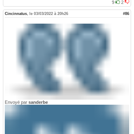
9
2
Cincinnatus
,
le 03/03/2022 à 20h26
#86
Envoyé par
sanderbe