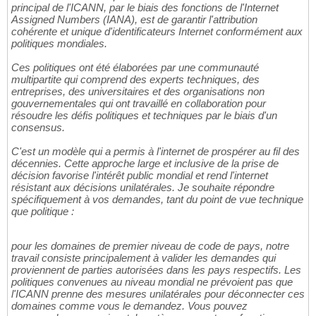
principal de l'ICANN, par le biais des fonctions de l'Internet
Assigned Numbers (IANA), est de garantir l'attribution
cohérente et unique d'identificateurs Internet conformément aux
politiques mondiales.
Ces politiques ont été élaborées par une communauté
multipartite qui comprend des experts techniques, des
entreprises, des universitaires et des organisations non
gouvernementales qui ont travaillé en collaboration pour
résoudre les défis politiques et techniques par le biais d'un
consensus.
C'est un modèle qui a permis à l'internet de prospérer au fil des
décennies. Cette approche large et inclusive de la prise de
décision favorise l'intérêt public mondial et rend l'internet
résistant aux décisions unilatérales. Je souhaite répondre
spécifiquement à vos demandes, tant du point de vue technique
que politique :
pour les domaines de premier niveau de code de pays, notre
travail consiste principalement à valider les demandes qui
proviennent de parties autorisées dans les pays respectifs. Les
politiques convenues au niveau mondial ne prévoient pas que
l'ICANN prenne des mesures unilatérales pour déconnecter ces
domaines comme vous le demandez. Vous pouvez