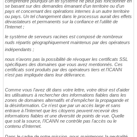
comprendre pourquoi un tel système ne peut pas fonctionner en
se basant sur des demandes émanant d'un territoire ou d'un
pays et concernant des opérations internes à un autre territoire
ou pays. Un tel changement dans le processus aurait des effets
dévastateurs et permanents sur la confiance et l'utilité de
l'Internet ;
le système de serveurs racines est composé de nombreux
nuds répartis géographiquement maintenus par des opérateurs
indépendants ;
nous n'avons pas la possibilité de révoquer les certificats SSL
spécifiques des domaines que vous avez mentionnés. Ces
certificats sont produits par des opérateurs tiers et l'ICANN
n'est pas impliquée dans leur délivrance.
Comme vous l'avez dit dans votre lettre, votre désir est d'aider
les utilisateurs à rechercher des informations fiables dans les
zones de domaines alternatifs et d'empêcher la propagande et
la désinformation. Ce n'est que par un accès large et sans
entrave à l'Internet que les citoyens peuvent recevoir des
informations fiables et une diversité de points de vue. Quelle
que soit la source, l'ICANN ne contrôle pas l'accès ou le
contenu d'Internet.
Dans le cadre de notre mission, nous maintenons la neutralité