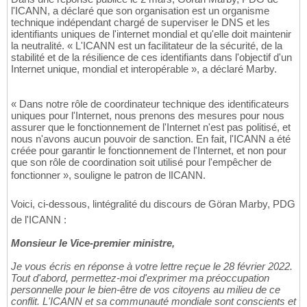
l'ICANN, a déclaré que son organisation est un organisme
technique indépendant chargé de superviser le DNS et les
identifiants uniques de l'internet mondial et qu'elle doit maintenir
la neutralité. « L'ICANN est un facilitateur de la sécurité, de la
stabilité et de la résilience de ces identifiants dans l'objectif d'un
Internet unique, mondial et interopérable », a déclaré Marby.
« Dans notre rôle de coordinateur technique des identificateurs
uniques pour l'Internet, nous prenons des mesures pour nous
assurer que le fonctionnement de l'Internet n'est pas politisé, et
nous n'avons aucun pouvoir de sanction. En fait, l'ICANN a été
créée pour garantir le fonctionnement de l'Internet, et non pour
que son rôle de coordination soit utilisé pour l'empêcher de
fonctionner », souligne le patron de lICANN.
Voici, ci-dessous, lintégralité du discours de Göran Marby, PDG
de l'ICANN :
Monsieur le Vice-premier ministre,
Je vous écris en réponse à votre lettre reçue le 28 février 2022.
Tout d'abord, permettez-moi d'exprimer ma préoccupation
personnelle pour le bien-être de vos citoyens au milieu de ce
conflit. L'ICANN et sa communauté mondiale sont conscients et