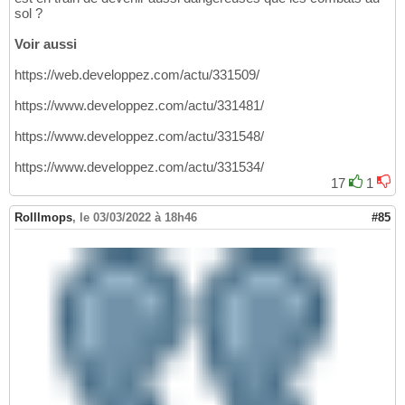
sol ?
Voir aussi
https://web.developpez.com/actu/331509/
https://www.developpez.com/actu/331481/
https://www.developpez.com/actu/331548/
https://www.developpez.com/actu/331534/
17
1
Rolllmops
,
le 03/03/2022 à 18h46
#85