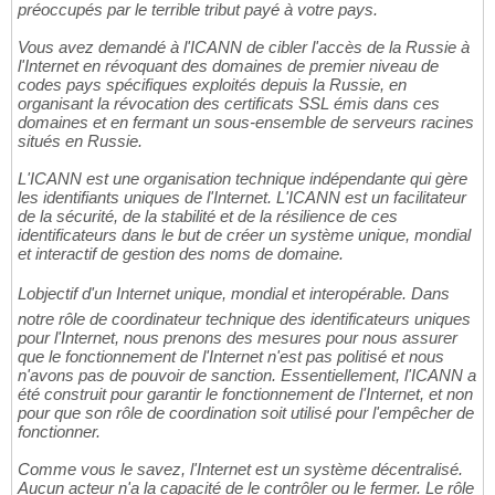
préoccupés par le terrible tribut payé à votre pays.
Vous avez demandé à l'ICANN de cibler l'accès de la Russie à
l'Internet en révoquant des domaines de premier niveau de
codes pays spécifiques exploités depuis la Russie, en
organisant la révocation des certificats SSL émis dans ces
domaines et en fermant un sous-ensemble de serveurs racines
situés en Russie.
L'ICANN est une organisation technique indépendante qui gère
les identifiants uniques de l'Internet. L'ICANN est un facilitateur
de la sécurité, de la stabilité et de la résilience de ces
identificateurs dans le but de créer un système unique, mondial
et interactif de gestion des noms de domaine.
Lobjectif d'un Internet unique, mondial et interopérable. Dans
notre rôle de coordinateur technique des identificateurs uniques
pour l'Internet, nous prenons des mesures pour nous assurer
que le fonctionnement de l'Internet n'est pas politisé et nous
n'avons pas de pouvoir de sanction. Essentiellement, l'ICANN a
été construit pour garantir le fonctionnement de l'Internet, et non
pour que son rôle de coordination soit utilisé pour l'empêcher de
fonctionner.
Comme vous le savez, l'Internet est un système décentralisé.
Aucun acteur n'a la capacité de le contrôler ou le fermer. Le rôle