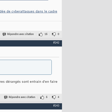
rdée de cyberattaques dans le cadre
Répondre avec citation
16
0
#242
res dérangés sont entrain d'en faire
Répondre avec citation
6
4
#243