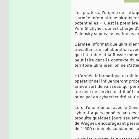
Les pirates à l'origine de l'atta
L'armée informatique ukrainienn
potentielles. « C'est la premièr
Yurii Shchyhol, qui est chargé 
Zelensky supervise les forces a
L'armée informatique ukrainienn
travaillant en collaboration ave
que l'Ukraine et la Russie mènen
peut faire dans le contexte d'une
territoire ukrainien, on ne s'at
« L'armée informatique ukrainien
opérationnel influenceront proba
armée sert de vaisseau qui perm
[de déni de service distribué] c
principal en cybersécurité au Ce
Lors d'une réunion avec le Cons
cyberattaques menées par des en
produite quelques jours seuleme
de Wagner, encourageant personn
de 1 500 criminels condamnés à 