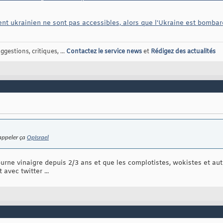
t ukrainien ne sont pas accessibles, alors que l'Ukraine est bomba
gestions, critiques, ...
Contactez le service news
et
Rédigez des actualités
appeler ça
OpIsrael
ourne vinaigre depuis 2/3 ans et que les complotistes, wokistes et aut
 avec twitter ...