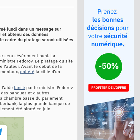
irmé lundi dans un message sur
r et obtenu des données
 cadre du piratage seront utilisées
ur sera sévèrement puni. La
ministre Fedorov. Le piratage du site
e l'auteur. Avant le début de la
nementaux,
ont été
la cible d'un
à l'aide
lancé
par le ministre Fedorov
 des banques et d'autres
(la chambre basse du parlement
Sberbank, la plus grande banque de
lement été piraté en juin.