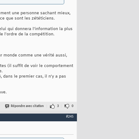
êtement une personne sachant mieux,
e que sont les zététiciens.
lui qui donnera l'information la plus
e l'ordre de la compétition.
eur monde comme une vérité aussi,
tes (il suffit de voir le comportement
e.
, dans le premier cas, il n'y a pas
ave.
Répondre avec citation
3
0
#245