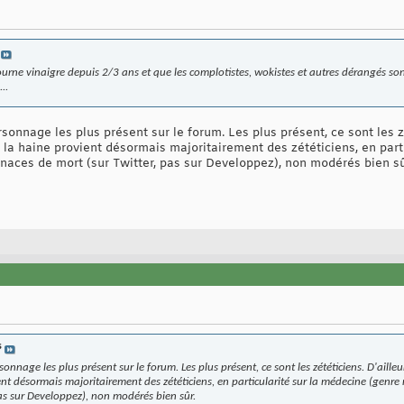
ourne vinaigre depuis 2/3 ans et que les complotistes, wokistes et autres dérangés sont
..
sonnage les plus présent sur le forum. Les plus présent, ce sont les zét
 la haine provient désormais majoritairement des zététiciens, en part
naces de mort (sur Twitter, pas sur Developpez), non modérés bien sû
s
sonnage les plus présent sur le forum. Les plus présent, ce sont les zététiciens. D'ailleur
ent désormais majoritairement des zététiciens, en particularité sur la médecine (genre
as sur Developpez), non modérés bien sûr.