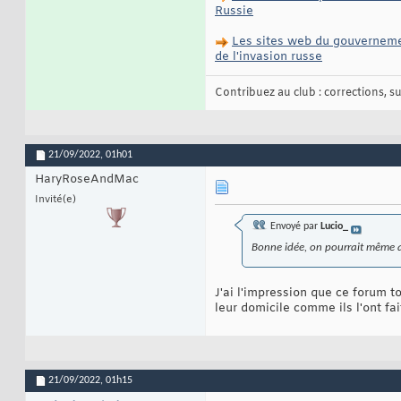
Russie
Les sites web du gouvernemen
de l'invasion russe
Contribuez au club : corrections, sug
21/09/2022,
01h01
HaryRoseAndMac
Invité(e)
Envoyé par
Lucio_
Bonne idée, on pourrait même 
J'ai l'impression que ce forum t
leur domicile comme ils l'ont fait
21/09/2022,
01h15