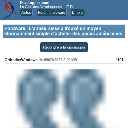
Developpez.com
Le Club des Développeurs et IT Pro
Actus
Forum Hardware
Emploi
Hardware
:
L'armée russe a trouvé un moyen
étonnamment simple d'acheter des puces américaines
Répondre à la discussion
OrthodoxWindows
,
le 09/03/2022 à 02h39
#101