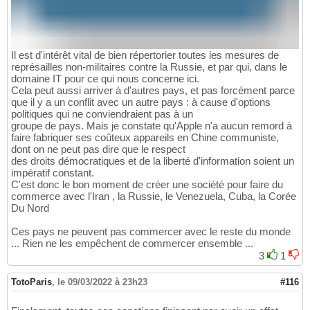
Il est d'intérêt vital de bien répertorier toutes les mesures de
représailles non-militaires contre la Russie, et par qui, dans le
domaine IT pour ce qui nous concerne ici.
Cela peut aussi arriver à d'autres pays, et pas forcément parce
que il y a un conflit avec un autre pays : à cause d'options
politiques qui ne conviendraient pas à un
groupe de pays. Mais je constate qu'Apple n'a aucun remord à
faire fabriquer ses coûteux appareils en Chine communiste,
dont on ne peut pas dire que le respect
des droits démocratiques et de la liberté d'information soient un
impératif constant.
C'est donc le bon moment de créer une société pour faire du
commerce avec l'Iran , la Russie, le Venezuela, Cuba, la Corée
Du Nord
Ces pays ne peuvent pas commercer avec le reste du monde
... Rien ne les empêchent de commercer ensemble ...
3
1
TotoParis
,
le 09/03/2022 à 23h23
#116