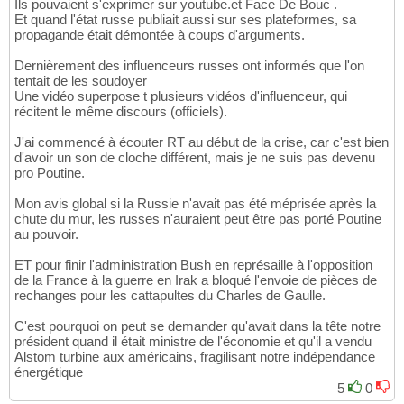
Ils pouvaient s'exprimer sur youtube.et Face De Bouc .
Et quand l'état russe publiait aussi sur ses plateformes, sa
propagande était démontée à coups d'arguments.
Dernièrement des influenceurs russes ont informés que l'on
tentait de les soudoyer
Une vidéo superpose t plusieurs vidéos d'influenceur, qui
récitent le même discours (officiels).
J'ai commencé à écouter RT au début de la crise, car c'est bien
d'avoir un son de cloche différent, mais je ne suis pas devenu
pro Poutine.
Mon avis global si la Russie n'avait pas été méprisée après la
chute du mur, les russes n'auraient peut être pas porté Poutine
au pouvoir.
ET pour finir l'administration Bush en représaille à l'opposition
de la France à la guerre en Irak a bloqué l'envoie de pièces de
rechanges pour les cattapultes du Charles de Gaulle.
C'est pourquoi on peut se demander qu'avait dans la tête notre
président quand il était ministre de l'économie et qu'il a vendu
Alstom turbine aux américains, fragilisant notre indépendance
énergétique
5
0