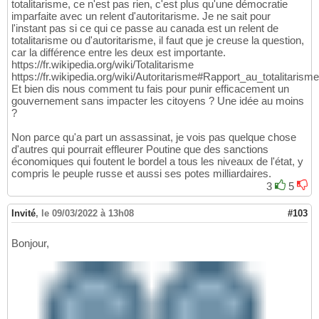
totalitarisme, ce n'est pas rien, c'est plus qu'une démocratie
imparfaite avec un relent d'autoritarisme. Je ne sait pour
l'instant pas si ce qui ce passe au canada est un relent de
totalitarisme ou d'autoritarisme, il faut que je creuse la question,
car la différence entre les deux est importante.
https://fr.wikipedia.org/wiki/Totalitarisme
https://fr.wikipedia.org/wiki/Autoritarisme#Rapport_au_totalitarisme
Et bien dis nous comment tu fais pour punir efficacement un
gouvernement sans impacter les citoyens ? Une idée au moins
?
Non parce qu'a part un assassinat, je vois pas quelque chose
d'autres qui pourrait effleurer Poutine que des sanctions
économiques qui foutent le bordel a tous les niveaux de l'état, y
compris le peuple russe et aussi ses potes milliardaires.
3
5
Invité
,
le 09/03/2022 à 13h08
#103
Bonjour,