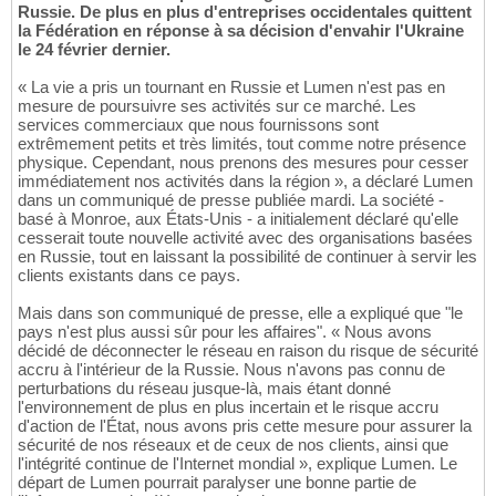
Russie. De plus en plus d'entreprises occidentales quittent
la Fédération en réponse à sa décision d'envahir l'Ukraine
le 24 février dernier.
« La vie a pris un tournant en Russie et Lumen n'est pas en
mesure de poursuivre ses activités sur ce marché. Les
services commerciaux que nous fournissons sont
extrêmement petits et très limités, tout comme notre présence
physique. Cependant, nous prenons des mesures pour cesser
immédiatement nos activités dans la région », a déclaré Lumen
dans un communiqué de presse publiée mardi. La société -
basé à Monroe, aux États-Unis - a initialement déclaré qu'elle
cesserait toute nouvelle activité avec des organisations basées
en Russie, tout en laissant la possibilité de continuer à servir les
clients existants dans ce pays.
Mais dans son communiqué de presse, elle a expliqué que "le
pays n'est plus aussi sûr pour les affaires". « Nous avons
décidé de déconnecter le réseau en raison du risque de sécurité
accru à l'intérieur de la Russie. Nous n'avons pas connu de
perturbations du réseau jusque-là, mais étant donné
l'environnement de plus en plus incertain et le risque accru
d'action de l'État, nous avons pris cette mesure pour assurer la
sécurité de nos réseaux et de ceux de nos clients, ainsi que
l'intégrité continue de l'Internet mondial », explique Lumen. Le
départ de Lumen pourrait paralyser une bonne partie de