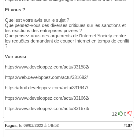
Et vous ?
Quel est votre avis sur le sujet ?
Que pensez-vous des diverses critiques sur les sanctions et
les réactions des entreprises privées ?
Que pensez-vous des arguments de l'Internet Society contre
les requêtes demandant de couper Internet en temps de conflit
?
Voir aussi
https://www.developpez.com/actu/331582/
https://web.developpez.com/actu/331682/
https://droit.developpez.com/actu/331647/
https://www.developpez.com/actu/331662/
https://www.developpez.com/actu/331673/
12
0
Fagus
,
le 09/03/2022 à 14h52
#107