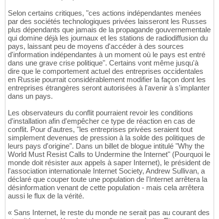
Selon certains critiques, "ces actions indépendantes menées
par des sociétés technologiques privées laisseront les Russes
plus dépendants que jamais de la propagande gouvernementale
qui domine déjà les journaux et les stations de radiodiffusion du
pays, laissant peu de moyens d'accéder à des sources
d'information indépendantes à un moment où le pays est entré
dans une grave crise politique". Certains vont même jusqu'à
dire que le comportement actuel des entreprises occidentales
en Russie pourrait considérablement modifier la façon dont les
entreprises étrangères seront autorisées à l'avenir à s'implanter
dans un pays.
Les observateurs du conflit pourraient revoir les conditions
d'installation afin d'empêcher ce type de réaction en cas de
conflit. Pour d'autres, "les entreprises privées seraient tout
simplement devenues de pression à la solde des politiques de
leurs pays d'origine". Dans un billet de blogue intitulé "Why the
World Must Resist Calls to Undermine the Internet" (Pourquoi le
monde doit résister aux appels à saper Internet), le président de
l'association internationale Internet Society, Andrew Sullivan, a
déclaré que couper toute une population de l'Internet arrêtera la
désinformation venant de cette population - mais cela arrêtera
aussi le flux de la vérité.
« Sans Internet, le reste du monde ne serait pas au courant des