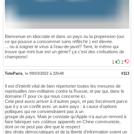
Bienvenue en idiocratie et dans un pays ou la propension (oui
ce qui pousse a consommer sans réfléchir ) est élevée.
... ou à soigner le virus à l'eau-de-javel? Tient, le même qui
trouve que mini tsar est un génie? ça c'est des civilsations de
champions!
1
2
TotoParis
,
le 09/03/2022 à 22h48
#113
Il est d'intérêt vital de bien répertorier toutes les mesures de
représailles non-militaires contre la Russie, et par qui, dans le
domaine IT pour ce qui nous concerne ici.
Cela peut aussi arriver à d'autres pays, et pas forcément parce
que il y a un conflit avec un autre pays : à cause d'options
politiques qui ne conviendraient pas à un
groupe de pays. Mais je constate qu'Apple n'a aucun remord à
faire fabriquer ses coûteux appareils en Chine communiste,
dont on ne peut pas dire que le respect
des droits démocratiques et de la liberté d'information soient un