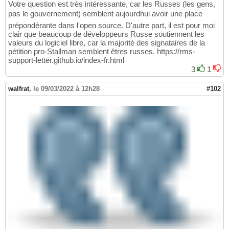
Votre question est très intéressante, car les Russes (les gens,
pas le gouvernement) semblent aujourdhui avoir une place
prépondérante dans l'open source. D'autre part, il est pour moi
clair que beaucoup de développeurs Russe soutiennent les
valeurs du logiciel libre, car la majorité des signataires de la
pétition pro-Stallman semblent êtres russes. https://rms-
support-letter.github.io/index-fr.html
3
1
walfrat
,
le 09/03/2022 à 12h28
#102