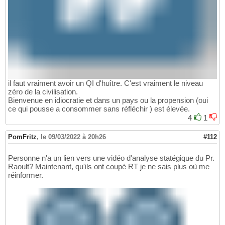
il faut vraiment avoir un QI d'huître. C'est vraiment le niveau
zéro de la civilisation.
Bienvenue en idiocratie et dans un pays ou la propension (oui
ce qui pousse a consommer sans réfléchir ) est élevée.
4
1
PomFritz
,
le 09/03/2022 à 20h26
#112
Personne n'a un lien vers une vidéo d'analyse statégique du Pr.
Raoult? Maintenant, qu'ils ont coupé RT je ne sais plus où me
réinformer.