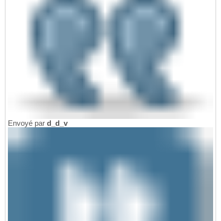
Envoyé par
d_d_v