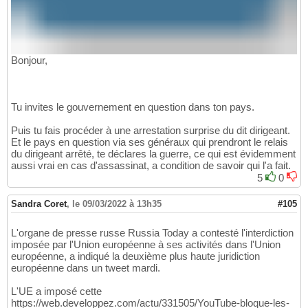
Bonjour,
Tu invites le gouvernement en question dans ton pays.
Puis tu fais procéder à une arrestation surprise du dit dirigeant.
Et le pays en question via ses généraux qui prendront le relais
du dirigeant arrêté, te déclares la guerre, ce qui est évidemment
aussi vrai en cas d'assassinat, a condition de savoir qui l'a fait.
5
0
Sandra Coret
,
le 09/03/2022 à 13h35
#105
L'organe de presse russe Russia Today a contesté l'interdiction
imposée par l'Union européenne à ses activités dans l'Union
européenne, a indiqué la deuxième plus haute juridiction
européenne dans un tweet mardi.
L'UE a imposé cette
https://web.developpez.com/actu/331505/YouTube-bloque-les-