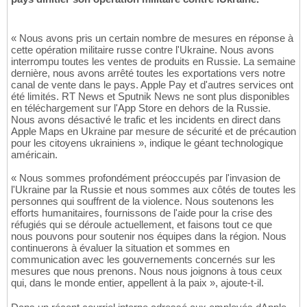
« Nous avons pris un certain nombre de mesures en réponse à
cette opération militaire russe contre l'Ukraine. Nous avons
interrompu toutes les ventes de produits en Russie. La semaine
dernière, nous avons arrêté toutes les exportations vers notre
canal de vente dans le pays. Apple Pay et d'autres services ont
été limités. RT News et Sputnik News ne sont plus disponibles
en téléchargement sur l'App Store en dehors de la Russie.
Nous avons désactivé le trafic et les incidents en direct dans
Apple Maps en Ukraine par mesure de sécurité et de précaution
pour les citoyens ukrainiens », indique le géant technologique
américain.
« Nous sommes profondément préoccupés par l'invasion de
l'Ukraine par la Russie et nous sommes aux côtés de toutes les
personnes qui souffrent de la violence. Nous soutenons les
efforts humanitaires, fournissons de l'aide pour la crise des
réfugiés qui se déroule actuellement, et faisons tout ce que
nous pouvons pour soutenir nos équipes dans la région. Nous
continuerons à évaluer la situation et sommes en
communication avec les gouvernements concernés sur les
mesures que nous prenons. Nous nous joignons à tous ceux
qui, dans le monde entier, appellent à la paix », ajoute-t-il.