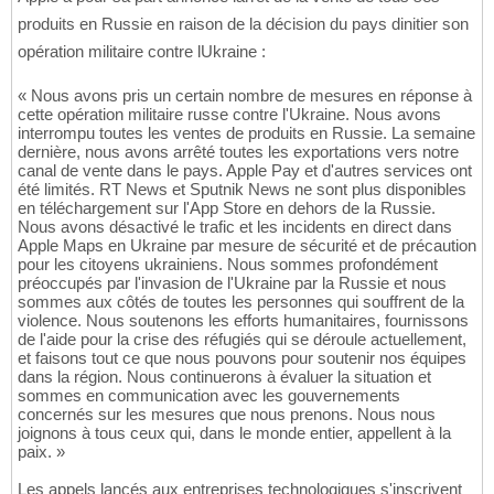
produits en Russie en raison de la décision du pays dinitier son
opération militaire contre lUkraine :
« Nous avons pris un certain nombre de mesures en réponse à
cette opération militaire russe contre l'Ukraine. Nous avons
interrompu toutes les ventes de produits en Russie. La semaine
dernière, nous avons arrêté toutes les exportations vers notre
canal de vente dans le pays. Apple Pay et d'autres services ont
été limités. RT News et Sputnik News ne sont plus disponibles
en téléchargement sur l'App Store en dehors de la Russie.
Nous avons désactivé le trafic et les incidents en direct dans
Apple Maps en Ukraine par mesure de sécurité et de précaution
pour les citoyens ukrainiens. Nous sommes profondément
préoccupés par l'invasion de l'Ukraine par la Russie et nous
sommes aux côtés de toutes les personnes qui souffrent de la
violence. Nous soutenons les efforts humanitaires, fournissons
de l'aide pour la crise des réfugiés qui se déroule actuellement,
et faisons tout ce que nous pouvons pour soutenir nos équipes
dans la région. Nous continuerons à évaluer la situation et
sommes en communication avec les gouvernements
concernés sur les mesures que nous prenons. Nous nous
joignons à tous ceux qui, dans le monde entier, appellent à la
paix. »
Les appels lancés aux entreprises technologiques s'inscrivent