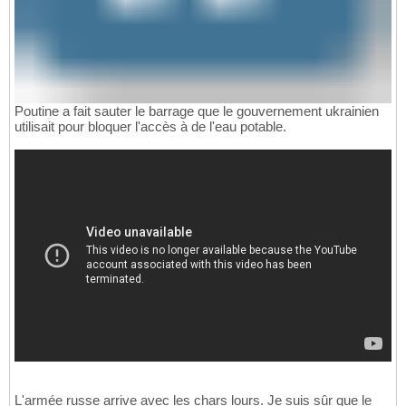
Poutine a fait sauter le barrage que le gouvernement ukrainien
utilisait pour bloquer l'accès à de l'eau potable.
L'armée russe arrive avec les chars lours. Je suis sûr que le