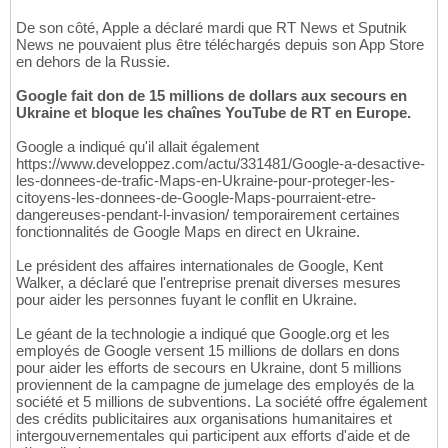
De son côté, Apple a déclaré mardi que RT News et Sputnik
News ne pouvaient plus être téléchargés depuis son App Store
en dehors de la Russie.
Google fait don de 15 millions de dollars aux secours en
Ukraine et bloque les chaînes YouTube de RT en Europe.
Google a indiqué qu'il allait également
https://www.developpez.com/actu/331481/Google-a-desactive-
les-donnees-de-trafic-Maps-en-Ukraine-pour-proteger-les-
citoyens-les-donnees-de-Google-Maps-pourraient-etre-
dangereuses-pendant-l-invasion/ temporairement certaines
fonctionnalités de Google Maps en direct en Ukraine.
Le président des affaires internationales de Google, Kent
Walker, a déclaré que l'entreprise prenait diverses mesures
pour aider les personnes fuyant le conflit en Ukraine.
Le géant de la technologie a indiqué que Google.org et les
employés de Google versent 15 millions de dollars en dons
pour aider les efforts de secours en Ukraine, dont 5 millions
proviennent de la campagne de jumelage des employés de la
société et 5 millions de subventions. La société offre également
des crédits publicitaires aux organisations humanitaires et
intergouvernementales qui participent aux efforts d'aide et de