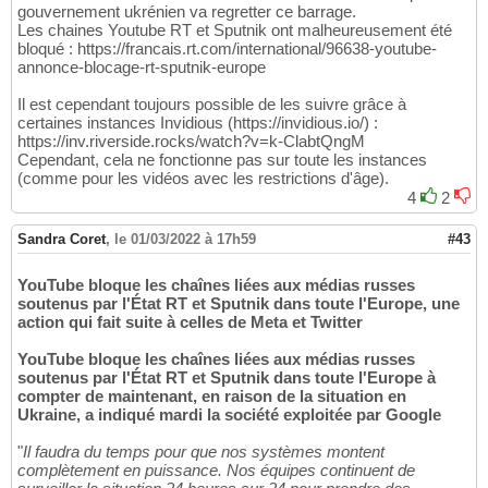
gouvernement ukrénien va regretter ce barrage.
Les chaines Youtube RT et Sputnik ont malheureusement été
bloqué : https://francais.rt.com/international/96638-youtube-
annonce-blocage-rt-sputnik-europe
Il est cependant toujours possible de les suivre grâce à
certaines instances Invidious (https://invidious.io/) :
https://inv.riverside.rocks/watch?v=k-ClabtQngM
Cependant, cela ne fonctionne pas sur toute les instances
(comme pour les vidéos avec les restrictions d'âge).
4
2
Sandra Coret
,
le 01/03/2022 à 17h59
#43
YouTube bloque les chaînes liées aux médias russes
soutenus par l'État RT et Sputnik dans toute l'Europe, une
action qui fait suite à celles de Meta et Twitter
YouTube bloque les chaînes liées aux médias russes
soutenus par l'État RT et Sputnik dans toute l'Europe à
compter de maintenant, en raison de la situation en
Ukraine, a indiqué mardi la société exploitée par Google
"
Il faudra du temps pour que nos systèmes montent
complètement en puissance. Nos équipes continuent de