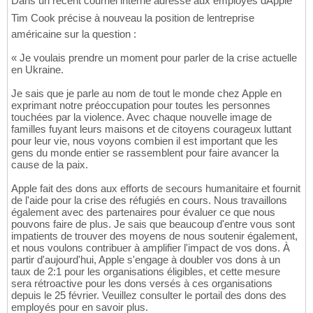
Dans un récent courriel interne adressé aux employés dApple
Tim Cook précise à nouveau la position de lentreprise
américaine sur la question :
« Je voulais prendre un moment pour parler de la crise actuelle
en Ukraine.
Je sais que je parle au nom de tout le monde chez Apple en
exprimant notre préoccupation pour toutes les personnes
touchées par la violence. Avec chaque nouvelle image de
familles fuyant leurs maisons et de citoyens courageux luttant
pour leur vie, nous voyons combien il est important que les
gens du monde entier se rassemblent pour faire avancer la
cause de la paix.
Apple fait des dons aux efforts de secours humanitaire et fournit
de l'aide pour la crise des réfugiés en cours. Nous travaillons
également avec des partenaires pour évaluer ce que nous
pouvons faire de plus. Je sais que beaucoup d'entre vous sont
impatients de trouver des moyens de nous soutenir également,
et nous voulons contribuer à amplifier l'impact de vos dons. À
partir d'aujourd'hui, Apple s'engage à doubler vos dons à un
taux de 2:1 pour les organisations éligibles, et cette mesure
sera rétroactive pour les dons versés à ces organisations
depuis le 25 février. Veuillez consulter le portail des dons des
employés pour en savoir plus.