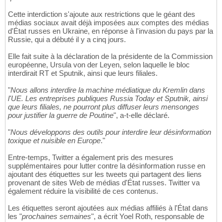
Cette interdiction s'ajoute aux restrictions que le géant des
médias sociaux avait déjà imposées aux comptes des médias
d'État russes en Ukraine, en réponse à l'invasion du pays par la
Russie, qui a débuté il y a cinq jours.
Elle fait suite à la déclaration de la présidente de la Commission
européenne, Ursula von der Leyen, selon laquelle le bloc
interdirait RT et Sputnik, ainsi que leurs filiales.
"
Nous allons interdire la machine médiatique du Kremlin dans
l'UE. Les entreprises publiques Russia Today et Sputnik, ainsi
que leurs filiales, ne pourront plus diffuser leurs mensonges
pour justifier la guerre de Poutine
", a-t-elle déclaré.
"
Nous développons des outils pour interdire leur désinformation
toxique et nuisible en Europe
."
Entre-temps, Twitter a également pris des mesures
supplémentaires pour lutter contre la désinformation russe en
ajoutant des étiquettes sur les tweets qui partagent des liens
provenant de sites Web de médias d'État russes. Twitter va
également réduire la visibilité de ces contenus.
Les étiquettes seront ajoutées aux médias affiliés à l'État dans
les "
prochaines semaines
", a écrit Yoel Roth, responsable de