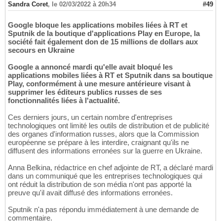
Sandra Coret
,
le 02/03/2022 à 20h34
#49
Google bloque les applications mobiles liées à RT et
Sputnik de la boutique d'applications Play en Europe, la
société fait également don de 15 millions de dollars aux
secours en Ukraine
Google a annoncé mardi qu'elle avait bloqué les
applications mobiles liées à RT et Sputnik dans sa boutique
Play, conformément à une mesure antérieure visant à
supprimer les éditeurs publics russes de ses
fonctionnalités liées à l'actualité.
Ces derniers jours, un certain nombre d'entreprises
technologiques ont limité les outils de distribution et de publicité
des organes d'information russes, alors que la Commission
européenne se prépare à les interdire, craignant qu'ils ne
diffusent des informations erronées sur la guerre en Ukraine.
Anna Belkina, rédactrice en chef adjointe de RT, a déclaré mardi
dans un communiqué que les entreprises technologiques qui
ont réduit la distribution de son média n'ont pas apporté la
preuve qu'il avait diffusé des informations erronées.
Sputnik n'a pas répondu immédiatement à une demande de
commentaire.