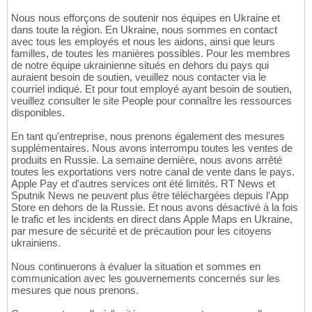
Nous nous efforçons de soutenir nos équipes en Ukraine et
dans toute la région. En Ukraine, nous sommes en contact
avec tous les employés et nous les aidons, ainsi que leurs
familles, de toutes les manières possibles. Pour les membres
de notre équipe ukrainienne situés en dehors du pays qui
auraient besoin de soutien, veuillez nous contacter via le
courriel indiqué. Et pour tout employé ayant besoin de soutien,
veuillez consulter le site People pour connaître les ressources
disponibles.
En tant qu'entreprise, nous prenons également des mesures
supplémentaires. Nous avons interrompu toutes les ventes de
produits en Russie. La semaine dernière, nous avons arrêté
toutes les exportations vers notre canal de vente dans le pays.
Apple Pay et d'autres services ont été limités. RT News et
Sputnik News ne peuvent plus être téléchargées depuis l'App
Store en dehors de la Russie. Et nous avons désactivé à la fois
le trafic et les incidents en direct dans Apple Maps en Ukraine,
par mesure de sécurité et de précaution pour les citoyens
ukrainiens.
Nous continuerons à évaluer la situation et sommes en
communication avec les gouvernements concernés sur les
mesures que nous prenons.