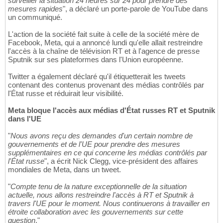
surveiller la situation 24 heures sur 24 pour prendre des
mesures rapides
", a déclaré un porte-parole de YouTube dans
un communiqué.
L'action de la société fait suite à celle de la société mère de
Facebook, Meta, qui a annoncé lundi qu'elle allait restreindre
l'accès à la chaîne de télévision RT et à l'agence de presse
Sputnik sur ses plateformes dans l'Union européenne.
Twitter a également déclaré qu'il étiquetterait les tweets
contenant des contenus provenant des médias contrôlés par
l'État russe et réduirait leur visibilité.
Meta bloque l'accès aux médias d'État russes RT et Sputnik
dans l'UE
"
Nous avons reçu des demandes d'un certain nombre de
gouvernements et de l'UE pour prendre des mesures
supplémentaires en ce qui concerne les médias contrôlés par
l'État russe
", a écrit Nick Clegg, vice-président des affaires
mondiales de Meta, dans un tweet.
"
Compte tenu de la nature exceptionnelle de la situation
actuelle, nous allons restreindre l'accès à RT et Sputnik à
travers l'UE pour le moment. Nous continuerons à travailler en
étroite collaboration avec les gouvernements sur cette
question
."