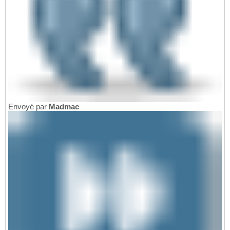
Envoyé par
Madmac