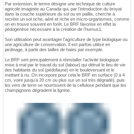
Par extension, le terme désigne une technique de culture
agricole imaginée au Canada qui, par l'introduction du broyat
dans la couche supérieure du sol ou en paillis, cherche à
recréer un sol riche, aéré et riche en micro-organismes, comme
on en trouve souvent en forêt. Le BRF favorise en effet la
pédogenèse nécessaire à la création de l'humus1.
Son utilisation peut avantager l'agriculture de type biologique ou
une agriculture de conservation. Il est parfois utilisé en
jardinage, à partir des tailles de haies par exemple.
Le BRF sert principalement à réinstaller l'activité biologique
mise à mal par le travail du sol (labour) qui détruit le lieu de vie
des habitants du sol (pédofaune) en le bouleversant et le
mettant à nu. On incorpore pour cela le BRF en surface (0 à 4
cm, voire jusqu'à 20 cm ou plus sur un sol très dégradé), puis
les vers de terre se nourrissent de la cellulose pendant que les
champignons dégradent la lignine.