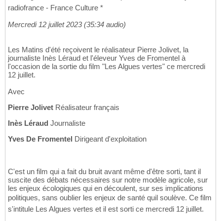
radiofrance - France Culture *
Mercredi 12 juillet 2023 (35:34 audio)
Les Matins d'été reçoivent le réalisateur Pierre Jolivet, la
journaliste Inès Léraud et l'éleveur Yves de Fromentel à
l'occasion de la sortie du film "Les Algues vertes" ce mercredi
12 juillet.
Avec
Pierre Jolivet
Réalisateur français
Inès Léraud
Journaliste
Yves De Fromentel
Dirigeant d'exploitation
C'est un film qui a fait du bruit avant même d'être sorti, tant il
suscite des débats nécessaires sur notre modèle agricole, sur
les enjeux écologiques qui en découlent, sur ses implications
politiques, sans oublier les enjeux de santé quil soulève. Ce film
s'intitule Les Algues vertes et il est sorti ce mercredi 12 juillet.