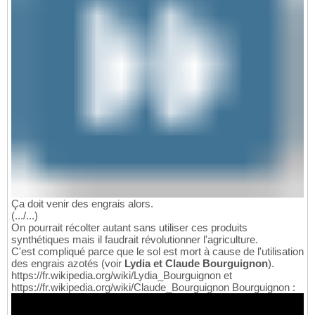
Ça doit venir des engrais alors.
(.../...)
On pourrait récolter autant sans utiliser ces produits
synthétiques mais il faudrait révolutionner l'agriculture.
C'est compliqué parce que le sol est mort à cause de l'utilisation
des engrais azotés (voir
Lydia et Claude Bourguignon
).
https://fr.wikipedia.org/wiki/Lydia_Bourguignon et
https://fr.wikipedia.org/wiki/Claude_Bourguignon Bourguignon :