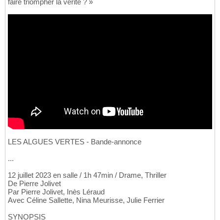
faire triompher la vérité ? »
LES ALGUES VERTES - Bande-annonce
...
12 juillet 2023 en salle / 1h 47min / Drame, Thriller
De Pierre Jolivet
Par Pierre Jolivet, Inès Léraud
Avec Céline Sallette, Nina Meurisse, Julie Ferrier
SYNOPSIS