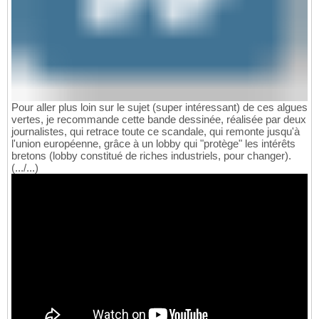
Pour aller plus loin sur le sujet (super intéressant) de ces algues
vertes, je recommande cette bande dessinée, réalisée par deux
journalistes, qui retrace toute ce scandale, qui remonte jusqu'à
l'union européenne, grâce à un lobby qui "protège" les intérêts
bretons (lobby constitué de riches industriels, pour changer).
(.../...)