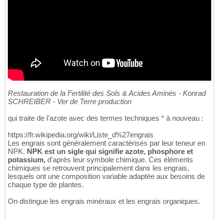
Restauration de la Fertilité des Sols & Acides Aminés - Konrad
SCHREIBER - Ver de Terre production
qui traite de l'azote avec des termes techniques * à nouveau :
https://fr.wikipedia.org/wiki/Liste_d%27engrais
Les engrais sont généralement caractérisés par leur teneur en
NPK.
NPK est un sigle qui signifie azote, phosphore et
potassium,
d'après leur symbole chimique. Ces éléments
chimiques se retrouvent principalement dans les engrais,
lesquels ont une composition variable adaptée aux besoins de
chaque type de plantes.
On distingue les engrais minéraux et les engrais organiques.