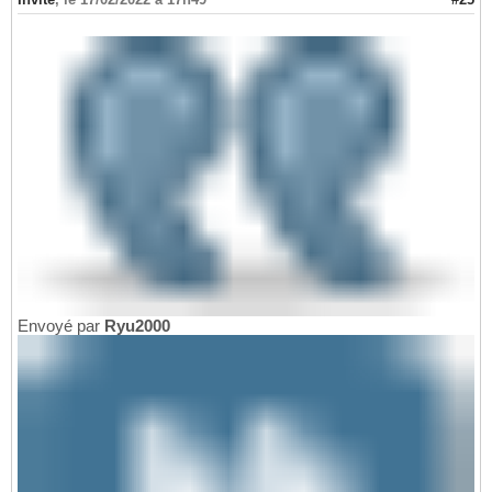
Envoyé par
Ryu2000