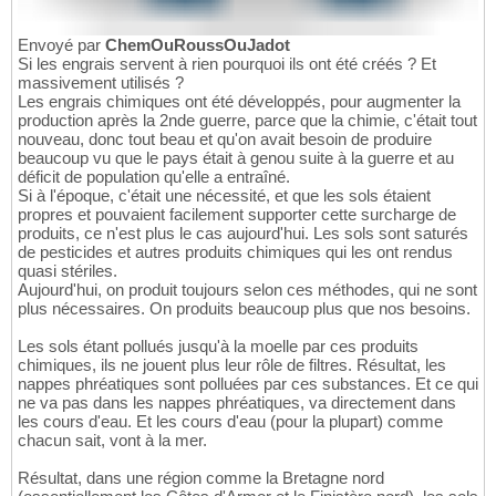
Envoyé par
ChemOuRoussOuJadot
Si les engrais servent à rien pourquoi ils ont été créés ? Et
massivement utilisés ?
Les engrais chimiques ont été développés, pour augmenter la
production après la 2nde guerre, parce que la chimie, c'était tout
nouveau, donc tout beau et qu'on avait besoin de produire
beaucoup vu que le pays était à genou suite à la guerre et au
déficit de population qu'elle a entraîné.
Si à l'époque, c'était une nécessité, et que les sols étaient
propres et pouvaient facilement supporter cette surcharge de
produits, ce n'est plus le cas aujourd'hui. Les sols sont saturés
de pesticides et autres produits chimiques qui les ont rendus
quasi stériles.
Aujourd'hui, on produit toujours selon ces méthodes, qui ne sont
plus nécessaires. On produits beaucoup plus que nos besoins.
Les sols étant pollués jusqu'à la moelle par ces produits
chimiques, ils ne jouent plus leur rôle de filtres. Résultat, les
nappes phréatiques sont polluées par ces substances. Et ce qui
ne va pas dans les nappes phréatiques, va directement dans
les cours d'eau. Et les cours d'eau (pour la plupart) comme
chacun sait, vont à la mer.
Résultat, dans une région comme la Bretagne nord