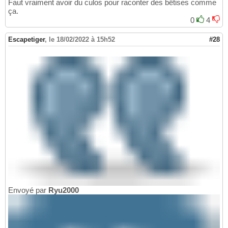
Faut vraiment avoir du culos pour raconter des bêtises comme
ça.
0
4
Escapetiger
,
le 18/02/2022 à 15h52
#28
Envoyé par
Ryu2000