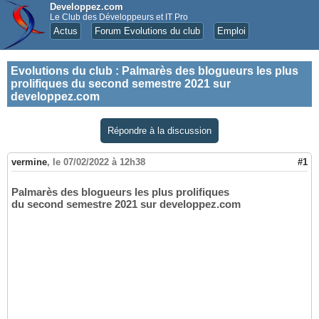
Developpez.com
Le Club des Développeurs et IT Pro
Actus
Forum Evolutions du club
Emploi
Evolutions du club
:
Palmarès des blogueurs les plus
prolifiques du second semestre 2021 sur
developpez.com
Répondre à la discussion
vermine
,
le 07/02/2022 à 12h38
#1
Palmarès des blogueurs les plus prolifiques
du second semestre 2021 sur developpez.com