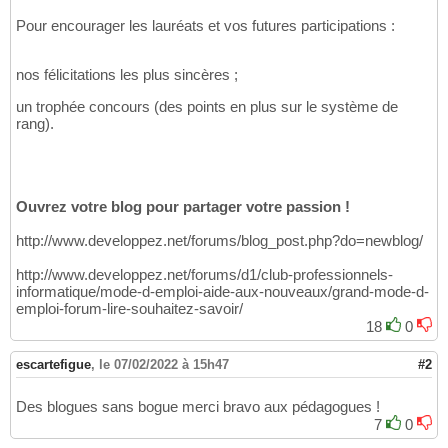
Pour encourager les lauréats et vos futures participations :
nos félicitations les plus sincères ;
un trophée concours (des points en plus sur le système de
rang).
Ouvrez votre blog pour partager votre passion !
http://www.developpez.net/forums/blog_post.php?do=newblog/
http://www.developpez.net/forums/d1/club-professionnels-
informatique/mode-d-emploi-aide-aux-nouveaux/grand-mode-d-
emploi-forum-lire-souhaitez-savoir/
18
0
escartefigue
,
le 07/02/2022 à 15h47
#2
Des blogues sans bogue merci bravo aux pédagogues !
7
0