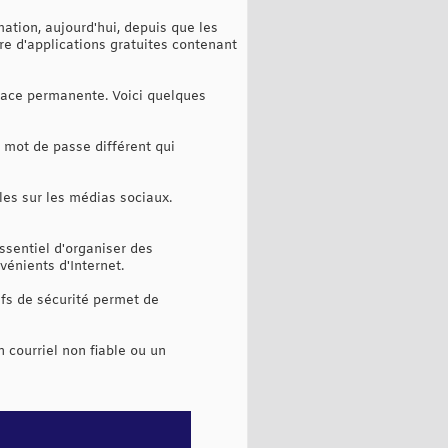
mation, aujourd'hui, depuis que les
re d'applications gratuites contenant
nace permanente. Voici quelques
 mot de passe différent qui
les sur les médias sociaux.
essentiel d'organiser des
énients d'Internet.
ifs de sécurité permet de
n courriel non fiable ou un