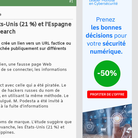
#1
e
s-Unis (21 %) et l'Espagne
search
 crée un lien vers un URL factice ou
fichée publiquement sur différents
e lien, une fausse page Web
de se connecter, les informations
t avec celle qui a été piratée. Le
pe de hackers russes du nom de
, en utilisant la même méthode. Le
ulgué. M. Podesta a été invité à
à la fuite d'informations
 noms de marque. L'étude suggère que
evanche, les États-Unis (21 %) et
ippines.