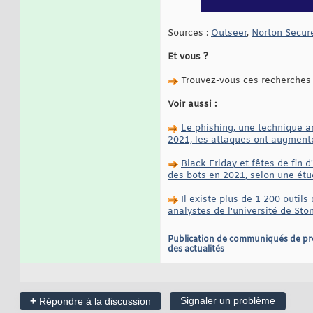
Sources :
Outseer
,
Norton Secur
Et vous ?
Trouvez-vous ces recherches 
Voir aussi :
Le phishing, une technique an
2021, les attaques ont augment
Black Friday et fêtes de fin
des bots en 2021, selon une étu
Il existe plus de 1 200 outil
analystes de l'université de Sto
Publication de communiqués de pr
des actualités
+
Signaler un problème
Répondre à la discussion