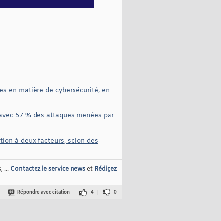
ses en matière de cybersécurité, en
s, avec 57 % des attaques menées par
ation à deux facteurs, selon des
 ...
Contactez le service news
et
Rédigez
Répondre avec citation
4
0