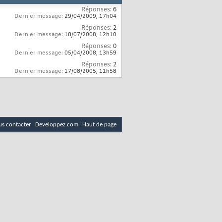
Réponses:
6
Dernier message:
29/04/2009,
17h04
Réponses:
2
Dernier message:
18/07/2008,
12h10
Réponses:
0
Dernier message:
05/04/2008,
13h59
Réponses:
2
Dernier message:
17/08/2005,
11h58
s contacter
Developpez.com
Haut de page