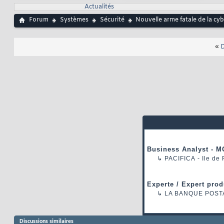
Actualités
Forum
Systèmes
Sécurité
Nouvelle arme fatale de la c
«
D
Business Analyst - M
↳
PACIFICA
- Ile de
Experte / Expert prod
↳
LA BANQUE POST
Discussions similaires