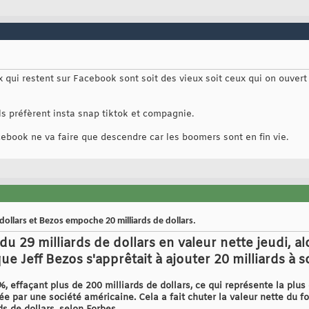
ux qui restent sur Facebook sont soit des vieux soit ceux qui on ouv
ls préfèrent insta snap tiktok et compagnie.
cebook ne va faire que descendre car les boomers sont en fin vie.
dollars et Bezos empoche 20 milliards de dollars.
 29 milliards de dollars en valeur nette jeudi, al
ue Jeff Bezos s'apprêtait à ajouter 20 milliards à 
, effaçant plus de 200 milliards de dollars, ce qui représente la plus
e par une société américaine. Cela a fait chuter la valeur nette du f