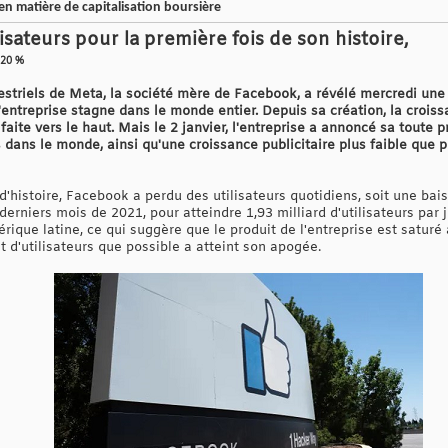
n matière de capitalisation boursière
sateurs pour la première fois de son histoire,
 20 %
mestriels de Meta, la société mère de Facebook, a révélé mercredi une 
l'entreprise stagne dans le monde entier. Depuis sa création, la crois
aite vers le haut. Mais le 2 janvier, l'entreprise a annoncé sa toute p
 dans le monde, ainsi qu'une croissance publicitaire plus faible que pr
d'histoire, Facebook a perdu des utilisateurs quotidiens, soit une bai
 derniers mois de 2021, pour atteindre 1,93 milliard d'utilisateurs par j
ique latine, ce qui suggère que le produit de l'entreprise est saturé
 d'utilisateurs que possible a atteint son apogée.