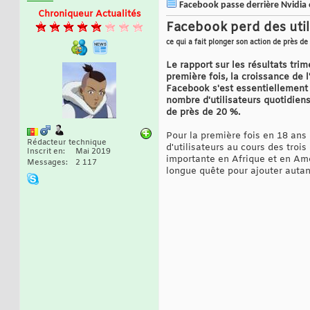
Facebook passe derrière Nvidia e
Chroniqueur Actualités
Facebook perd des utili
ce qui a fait plonger son action de près de
Le rapport sur les résultats tri
première fois, la croissance de 
Facebook s'est essentiellement f
nombre d'utilisateurs quotidiens
de près de 20 %.
Pour la première fois en 18 ans 
Rédacteur technique
d'utilisateurs au cours des trois
Inscrit en
Mai 2019
importante en Afrique et en Amér
Messages
2 117
longue quête pour ajouter autant