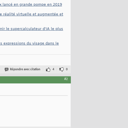
eux lancé en grande pompe en 2019
e réalité virtuelle et augmentée et
r le supercalculateur d'IA le plus
es expressions du visage dans le
Répondre avec citation
4
0
#2