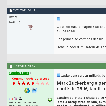
03/02/2022,
20h12
Invité
Invité(e)
C'est normal, la majorité de ce
ou les casos.
Les jeunes ne vont pas dessus i
Donc le pool d'utilisateur de Fa
04/02/2022,
10h59
Sandra Coret
Zuckerberg perd 29 milliards de 
Communiqués de presse
Mark Zuckerberg a perdu
chuté de 26 %, tandis q
L'action de Meta a chuté de 26 %
jamais enregistrée en une journé
Rédacteur technique
Inscrit en
Mai 2018