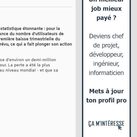
statistique étonnante : pour la
sance du nombre d'utilisateurs de
remière baisse trimestrielle du
évu, ce qui a fait plonger son action
sse d'environ un demi-million
our. La perte a été la plus
 au niveau mondial - et que sa