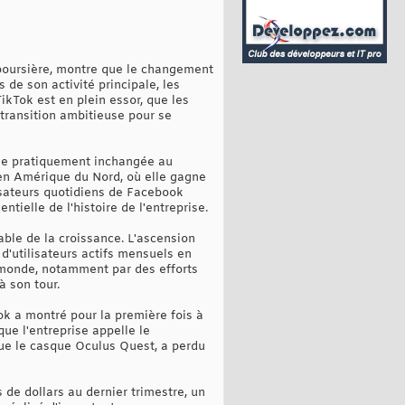
 boursière, montre que le changement
de son activité principale, les
ikTok est en plein essor, que les
transition ambitieuse pour se
ée pratiquement inchangée au
s en Amérique du Nord, où elle gagne
lisateurs quotidiens de Facebook
ielle de l'histoire de l'entreprise.
able de la croissance. L'ascension
d'utilisateurs actifs mensuels en
e monde, notamment par des efforts
 son tour.
ok a montré pour la première fois à
que l'entreprise appelle le
ique le casque Oculus Quest, a perdu
de dollars au dernier trimestre, un