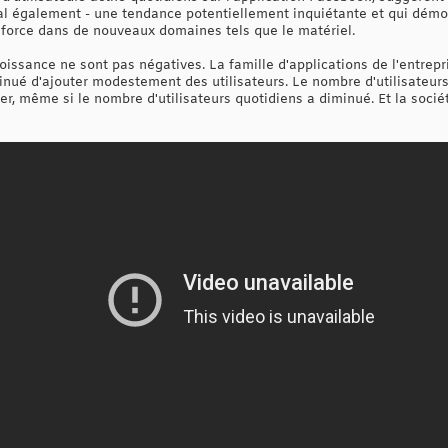
l également - une tendance potentiellement inquiétante et qui démon
e force dans de nouveaux domaines tels que le matériel.
issance ne sont pas négatives. La famille d'applications de l'entrepr
nué d'ajouter modestement des utilisateurs. Le nombre d'utilisateu
, même si le nombre d'utilisateurs quotidiens a diminué. Et la socié