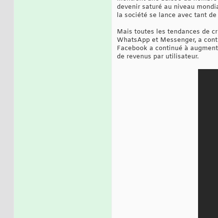
devenir saturé au niveau mondia
la société se lance avec tant d
Mais toutes les tendances de cro
WhatsApp et Messenger, a conti
Facebook a continué à augmenter
de revenus par utilisateur.