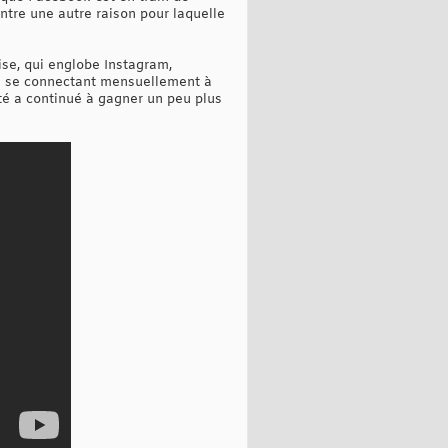
tre une autre raison pour laquelle
ise, qui englobe Instagram,
rs se connectant mensuellement à
té a continué à gagner un peu plus