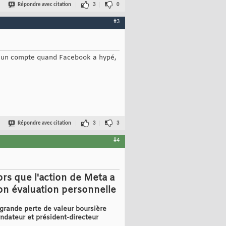
Répondre avec citation
3
0
#3
ert un compte quand Facebook a hypé,
Répondre avec citation
3
3
#4
ors que l'action de Meta a
son évaluation personnelle
 grande perte de valeur boursière
ondateur et président-directeur