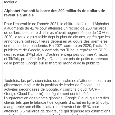
tactique.
Alphabet franchit la barre des 200 milliards de dollars de
revenus annuels
Pour l'ensemble de l'année 2021, le chiffre d'affaires d'Alphabet
a augmenté de 41 % pour atteindre un record de 258 milliards
de dollars. Le chiffre d'affaires n'avait augmenté que de 13 % en
2020, le taux le plus faible depuis plus de dix ans, après que les
annonceurs ont réduit leurs dépenses au cours des premières
semaines de la pandémie. En 2021 comme en 2020, l'activité
publicitaire de Google, y compris YouTube, a représenté 81 %
des revenus d'Alphabet. D'autres entreprises comme Amazon
et TikTok, propriété de ByteDance, ont pris de petits morceaux
de la part de Google sur le marché mondial de la publicité.
Toutefois, les prévisionnistes du marché ne s'attendent pas à un
glissement majeur de la position de leader de Google. Les
activités secondaires de Google, y compris cloud (GCP -
Google Cloud Platform), ont également contribué à
l'augmentation des ventes globales. Google Cloud, qui sert des
clients tels que le fabricant de logiciels d'achat en ligne Shopify,
a augmenté son chiffre d'affaires trimestriel de 45 % pour
atteindre 5,5 milliards de dollars, ce qui dépasse les estimations