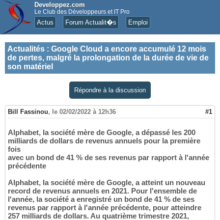
Developpez.com
Le Club des Développeurs et IT Pro
Actus
Forum Actualit�s
Emploi
Actualités
:
Google Cloud a encore accumulé 12 mois
de pertes, malgré la prolongation de la durée de vie de
son matériel
Répondre à la discussion
Bill Fassinou
,
le 02/02/2022 à 12h36
#1
Alphabet, la société mère de Google, a dépassé les 200
milliards de dollars de revenus annuels pour la première
fois
avec un bond de 41 % de ses revenus par rapport à l'année
précédente
Alphabet, la société mère de Google, a atteint un nouveau
record de revenus annuels en 2021. Pour l'ensemble de
l'année, la société a enregistré un bond de 41 % de ses
revenus par rapport à l'année précédente, pour atteindre
257 milliards de dollars. Au quatrième trimestre 2021,