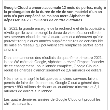
Google Cloud a encore accumulé 12 mois de pertes, malgré
la prolongation de la durée de vie de son matériel d'un an
cela n'a pas empêché sa maison mère Alphabet de
dépasser les 250 milliards de chiffre d'affaires
En 2021, la grande enseigne de la recherche et de la publicité a
révélé qu'elle avait prolongé la durée de vie opérationnelle de
ses serveurs cloud de trois à quatre ans et a découvert qu'elle
pouvait tirer quelques années supplémentaires de certains kits
de mise en réseau, qui pouvaient être remplacés parfois après
cinq ans.
Dans son annonce des résultats du quatrième trimestre 2021,
la société mère de Google, Alphabet, a révélé l'impact financier
de ce changement : pour l'année complète, Google Cloud a
réduit les charges d'amortissement de 2,6 milliards de dollars.
Néanmoins, malgré le fait que ces anciens serveurs lui ont
permis de faire des économies, Google Cloud a généré des
pertes : 890 millions de dollars au quatrième trimestre et 3,1
milliards de dollars sur l'année.
Les quatre dernières années de Google Cloud ont produit les
chiffres suivants :