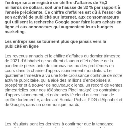
l'entreprise a enregistré un chiffre d'affaires de 75,3
milliards de dollars, soit une hausse de 32 % par rapport à
l'année précédente. Ce chiffre d'affaires est dû à l'essor de
son activité de publicité sur Internet, aux consommateurs
qui utilisent la recherche Google pour faire leurs achats en
ligne et aux annonceurs qui augmentent leurs budgets
marketing.
Les entreprises se tournent plus que jamais vers la
publicité en ligne
Les revenus annuels et le chiffre d'affaires du dernier trimestre
de 2021 d'Alphabet ne souffrent d'aucun effet néfaste de la
pandémie persistante de coronavirus ou des problèmes en
cours dans la chaîne d'approvisionnement mondiale. « Le
quatrième trimestre a vu une forte croissance continue de notre
activité publicitaire, qui a aidé des millions d'entreprises à
prospérer et à trouver de nouveaux clients, un record de ventes
trimestrielles pour nos téléphones Pixel malgré les contraintes
d'approvisionnement, et notre activité cloud qui continue de
croître fortement », a déclaré Sundar Pichai, PDG d'Alphabet et
de Google, dans un communiqué mardi.
Les résultats sont les derniers à confirmer que la tendance