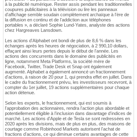
à la publicité numérique. Rester assis pendant les traditionnelles
coupures publicitaires à la télévision ou lire les panneaux
d'affichage semble soudain complètement archaïque à l'ère de
la diffusion en continu et de l'addiction aux téléphones
portables », a déclaré Sophie Lund-Yates, analyste des actions
chez Hargreaves Lansdown.
Les actions d'Alphabet ont bondi de plus de 8,6 % dans les
échanges après les heures de négociation, à 2 990,10 dollars,
effaçant ainsi leurs pertes depuis le début de l'année. Les
actions des concurrents dans le domaine des publicités en
ligne, notamment Meta Platforms, la société mère de
Facebook, Twitter, Trade Desk et Snap ont également
augmenté. Alphabet a également annoncé un fractionnement
d'actions, à raison de 20 pour 1, qui prendra effet en juillet. Dans
le cadre du fractionnement prévu, les investisseurs recevront, à
compter du 1er juillet, 19 actions supplémentaires pour chaque
action détenue.
Selon les experts, le fractionnement, qui est soumis à
l'approbation des actionnaires, rendra l'action plus abordable et
potentiellement éligible à l'inclusion dans davantage d'indices de
marché. Les actions d'Apple et de Tesla se sont redressées en
2020 après les divisions, mais de plus en plus, des maisons de
courtage comme Robinhood Markets autorisent l'achat de
fractions d'actions, ce qui diminue certains avantages de cette