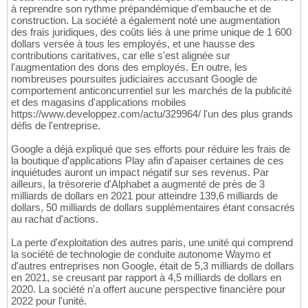
à reprendre son rythme prépandémique d'embauche et de
construction. La société a également noté une augmentation
des frais juridiques, des coûts liés à une prime unique de 1 600
dollars versée à tous les employés, et une hausse des
contributions caritatives, car elle s'est alignée sur
l'augmentation des dons des employés. En outre, les
nombreuses poursuites judiciaires accusant Google de
comportement anticoncurrentiel sur les marchés de la publicité
et des magasins d'applications mobiles
https://www.developpez.com/actu/329964/ l'un des plus grands
défis de l'entreprise.
Google a déjà expliqué que ses efforts pour réduire les frais de
la boutique d'applications Play afin d'apaiser certaines de ces
inquiétudes auront un impact négatif sur ses revenus. Par
ailleurs, la trésorerie d'Alphabet a augmenté de près de 3
milliards de dollars en 2021 pour atteindre 139,6 milliards de
dollars, 50 milliards de dollars supplémentaires étant consacrés
au rachat d'actions.
La perte d'exploitation des autres paris, une unité qui comprend
la société de technologie de conduite autonome Waymo et
d'autres entreprises non Google, était de 5,3 milliards de dollars
en 2021, se creusant par rapport à 4,5 milliards de dollars en
2020. La société n'a offert aucune perspective financière pour
2022 pour l'unité.