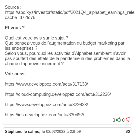
Source :
https://abc.xyz/investor/static/pdf/2021Q4_alphabet_earnings_rel
cache=d72fc76
Et vous ?
Quel est votre avis sur le sujet ?
Que pensez-vous de l'augmentation du budget marketing par
les entreprises ?
Selon vous, pourquoi les activités d'Alphabet semblent n'avoir
pas souffert des effets de la pandémie ni des problèmes dans la
chaîne d'approvisionnement ?
Voir aussi
https://www.developpez.com/actu/317138/
https://cloud-computing.developpez.com/actu/312236/
https://www.developpez.com/actu/329923/
https://ios.developpez.com/actu/330492/
3
0
Stéphane le calme
,
le 02/02/2022 à 23h59
#2