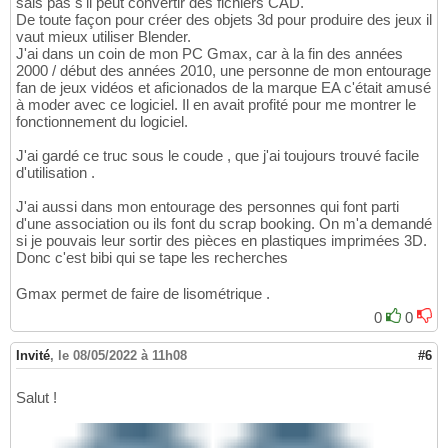
sais pas s'il peut convertir des fichiers CAD.
De toute façon pour créer des objets 3d pour produire des jeux il
vaut mieux utiliser Blender.
J'ai dans un coin de mon PC Gmax, car à la fin des années
2000 / début des années 2010, une personne de mon entourage
fan de jeux vidéos et aficionados de la marque EA c'était amusé
à moder avec ce logiciel. Il en avait profité pour me montrer le
fonctionnement du logiciel.
J'ai gardé ce truc sous le coude , que j'ai toujours trouvé facile
d'utilisation .
J'ai aussi dans mon entourage des personnes qui font parti
d'une association ou ils font du scrap booking. On m'a demandé
si je pouvais leur sortir des pièces en plastiques imprimées 3D.
Donc c'est bibi qui se tape les recherches
Gmax permet de faire de lisométrique .
0
0
Invité
,
le 08/05/2022 à 11h08
#6
Salut !