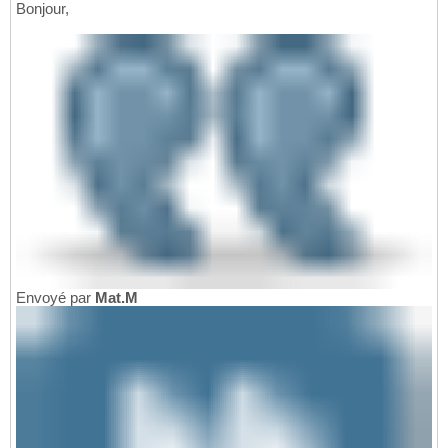
Bonjour,
Envoyé par
Mat.M