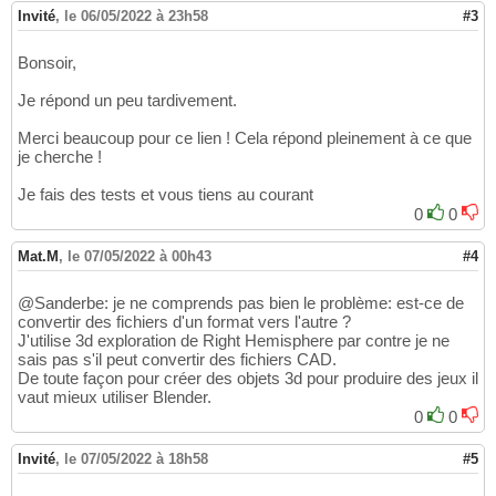
Invité
,
le 06/05/2022 à 23h58
#3
Bonsoir,
Je répond un peu tardivement.
Merci beaucoup pour ce lien ! Cela répond pleinement à ce que
je cherche !
Je fais des tests et vous tiens au courant
0
0
Mat.M
,
le 07/05/2022 à 00h43
#4
@Sanderbe: je ne comprends pas bien le problème: est-ce de
convertir des fichiers d'un format vers l'autre ?
J'utilise 3d exploration de Right Hemisphere par contre je ne
sais pas s'il peut convertir des fichiers CAD.
De toute façon pour créer des objets 3d pour produire des jeux il
vaut mieux utiliser Blender.
0
0
Invité
,
le 07/05/2022 à 18h58
#5