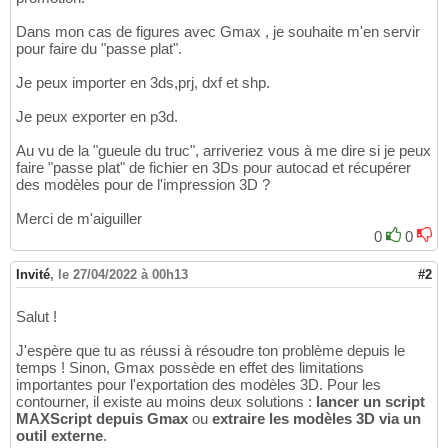
Dans mon cas de figures avec Gmax , je souhaite m'en servir
pour faire du "passe plat".
Je peux importer en 3ds,prj, dxf et shp.
Je peux exporter en p3d.
Au vu de la "gueule du truc", arriveriez vous à me dire si je peux
faire "passe plat" de fichier en 3Ds pour autocad et récupérer
des modèles pour de l'impression 3D ?
Merci de m'aiguiller
0
0
Invité
,
le 27/04/2022 à 00h13
#2
Salut !
J'espère que tu as réussi à résoudre ton problème depuis le
temps ! Sinon, Gmax possède en effet des limitations
importantes pour l'exportation des modèles 3D. Pour les
contourner, il existe au moins deux solutions :
lancer un script
MAXScript depuis Gmax
ou
extraire les modèles 3D via un
outil externe
.