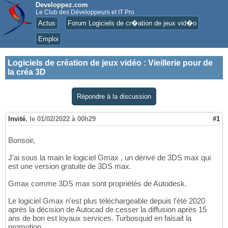
Developpez.com
Le Club des Développeurs et IT Pro
Actus
Forum Logiciels de cr�ation de jeux vid�o
Emploi
Logiciels de création de jeux vidéo
:
Vieillerie pour de
la créa 3D
Répondre à la discussion
Invité
,
le 01/02/2022 à 00h29
#1
Bonsoir,
J'ai sous la main le logiciel Gmax , un dérivé de 3DS max qui
est une version gratuite de 3DS max.
Gmax comme 3DS max sont propriétés de Autodesk.
Le logiciel Gmax n'est plus téléchargeable depuis l'été 2020
après la décision de Autocad de cesser la diffusion après 15
ans de bon est loyaux services. Turbosquid en faisait la
promotion.