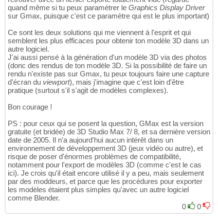
quand même si tu peux paramétrer le
Graphics Display Driver
sur Gmax, puisque c'est ce paramètre qui est le plus important)
Ce sont les deux solutions qui me viennent à l'esprit et qui
semblent les plus efficaces pour obtenir ton modèle 3D dans un
autre logiciel.
J'ai aussi pensé à la génération d'un modèle 3D via des photos
(donc des rendus de ton modèle 3D. Si la possibilité de faire un
rendu n'existe pas sur Gmax, tu peux toujours faire une capture
d'écran du
viewport
), mais j'imagine que c'est loin d'être
pratique (surtout s'il s'agit de modèles complexes).
Bon courage !
PS : pour ceux qui se posent la question, GMax est la version
gratuite (et bridée) de 3D Studio Max 7/ 8, et sa dernière version
date de 2005. Il n'a aujourd'hui aucun intérêt dans un
environnement de développement 3D (jeux vidéo ou autre), et
risque de poser d'énormes problèmes de compatibilité,
notamment pour l'export de modèles 3D (comme c'est le cas
ici). Je crois qu'il était encore utilisé il y a peu, mais seulement
par des moddeurs, et parce que les procédures pour exporter
les modèles étaient plus simples qu'avec un autre logiciel
comme Blender.
0
0