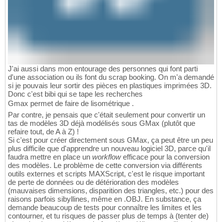
J'ai aussi dans mon entourage des personnes qui font parti
d'une association ou ils font du scrap booking. On m'a demandé
si je pouvais leur sortir des pièces en plastiques imprimées 3D.
Donc c'est bibi qui se tape les recherches
Gmax permet de faire de lisométrique .
Par contre, je pensais que c'était seulement pour convertir un
tas de modèles 3D déjà modélisés sous GMax (plutôt que
refaire tout, de A à Z) !
Si c'est pour créer directement sous GMax, ça peut être un peu
plus difficile que d'apprendre un nouveau logiciel 3D, parce qu'il
faudra mettre en place un
workflow
efficace pour la conversion
des modèles. Le problème de cette conversion via différents
outils externes et scripts MAXScript, c'est le risque important
de perte de données ou de détérioration des modèles
(mauvaises dimensions, disparition des triangles, etc.) pour des
raisons parfois sibyllines, même en .OBJ. En substance, ça
demande beaucoup de tests pour connaître les limites et les
contourner, et tu risques de passer plus de temps à (tenter de)