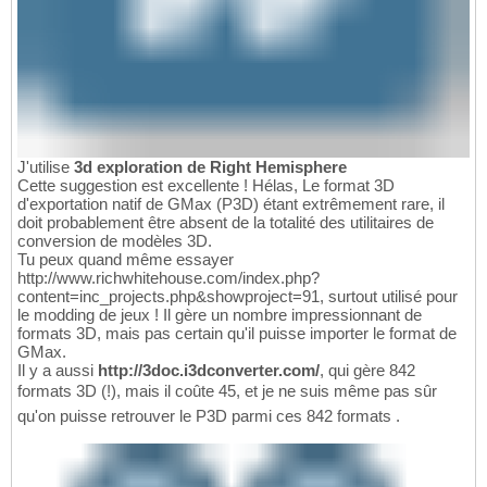
J'utilise
3d exploration de Right Hemisphere
Cette suggestion est excellente ! Hélas, Le format 3D
d'exportation natif de GMax (P3D) étant extrêmement rare, il
doit probablement être absent de la totalité des utilitaires de
conversion de modèles 3D.
Tu peux quand même essayer
http://www.richwhitehouse.com/index.php?
content=inc_projects.php&showproject=91, surtout utilisé pour
le modding de jeux ! Il gère un nombre impressionnant de
formats 3D, mais pas certain qu'il puisse importer le format de
GMax.
Il y a aussi
http://3doc.i3dconverter.com/
, qui gère 842
formats 3D (!), mais il coûte 45, et je ne suis même pas sûr
qu'on puisse retrouver le P3D parmi ces 842 formats .