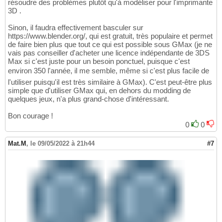
résoudre des problèmes plutôt qu'à modéliser pour l'imprimante
3D .
Sinon, il faudra effectivement basculer sur
https://www.blender.org/, qui est gratuit, très populaire et permet
de faire bien plus que tout ce qui est possible sous GMax (je ne
vais pas conseiller d'acheter une licence indépendante de 3DS
Max si c'est juste pour un besoin ponctuel, puisque c'est
environ 350 l'année, il me semble, même si c'est plus facile de
l'utiliser puisqu'il est très similaire à GMax). C'est peut-être plus
simple que d'utiliser GMax qui, en dehors du modding de
quelques jeux, n'a plus grand-chose d'intéressant.
Bon courage !
0
0
Mat.M
,
le 09/05/2022 à 21h44
#7