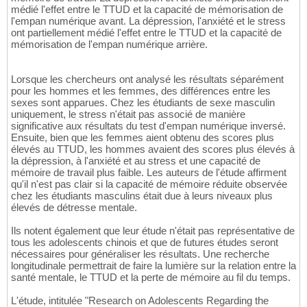
médié l'effet entre le TTUD et la capacité de mémorisation de
l'empan numérique avant. La dépression, l'anxiété et le stress
ont partiellement médié l'effet entre le TTUD et la capacité de
mémorisation de l'empan numérique arrière.
Lorsque les chercheurs ont analysé les résultats séparément
pour les hommes et les femmes, des différences entre les
sexes sont apparues. Chez les étudiants de sexe masculin
uniquement, le stress n'était pas associé de manière
significative aux résultats du test d'empan numérique inversé.
Ensuite, bien que les femmes aient obtenu des scores plus
élevés au TTUD, les hommes avaient des scores plus élevés à
la dépression, à l'anxiété et au stress et une capacité de
mémoire de travail plus faible. Les auteurs de l'étude affirment
qu'il n'est pas clair si la capacité de mémoire réduite observée
chez les étudiants masculins était due à leurs niveaux plus
élevés de détresse mentale.
Ils notent également que leur étude n'était pas représentative de
tous les adolescents chinois et que de futures études seront
nécessaires pour généraliser les résultats. Une recherche
longitudinale permettrait de faire la lumière sur la relation entre la
santé mentale, le TTUD et la perte de mémoire au fil du temps.
L'étude, intitulée "Research on Adolescents Regarding the