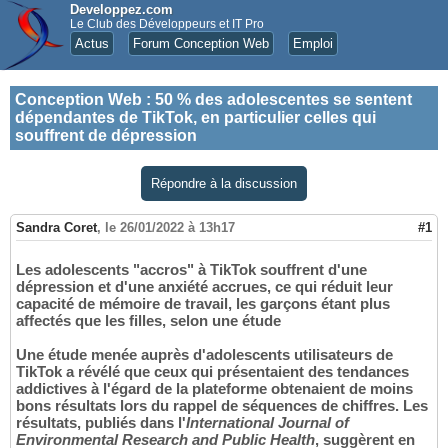
Developpez.com
Le Club des Développeurs et IT Pro
Actus
Forum Conception Web
Emploi
Conception Web
:
50 % des adolescentes se sentent
dépendantes de TikTok, en particulier celles qui
souffrent de dépression
Répondre à la discussion
Sandra Coret
,
le 26/01/2022 à 13h17
#1
Les adolescents "accros" à TikTok souffrent d'une
dépression et d'une anxiété accrues, ce qui réduit leur
capacité de mémoire de travail, les garçons étant plus
affectés que les filles, selon une étude
Une étude menée auprès d'adolescents utilisateurs de
TikTok a révélé que ceux qui présentaient des tendances
addictives à l'égard de la plateforme obtenaient de moins
bons résultats lors du rappel de séquences de chiffres. Les
résultats, publiés dans l'
International Journal of
Environmental Research and Public Health
, suggèrent en