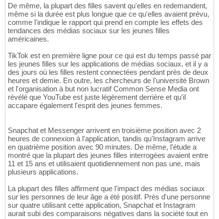
De même, la plupart des filles savent qu'elles en redemandent,
même si la durée est plus longue que ce qu'elles avaient prévu,
comme l'indique le rapport qui prend en compte les effets des
tendances des médias sociaux sur les jeunes filles
américaines.
TikTok est en première ligne pour ce qui est du temps passé par
les jeunes filles sur les applications de médias sociaux, et il y a
des jours où les filles restent connectées pendant près de deux
heures et demie. En outre, les chercheurs de l'université Brown
et l'organisation à but non lucratif Common Sense Media ont
révélé que YouTube est juste légèrement derrière et qu'il
accapare également l'esprit des jeunes femmes.
Snapchat et Messenger arrivent en troisième position avec 2
heures de connexion à l'application, tandis qu'Instagram arrive
en quatrième position avec 90 minutes. De même, l'étude a
montré que la plupart des jeunes filles interrogées avaient entre
11 et 15 ans et utilisaient quotidiennement non pas une, mais
plusieurs applications.
La plupart des filles affirment que l'impact des médias sociaux
sur les personnes de leur âge a été positif. Près d'une personne
sur quatre utilisant cette application, Snapchat et Instagram
aurait subi des comparaisons négatives dans la société tout en