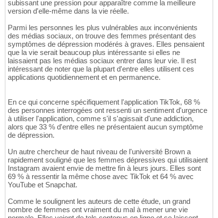
subissant une pression pour apparaître comme la meilleure
version d'elle-même dans la vie réelle.
Parmi les personnes les plus vulnérables aux inconvénients
des médias sociaux, on trouve des femmes présentant des
symptômes de dépression modérés à graves. Elles pensaient
que la vie serait beaucoup plus intéressante si elles ne
laissaient pas les médias sociaux entrer dans leur vie. Il est
intéressant de noter que la plupart d'entre elles utilisent ces
applications quotidiennement et en permanence.
En ce qui concerne spécifiquement l'application TikTok, 68 %
des personnes interrogées ont ressenti un sentiment d'urgence
à utiliser l'application, comme s'il s'agissait d'une addiction,
alors que 33 % d'entre elles ne présentaient aucun symptôme
de dépression.
Un autre chercheur de haut niveau de l'université Brown a
rapidement souligné que les femmes dépressives qui utilisaient
Instagram avaient envie de mettre fin à leurs jours. Elles sont
69 % à ressentir la même chose avec TikTok et 64 % avec
YouTube et Snapchat.
Comme le soulignent les auteurs de cette étude, un grand
nombre de femmes ont vraiment du mal à mener une vie
normale. Elles voient de tels contenus en ligne et se laissent