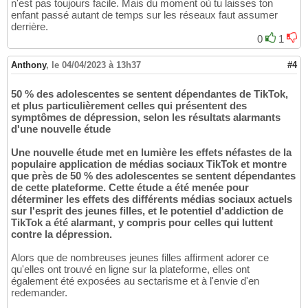
n'est pas toujours facile. Mais du moment où tu laisses ton
enfant passé autant de temps sur les réseaux faut assumer
derrière.
0
1
Anthony
,
le 04/04/2023 à 13h37
#4
50 % des adolescentes se sentent dépendantes de TikTok,
et plus particulièrement celles qui présentent des
symptômes de dépression, selon les résultats alarmants
d'une nouvelle étude
Une nouvelle étude met en lumière les effets néfastes de la
populaire application de médias sociaux TikTok et montre
que près de 50 % des adolescentes se sentent dépendantes
de cette plateforme. Cette étude a été menée pour
déterminer les effets des différents médias sociaux actuels
sur l'esprit des jeunes filles, et le potentiel d'addiction de
TikTok a été alarmant, y compris pour celles qui luttent
contre la dépression.
Alors que de nombreuses jeunes filles affirment adorer ce
qu'elles ont trouvé en ligne sur la plateforme, elles ont
également été exposées au sectarisme et à l'envie d'en
redemander.