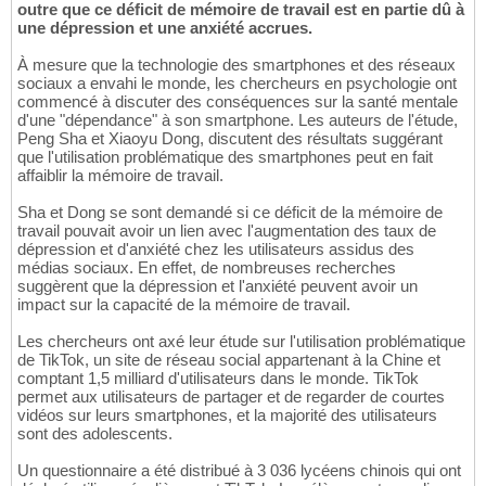
outre que ce déficit de mémoire de travail est en partie dû à
une dépression et une anxiété accrues.
À mesure que la technologie des smartphones et des réseaux
sociaux a envahi le monde, les chercheurs en psychologie ont
commencé à discuter des conséquences sur la santé mentale
d'une "dépendance" à son smartphone. Les auteurs de l'étude,
Peng Sha et Xiaoyu Dong, discutent des résultats suggérant
que l'utilisation problématique des smartphones peut en fait
affaiblir la mémoire de travail.
Sha et Dong se sont demandé si ce déficit de la mémoire de
travail pouvait avoir un lien avec l'augmentation des taux de
dépression et d'anxiété chez les utilisateurs assidus des
médias sociaux. En effet, de nombreuses recherches
suggèrent que la dépression et l'anxiété peuvent avoir un
impact sur la capacité de la mémoire de travail.
Les chercheurs ont axé leur étude sur l'utilisation problématique
de TikTok, un site de réseau social appartenant à la Chine et
comptant 1,5 milliard d'utilisateurs dans le monde. TikTok
permet aux utilisateurs de partager et de regarder de courtes
vidéos sur leurs smartphones, et la majorité des utilisateurs
sont des adolescents.
Un questionnaire a été distribué à 3 036 lycéens chinois qui ont