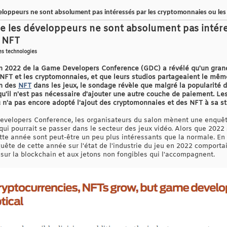
eloppeurs ne sont absolument pas intéressés par les cryptomonnaies ou les
 les développeurs ne sont absolument pas intére
s NFT
ces technologies
tion 2022 de la Game Developers Conference (GDC) a révélé qu'un gra
 NFT et les cryptomonnaies, et que leurs studios partageaient le même
on des
NFT
dans les jeux, le sondage révèle que malgré la popularité d
'il n'est pas nécessaire d'ajouter une autre couche de paiement. Les
u n'a pas encore adopté l'ajout des cryptomonnaies et des NFT à sa st
velopers Conference, les organisateurs du salon mènent une enquê
e qui pourrait se passer dans le secteur des jeux vidéo. Alors que 2
tte année sont peut-être un peu plus intéressants que la normale. En r
quête de cette année sur l'état de l'industrie du jeu en 2022 comportai
sur la blockchain et aux jetons non fongibles qui l'accompagnent.