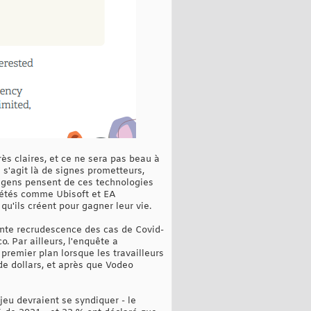
ès claires, et ce ne sera pas beau à
 s'agit là de signes prometteurs,
es gens pensent de ces technologies
ciétés comme Ubisoft et EA
'ils créent pour gagner leur vie.
nte recrudescence des cas de Covid-
 Par ailleurs, l'enquête a
premier plan lorsque les travailleurs
de dollars, et après que Vodeo
jeu devraient se syndiquer - le