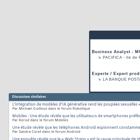
Business Analyst - M
↳
PACIFICA
- Ile de
Experte / Expert prod
↳
LA BANQUE POST
Discussions similaires
L'intégration de modèles d'IA générative rend les poupées sexuelles « 
Par Michael Guilloux dans le forum Robotique
Mobiles : Une étude révèle que les utilisateurs de smartphones préf
Par Kerod dans le forum Mobiles
Une étude révèle que les téléphones Android espionnent constamment
Par Sandra Coret dans le forum Android
Une enquête révèle que le « Web Stress » est la cause principale de st