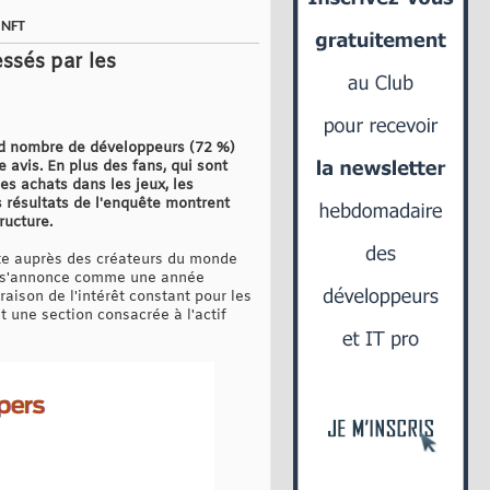
 NFT
ssés par les
nd nombre de développeurs (72 %)
 avis. En plus des fans, qui sont
es achats dans les jeux, les
 résultats de l'enquête montrent
ructure.
te auprès des créateurs du monde
022 s'annonce comme une année
aison de l'intérêt constant pour les
t une section consacrée à l'actif