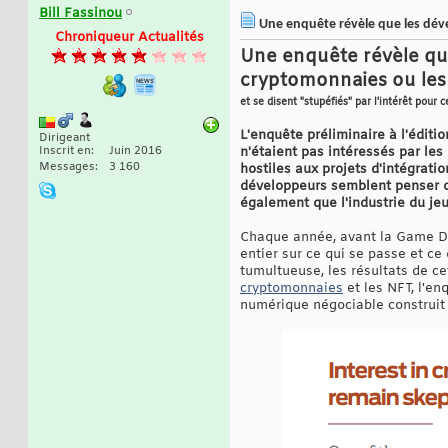
Bill Fassinou
Une enquête révèle que les dév
Chroniqueur Actualités
Une enquête révèle que
cryptomonnaies ou le
et se disent "stupéfiés" par l'intérêt pour 
L'enquête préliminaire à l'édi
Dirigeant
Inscrit en
Juin 2016
n'étaient pas intéressés par les
Messages
3 160
hostiles aux projets d'intégrati
développeurs semblent penser qu
également que l'industrie du je
Chaque année, avant la Game De
entier sur ce qui se passe et c
tumultueuse, les résultats de ce
cryptomonnaies
et les NFT, l'en
numérique négociable construit 