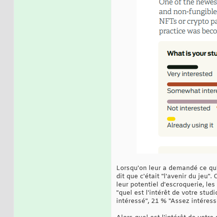
Lorsqu'on leur a demandé ce qu'
dit que c'était "l'avenir du jeu
leur potentiel d'escroquerie, le
"quel est l'intérêt de votre st
intéressé", 21 % "Assez intéressé