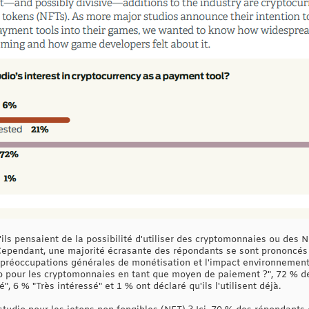
ils pensaient de la possibilité d'utiliser des cryptomonnaies ou des 
". Cependant, une majorité écrasante des répondants se sont prononcés
s préoccupations générales de monétisation et l'impact environnementa
udio pour les cryptomonnaies en tant que moyen de paiement ?", 72 % 
", 6 % "Très intéressé" et 1 % ont déclaré qu'ils l'utilisent déjà.