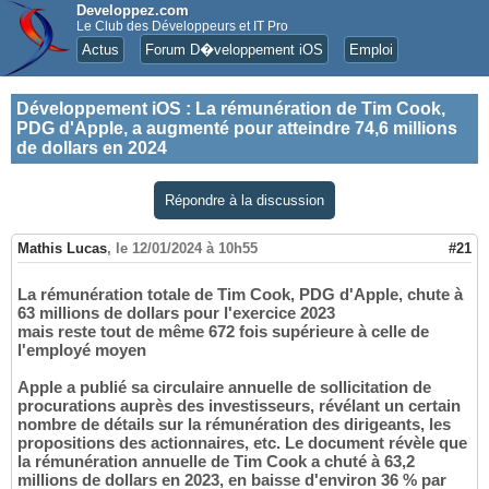
Developpez.com
Le Club des Développeurs et IT Pro
Actus
Forum D�veloppement iOS
Emploi
Développement iOS
:
La rémunération de Tim Cook,
PDG d'Apple, a augmenté pour atteindre 74,6 millions
de dollars en 2024
Répondre à la discussion
Mathis Lucas
,
le 12/01/2024 à 10h55
#21
La rémunération totale de Tim Cook, PDG d'Apple, chute à
63 millions de dollars pour l'exercice 2023
mais reste tout de même 672 fois supérieure à celle de
l'employé moyen
Apple a publié sa circulaire annuelle de sollicitation de
procurations auprès des investisseurs, révélant un certain
nombre de détails sur la rémunération des dirigeants, les
propositions des actionnaires, etc. Le document révèle que
la rémunération annuelle de Tim Cook a chuté à 63,2
millions de dollars en 2023, en baisse d'environ 36 % par