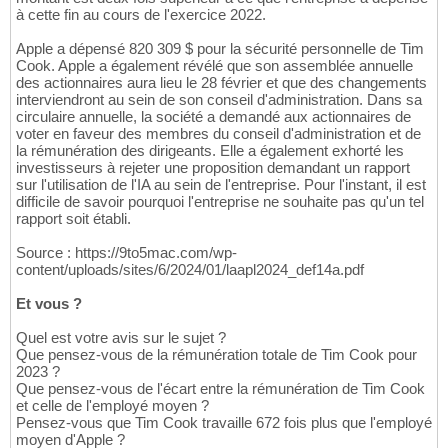
à cette fin au cours de l'exercice 2022.
Apple a dépensé 820 309 $ pour la sécurité personnelle de Tim
Cook. Apple a également révélé que son assemblée annuelle
des actionnaires aura lieu le 28 février et que des changements
interviendront au sein de son conseil d'administration. Dans sa
circulaire annuelle, la société a demandé aux actionnaires de
voter en faveur des membres du conseil d'administration et de
la rémunération des dirigeants. Elle a également exhorté les
investisseurs à rejeter une proposition demandant un rapport
sur l'utilisation de l'IA au sein de l'entreprise. Pour l'instant, il est
difficile de savoir pourquoi l'entreprise ne souhaite pas qu'un tel
rapport soit établi.
Source : https://9to5mac.com/wp-
content/uploads/sites/6/2024/01/laapl2024_def14a.pdf
Et vous ?
Quel est votre avis sur le sujet ?
Que pensez-vous de la rémunération totale de Tim Cook pour
2023 ?
Que pensez-vous de l'écart entre la rémunération de Tim Cook
et celle de l'employé moyen ?
Pensez-vous que Tim Cook travaille 672 fois plus que l'employé
moyen d'Apple ?