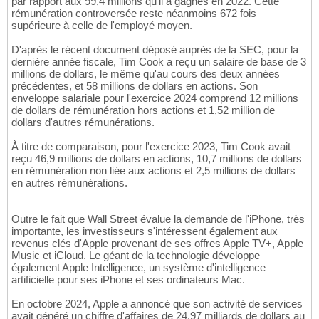
par rapport aux 99,4 millions qu'il a gagnés en 2022. Cette
rémunération controversée reste néanmoins 672 fois
supérieure à celle de l'employé moyen.
D'après le récent document déposé auprès de la SEC, pour la
dernière année fiscale, Tim Cook a reçu un salaire de base de 3
millions de dollars, le même qu'au cours des deux années
précédentes, et 58 millions de dollars en actions. Son
enveloppe salariale pour l'exercice 2024 comprend 12 millions
de dollars de rémunération hors actions et 1,52 million de
dollars d'autres rémunérations.
À titre de comparaison, pour l'exercice 2023, Tim Cook avait
reçu 46,9 millions de dollars en actions, 10,7 millions de dollars
en rémunération non liée aux actions et 2,5 millions de dollars
en autres rémunérations.
Outre le fait que Wall Street évalue la demande de l'iPhone, très
importante, les investisseurs s'intéressent également aux
revenus clés d'Apple provenant de ses offres Apple TV+, Apple
Music et iCloud. Le géant de la technologie développe
également Apple Intelligence, un système d'intelligence
artificielle pour ses iPhone et ses ordinateurs Mac.
En octobre 2024, Apple a annoncé que son activité de services
avait généré un chiffre d'affaires de 24,97 milliards de dollars au