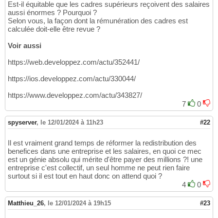
Est-il équitable que les cadres supérieurs reçoivent des salaires
aussi énormes ? Pourquoi ?
Selon vous, la façon dont la rémunération des cadres est
calculée doit-elle être revue ?
Voir aussi
https://web.developpez.com/actu/352441/
https://ios.developpez.com/actu/330044/
https://www.developpez.com/actu/343827/
7
0
spyserver
,
le 12/01/2024 à 11h23
#22
Il est vraiment grand temps de réformer la redistribution des
benefices dans une entreprise et les salaires, en quoi ce mec
est un génie absolu qui mérite d'être payer des millions ?! une
entreprise c'est collectif, un seul homme ne peut rien faire
surtout si il est tout en haut donc on attend quoi ?
4
0
Matthieu_26
,
le 12/01/2024 à 19h15
#23