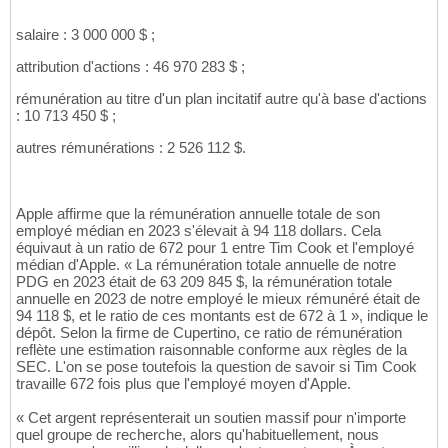
salaire : 3 000 000 $ ;
attribution d'actions : 46 970 283 $ ;
rémunération au titre d'un plan incitatif autre qu'à base d'actions
: 10 713 450 $ ;
autres rémunérations : 2 526 112 $.
Apple affirme que la rémunération annuelle totale de son
employé médian en 2023 s'élevait à 94 118 dollars. Cela
équivaut à un ratio de 672 pour 1 entre Tim Cook et l'employé
médian d'Apple. « La rémunération totale annuelle de notre
PDG en 2023 était de 63 209 845 $, la rémunération totale
annuelle en 2023 de notre employé le mieux rémunéré était de
94 118 $, et le ratio de ces montants est de 672 à 1 », indique le
dépôt. Selon la firme de Cupertino, ce ratio de rémunération
reflète une estimation raisonnable conforme aux règles de la
SEC. L'on se pose toutefois la question de savoir si Tim Cook
travaille 672 fois plus que l'employé moyen d'Apple.
« Cet argent représenterait un soutien massif pour n'importe
quel groupe de recherche, alors qu'habituellement, nous