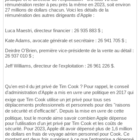
rémunération rester à peu près la même en 2023, soit environ
27 millions de dollars chacun. Voici les détails de la
rémunération des autres dirigeants d'Apple :
Luca Maestri, directeur financier : 26 935 883 $ ;
Kate Adams, avocate générale et secrétaire : 26 941 705 $ ;
Deirdre O'Brien, première vice-présidente de la vente au détail :
26 937 010 $ ;
Jeff Williams, directeur de l'exploitation : 26 961 226 $.
Qu'en est-il du jet privé de Tim Cook ? Pour rappel, le conseil
d'administration d'Apple a mis en uvre une politique en 2017 qui
exige que Tim Cook utilise un jet privé pour tous ses
déplacements professionnels et personnels pour des "raisons
de sécurité et d'efficacité". Depuis la mise en uvre de cette
politique, tout le monde aime savoir combien Apple dépense
pour l'utilisation d'un jet privé par Tim Cook et les coûts de
sécurité. Pour 2023, Apple dit avoir dépensé plus de 1,6 million
de dollars en frais de voyage aérien personnel pour Cook. Ce
montant est deux fois supérieur à ce que l'entreprise a dépensé