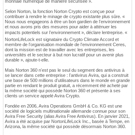
monnaie numérique de manière sécurisée ».
Selon Norton, la fonction Norton Crypto est conçue pour
contribuer à rendre le minage de crypto existante plus sûre. «
Nous nous engageons à être un bon gardien de l'environnement
et nous avons pris des mesures pour aider à atténuer les
impacts potentiels sur l'environnement », déclare lentreprise. «
NortonLifeLock est signataire du Crypto Climate Accord et
membre de l'organisation mondiale de l'environnement Ceres,
dont la mission est de travailler avec les entreprises, les
universités et le secteur à but non lucratif pour un avenir plus
durable », ajoute-t-elle.
Mais Norton 360 n'est pas le seul du segment des antivirus à
se lancer dans cette entreprise : l'antivirus Avira, qui a construit
une base de 500 millions d'utilisateurs dans le monde en grande
partie en rendant le produit gratuit, a récemment été acheté par
la même société qui possède Norton 360 et présente à ses
clients un service appelé Avira Crypto.
Fondée en 2006, Avira Operations GmbH & Co. KG est une
société de logiciels multinationale allemande connue pour son
Avira Free Security (alias Avira Free Antivirus). En janvier 2021,
Avira a été acquise par NortonLifeLock Inc., basée à Tempe, en
Arizona, la même société qui possède désormais Norton 360.