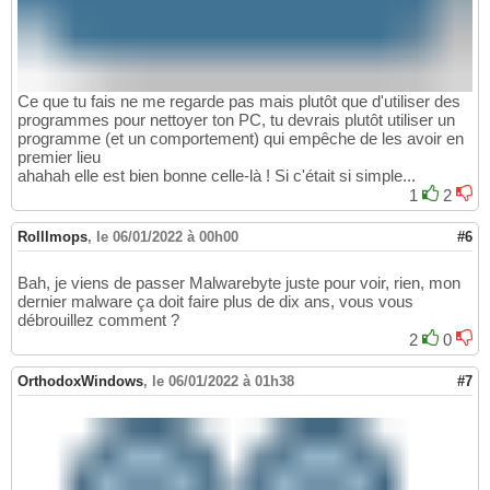
Ce que tu fais ne me regarde pas mais plutôt que d'utiliser des
programmes pour nettoyer ton PC, tu devrais plutôt utiliser un
programme (et un comportement) qui empêche de les avoir en
premier lieu
ahahah elle est bien bonne celle-là ! Si c'était si simple...
1
2
Rolllmops
,
le 06/01/2022 à 00h00
#6
Bah, je viens de passer Malwarebyte juste pour voir, rien, mon
dernier malware ça doit faire plus de dix ans, vous vous
débrouillez comment ?
2
0
OrthodoxWindows
,
le 06/01/2022 à 01h38
#7