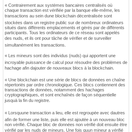
« Contrairement aux systèmes bancaires centralisés où
chaque transaction est vérifiée par la banque elle-même, les
transactions au sein dune blockchain décentralisée sont
stockées dans un registre public sur de nombreux ordinateurs
situés dans différents emplacements et gérés par de différents
participants. Tous les ordinateurs de ce réseau sont appelés
des nuds, et ils ont pour tâche de vérifier et de surveiller
simultanément les transactions.
« Les mineurs sont des individus (nuds) qui apportent une
incroyable puissance de calcul pour résoudre des problèmes de
hachage afin dajouter de nouveaux blocs à la blockchain.
« Une blockchain est une série de blocs de données en chaîne
répertoriés par ordre chronologique. Ces blocs contiennent des
transactions de données, notamment des hachages
cryptographiques, et sont enchaînés de façon séquentielle
jusquà la fin du registre.
« Lorsquune transaction a lieu, elle est regroupée avec dautres
afin de former une liste, puis elle est ajoutée à un nouveau bloc
non vérifié. Chaque bloc de données non vérifié doit ensuite être
vérifié par les nuds de mineurs. Une fois quun mineur a vérifié