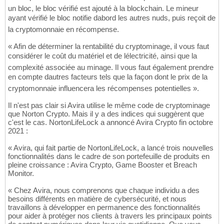
un bloc, le bloc vérifié est ajouté à la blockchain. Le mineur
ayant vérifié le bloc notifie dabord les autres nuds, puis reçoit de
la cryptomonnaie en récompense.
« Afin de déterminer la rentabilité du cryptominage, il vous faut
considérer le coût du matériel et de lélectricité, ainsi que la
complexité associée au minage. Il vous faut également prendre
en compte dautres facteurs tels que la façon dont le prix de la
cryptomonnaie influencera les récompenses potentielles ».
Il n'est pas clair si Avira utilise le même code de cryptominage
que Norton Crypto. Mais il y a des indices qui suggèrent que
c'est le cas. NortonLifeLock a annoncé Avira Crypto fin octobre
2021 :
« Avira, qui fait partie de NortonLifeLock, a lancé trois nouvelles
fonctionnalités dans le cadre de son portefeuille de produits en
pleine croissance : Avira Crypto, Game Booster et Breach
Monitor.
« Chez Avira, nous comprenons que chaque individu a des
besoins différents en matière de cybersécurité, et nous
travaillons à développer en permanence des fonctionnalités
pour aider à protéger nos clients à travers les principaux points