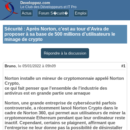
Developpez.com
Le Club des Développeurs et IT Pro
Actus
Forum S�curit�
Emploi
Sécurité
:
Après Norton, c'est au tour d'Avira de
proposer à sa base de 500 millions d'utilisateurs le
minage de crypto
Répondre à la discussion
Bruno
,
le 05/01/2022 à 09h09
#1
Norton installe un mineur de cryptomonnaie appelé Norton
Crypto,
ce qui fait penser que l'ensemble de l'industrie des
antivirus est en grande partie une arnaque
Norton, une grande entreprise de cybersécurité parfois
controversée, a récemment lancé Norton Crypto dans le
cadre de Norton 360, qui permet aux utilisateurs de miner la
cryptomonnaie Ethereum pendant que leur ordinateur reste
inactif. Cependant, certains se plaignent, affirmant que
l'entreprise ne leur donne pas la possibilité de désinstaller