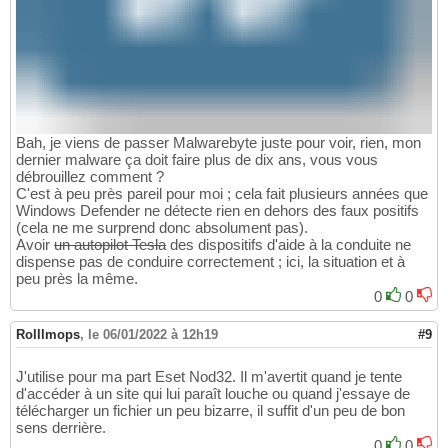
Bah, je viens de passer Malwarebyte juste pour voir, rien, mon
dernier malware ça doit faire plus de dix ans, vous vous
débrouillez comment ?
C'est à peu près pareil pour moi ; cela fait plusieurs années que
Windows Defender ne détecte rien en dehors des faux positifs
(cela ne me surprend donc absolument pas).
Avoir
un autopilot Tesla
des dispositifs d'aide à la conduite ne
dispense pas de conduire correctement ; ici, la situation et à
peu près la même.
0
0
Rolllmops
,
le 06/01/2022 à 12h19
#9
J'utilise pour ma part Eset Nod32. Il m'avertit quand je tente
d'accéder à un site qui lui paraît louche ou quand j'essaye de
télécharger un fichier un peu bizarre, il suffit d'un peu de bon
sens derrière.
0
0