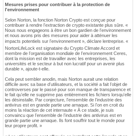
Mesures prises pour contribuer à la protection de
l'environnement
Selon Norton, la fonction Norton Crypto est conçue pour
contribuer à rendre l'extraction de crypto existante plus sûre. «
Nous nous engageons à être un bon gardien de l'environnement
et nous avons pris des mesures pour aider à atténuer les
impacts potentiels sur l'environnement », déclare lentreprise. «
NortonLifeLock est signataire du Crypto Climate Accord et
membre de l'organisation mondiale de l'environnement Ceres,
dont la mission est de travailler avec les entreprises, les
universités et le secteur à but non lucratif pour un avenir plus
durable », ajoute-t-elle.
Cela peut sembler anodin, mais Norton aurait une relation
difficile avec sa base d'utilisateurs, et la société a fait l'objet de
controverses par le passé pour son manque de transparence et
le fait qu'elle ne supprime pas entièrement les fichiers lorsqu'elle
les désinstalle. Par conjecture, l'ensemble de l'industrie des
antivirus est en grande partie une arnaque. Si l'on en croit du
moins la réaction de cet internaute « À ce stade, je suis
convaincu que l'ensemble de l'industrie des antivirus est en
grande partie une arnaque. Ils font souffrir tout le monde pour
leur propre profit. »