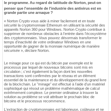
le programme. Au regard de lattitude de Norton, peut-on
penser que l'ensemble de l'industrie des antivirus est en
grande partie une arnaque ?
« Norton Crypto vous aide à miner facilement et en toute
sécurité la cryptomonnaie Ethereum en utilisant la sécurité des
appareils Norton 360 pour Windows. Norton Crypto contribue à
supprimer de nombreux obstacles à l'entrée dans l'écosystème
des cryptomonnaies. Vous pouvez désormais transformer le
temps d'inactivité de votre ordinateur Windows en une
opportunité de gagner de la monnaie numérique de manière
sécurisée », déclare Norton.
Le minage pour ce qui est du bitcoin par exemple est le
processus par lequel de nouveaux bitcoins sont mis en
circulation ; c'est également la façon dont les nouvelles
transactions sont confirmées par le réseau et un élément
essentiel de la maintenance et du développement du grand livre
de la blockchain. Le "minage" est effectué à l'aide d'un matériel
sophistiqué qui résout un problème mathématique de calcul
extrêmement complexe. Le premier ordinateur à trouver la
solution au problème se voit attribuer le prochain bloc de
bitcoins et le processus recommence.
L'extraction de cryptomonnaies est laborieuse, coûteuse et ne