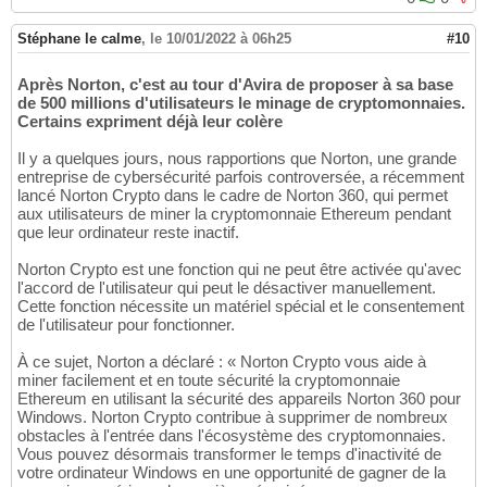
Stéphane le calme
,
le 10/01/2022 à 06h25
#10
Après Norton, c'est au tour d'Avira de proposer à sa base
de 500 millions d'utilisateurs le minage de cryptomonnaies.
Certains expriment déjà leur colère
Il y a quelques jours, nous rapportions que Norton, une grande
entreprise de cybersécurité parfois controversée, a récemment
lancé Norton Crypto dans le cadre de Norton 360, qui permet
aux utilisateurs de miner la cryptomonnaie Ethereum pendant
que leur ordinateur reste inactif.
Norton Crypto est une fonction qui ne peut être activée qu'avec
l'accord de l'utilisateur qui peut le désactiver manuellement.
Cette fonction nécessite un matériel spécial et le consentement
de l'utilisateur pour fonctionner.
À ce sujet, Norton a déclaré : « Norton Crypto vous aide à
miner facilement et en toute sécurité la cryptomonnaie
Ethereum en utilisant la sécurité des appareils Norton 360 pour
Windows. Norton Crypto contribue à supprimer de nombreux
obstacles à l'entrée dans l'écosystème des cryptomonnaies.
Vous pouvez désormais transformer le temps d'inactivité de
votre ordinateur Windows en une opportunité de gagner de la