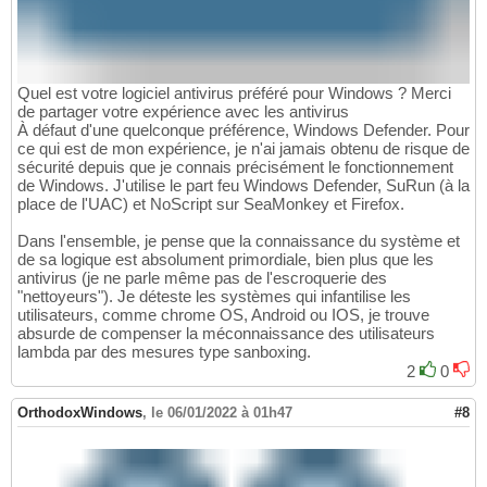
Quel est votre logiciel antivirus préféré pour Windows ? Merci
de partager votre expérience avec les antivirus
À défaut d'une quelconque préférence, Windows Defender. Pour
ce qui est de mon expérience, je n'ai jamais obtenu de risque de
sécurité depuis que je connais précisément le fonctionnement
de Windows. J'utilise le part feu Windows Defender, SuRun (à la
place de l'UAC) et NoScript sur SeaMonkey et Firefox.
Dans l'ensemble, je pense que la connaissance du système et
de sa logique est absolument primordiale, bien plus que les
antivirus (je ne parle même pas de l'escroquerie des
"nettoyeurs"). Je déteste les systèmes qui infantilise les
utilisateurs, comme chrome OS, Android ou IOS, je trouve
absurde de compenser la méconnaissance des utilisateurs
lambda par des mesures type sanboxing.
2
0
OrthodoxWindows
,
le 06/01/2022 à 01h47
#8