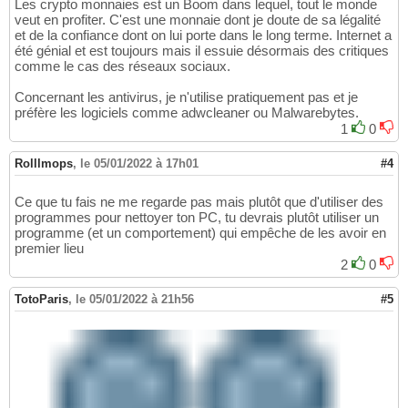
Les crypto monnaies est un Boom dans lequel, tout le monde
veut en profiter. C'est une monnaie dont je doute de sa légalité
et de la confiance dont on lui porte dans le long terme. Internet a
été génial et est toujours mais il essuie désormais des critiques
comme le cas des réseaux sociaux.
Concernant les antivirus, je n'utilise pratiquement pas et je
préfère les logiciels comme adwcleaner ou Malwarebytes.
1
0
Rolllmops
,
le 05/01/2022 à 17h01
#4
Ce que tu fais ne me regarde pas mais plutôt que d'utiliser des
programmes pour nettoyer ton PC, tu devrais plutôt utiliser un
programme (et un comportement) qui empêche de les avoir en
premier lieu
2
0
TotoParis
,
le 05/01/2022 à 21h56
#5