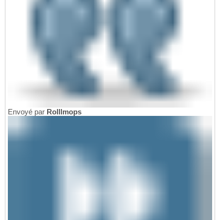
Envoyé par
Rolllmops