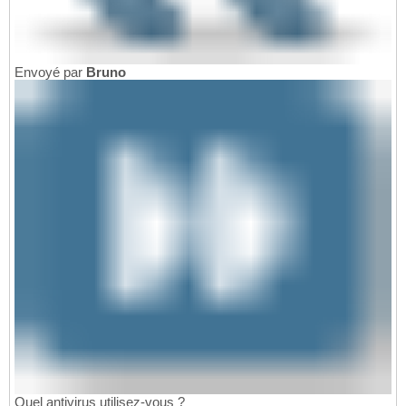
Envoyé par
Bruno
Quel antivirus utilisez-vous ?