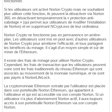
fonctionner.
Si les utilisateurs ont activé Norton Crypto mais ne souhaitent
plus utiliser cette fonction, ils peuvent la désactiver via Norton
360, en désactivant temporairement la « protection anti-
sabotage » (qui permet aux utilisateurs de modifier l'installation
de Norton) et en supprimant NCrypt.exe de leur ordinateur.
Norton Crypto ne fonctionne pas en permanence en arrière-
plan. Les utilisateurs sont mis en pool avec d'autres utilisateurs
de Norton Crypto pour améliorer l'efficacité, et tous partagent
les bénéfices du minage. Il s'agit d'un moyen simple et sûr de
miner de l'Ethereum.
Il existe des frais de minage pour utiliser Norton Crypto.
Cependant, les frais de transaction que les utilisateurs peuvent
voire sont les frais traditionnels du réseau Ethereum qui sont
associés au mouvement de la monnaie numérique, et ne sont
pas payés à NortonLifeLock.
La cryptomonnaie Ethereum extraite par l'utilisateur est placée
dans son portefeuille Norton Ethereum, qui appartient à
l'utilisateur et qui est accessible via son compte Norton. Si un
utilisateur n'a plus d'abonnement Norton actif, il aura toujours
accès à son portefeuille Norton Ethereum via son compte
Norton.