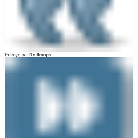
Envoyé par
Rolllmops