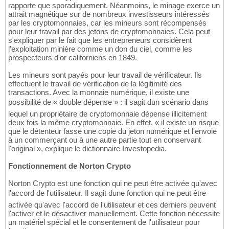
rapporte que sporadiquement. Néanmoins, le minage exerce un
attrait magnétique sur de nombreux investisseurs intéressés
par les cryptomonnaies, car les mineurs sont récompensés
pour leur travail par des jetons de cryptomonnaies. Cela peut
s'expliquer par le fait que les entrepreneurs considèrent
l'exploitation minière comme un don du ciel, comme les
prospecteurs d'or californiens en 1849.
Les mineurs sont payés pour leur travail de vérificateur. Ils
effectuent le travail de vérification de la légitimité des
transactions. Avec la monnaie numérique, il existe une
possibilité de « double dépense » : il sagit dun scénario dans
lequel un propriétaire de cryptomonnaie dépense illicitement
deux fois la même cryptomonnaie. En effet, « il existe un risque
que le détenteur fasse une copie du jeton numérique et l'envoie
à un commerçant ou à une autre partie tout en conservant
l'original », explique le dictionnaire Investopedia.
Fonctionnement de Norton Crypto
Norton Crypto est une fonction qui ne peut être activée qu'avec
l'accord de l'utilisateur. Il sagit dune fonction qui ne peut être
activée qu'avec l'accord de l'utilisateur et ces derniers peuvent
l'activer et le désactiver manuellement. Cette fonction nécessite
un matériel spécial et le consentement de l'utilisateur pour