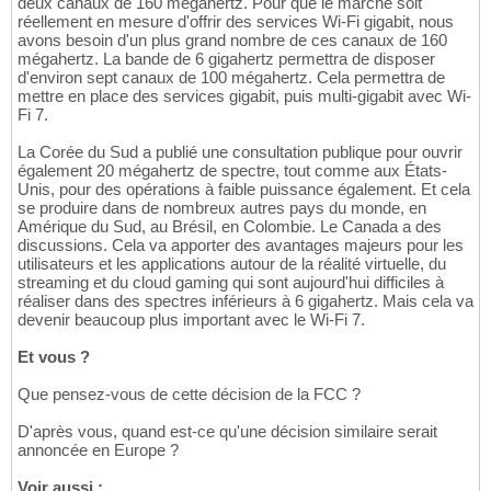
deux canaux de 160 mégahertz. Pour que le marché soit
réellement en mesure d'offrir des services Wi-Fi gigabit, nous
avons besoin d'un plus grand nombre de ces canaux de 160
mégahertz. La bande de 6 gigahertz permettra de disposer
d'environ sept canaux de 100 mégahertz. Cela permettra de
mettre en place des services gigabit, puis multi-gigabit avec Wi-
Fi 7.
La Corée du Sud a publié une consultation publique pour ouvrir
également 20 mégahertz de spectre, tout comme aux États-
Unis, pour des opérations à faible puissance également. Et cela
se produire dans de nombreux autres pays du monde, en
Amérique du Sud, au Brésil, en Colombie. Le Canada a des
discussions. Cela va apporter des avantages majeurs pour les
utilisateurs et les applications autour de la réalité virtuelle, du
streaming et du cloud gaming qui sont aujourd'hui difficiles à
réaliser dans des spectres inférieurs à 6 gigahertz. Mais cela va
devenir beaucoup plus important avec le Wi-Fi 7.
Et vous ?
Que pensez-vous de cette décision de la FCC ?
D'après vous, quand est-ce qu'une décision similaire serait
annoncée en Europe ?
Voir aussi :