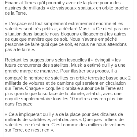
Financial Times qu'il pourrait y avoir de la place pour « des
dizaines de milliards » de vaisseaux spatiaux en orbite proche
de la Terre.
« L'espace est tout simplement extrêmement énorme et les
satellites sont très petits », a déclaré Musk. « Ce n'est pas une
situation dans laquelle nous bloquons efficacement les autres
de quelque manière que ce soit. Nous n'avons empêché
personne de faire quoi que ce soit, et nous ne nous attendons
pas à le faire ».
Rejetant les suggestions selon lesquelles il « évinçait » les
futurs concurrents des satellites, Musk a estimé qu'il y a une
grande marge de manuvre. Pour illustrer ses propos, il a
comparé le nombre de satellites en orbite terrestre basse aux 2
milliards de voitures et de camions qui seraient en circulation
sur Terre. Chaque « coquille » orbitale autour de la Terre est
plus grande que la surface de la planète, a-t-il dit, avec une
coquille supplémentaire tous les 10 mètres environ plus loin
dans l'espace.
« Cela impliquerait qu'il y a de la place pour des dizaines de
milliards de satellites », a-t-il déclaré. « Quelques milliers de
satellites, ce n'est rien. C'est comme des milliers de voitures
sur Terre, ce n'est rien ».