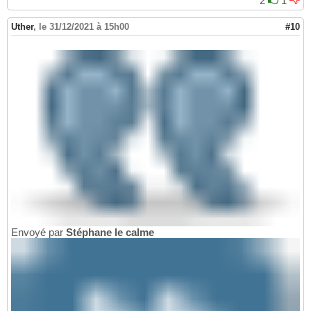
2
1
Uther
,
le 31/12/2021 à 15h00
#10
Envoyé par
Stéphane le calme