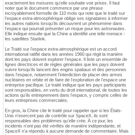
exactement les mesures qu'elle souhaite voir prises. Il faut
noter que le document commence par une phrase
incroyablement formelle de 110 mots qui note que le traité sur
l'espace extra-atmosphérique oblige ses signataires à informer
les autres nations lorsqu'ils découvrent un phénomène dans
l'espace qui pourrait présenter un risque pour les astronautes.
Elle indique ensuite que la Chine a identifié une telle menace :
les satellites Starlink.
Le Traité sur l'espace extra-atmosphérique est un accord
international ratifié dans les années 1960 qui régit la manière
dont les pays doivent explorer l'espace. Il liste un ensemble de
lignes directrices et de règles générales que les pays doivent
suivre lorsqu'ils lancent des engins spatiaux et des personnes
dans l'espace, notamment l'interdiction de placer des armes
nucléaires en orbite et de faire de l'exploration de l'espace une
entreprise pacifique. Le traité indique que les pays participants
sont responsables, en vertu du droit international, de toutes les
actions qu'ils entreprennent dans l'espace, y compris celles de
leurs entreprises commerciales.
En gros, la Chine cite le traité pour rappeler que si les États-
Unis n'exercent pas de contrôle sur SpaceX, ils sont
responsables des problèmes qu'elle crée. À ce jour, les
incidents n'ont pas été vérifiés de manière indépendante, et
SpaceX n'a répondu à aucune demande de commentaire. Mais