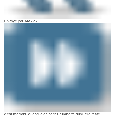
Envoyé par
Aiekick
c'est marrant. quand la chine fait n'importe quoi, elle reste