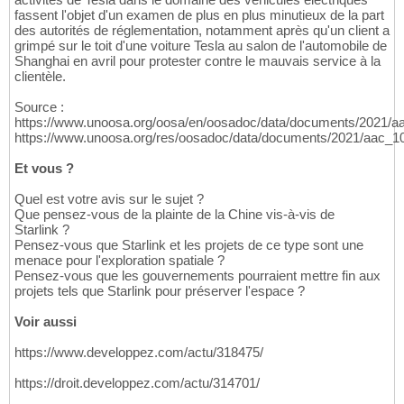
fassent l'objet d'un examen de plus en plus minutieux de la part
des autorités de réglementation, notamment après qu'un client a
grimpé sur le toit d'une voiture Tesla au salon de l'automobile de
Shanghai en avril pour protester contre le mauvais service à la
clientèle.
Source :
https://www.unoosa.org/oosa/en/oosadoc/data/documents/2021/a
https://www.unoosa.org/res/oosadoc/data/documents/2021/aac
Et vous ?
Quel est votre avis sur le sujet ?
Que pensez-vous de la plainte de la Chine vis-à-vis de
Starlink ?
Pensez-vous que Starlink et les projets de ce type sont une
menace pour l'exploration spatiale ?
Pensez-vous que les gouvernements pourraient mettre fin aux
projets tels que Starlink pour préserver l'espace ?
Voir aussi
https://www.developpez.com/actu/318475/
https://droit.developpez.com/actu/314701/