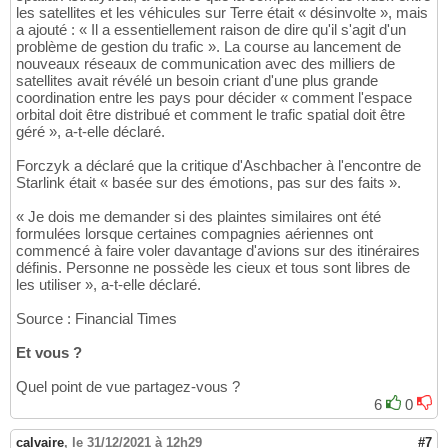
les satellites et les véhicules sur Terre était « désinvolte », mais
a ajouté : « Il a essentiellement raison de dire qu'il s'agit d'un
problème de gestion du trafic ». La course au lancement de
nouveaux réseaux de communication avec des milliers de
satellites avait révélé un besoin criant d'une plus grande
coordination entre les pays pour décider « comment l'espace
orbital doit être distribué et comment le trafic spatial doit être
géré », a-t-elle déclaré.
Forczyk a déclaré que la critique d'Aschbacher à l'encontre de
Starlink était « basée sur des émotions, pas sur des faits ».
« Je dois me demander si des plaintes similaires ont été
formulées lorsque certaines compagnies aériennes ont
commencé à faire voler davantage d'avions sur des itinéraires
définis. Personne ne possède les cieux et tous sont libres de
les utiliser », a-t-elle déclaré.
Source : Financial Times
Et vous ?
Quel point de vue partagez-vous ?
6
0
calvaire
,
le 31/12/2021 à 12h29
#7