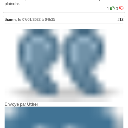
plaindre.
1
0
thamn
,
le 07/01/2022 à 04h35
#12
Envoyé par
Uther