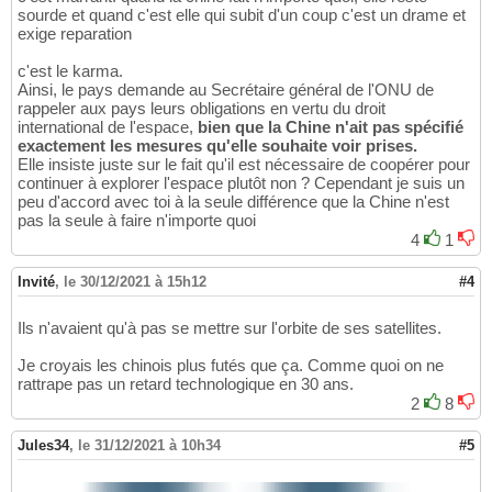
sourde et quand c'est elle qui subit d'un coup c'est un drame et
exige reparation
c'est le karma.
Ainsi, le pays demande au Secrétaire général de l'ONU de
rappeler aux pays leurs obligations en vertu du droit
international de l'espace,
bien que la Chine n'ait pas spécifié
exactement les mesures qu'elle souhaite voir prises.
Elle insiste juste sur le fait qu'il est nécessaire de coopérer pour
continuer à explorer l'espace plutôt non ? Cependant je suis un
peu d'accord avec toi à la seule différence que la Chine n'est
pas la seule à faire n'importe quoi
4
1
Invité
,
le 30/12/2021 à 15h12
#4
Ils n'avaient qu'à pas se mettre sur l'orbite de ses satellites.
Je croyais les chinois plus futés que ça. Comme quoi on ne
rattrape pas un retard technologique en 30 ans.
2
8
Jules34
,
le 31/12/2021 à 10h34
#5