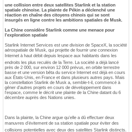
une collision entre deux satellites Starlink et la station
spatiale chinoise. La plainte de Pékin a déclenché une
réaction en chaîne des citoyens chinois qui se sont
insurgés en ligne contre les ambitions spatiales de Musk.
La Chine considère Starlink comme une menace pour
l'exploration spatiale
Starlink Internet Services est une division de SpaceX, la société
aérospatiale de Musk, qui projette de fournir une connexion
Internet à haut débit depuis lespace aux habitants dans les
endroits les plus reculés de la Terre. La société a déjà lancé
près de 2 000, sur environ 12 000 prévus, en orbite terrestre
basse et une version bêta du service Internet est déjà en cours
aux États-Unis, en France et dans plusieurs autres pays. Mais
la constellation Starlink de Musk a, semble-t-il, commencé à
gêner d'autres projets en cours de développement dans
l'espace, comme le décrit une plainte de la Chine datant du 6
décembre auprès des Nations unies.
Dans la plainte, la Chine argue qu'elle a dû effectuer deux
manuvres d'évitement de sa station spatiale pour éviter des
collisions potentielles avec deux des satellites Starlink distincts.