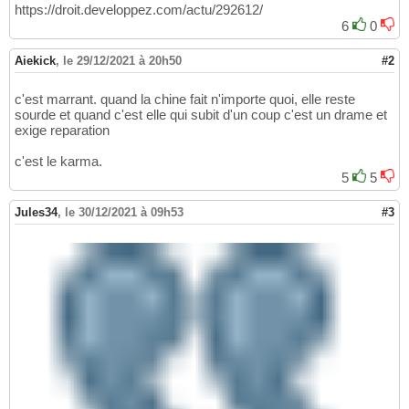
https://droit.developpez.com/actu/292612/
6
0
Aiekick
,
le 29/12/2021 à 20h50
#2
c'est marrant. quand la chine fait n'importe quoi, elle reste
sourde et quand c'est elle qui subit d'un coup c'est un drame et
exige reparation
c'est le karma.
5
5
Jules34
,
le 30/12/2021 à 09h53
#3