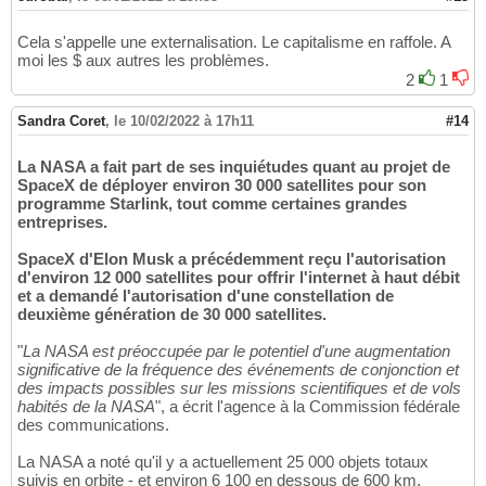
Cela s'appelle une externalisation. Le capitalisme en raffole. A
moi les $ aux autres les problèmes.
2
1
Sandra Coret
,
le 10/02/2022 à 17h11
#14
La NASA a fait part de ses inquiétudes quant au projet de
SpaceX de déployer environ 30 000 satellites pour son
programme Starlink, tout comme certaines grandes
entreprises.
SpaceX d'Elon Musk a précédemment reçu l'autorisation
d'environ 12 000 satellites pour offrir l'internet à haut débit
et a demandé l'autorisation d'une constellation de
deuxième génération de 30 000 satellites.
"
La NASA est préoccupée par le potentiel d'une augmentation
significative de la fréquence des événements de conjonction et
des impacts possibles sur les missions scientifiques et de vols
habités de la NASA
", a écrit l'agence à la Commission fédérale
des communications.
La NASA a noté qu'il y a actuellement 25 000 objets totaux
suivis en orbite - et environ 6 100 en dessous de 600 km.