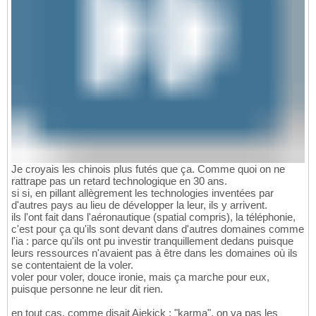
Je croyais les chinois plus futés que ça. Comme quoi on ne
rattrape pas un retard technologique en 30 ans.
si si, en pillant allègrement les technologies inventées par
d'autres pays au lieu de développer la leur, ils y arrivent.
ils l'ont fait dans l'aéronautique (spatial compris), la téléphonie,
c'est pour ça qu'ils sont devant dans d'autres domaines comme
l'ia : parce qu'ils ont pu investir tranquillement dedans puisque
leurs ressources n'avaient pas à être dans les domaines où ils
se contentaient de la voler.
voler pour voler, douce ironie, mais ça marche pour eux,
puisque personne ne leur dit rien.
en tout cas, comme disait Aiekick : "karma". on va pas les