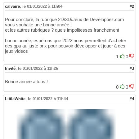
calvaire
,
le 01/01/2022 à 11h04
#2
Pour conclure, la rubrique 2D/3D/Jeux de Developpez.com
vous souhaite une bonne année !
et les autres rubriques ? quels impolitesses franchement
bonne année, espérons que 2022 nous permettent d'acheter
des gpu au juste prix pour pouvoir développer et jouer à des
jeux videos
1
0
Invité
,
le 01/01/2022 à 11h26
#3
Bonne année à tous !
0
0
LittleWhite
,
le 01/01/2022 à 11h44
#4