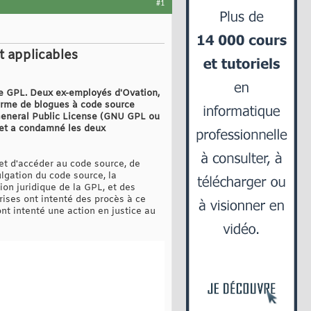
#1
t applicables
nce GPL. Deux ex-employés d'Ovation,
orme de blogues à code source
 General Public License (GNU GPL ou
, et a condamné les deux
met d'accéder au code source, de
ulgation du code source, la
tion juridique de la GPL, et des
prises ont intenté des procès à ce
ont intenté une action en justice au