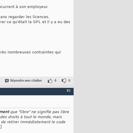
oncurrent à son employeur.
ans regarder les licences.
er ce qu'était la GPL et il y a eu des
e très nombreuses contraintes qui
Répondre avec citation
6
0
#3
ement
que "libre" ne signifie pas libre
 des droits à tout le monde, mais
s de retirer immédiatement le code
.]