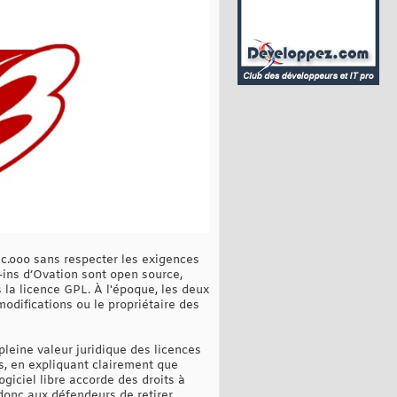
c.ooo sans respecter les exigences
-ins d’Ovation sont open source,
 la licence GPL. À l'époque, les deux
difications ou le propriétaire des
pleine valeur juridique des licences
es, en expliquant clairement que
ogiciel libre accorde des droits à
 donc aux défendeurs de retirer