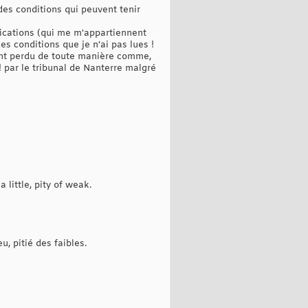
 des conditions qui peuvent tenir
ications (qui me m'appartiennent
s conditions que je n'ai pas lues !
ient perdu de toute manière comme,
par le tribunal de Nanterre malgré
little, pity of weak.
, pitié des faibles.