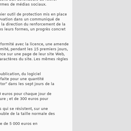
formes de médias sociaux.
ier outil de protection mis en place
é Ovation dans un communiqué de
 la direction du renforcement de la
tes leurs formes, un progrès concret
onformité avec la licence, une amende
mité, pendant les 15 premiers jours,
ance sur une page de leur site Web,
 caractères du site. Les mêmes règles
ublication, du logiciel
faite pour une quantité
or" dans les sept jours de la
 euros pour chaque jour de
ure ; et de 300 euros pour
 qui se résistent, sur une
uble de la taille normale des
me de 5 000 euros en