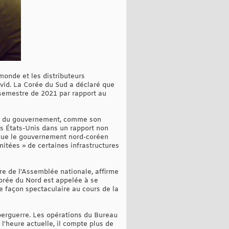
monde et les distributeurs
ovid. La Corée du Sud a déclaré que
 semestre de 2021 par rapport au
ités du gouvernement, comme son
s États-Unis dans un rapport non
 que le gouvernement nord-coréen
itées » de certaines infrastructures
re de l'Assemblée nationale, affirme
orée du Nord est appelée à se
e façon spectaculaire au cours de la
cyberguerre. Les opérations du Bureau
'heure actuelle, il compte plus de