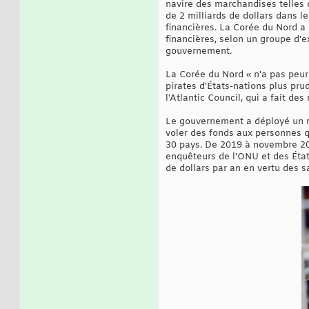
navire des marchandises telles 
de 2 milliards de dollars dans 
financières. La Corée du Nord a 
financières, selon un groupe d'e
gouvernement.
La Corée du Nord « n'a pas peur 
pirates d'États-nations plus pru
l'Atlantic Council, qui a fait de
Le gouvernement a déployé un m
voler des fonds aux personnes qu
30 pays. De 2019 à novembre 2020
enquêteurs de l'ONU et des État
de dollars par an en vertu des 