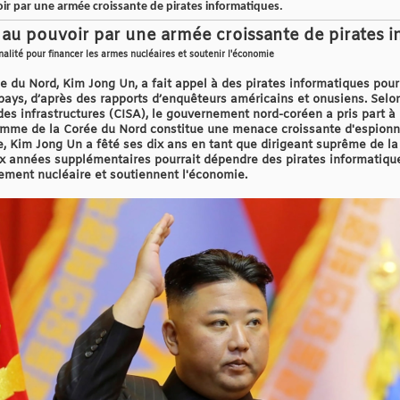
r par une armée croissante de pirates informatiques.
u pouvoir par une armée croissante de pirates i
alité pour financer les armes nucléaires et soutenir l'économie
e du Nord, Kim Jong Un, a fait appel à des pirates informatiques pour
 pays, d’après des rapports d’enquêteurs américains et onusiens. Selo
des infrastructures (CISA), le gouvernement nord-coréen a pris part à
amme de la Corée du Nord constitue une menace croissante d'espionnag
, Kim Jong Un a fêté ses dix ans en tant que dirigeant suprême de la
x années supplémentaires pourrait dépendre des pirates informatique
ment nucléaire et soutiennent l'économie.