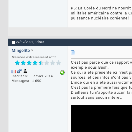
PS: La Corée du Nord ne nourrit 
militaire américaine contre la C
puissance nucléaire coréenne!
27/12/2021,
13h00
Mingolito
Membre extrêmement actif
C'est pas parce que ce rapport v
exemple sous Bush.
Ce qui a été présenté ici n'est 
Inscrit en
Janvier 2014
sources, et ces infos n'ont pas 
Messages
1 690
L'inde qui en a été aussi victim
C'est pas la première fois que tu
D'ailleurs tu n'apporte aucun fa
surtout sans aucun intérêt.