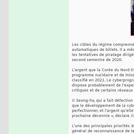
Les cibles du régime comprennen
automatiques de billets. Il a m
les tentatives de piratage diri
second semestre de 2020.
L'argent que la Corée du Nord t
programme nucléaire et de missi
classifié en 2021. Le cyberprog
dispose probablement de l'exper
critiques et de certains réseau
Ji Seong-ho, qui a fait défectio
que le développement de la cybe
perfectionner, et l'argent qu'e
prochaine décennie », déclare Ji
L'une des principales priorités 
général de reconnaissance de la