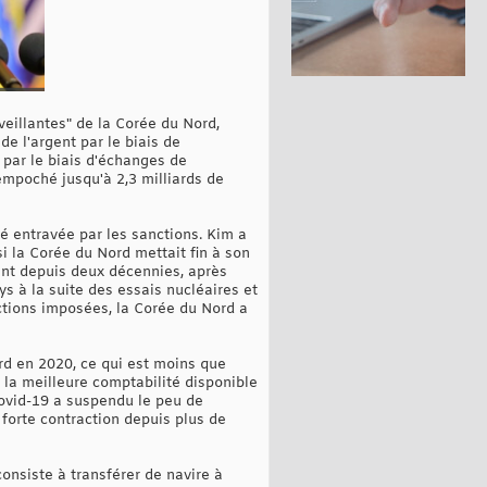
veillantes" de la Corée du Nord,
e l'argent par le biais de
par le biais d'échanges de
empoché jusqu'à 2,3 milliards de
é entravée par les sanctions. Kim a
i la Corée du Nord mettait fin à son
int depuis deux décennies, après
s à la suite des essais nucléaires et
nctions imposées, la Corée du Nord a
rd en 2020, ce qui est moins que
 la meilleure comptabilité disponible
 Covid-19 a suspendu le peu de
 forte contraction depuis plus de
nsiste à transférer de navire à