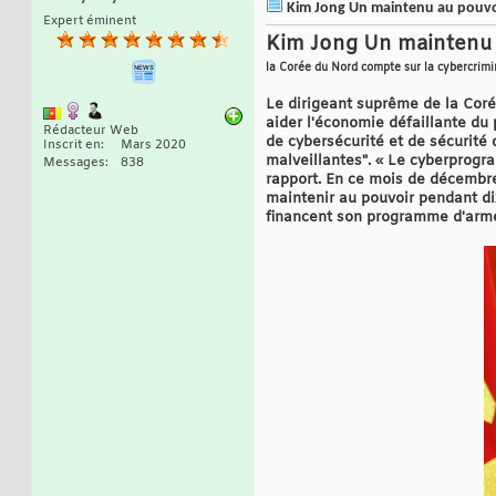
Kim Jong Un maintenu au pouvoi
Expert éminent
Kim Jong Un maintenu a
la Corée du Nord compte sur la cybercrimin
Le dirigeant suprême de la Coré
aider l'économie défaillante du
Rédacteur Web
de cybersécurité et de sécurité 
Inscrit en
Mars 2020
malveillantes". « Le cyberprogr
Messages
838
rapport. En ce mois de décembre
maintenir au pouvoir pendant di
financent son programme d'arme