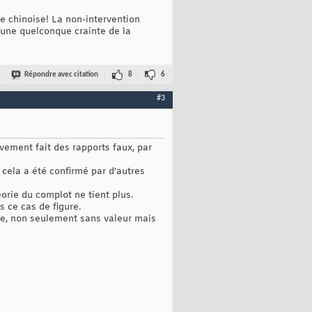
e chinoise! La non-intervention
u'une quelconque crainte de la
Répondre avec citation
8
6
#3
ivement fait des rapports faux, par
 cela a été confirmé par d'autres
orie du complot ne tient plus.
s ce cas de figure.
age, non seulement sans valeur mais