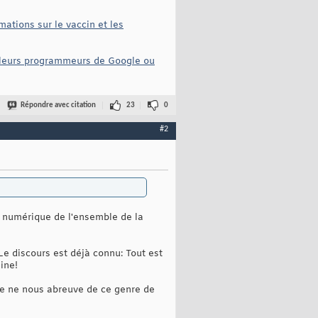
mations sur le vaccin et les
illeurs programmeurs de Google ou
Répondre avec citation
23
0
#2
e numérique de l'ensemble de la
e discours est déjà connu: Tout est
ine!
le ne nous abreuve de ce genre de