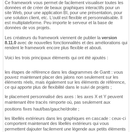
Ce framework vous permet de facilement visualiser toutes les
données et de créer de beaux graphiques interactifs pour un
site Web, pour une application BI, pour une présentation, pour
une solution client, etc. L'outil est flexible et personnalisable. Il
est multiplateforme. Peu importe le serveur et la base de
données de vos projets.
Les créateurs du framework viennent de publier la
version
8.11.0
avec de nouvelles fonctionnalités et des améliorations qui
rendent le framework encore plus flexible et abouti.
Voici les trois principaux éléments qui ont été ajoutés :
les étapes de référence dans les diagrammes de Gantt : vous
pouvez maintenant placer des jalons non seulement sur les
éléments réels, mais également sur les éléments de référence,
ce qui apporte plus de flexibilité dans le suivi de projets ;
le placement personnalisé des axes : les axes X et Y peuvent
maintenant être tracés nimporte où, pas seulement aux
positions fixes haut/bas/gauche/droite ;
les libellés extérieurs dans les graphiques en cascade : ceux-ci
comportent maintenant des libellés extérieurs qui vous
permettent dajouter facilement une légende aux petits éléments