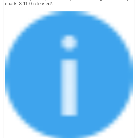
charts-8-11-0-released/.