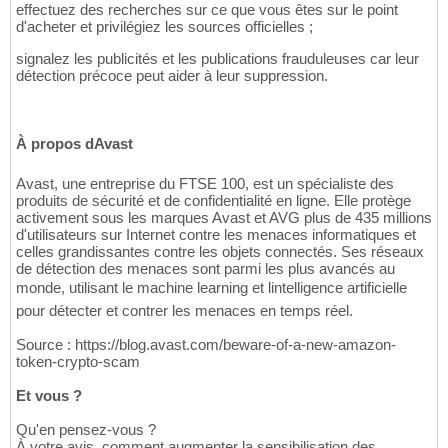
effectuez des recherches sur ce que vous êtes sur le point
d'acheter et privilégiez les sources officielles ;
signalez les publicités et les publications frauduleuses car leur
détection précoce peut aider à leur suppression.
À propos dAvast
Avast, une entreprise du FTSE 100, est un spécialiste des
produits de sécurité et de confidentialité en ligne. Elle protège
activement sous les marques Avast et AVG plus de 435 millions
d'utilisateurs sur Internet contre les menaces informatiques et
celles grandissantes contre les objets connectés. Ses réseaux
de détection des menaces sont parmi les plus avancés au
monde, utilisant le machine learning et lintelligence artificielle
pour détecter et contrer les menaces en temps réel.
Source : https://blog.avast.com/beware-of-a-new-amazon-
token-crypto-scam
Et vous ?
Qu'en pensez-vous ?
À votre avis, comment augmenter la sensibilisation des