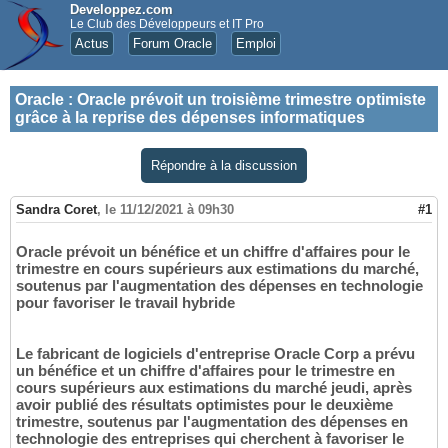
Developpez.com
Le Club des Développeurs et IT Pro
Actus
Forum Oracle
Emploi
Oracle
:
Oracle prévoit un troisième trimestre optimiste
grâce à la reprise des dépenses informatiques
Répondre à la discussion
Sandra Coret
,
le 11/12/2021 à 09h30
#1
Oracle prévoit un bénéfice et un chiffre d'affaires pour le
trimestre en cours supérieurs aux estimations du marché,
soutenus par l'augmentation des dépenses en technologie
pour favoriser le travail hybride
Le fabricant de logiciels d'entreprise Oracle Corp a prévu
un bénéfice et un chiffre d'affaires pour le trimestre en
cours supérieurs aux estimations du marché jeudi, après
avoir publié des résultats optimistes pour le deuxième
trimestre, soutenus par l'augmentation des dépenses en
technologie des entreprises qui cherchent à favoriser le