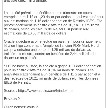
analyste chez Third Bridge.
La société prévoit un bénéfice pour le trimestre en cours
compris entre 1,19 et 1,23 dollar par action, ce qui est supérieur
aux estimations de 1,16 dollar par action de Refinitiv IBES. Elle
prévoit également un chiffre d'affaires de 10,7 à 10,9 milliards
de dollars, selon les calculs de Reuters, supérieur aux
estimations de 10,56 milliards de dollars.
Oracle a déclaré avoir effectué un paiement pour un jugement
lié à un litige concernant l'emploi de l'ancien PDG Mark Hurd,
ce qui a entraîné une perte de 1,25 milliard de dollars au
troisième trimestre, contre un bénéfice de 2,44 milliards de
dollars un an plus tôt.
Sur une base ajustée, la société a gagné 1,21 dollar par action
pour un chiffre d'affaires de 10,36 milliards de dollars. Les
analystes s'attendaient à un bénéfice de 1,11 $ par action et à
des recettes de 10,21 milliards de dollars, selon les données
IBES de Refinitiv.
Source : https://www.oracle.com/fr/index.html
Et vous ?
Qu'en pensez-vous ?