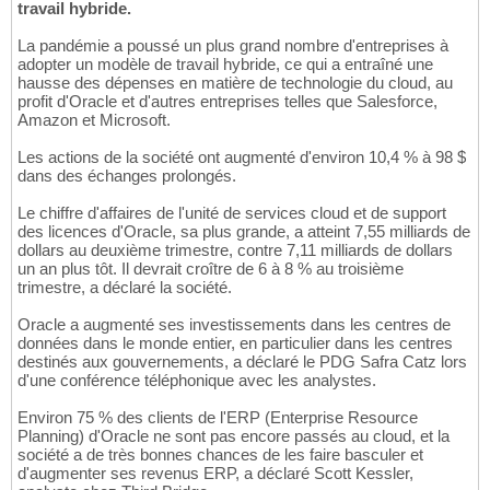
travail hybride.
La pandémie a poussé un plus grand nombre d'entreprises à
adopter un modèle de travail hybride, ce qui a entraîné une
hausse des dépenses en matière de technologie du cloud, au
profit d'Oracle et d'autres entreprises telles que Salesforce,
Amazon et Microsoft.
Les actions de la société ont augmenté d'environ 10,4 % à 98 $
dans des échanges prolongés.
Le chiffre d'affaires de l'unité de services cloud et de support
des licences d'Oracle, sa plus grande, a atteint 7,55 milliards de
dollars au deuxième trimestre, contre 7,11 milliards de dollars
un an plus tôt. Il devrait croître de 6 à 8 % au troisième
trimestre, a déclaré la société.
Oracle a augmenté ses investissements dans les centres de
données dans le monde entier, en particulier dans les centres
destinés aux gouvernements, a déclaré le PDG Safra Catz lors
d'une conférence téléphonique avec les analystes.
Environ 75 % des clients de l'ERP (Enterprise Resource
Planning) d'Oracle ne sont pas encore passés au cloud, et la
société a de très bonnes chances de les faire basculer et
d'augmenter ses revenus ERP, a déclaré Scott Kessler,