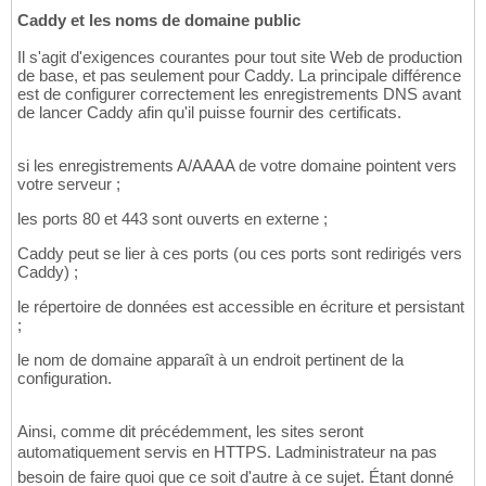
Caddy et les noms de domaine public
Il s'agit d'exigences courantes pour tout site Web de production
de base, et pas seulement pour Caddy. La principale différence
est de configurer correctement les enregistrements DNS avant
de lancer Caddy afin qu'il puisse fournir des certificats.
si les enregistrements A/AAAA de votre domaine pointent vers
votre serveur ;
les ports 80 et 443 sont ouverts en externe ;
Caddy peut se lier à ces ports (ou ces ports sont redirigés vers
Caddy) ;
le répertoire de données est accessible en écriture et persistant
;
le nom de domaine apparaît à un endroit pertinent de la
configuration.
Ainsi, comme dit précédemment, les sites seront
automatiquement servis en HTTPS. Ladministrateur na pas
besoin de faire quoi que ce soit d'autre à ce sujet. Étant donné