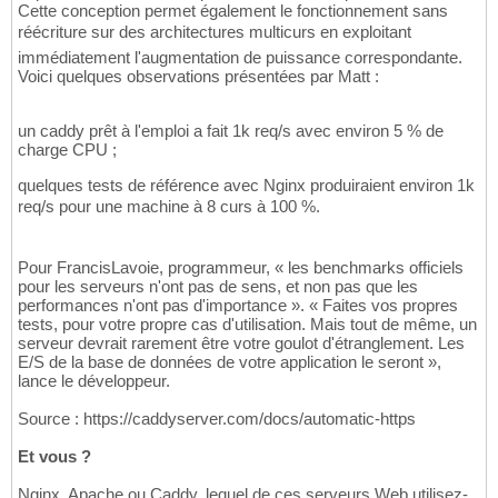
Cette conception permet également le fonctionnement sans
réécriture sur des architectures multicurs en exploitant
immédiatement l'augmentation de puissance correspondante.
Voici quelques observations présentées par Matt :
un caddy prêt à l'emploi a fait 1k req/s avec environ 5 % de
charge CPU ;
quelques tests de référence avec Nginx produiraient environ 1k
req/s pour une machine à 8 curs à 100 %.
Pour FrancisLavoie, programmeur, « les benchmarks officiels
pour les serveurs n'ont pas de sens, et non pas que les
performances n'ont pas d'importance ». « Faites vos propres
tests, pour votre propre cas d'utilisation. Mais tout de même, un
serveur devrait rarement être votre goulot d'étranglement. Les
E/S de la base de données de votre application le seront »,
lance le développeur.
Source : https://caddyserver.com/docs/automatic-https
Et vous ?
Nginx, Apache ou Caddy, lequel de ces serveurs Web utilisez-