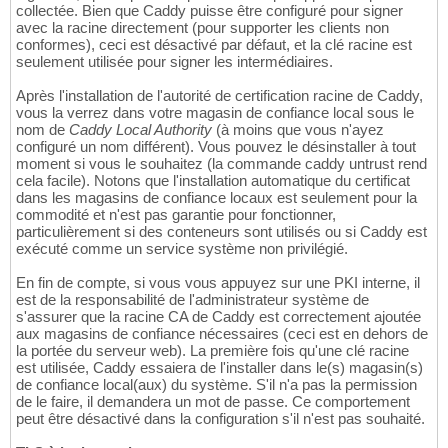
collectée. Bien que Caddy puisse être configuré pour signer
avec la racine directement (pour supporter les clients non
conformes), ceci est désactivé par défaut, et la clé racine est
seulement utilisée pour signer les intermédiaires.
Après l'installation de l'autorité de certification racine de Caddy,
vous la verrez dans votre magasin de confiance local sous le
nom de
Caddy Local Authority
(à moins que vous n'ayez
configuré un nom différent). Vous pouvez le désinstaller à tout
moment si vous le souhaitez (la commande caddy untrust rend
cela facile). Notons que l'installation automatique du certificat
dans les magasins de confiance locaux est seulement pour la
commodité et n'est pas garantie pour fonctionner,
particulièrement si des conteneurs sont utilisés ou si Caddy est
exécuté comme un service système non privilégié.
En fin de compte, si vous vous appuyez sur une PKI interne, il
est de la responsabilité de l'administrateur système de
s'assurer que la racine CA de Caddy est correctement ajoutée
aux magasins de confiance nécessaires (ceci est en dehors de
la portée du serveur web). La première fois qu'une clé racine
est utilisée, Caddy essaiera de l'installer dans le(s) magasin(s)
de confiance local(aux) du système. S'il n'a pas la permission
de le faire, il demandera un mot de passe. Ce comportement
peut être désactivé dans la configuration s'il n'est pas souhaité.