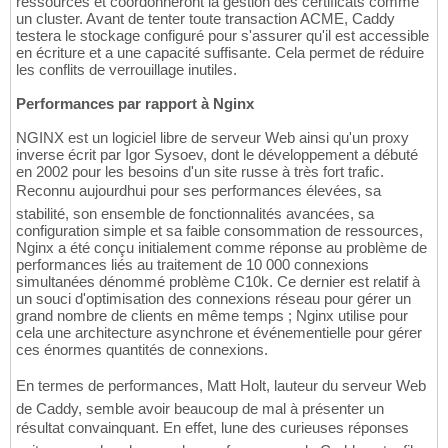
ressources et coordonneront la gestion des certificats comme
un cluster. Avant de tenter toute transaction ACME, Caddy
testera le stockage configuré pour s'assurer qu'il est accessible
en écriture et a une capacité suffisante. Cela permet de réduire
les conflits de verrouillage inutiles.
Performances par rapport à Nginx
NGINX est un logiciel libre de serveur Web ainsi qu'un proxy
inverse écrit par Igor Sysoev, dont le développement a débuté
en 2002 pour les besoins d'un site russe à très fort trafic.
Reconnu aujourdhui pour ses performances élevées, sa
stabilité, son ensemble de fonctionnalités avancées, sa
configuration simple et sa faible consommation de ressources,
Nginx a été conçu initialement comme réponse au problème de
performances liés au traitement de 10 000 connexions
simultanées dénommé problème C10k. Ce dernier est relatif à
un souci d'optimisation des connexions réseau pour gérer un
grand nombre de clients en même temps ; Nginx utilise pour
cela une architecture asynchrone et événementielle pour gérer
ces énormes quantités de connexions.
En termes de performances, Matt Holt, lauteur du serveur Web
de Caddy, semble avoir beaucoup de mal à présenter un
résultat convainquant. En effet, lune des curieuses réponses