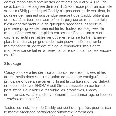
configuration afin d'obtenir des certificats pour eux. Au lieu de
cela, lorsqu'une poignée de main TLS est reçue pour un nom de
serveur (SNI) pour lequel Caddy n'a pas encore de certificat, la
poignée de main est suspendue pendant que Caddy obtient un
certificat à utiliser pour compléter la poignée de main. Le délai
n'est généralement que de quelques secondes, et seule la
première poignée de main est lente. Toutes les poignées de
main ultérieures sont rapides car les certificats sont mis en
cache et réutilisés, et les renouvellements se font en arrière-
plan. Les futures poignées de main peuvent déclencher la
maintenance du certificat afin de le renouveler, mais cette
maintenance se fait en arrière-plan si le certificat n'a pas encore
expiré.
Stockage
Caddy stockera les certificats publics, les clés privées et les
autres actifs dans son installation de stockage configurée. La
principale chose à savoir en utilisant la configuration par défaut
est que le dossier $HOME doit être accessible en écriture et
persistant. Pour aider à résoudre les problèmes, Caddy
imprime ses variables d'environnement au démarrage si l'option
--environ
est spécifiée.
Toutes les instances de Caddy qui sont configurées pour utiliser
le même stockage partageront automatiquement ces