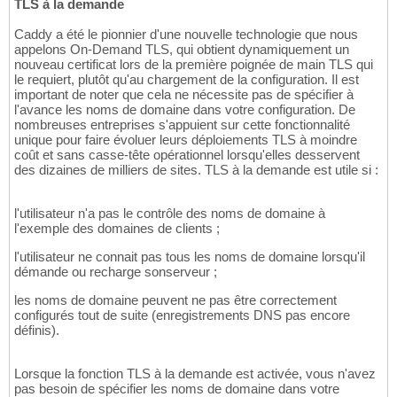
TLS à la demande
Caddy a été le pionnier d'une nouvelle technologie que nous
appelons On-Demand TLS, qui obtient dynamiquement un
nouveau certificat lors de la première poignée de main TLS qui
le requiert, plutôt qu'au chargement de la configuration. Il est
important de noter que cela ne nécessite pas de spécifier à
l'avance les noms de domaine dans votre configuration. De
nombreuses entreprises s'appuient sur cette fonctionnalité
unique pour faire évoluer leurs déploiements TLS à moindre
coût et sans casse-tête opérationnel lorsqu'elles desservent
des dizaines de milliers de sites. TLS à la demande est utile si :
l'utilisateur n'a pas le contrôle des noms de domaine à
l'exemple des domaines de clients ;
l'utilisateur ne connait pas tous les noms de domaine lorsqu'il
démande ou recharge sonserveur ;
les noms de domaine peuvent ne pas être correctement
configurés tout de suite (enregistrements DNS pas encore
définis).
Lorsque la fonction TLS à la demande est activée, vous n'avez
pas besoin de spécifier les noms de domaine dans votre