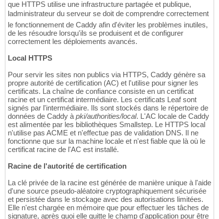
que HTTPS utilise une infrastructure partagée et publique,
ladministrateur du serveur se doit de comprendre correctement
le fonctionnement de Caddy afin d'éviter les problèmes inutiles,
de les résoudre lorsqu'ils se produisent et de configurer
correctement les déploiements avancés.
Local HTTPS
Pour servir les sites non publics via HTTPS, Caddy génère sa
propre autorité de certification (AC) et l'utilise pour signer les
certificats. La chaîne de confiance consiste en un certificat
racine et un certificat intermédiaire. Les certificats Leaf sont
signés par l'intermédiaire. Ils sont stockés dans le répertoire de
données de Caddy à
pki/authorities/local
. L'AC locale de Caddy
est alimentée par les bibliothèques Smallstep. Le HTTPS local
n'utilise pas ACME et n'effectue pas de validation DNS. Il ne
fonctionne que sur la machine locale et n'est fiable que là où le
certificat racine de l'AC est installé.
Racine de l'autorité de certification
La clé privée de la racine est générée de manière unique à l'aide
d'une source pseudo-aléatoire cryptographiquement sécurisée
et persistée dans le stockage avec des autorisations limitées.
Elle n'est chargée en mémoire que pour effectuer les tâches de
signature, après quoi elle quitte le champ d'application pour être