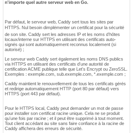
n'importe quel autre serveur web en Go.
Par défaut, le serveur web, Caddy sert tous les sites par
HTTPS. Nul besoin dimplémenter un certificat pour la sécurité
de son site. Caddy sert les adresses IP et les noms d'hôtes
locaux/interne sur HTTPS en utilisant des certificats auto-
signés qui sont automatiquement reconnus localement (si
autorisé) ;
Le serveur web Caddy sert également les noms DNS publics
via HTTPS en utilisant des certificats d'une autorité de
certification ACME publique telle que Let's Encrypt ou ZeroSSL.
Exemples : exemple.com, sub.exemple.com, *.exemple.com ;
Caddy maintient le renouvellement de tous les certificats gérés
et redirige automatiquement HTTP (port 80 par défaut) vers
HTTPS (port 443 par défaut).
Pour le HTTPS local, Caddy peut demander un mot de passe
pour installer son certificat racine unique. Cela ne se produit
qu'une fois par racine ; et il peut être supprimé à tout moment.
Tout client accédant au site sans faire confiance à la racine de
Caddy affichera des erreurs de sécurité.