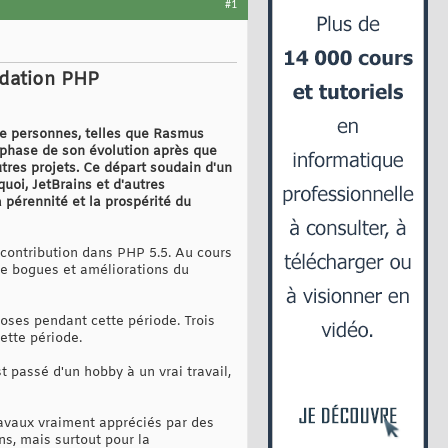
#1
ondation PHP
de personnes, telles que Rasmus
 phase de son évolution après que
tres projets. Ce départ soudain d'un
uoi, JetBrains et d'autres
 pérennité et la prospérité du
e contribution dans PHP 5.5. Au cours
de bogues et améliorations du
hoses pendant cette période. Trois
ette période.
passé d'un hobby à un vrai travail,
avaux vraiment appréciés par des
ns, mais surtout pour la