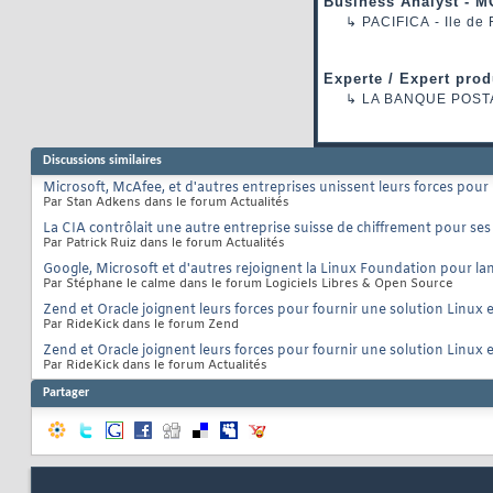
Business Analyst - M
↳
PACIFICA
- Ile de
Experte / Expert prod
↳
LA BANQUE POST
Discussions similaires
Microsoft, McAfee, et d'autres entreprises unissent leurs forces pour
Par Stan Adkens dans le forum Actualités
La CIA contrôlait une autre entreprise suisse de chiffrement pour se
Par Patrick Ruiz dans le forum Actualités
Google, Microsoft et d'autres rejoignent la Linux Foundation pour l
Par Stéphane le calme dans le forum Logiciels Libres & Open Source
Zend et Oracle joignent leurs forces pour fournir une solution Linux 
Par RideKick dans le forum Zend
Zend et Oracle joignent leurs forces pour fournir une solution Linux 
Par RideKick dans le forum Actualités
Partager