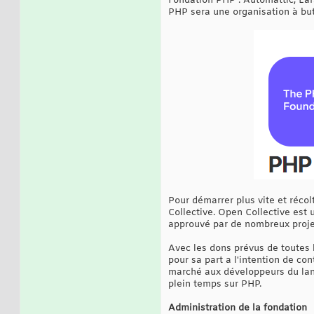
Fondation PHP : Automattic, Lar
PHP sera une organisation à but 
Pour démarrer plus vite et récol
Collective. Open Collective est 
approuvé par de nombreux proje
Avec les dons prévus de toutes l
pour sa part a l'intention de co
marché aux développeurs du lang
plein temps sur PHP.
Administration de la fondation