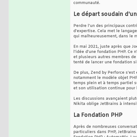
communauté.
Le départ soudain d'un
Perdre l'un des principaux cont
d'expertise. Cela met le langag
qui malheureusement, dans le mo
En mai 2021, juste après que Jo
l'idée d'une fondation PHP. Ce 
et plusieurs autres membres de
tenté de lancer une fondation si
De plus, Zend by Perforce s'est
notamment le modèle objet PHP 5
temps plein et à temps partiel s
et son utilisation continue pour
Les discussions avançaient plutô
Nikita oblige JetBrains à intensif
La Fondation PHP
Après de nombreuses conversati
particuliers dans PHP, JetBrains