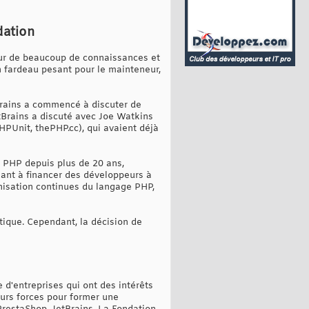
dation
teur de beaucoup de connaissances et
n fardeau pesant pour le mainteneur,
tBrains a commencé à discuter de
tBrains a discuté avec Joe Watkins
PUnit, thePHP.cc), qui avaient déjà
e PHP depuis plus de 20 ans,
uant à financer des développeurs à
rnisation continues du langage PHP,
itique. Cependant, la décision de
'entreprises qui ont des intérêts
eurs forces pour former une