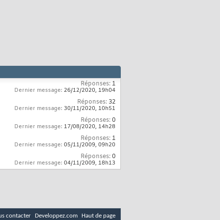
Réponses:
1
Dernier message:
26/12/2020,
19h04
Réponses:
32
Dernier message:
30/11/2020,
10h51
Réponses:
0
Dernier message:
17/08/2020,
14h28
Réponses:
1
Dernier message:
05/11/2009,
09h20
Réponses:
0
Dernier message:
04/11/2009,
18h13
s contacter
Developpez.com
Haut de page