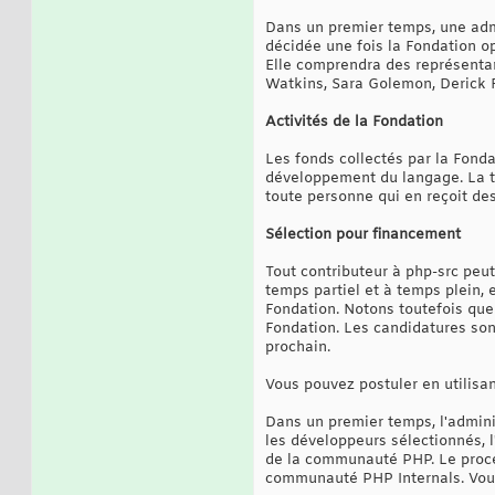
Dans un premier temps, une admi
décidée une fois la Fondation op
Elle comprendra des représenta
Watkins, Sara Golemon, Derick 
Activités de la Fondation
Les fonds collectés par la Fonda
développement du langage. La tâ
toute personne qui en reçoit de
Sélection pour financement
Tout contributeur à php-src peu
temps partiel et à temps plein,
Fondation. Notons toutefois que
Fondation. Les candidatures son
prochain.
Vous pouvez postuler en utilisa
Dans un premier temps, l'admini
les développeurs sélectionnés, 
de la communauté PHP. Le proces
communauté PHP Internals. Vous