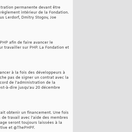
stration permanente devant être
 règlement intérieur de la Fondation.
 Lerdorf, Dmitry Stogov, Joe
PHP afin de faire avancer le
 travailler sur PHP. La Fondation et
ancer à la fois des développeurs à
che pas de signer un contrat avec la
ord de l'administration de la
'est-à-dire jusqu'au 20 décembre
ait obtenir un financement. Une fois
s de travail avec l'aide des membres
ge seront toujours laissées à la
ctive et @ThePHPF.