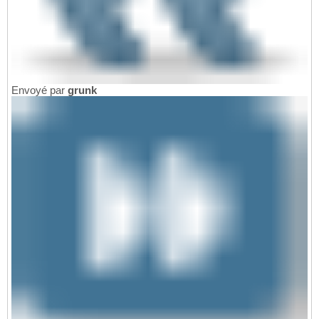
Envoyé par
grunk