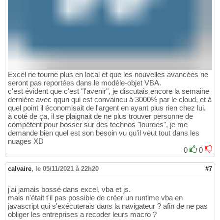
Excel ne tourne plus en local et que les nouvelles avancées ne
seront pas reportées dans le modèle-objet VBA.
c'est évident que c'est "l'avenir", je discutais encore la semaine
dernière avec qqun qui est convaincu à 3000% par le cloud, et à
quel point il économisait de l'argent en ayant plus rien chez lui.
à coté de ça, il se plaignait de ne plus trouver personne de
compétent pour bosser sur des technos "lourdes", je me
demande bien quel est son besoin vu qu'il veut tout dans les
nuages XD
0
0
calvaire
,
le 05/11/2021 à 22h20
#7
j'ai jamais bossé dans excel, vba et js.
mais n'était t'il pas possible de créer un runtime vba en
javascript qui s'exécuterais dans la navigateur ? afin de ne pas
obliger les entreprises a recoder leurs macro ?