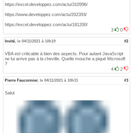
https://excel.developpez.com/actu/310996/
https://www.developpez.com/actu/202393/
https://excel.developpez.com/actu/181200/
3
0
Invité
,
le 04/11/2021 à 10h19
#2
VBA est criticable à bien des aspects. Pour autant JavaScript
ne lui arrive pas à la cheville. Quelle mouche a piqué Microsoft
?
4
2
Pierre Fauconnier
,
le 04/11/2021 à 10h31
#3
Salut