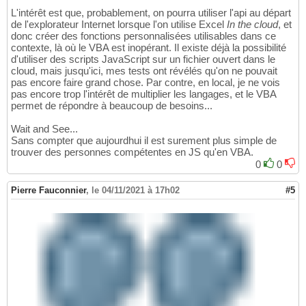
L'intérêt est que, probablement, on pourra utiliser l'api au départ
de l'explorateur Internet lorsque l'on utilise Excel
In the cloud
, et
donc créer des fonctions personnalisées utilisables dans ce
contexte, là où le VBA est inopérant. Il existe déjà la possibilité
d'utiliser des scripts JavaScript sur un fichier ouvert dans le
cloud, mais jusqu'ici, mes tests ont révélés qu'on ne pouvait
pas encore faire grand chose. Par contre, en local, je ne vois
pas encore trop l'intérêt de multiplier les langages, et le VBA
permet de répondre à beaucoup de besoins...
Wait and See...
Sans compter que aujourdhui il est surement plus simple de
trouver des personnes compétentes en JS qu'en VBA.
0
0
Pierre Fauconnier
,
le 04/11/2021 à 17h02
#5