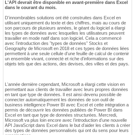
L'API devrait être disponible en avant-première dans Excel
dans le courant du mois.
D'innombrables solutions ont été construites dans Excel en
utilisant uniquement du texte et des chiffres, mais au cours de
son parcours de plusieurs années, le géant du logiciel a élargi
les types de données avec lesquelles les utilisateurs peuvent
travailler en mode natif dans son logiciel. Cela a commencé
avec l'introduction des "types de données" Stocks et
Geography de Microsoft en 2018 et ces types de données liées
permettent à une seule cellule d'une feuille de calcul de contenir
un ensemble vivant, connecté et riche d'informations sur des
objets tels que des actions, des devises, des villes et des pays.
L'année dernière cependant, Microsoft a élargi cette vision en
permettant aux clients de travailler avec leurs propres données
en tant que type de données. Il est ainsi devenu possible de
connecter automatiquement les données de son outil de
business intelligence Power BI avec Excel et cette intégration a
permis de découvrir les données publiées de Power BI dans
Excel en tant que type de données structurées. Mercredi,
Microsoft va plus loin encore avec l'introduction d'une nouvelle
API JavaScript dans Excel dans le but d'aider les clients à créer
des types de données personnalisés qui ont du sens pour leurs