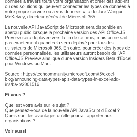
données à travers toute votre organisation et créer des add-ins
ou des solutions qui peuvent connecter les types de données à
votre propre service ou à vos données », a déclaré Wangui
McKelvey, directeur général de Microsoft 365.
La nouvelle API JavaScript de Microsoft sera disponible en
aperçu public lorsque la prochaine version des API Office.JS
Preview sera déployée vers la fin de ce mois, mais on ne sait
pas exactement quand cela sera déployé pour tous les
utilisateurs de Microsoft 365. En outre, pour créer des types de
données personnalisés, les utilisateurs auront besoin de l'API
Office.JS Preview ainsi que d'une version Insiders Beta d'Excel
pour Windows ou Mac.
Source : https://techcommunity.microsoft.com/t5/excel-
blog/announcing-data-types-apis-data-types-in-excel-add-
ins/ba-p/2901516
Et vous ?
Quel est votre avis sur le sujet ?
Que pensez-vous de la nouvelle API JavaScript d'Excel ?
Quels sont les avantages qu'elle pourrait apporter aux
organisations ?
Voir aussi