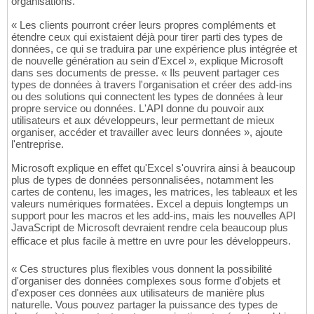
organisations.
« Les clients pourront créer leurs propres compléments et
étendre ceux qui existaient déjà pour tirer parti des types de
données, ce qui se traduira par une expérience plus intégrée et
de nouvelle génération au sein d'Excel », explique Microsoft
dans ses documents de presse. « Ils peuvent partager ces
types de données à travers l'organisation et créer des add-ins
ou des solutions qui connectent les types de données à leur
propre service ou données. L'API donne du pouvoir aux
utilisateurs et aux développeurs, leur permettant de mieux
organiser, accéder et travailler avec leurs données », ajoute
l'entreprise.
Microsoft explique en effet qu'Excel s'ouvrira ainsi à beaucoup
plus de types de données personnalisées, notamment les
cartes de contenu, les images, les matrices, les tableaux et les
valeurs numériques formatées. Excel a depuis longtemps un
support pour les macros et les add-ins, mais les nouvelles API
JavaScript de Microsoft devraient rendre cela beaucoup plus
efficace et plus facile à mettre en uvre pour les développeurs.
« Ces structures plus flexibles vous donnent la possibilité
d'organiser des données complexes sous forme d'objets et
d'exposer ces données aux utilisateurs de manière plus
naturelle. Vous pouvez partager la puissance des types de