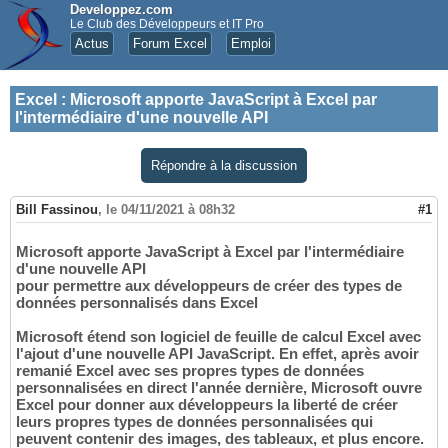
Developpez.com
Le Club des Développeurs et IT Pro
Actus
Forum Excel
Emploi
Excel
:
Microsoft apporte JavaScript à Excel par
l'intermédiaire d'une nouvelle API
Répondre à la discussion
Bill Fassinou
,
le 04/11/2021 à 08h32
#1
Microsoft apporte JavaScript à Excel par l'intermédiaire
d'une nouvelle API
pour permettre aux développeurs de créer des types de
données personnalisés dans Excel
Microsoft étend son logiciel de feuille de calcul Excel avec
l'ajout d'une nouvelle API JavaScript. En effet, après avoir
remanié Excel avec ses propres types de données
personnalisées en direct l'année dernière, Microsoft ouvre
Excel pour donner aux développeurs la liberté de créer
leurs propres types de données personnalisées qui
peuvent contenir des images, des tableaux, et plus encore.