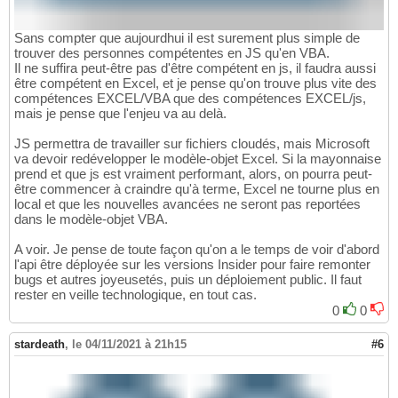
Sans compter que aujourdhui il est surement plus simple de
trouver des personnes compétentes en JS qu'en VBA.
Il ne suffira peut-être pas d'être compétent en js, il faudra aussi
être compétent en Excel, et je pense qu'on trouve plus vite des
compétences EXCEL/VBA que des compétences EXCEL/js,
mais je pense que l'enjeu va au delà.
JS permettra de travailler sur fichiers cloudés, mais Microsoft
va devoir redévelopper le modèle-objet Excel. Si la mayonnaise
prend et que js est vraiment performant, alors, on pourra peut-
être commencer à craindre qu'à terme, Excel ne tourne plus en
local et que les nouvelles avancées ne seront pas reportées
dans le modèle-objet VBA.
A voir. Je pense de toute façon qu'on a le temps de voir d'abord
l'api être déployée sur les versions Insider pour faire remonter
bugs et autres joyeusetés, puis un déploiement public. Il faut
rester en veille technologique, en tout cas.
0
0
stardeath
,
le 04/11/2021 à 21h15
#6