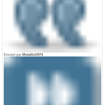
Envoyé par
MetallixX974