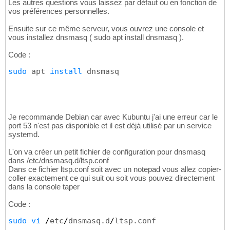
Les autres questions vous laissez par défaut ou en fonction de
vos préférences personnelles.
Ensuite sur ce même serveur, vous ouvrez une console et
vous installez dnsmasq ( sudo apt install dnsmasq ).
Code :
sudo
 apt 
install
 dnsmasq
Je recommande Debian car avec Kubuntu j'ai une erreur car le
port 53 n'est pas disponible et il est déjà utilisé par un service
systemd.
L'on va créer un petit fichier de configuration pour dnsmasq
dans /etc/dnsmasq.d/ltsp.conf
Dans ce fichier ltsp.conf soit avec un notepad vous allez copier-
coller exactement ce qui suit ou soit vous pouvez directement
dans la console taper
Code :
sudo
vi
/
etc
/
dnsmasq.d
/
ltsp.conf