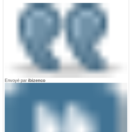
Envoyé par
ibizenco