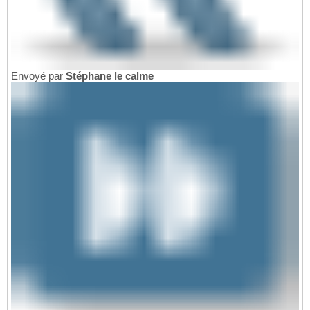
Envoyé par
Stéphane le calme