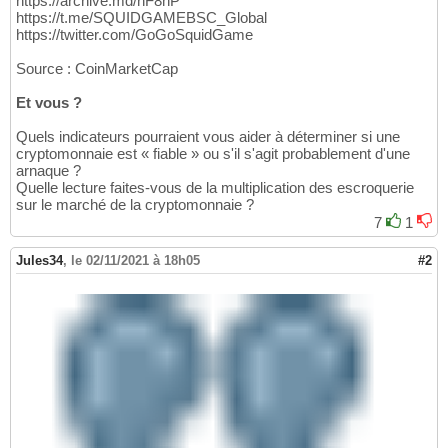
https://archive.md/nF8hP
https://t.me/SQUIDGAMEBSC_Global
https://twitter.com/GoGoSquidGame
Source : CoinMarketCap
Et vous ?
Quels indicateurs pourraient vous aider à déterminer si une
cryptomonnaie est « fiable » ou s'il s'agit probablement d'une
arnaque ?
Quelle lecture faites-vous de la multiplication des escroquerie
sur le marché de la cryptomonnaie ?
7
1
Jules34
,
le 02/11/2021 à 18h05
#2