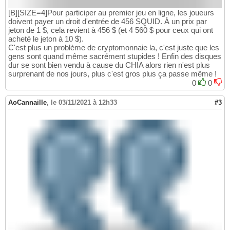
[B][SIZE=4]Pour participer au premier jeu en ligne, les joueurs
doivent payer un droit d'entrée de 456 SQUID. À un prix par
jeton de 1 $, cela revient à 456 $ (et 4 560 $ pour ceux qui ont
acheté le jeton à 10 $).
C'est plus un problème de cryptomonnaie la, c'est juste que les
gens sont quand même sacrément stupides ! Enfin des disques
dur se sont bien vendu à cause du CHIA alors rien n'est plus
surprenant de nos jours, plus c'est gros plus ça passe même !
0
0
AoCannaille
,
le 03/11/2021 à 12h33
#3