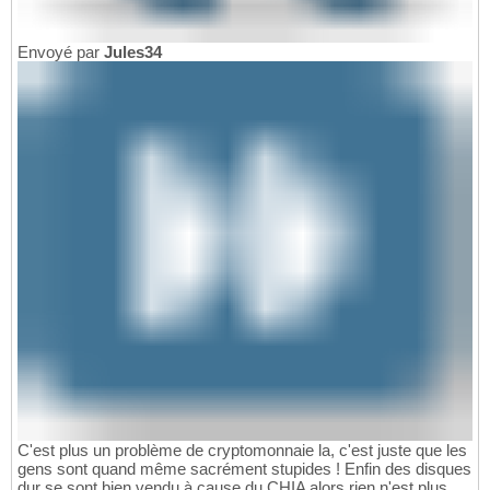
Envoyé par
Jules34
C'est plus un problème de cryptomonnaie la, c'est juste que les
gens sont quand même sacrément stupides ! Enfin des disques
dur se sont bien vendu à cause du CHIA alors rien n'est plus