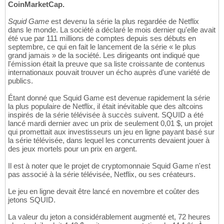
CoinMarketCap.
Squid Game
est devenu la série la plus regardée de Netflix
dans le monde. La société a déclaré le mois dernier qu'elle avait
été vue par 111 millions de comptes depuis ses débuts en
septembre, ce qui en fait le lancement de la série « le plus
grand jamais » de la société. Les dirigeants ont indiqué que
l'émission était la preuve que sa liste croissante de contenus
internationaux pouvait trouver un écho auprès d'une variété de
publics.
Étant donné que Squid Game est devenue rapidement la série
la plus populaire de Netflix, il était inévitable que des altcoins
inspirés de la série télévisée à succès suivent. SQUID a été
lancé mardi dernier avec un prix de seulement 0,01 $, un projet
qui promettait aux investisseurs un jeu en ligne payant basé sur
la série télévisée, dans lequel les concurrents devaient jouer à
des jeux mortels pour un prix en argent.
Il est à noter que le projet de cryptomonnaie Squid Game n'est
pas associé à la série télévisée, Netflix, ou ses créateurs.
Le jeu en ligne devait être lancé en novembre et coûter des
jetons SQUID.
La valeur du jeton a considérablement augmenté et, 72 heures