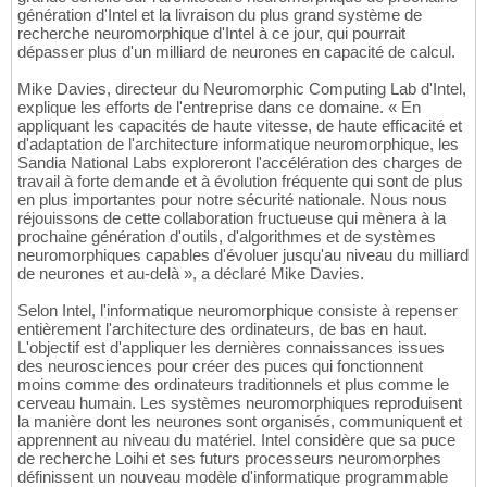
génération d'Intel et la livraison du plus grand système de
recherche neuromorphique d'Intel à ce jour, qui pourrait
dépasser plus d'un milliard de neurones en capacité de calcul.
Mike Davies, directeur du Neuromorphic Computing Lab d'Intel,
explique les efforts de l'entreprise dans ce domaine. « En
appliquant les capacités de haute vitesse, de haute efficacité et
d'adaptation de l'architecture informatique neuromorphique, les
Sandia National Labs exploreront l'accélération des charges de
travail à forte demande et à évolution fréquente qui sont de plus
en plus importantes pour notre sécurité nationale. Nous nous
réjouissons de cette collaboration fructueuse qui mènera à la
prochaine génération d'outils, d'algorithmes et de systèmes
neuromorphiques capables d'évoluer jusqu'au niveau du milliard
de neurones et au-delà », a déclaré Mike Davies.
Selon Intel, l'informatique neuromorphique consiste à repenser
entièrement l'architecture des ordinateurs, de bas en haut.
L'objectif est d'appliquer les dernières connaissances issues
des neurosciences pour créer des puces qui fonctionnent
moins comme des ordinateurs traditionnels et plus comme le
cerveau humain. Les systèmes neuromorphiques reproduisent
la manière dont les neurones sont organisés, communiquent et
apprennent au niveau du matériel. Intel considère que sa puce
de recherche Loihi et ses futurs processeurs neuromorphes
définissent un nouveau modèle d'informatique programmable