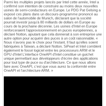
Parmi les multiples projets lancés par Intel cette année, Intel a
confirmé son intention de construire au moins deux nouvelles
usines de semi-conducteurs en Europe. Le PDG Pat Gelsing a
exposé ces plans dans un discours-programme prononcé au
salon de l'automobile de Munich, déclarant que la société
pourrait investir jusqu'à 80 milliards de dollars en Europe au
cours de la prochaine décennie. Les usines d'Intel en Europe
renforceraient l'approvisionnement en puces européennes, a
déclaré Notton, ajoutant que cela donnerait à son entreprise une
autre option pour acquérir des puces à un coût raisonnable. «
Nous n'avons pas le choix pour l'instant. Il faut qu'elles soient
fabriquées à Taïwan, a déclaré Notton. SiPearl et Intel comblent
également le fossé logiciel entre les processeurs ARM et le
GPU d'Intel L'interface OneAPI d'Intel constitue un guichet
unique permettant aux développeurs d'écrire des applications
pour tout type de puce ou d'architecture. Ce que nous allons
faire avec OneAPI, c'est que vous aurez la conformité entre
OneAPI et l'architecture ARM. »