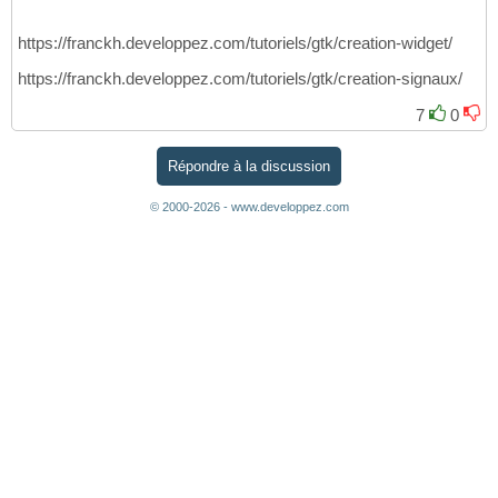
https://franckh.developpez.com/tutoriels/gtk/creation-widget/
https://franckh.developpez.com/tutoriels/gtk/creation-signaux/
7
0
Répondre à la discussion
© 2000-2026 - www.developpez.com