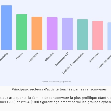
Principaux secteurs d'activité touchés par les ransomwares
 aux attaquants, la famille de ransomware la plus prolifique étant Co
mer (200) et PYSA (188) figurent également parmi les groupes cybercr