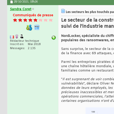
28/10/2021,
18h26
Sandra Coret
Les secteurs les plus touchés p
Communiqués de presse
Le secteur de la constr
suivi de l'industrie ma
NordLocker, spécialiste du chiff
populaires des ransomwares, en
Rédacteur technique
Inscrit en
Mai 2018
Messages
2 135
Sans surprise, le secteur de la c
de la finance avec 69 attaques, 
Parmi les entreprises piratées
une chaîne hôtelière mondiale,
familiales comme un restaurant i
"
Il est surprenant de voir combi
vulnérabilités
", déclare Oliver 
données de leurs employés, les d
précieuses inaccessibles et mena
opérations commerciales, l'attei
certaines organisations n'ont d