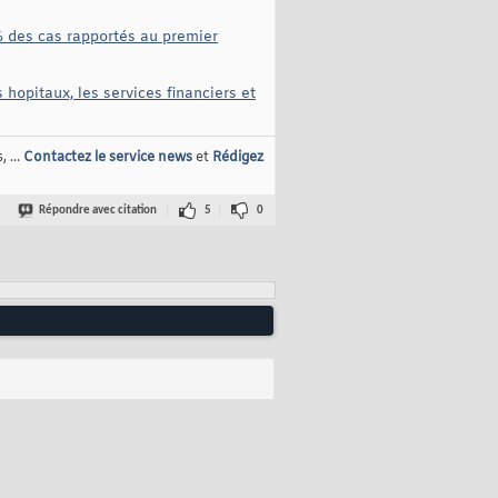
% des cas rapportés au premier
opitaux, les services financiers et
 ...
Contactez le service news
et
Rédigez
Répondre avec citation
5
0