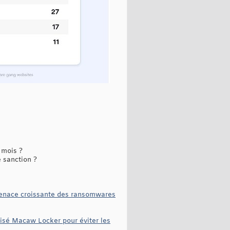
 mois ?
 sanction ?
 menace croissante des ransomwares
tisé Macaw Locker pour éviter les