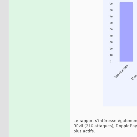
Le rapport s'intéresse également
REvil (210 attaques), DopplePay
plus actifs.