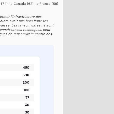
(74), le Canada (62), la France (58)
fermer l'infrastructure des
ointe avait mis hors ligne les
araisse. Les ransomwares ne sont
 connaissances techniques, peut
taques de ransomware contre des