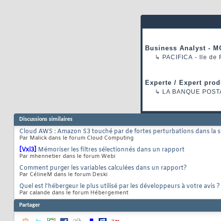
Business Analyst - M
↳
PACIFICA
- Ile de
Experte / Expert prod
↳
LA BANQUE POST
Discussions similaires
Cloud AWS : Amazon S3 touché par de fortes perturbations dans la so
Par Malick dans le forum Cloud Computing
[Vxi3]
Mémoriser les filtres sélectionnés dans un rapport
Par mhennetier dans le forum Webi
Comment purger les variables calculées dans un rapport?
Par CélineM dans le forum Deski
Quel est l'hébergeur le plus utilisé par les développeurs à votre avis ?
Par calande dans le forum Hébergement
Partager