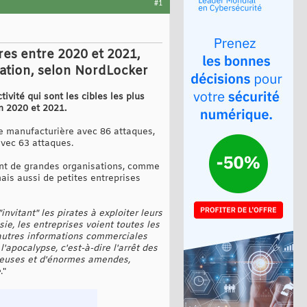
#1
res entre 2020 et 2021,
ucation, selon NordLocker
ivité qui sont les cibles les plus
n 2020 et 2021.
rie manufacturière avec 86 attaques,
avec 63 attaques.
ent de grandes organisations, comme
is aussi de petites entreprises
nvitant" les pirates à exploiter leurs
ie, les entreprises voient toutes les
t autres informations commerciales
'apocalypse, c'est-à-dire l'arrêt des
idieuses et d'énormes amendes,
e
."