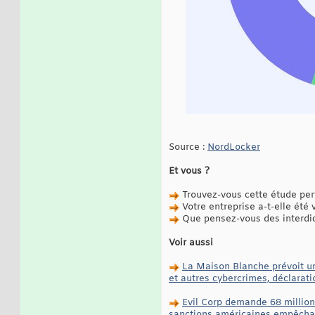
Source :
NordLocker
Et vous ?
Trouvez-vous cette étude per
Votre entreprise a-t-elle été
Que pensez-vous des interdic
Voir aussi
La Maison Blanche prévoit un
et autres cybercrimes, déclarat
Evil Corp demande 68 million
sanctions américaines empêchan