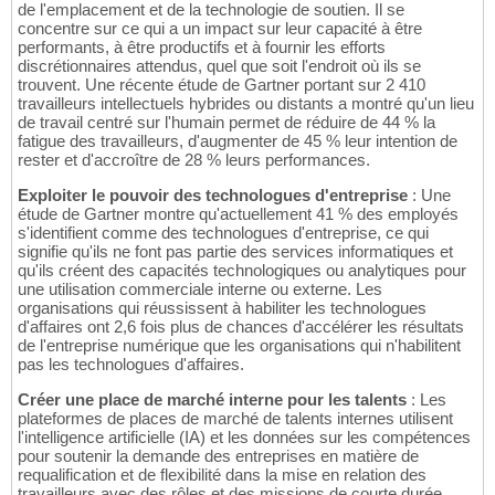
de l'emplacement et de la technologie de soutien. Il se
concentre sur ce qui a un impact sur leur capacité à être
performants, à être productifs et à fournir les efforts
discrétionnaires attendus, quel que soit l'endroit où ils se
trouvent. Une récente étude de Gartner portant sur 2 410
travailleurs intellectuels hybrides ou distants a montré qu'un lieu
de travail centré sur l'humain permet de réduire de 44 % la
fatigue des travailleurs, d'augmenter de 45 % leur intention de
rester et d'accroître de 28 % leurs performances.
Exploiter le pouvoir des technologues d'entreprise
: Une
étude de Gartner montre qu'actuellement 41 % des employés
s'identifient comme des technologues d'entreprise, ce qui
signifie qu'ils ne font pas partie des services informatiques et
qu'ils créent des capacités technologiques ou analytiques pour
une utilisation commerciale interne ou externe. Les
organisations qui réussissent à habiliter les technologues
d'affaires ont 2,6 fois plus de chances d'accélérer les résultats
de l'entreprise numérique que les organisations qui n'habilitent
pas les technologues d'affaires.
Créer une place de marché interne pour les talents
: Les
plateformes de places de marché de talents internes utilisent
l'intelligence artificielle (IA) et les données sur les compétences
pour soutenir la demande des entreprises en matière de
requalification et de flexibilité dans la mise en relation des
travailleurs avec des rôles et des missions de courte durée.