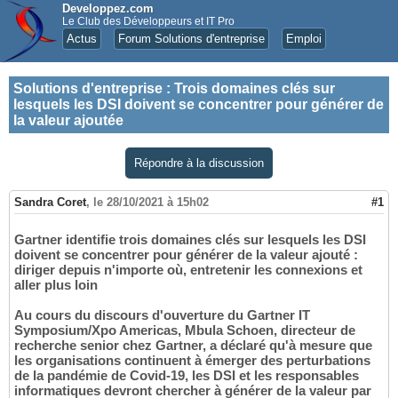
Developpez.com
Le Club des Développeurs et IT Pro
Actus
Forum Solutions d'entreprise
Emploi
Solutions d'entreprise
:
Trois domaines clés sur
lesquels les DSI doivent se concentrer pour générer de
la valeur ajoutée
Répondre à la discussion
Sandra Coret
,
le 28/10/2021 à 15h02
#1
Gartner identifie trois domaines clés sur lesquels les DSI
doivent se concentrer pour générer de la valeur ajouté :
diriger depuis n'importe où, entretenir les connexions et
aller plus loin
Au cours du discours d'ouverture du Gartner IT
Symposium/Xpo Americas, Mbula Schoen, directeur de
recherche senior chez Gartner, a déclaré qu'à mesure que
les organisations continuent à émerger des perturbations
de la pandémie de Covid-19, les DSI et les responsables
informatiques devront chercher à générer de la valeur par