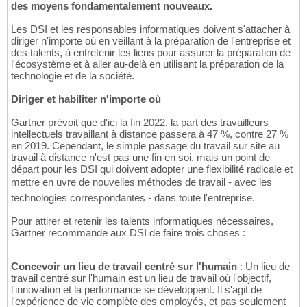
des moyens fondamentalement nouveaux.
Les DSI et les responsables informatiques doivent s'attacher à
diriger n'importe où en veillant à la préparation de l'entreprise et
des talents, à entretenir les liens pour assurer la préparation de
l'écosystème et à aller au-delà en utilisant la préparation de la
technologie et de la société.
Diriger et habiliter n'importe où
Gartner prévoit que d'ici la fin 2022, la part des travailleurs
intellectuels travaillant à distance passera à 47 %, contre 27 %
en 2019. Cependant, le simple passage du travail sur site au
travail à distance n'est pas une fin en soi, mais un point de
départ pour les DSI qui doivent adopter une flexibilité radicale et
mettre en uvre de nouvelles méthodes de travail - avec les
technologies correspondantes - dans toute l'entreprise.
Pour attirer et retenir les talents informatiques nécessaires,
Gartner recommande aux DSI de faire trois choses :
Concevoir un lieu de travail centré sur l'humain
: Un lieu de
travail centré sur l'humain est un lieu de travail où l'objectif,
l'innovation et la performance se développent. Il s'agit de
l'expérience de vie complète des employés, et pas seulement