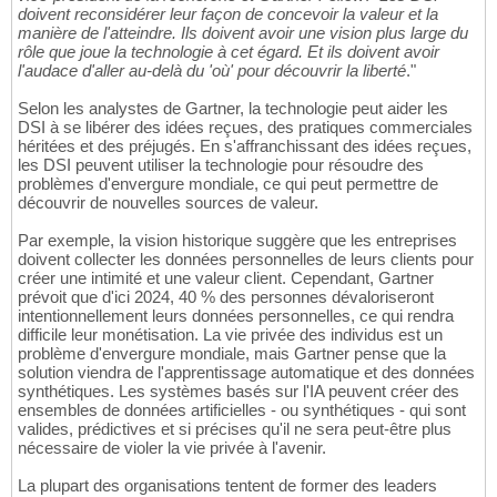
doivent reconsidérer leur façon de concevoir la valeur et la
manière de l'atteindre. Ils doivent avoir une vision plus large du
rôle que joue la technologie à cet égard. Et ils doivent avoir
l'audace d'aller au-delà du 'où' pour découvrir la liberté
."
Selon les analystes de Gartner, la technologie peut aider les
DSI à se libérer des idées reçues, des pratiques commerciales
héritées et des préjugés. En s'affranchissant des idées reçues,
les DSI peuvent utiliser la technologie pour résoudre des
problèmes d'envergure mondiale, ce qui peut permettre de
découvrir de nouvelles sources de valeur.
Par exemple, la vision historique suggère que les entreprises
doivent collecter les données personnelles de leurs clients pour
créer une intimité et une valeur client. Cependant, Gartner
prévoit que d'ici 2024, 40 % des personnes dévaloriseront
intentionnellement leurs données personnelles, ce qui rendra
difficile leur monétisation. La vie privée des individus est un
problème d'envergure mondiale, mais Gartner pense que la
solution viendra de l'apprentissage automatique et des données
synthétiques. Les systèmes basés sur l'IA peuvent créer des
ensembles de données artificielles - ou synthétiques - qui sont
valides, prédictives et si précises qu'il ne sera peut-être plus
nécessaire de violer la vie privée à l'avenir.
La plupart des organisations tentent de former des leaders