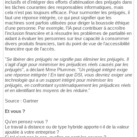
inclusifs et d'intégrer des efforts d'atténuation des préjugés dans
les tâches courantes des responsables informatiques, mais
cela n'est pas toujours efficace. Pour surmonter les préjugés, il
faut une réponse intégrée, ce qui peut signifier que les
machines sont parfois utilisées pour diriger la boussole éthique
d'une personne. Par exemple, l'IA peut contribuer à accroître
l'inclusion financière et à résoudre les problèmes de partialité en
aidant à évaluer les personnes sur leur capacité à consommer
divers produits financiers, tant du point de vue de l'accessibilité
financière que de l'accès.
"
Se libérer des préjugés ne signifie pas éliminer les préjugés. Il
s'agit d'agir pour minimiser les préjudices réels causés par les
préjugés
", a déclaré Mme Plummer. "
Un préjugé intégré exige
une réponse intégrée ! En tant que DSI, vous devriez exiger une
technologie qui a un support intégré pour minimiser les
préjugés, en confrontant systématiquement les préjudices réels
et en identifiant les moyens de les réduire
."
Source : Gartner
Et vous ?
Qu'en pensez-vous ?
Le travail à distance ou de type hybride apporte-t-il de la valeur
ajoutée à votre entreprise ?