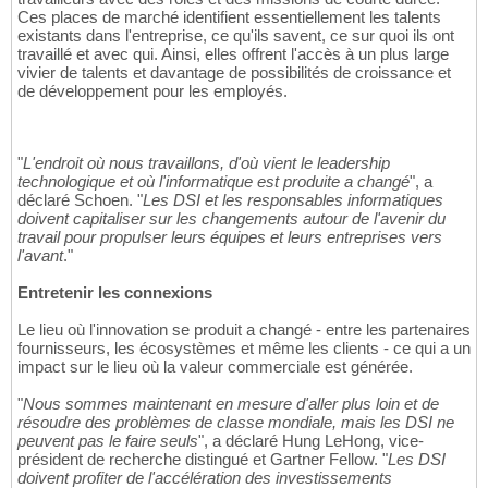
Ces places de marché identifient essentiellement les talents
existants dans l'entreprise, ce qu'ils savent, ce sur quoi ils ont
travaillé et avec qui. Ainsi, elles offrent l'accès à un plus large
vivier de talents et davantage de possibilités de croissance et
de développement pour les employés.
"
L'endroit où nous travaillons, d'où vient le leadership
technologique et où l'informatique est produite a changé
", a
déclaré Schoen. "
Les DSI et les responsables informatiques
doivent capitaliser sur les changements autour de l'avenir du
travail pour propulser leurs équipes et leurs entreprises vers
l'avant
."
Entretenir les connexions
Le lieu où l'innovation se produit a changé - entre les partenaires
fournisseurs, les écosystèmes et même les clients - ce qui a un
impact sur le lieu où la valeur commerciale est générée.
"
Nous sommes maintenant en mesure d'aller plus loin et de
résoudre des problèmes de classe mondiale, mais les DSI ne
peuvent pas le faire seuls
", a déclaré Hung LeHong, vice-
président de recherche distingué et Gartner Fellow. "
Les DSI
doivent profiter de l'accélération des investissements